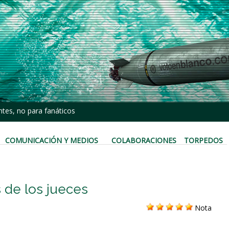
tes, no para fanáticos
COMUNICACIÓN Y MEDIOS
COLABORACIONES
TORPEDOS
 de los jueces
Nota