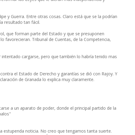
pe y Guerra. Entre otras cosas. Claro está que se la podrían
a resultado tan fácil.
rol, que forman parte del Estado y que se presuponen
 lo favorecieran. Tribunal de Cuentas, de la Competencia,
 intentado cargarse, pero que también lo habría tenido mas
ontra el Estado de Derecho y garantías se dió con Rajoy. Y
laración de Granada lo explica muy claramente.
rse a un aparato de poder, donde el principal partido de la
malos"
a estupenda noticia. No creo que tengamos tanta suerte.