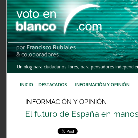
Un blog para ciudadanos libres, para pensadores independien
INICIO
DESTACADOS
INFORMACIÓN Y OPINIÓN
INFORMACIÓN Y OPINIÓN
El futuro de España en manos