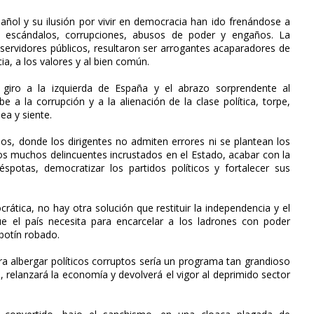
añol y su ilusión por vivir en democracia han ido frenándose a
 escándalos, corrupciones, abusos de poder y engaños. La
e servidores públicos, resultaron ser arrogantes acaparadores de
ia, a los valores y al bien común.
 giro a la izquierda de España y el abrazo sorprendente al
 la corrupción y a la alienación de la clase política, torpe,
ea y siente.
dos, donde los dirigentes no admiten errores ni se plantean los
los muchos delincuentes incrustados en el Estado, acabar con la
spotas, democratizar los partidos políticos y fortalecer sus
crática, no hay otra solución que restituir la independencia y el
ue el país necesita para encarcelar a los ladrones con poder
 botín robado.
ra albergar políticos corruptos sería un programa tan grandioso
 relanzará la economía y devolverá el vigor al deprimido sector