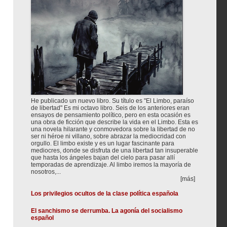
He publicado un nuevo libro. Su título es "El Limbo, paraíso
de libertad" Es mi octavo libro. Seis de los anteriores eran
ensayos de pensamiento político, pero en esta ocasión es
una obra de ficción que describe la vida en el Limbo. Esta es
una novela hilarante y conmovedora sobre la libertad de no
ser ni héroe ni villano, sobre abrazar la mediocridad con
orgullo. El limbo existe y es un lugar fascinante para
mediocres, donde se disfruta de una libertad tan insuperable
que hasta los ángeles bajan del cielo para pasar allí
temporadas de aprendizaje. Al limbo iremos la mayoría de
nosotros,...
[más]
Los privilegios ocultos de la clase política española
El sanchismo se derrumba. La agonía del socialismo
español