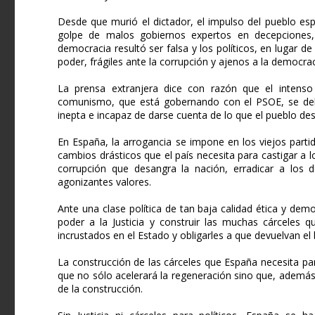
Desde que murió el dictador, el impulso del pueblo esp
golpe de malos gobiernos expertos en decepciones,
democracia resultó ser falsa y los políticos, en lugar d
poder, frágiles ante la corrupción y ajenos a la democrac
La prensa extranjera dice con razón que el intenso
comunismo, que está gobernando con el PSOE, se debe a
inepta e incapaz de darse cuenta de lo que el pueblo des
En España, la arrogancia se impone en los viejos parti
cambios drásticos que el país necesita para castigar a 
corrupción que desangra la nación, erradicar a los dé
agonizantes valores.
Ante una clase política de tan baja calidad ética y demo
poder a la Justicia y construir las muchas cárceles q
incrustados en el Estado y obligarles a que devuelvan el
La construcción de las cárceles que España necesita pa
que no sólo acelerará la regeneración sino que, además,
de la construcción.