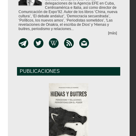
delegaciones de la Agencia EFE en Cuba,
Centroamérica e Italia, así como director de
Comunicación de Expo’92. Autor de los libros ‘China, nueva
cultura’, ‘El debate andaluz’, ‘Democracia secuestrada’,
‘Políticos, los nuevos amos’, ‘Periodistas sometidos’, 'Las
revelaciones de Onakra, el escriba de Dios' y 'Hienas y
buitres, periodismo y relaciones...
[más]
PUBLICACIONES