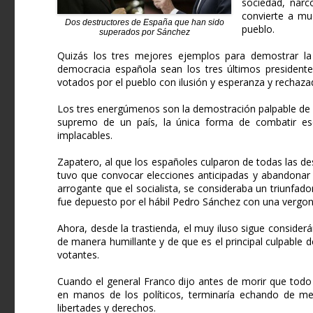
sociedad, narco
convierte a mu
Dos destructores de España que han sido
pueblo.
superados por Sánchez
Quizás los tres mejores ejemplos para demostrar la
democracia española sean los tres últimos presidente
votados por el pueblo con ilusión y esperanza y rechaz
Los tres energúmenos son la demostración palpable de q
supremo de un país, la única forma de combatir ese 
implacables.
Zapatero, al que los españoles culparon de todas las de
tuvo que convocar elecciones anticipadas y abandonar e
arrogante que el socialista, se consideraba un triunfado
fue depuesto por el hábil Pedro Sánchez con una vergo
Ahora, desde la trastienda, el muy iluso sigue consider
de manera humillante y de que es el principal culpable 
votantes.
Cuando el general Franco dijo antes de morir que todo
en manos de los políticos, terminaría echando de me
libertades y derechos.