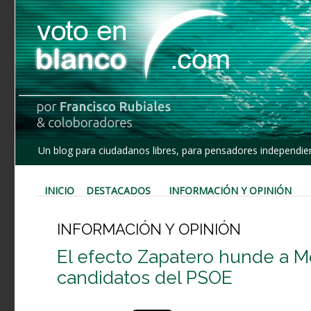
Un blog para ciudadanos libres, para pensadores independien
INICIO
DESTACADOS
INFORMACIÓN Y OPINIÓN
INFORMACIÓN Y OPINIÓN
El efecto Zapatero hunde a Mon
candidatos del PSOE