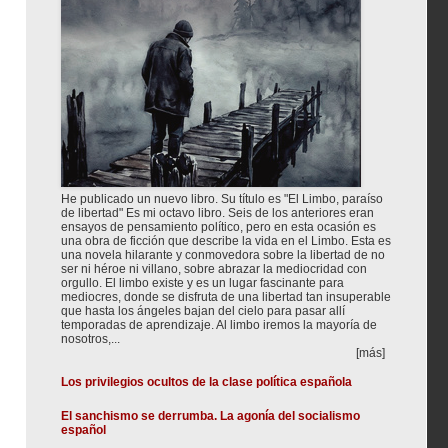
He publicado un nuevo libro. Su título es "El Limbo, paraíso
de libertad" Es mi octavo libro. Seis de los anteriores eran
ensayos de pensamiento político, pero en esta ocasión es
una obra de ficción que describe la vida en el Limbo. Esta es
una novela hilarante y conmovedora sobre la libertad de no
ser ni héroe ni villano, sobre abrazar la mediocridad con
orgullo. El limbo existe y es un lugar fascinante para
mediocres, donde se disfruta de una libertad tan insuperable
que hasta los ángeles bajan del cielo para pasar allí
temporadas de aprendizaje. Al limbo iremos la mayoría de
nosotros,...
[más]
Los privilegios ocultos de la clase política española
El sanchismo se derrumba. La agonía del socialismo
español