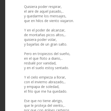
Quisiera poder respirar,
el aire de aquel pasado,..
y quedarme los mensajes,
que en hilos de viento viajaron.
Y en el poder de alcanzar,
de montañas picos altos,..
quisiera poder volar,
y bajarlas de un gran salto.
Pero en tropiezos del sueño,
en el que floto a diario,..
resbalé por vanidad,
y en el suelo estoy sentado.
Y el cielo empieza a llorar,
con el invierno abrazado,..
y empapa de soledad,
el frío que me ha quedado.
Ese que no tiene abrigo,
que le proteja del viento,..
por que con golpes certeros,