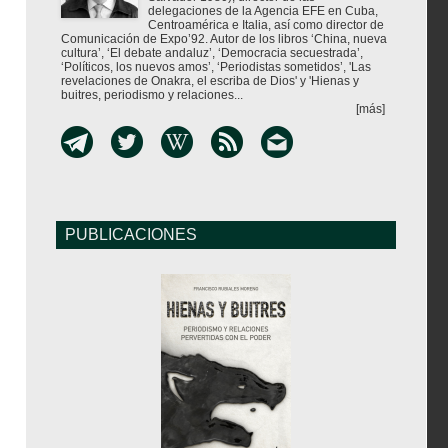
delegaciones de la Agencia EFE en Cuba,
Centroamérica e Italia, así como director de
Comunicación de Expo’92. Autor de los libros ‘China, nueva
cultura’, ‘El debate andaluz’, ‘Democracia secuestrada’,
‘Políticos, los nuevos amos’, ‘Periodistas sometidos’, 'Las
revelaciones de Onakra, el escriba de Dios' y 'Hienas y
buitres, periodismo y relaciones...
[más]
PUBLICACIONES