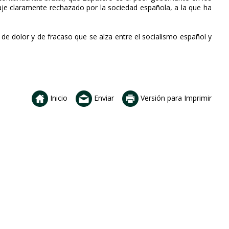
naje claramente rechazado por la sociedad española, a la que ha
 de dolor y de fracaso que se alza entre el socialismo español y
Inicio
Enviar
Versión para Imprimir