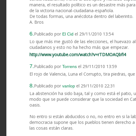
manera, el resultado político es un desastre más par
de la victoria nacional-ciudadana-española.
De todas formas, una anécdota dentro del laberinto.
A. Bros
6.
Publicado por
el 29/11/2010 13:54
El Cid
Lo que más me gustó de las elecciones, el huevazo al 
ciudadanos y esto no ha hecho más que empezar.
http://www.youtube.com/watch?v=rTDMOAQbfl4
7.
Publicado por
el 29/11/2010 13:59
Torrens
El rojo de Valencia, Luna el Corrupto, tira piedras, que 
8.
Publicado por
el 29/11/2010 22:31
vanlop
La abstención ha sido baja, tal y como está el patio,
modo que se puede considerar que la sociedad en Cata
oasis.
No entro si están abducidos o no, no entro en si la l
democracia supone que los pueblos tienen derecho a 
las cosas están claras.