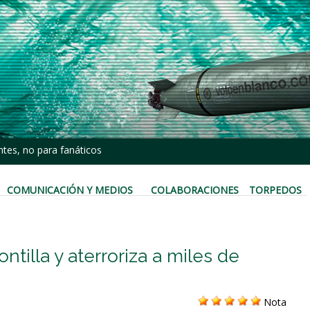
tes, no para fanáticos
COMUNICACIÓN Y MEDIOS
COLABORACIONES
TORPEDOS
tilla y aterroriza a miles de
Nota