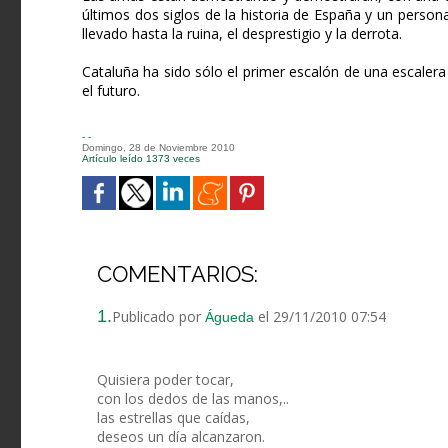
últimos dos siglos de la historia de España y un perso
llevado hasta la ruina, el desprestigio y la derrota.
Cataluña ha sido sólo el primer escalón de una escalera
el futuro.
- -
Domingo, 28 de Noviembre 2010
Artículo leído 1373 veces
COMENTARIOS:
1.
Publicado por
el 29/11/2010 07:54
Águeda
Quisiera poder tocar,
con los dedos de las manos,..
las estrellas que caídas,
deseos un día alcanzaron.