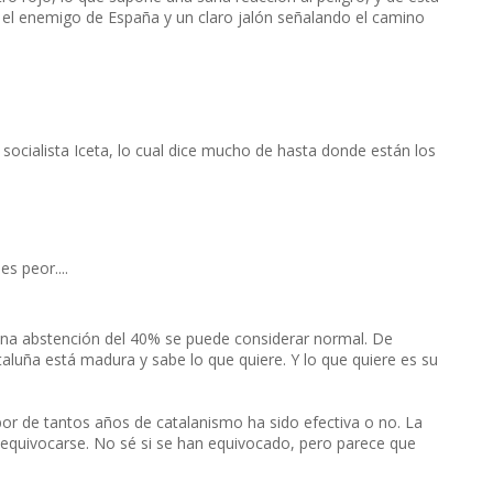
a el enemigo de España y un claro jalón señalando el camino
socialista Iceta, lo cual dice mucho de hasta donde están los
es peor....
 una abstención del 40% se puede considerar normal. De
luña está madura y sabe lo que quiere. Y lo que quiere es su
abor de tantos años de catalanismo ha sido efectiva o no. La
equivocarse. No sé si se han equivocado, pero parece que