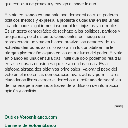
que conlleva de protesta y castigo al poder inicuo.
El voto en blanco es una bofetada democrática a los poderes
políticos ineptos y expresa la protesta ciudadana en las urnas
cuando padece gobiernos insoportables, injustos y corruptos.
Es un gesto democrático de rechazo a los políticos, partidos y
programas, no al sistema. Conscientes del riesgo que
representaría un voto en blanco masivo, los gestores de las
actuales democracias no lo valoran, ni lo contabilizan, ni le
otorgan plasmación alguna en las estructuras del poder. El voto
en blanco es una censura casi inútil que sólo podemos realizar
en las escasas ocasiones que se abren las urnas. Esta
bitácora abraza dos objetivos principales: Valorar el peso del
voto en blanco en las democracias avanzadas y permitir a los
ciudadanos libres ejercer el derecho a la bofetada democrática
de manera permanente, a través de la difusión de información,
opinión y análisis.
[más]
Qué es Votoenblanco.com
Banners de Votoenblanco