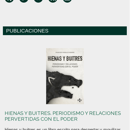
PUBLICACIONES
HIENAS Y BUITRES. PERIODISMO Y RELACIONES
PERVERTIDAS CON EL PODER
Hienas y buitres es un libro escrito para despertar y movilizar