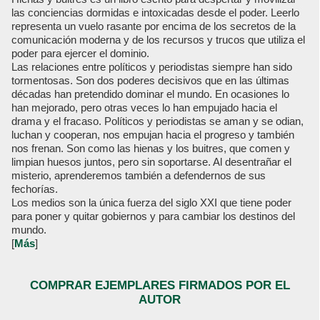
las conciencias dormidas e intoxicadas desde el poder. Leerlo
representa un vuelo rasante por encima de los secretos de la
comunicación moderna y de los recursos y trucos que utiliza el
poder para ejercer el dominio.
Las relaciones entre políticos y periodistas siempre han sido
tormentosas. Son dos poderes decisivos que en las últimas
décadas han pretendido dominar el mundo. En ocasiones lo
han mejorado, pero otras veces lo han empujado hacia el
drama y el fracaso. Políticos y periodistas se aman y se odian,
luchan y cooperan, nos empujan hacia el progreso y también
nos frenan. Son como las hienas y los buitres, que comen y
limpian huesos juntos, pero sin soportarse. Al desentrañar el
misterio, aprenderemos también a defendernos de sus
fechorías.
Los medios son la única fuerza del siglo XXI que tiene poder
para poner y quitar gobiernos y para cambiar los destinos del
mundo.
[
Más
]
COMPRAR EJEMPLARES FIRMADOS POR EL
AUTOR