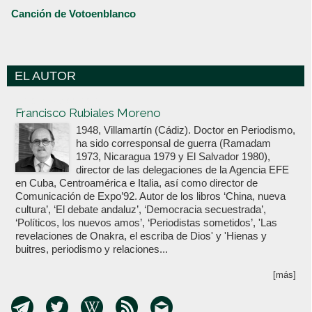
Canción de Votoenblanco
EL AUTOR
Votoenblanco.com
Francisco Rubiales Moreno
1948, Villamartín (Cádiz). Doctor en Periodismo,
ha sido corresponsal de guerra (Ramadam
1973, Nicaragua 1979 y El Salvador 1980),
director de las delegaciones de la Agencia EFE
en Cuba, Centroamérica e Italia, así como director de
Comunicación de Expo’92. Autor de los libros ‘China, nueva
cultura’, ‘El debate andaluz’, ‘Democracia secuestrada’,
‘Políticos, los nuevos amos’, ‘Periodistas sometidos’, 'Las
revelaciones de Onakra, el escriba de Dios' y 'Hienas y
buitres, periodismo y relaciones...
[más]