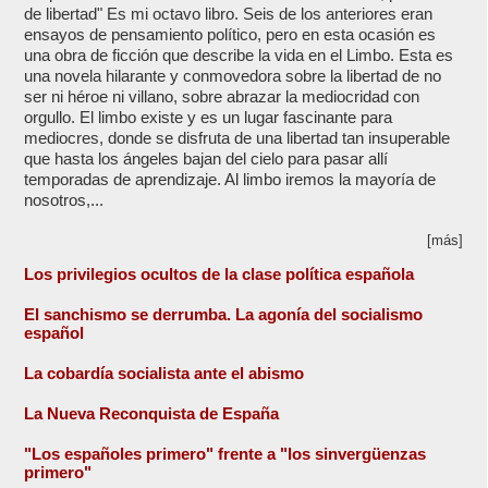
de libertad" Es mi octavo libro. Seis de los anteriores eran
ensayos de pensamiento político, pero en esta ocasión es
una obra de ficción que describe la vida en el Limbo. Esta es
una novela hilarante y conmovedora sobre la libertad de no
ser ni héroe ni villano, sobre abrazar la mediocridad con
orgullo. El limbo existe y es un lugar fascinante para
mediocres, donde se disfruta de una libertad tan insuperable
que hasta los ángeles bajan del cielo para pasar allí
temporadas de aprendizaje. Al limbo iremos la mayoría de
nosotros,...
[más]
Los privilegios ocultos de la clase política española
El sanchismo se derrumba. La agonía del socialismo
español
La cobardía socialista ante el abismo
La Nueva Reconquista de España
"Los españoles primero" frente a "los sinvergüenzas
primero"