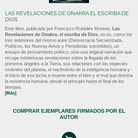
LAS REVELACIONES DE ONAKRA EL ESCRIBA DE
DIOS
Este libro, publicado por Francisco Rubiales Moreno,
Las
Revelaciones de Onakra, el escriba de Dios
, no es, como los
tres anteriores del mismo autor (Democracia Secuestrada,
Políticos, los Nuevos Amos y Periodistas sometidos), un
ensayo de pensamiento político, sino una original narración que
recoge misteriosas revelaciones sobre la llegada de los
primeros ángeles a la Tierra, sus relaciones con las especies
vivientes del planeta, el nacimiento de la inteligencia humana y
el inicio de esa lucha a muerte entre el bien y el mal que domina
la existencia humana, desde el principio hasta el final de los
tiempos.
[
Más
]
COMPRAR EJEMPLARES FIRMADOS POR EL
AUTOR