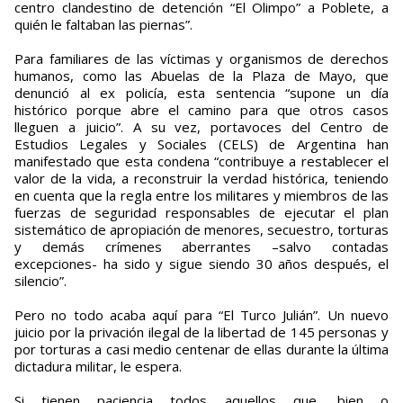
centro clandestino de detención “El Olimpo” a Poblete, a
quién le faltaban las piernas”.
Para familiares de las víctimas y organismos de derechos
humanos, como las Abuelas de la Plaza de Mayo, que
denunció al ex policía, esta sentencia “supone un día
histórico porque abre el camino para que otros casos
lleguen a juicio”. A su vez, portavoces del Centro de
Estudios Legales y Sociales (CELS) de Argentina han
manifestado que esta condena “contribuye a restablecer el
valor de la vida, a reconstruir la verdad histórica, teniendo
en cuenta que la regla entre los militares y miembros de las
fuerzas de seguridad responsables de ejecutar el plan
sistemático de apropiación de menores, secuestro, torturas
y demás crímenes aberrantes –salvo contadas
excepciones- ha sido y sigue siendo 30 años después, el
silencio”.
Pero no todo acaba aquí para “El Turco Julián”. Un nuevo
juicio por la privación ilegal de la libertad de 145 personas y
por torturas a casi medio centenar de ellas durante la última
dictadura militar, le espera.
Si tienen paciencia todos aquellos que, bien o