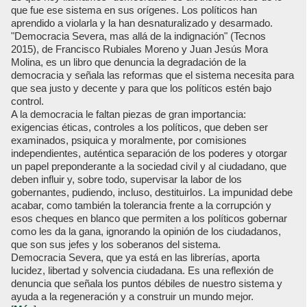
que fue ese sistema en sus orígenes. Los políticos han
aprendido a violarla y la han desnaturalizado y desarmado.
"Democracia Severa, mas allá de la indignación" (Tecnos
2015), de Francisco Rubiales Moreno y Juan Jesús Mora
Molina, es un libro que denuncia la degradación de la
democracia y señala las reformas que el sistema necesita para
que sea justo y decente y para que los políticos estén bajo
control.
A la democracia le faltan piezas de gran importancia:
exigencias éticas, controles a los políticos, que deben ser
examinados, psiquica y moralmente, por comisiones
independientes, auténtica separación de los poderes y otorgar
un papel preponderante a la sociedad civil y al ciudadano, que
deben influir y, sobre todo, supervisar la labor de los
gobernantes, pudiendo, incluso, destituirlos. La impunidad debe
acabar, como también la tolerancia frente a la corrupción y
esos cheques en blanco que permiten a los políticos gobernar
como les da la gana, ignorando la opinión de los ciudadanos,
que son sus jefes y los soberanos del sistema.
Democracia Severa, que ya está en las librerías, aporta
lucidez, libertad y solvencia ciudadana. Es una reflexión de
denuncia que señala los puntos débiles de nuestro sistema y
ayuda a la regeneración y a construir un mundo mejor.