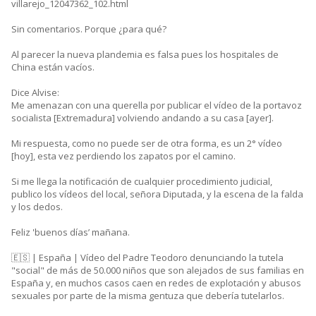
villarejo_12047362_102.html
Sin comentarios. Porque ¿para qué?
Al parecer la nueva plandemia es falsa pues los hospitales de
China están vacíos.
Dice Alvise:
Me amenazan con una querella por publicar el vídeo de la portavoz
socialista [Extremadura] volviendo andando a su casa [ayer].
Mi respuesta, como no puede ser de otra forma, es un 2° vídeo
[hoy], esta vez perdiendo los zapatos por el camino.
Si me llega la notificación de cualquier procedimiento judicial,
publico los vídeos del local, señora Diputada, y la escena de la falda
y los dedos.
Feliz 'buenos días’ mañana.
🇪🇸 | España | Vídeo del Padre Teodoro denunciando la tutela
"social" de más de 50.000 niños que son alejados de sus familias en
España y, en muchos casos caen en redes de explotación y abusos
sexuales por parte de la misma gentuza que debería tutelarlos.