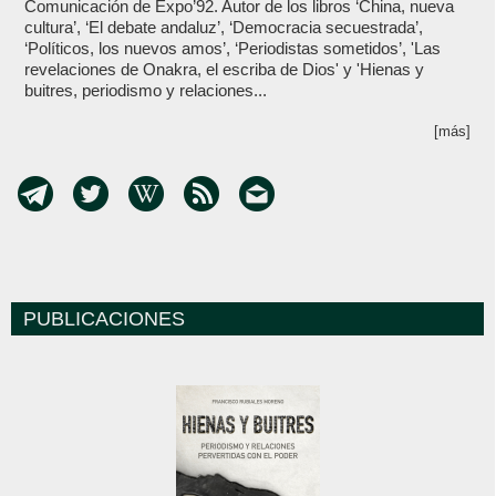
Comunicación de Expo’92. Autor de los libros ‘China, nueva
cultura’, ‘El debate andaluz’, ‘Democracia secuestrada’,
‘Políticos, los nuevos amos’, ‘Periodistas sometidos’, 'Las
revelaciones de Onakra, el escriba de Dios' y 'Hienas y
buitres, periodismo y relaciones...
[más]
PUBLICACIONES