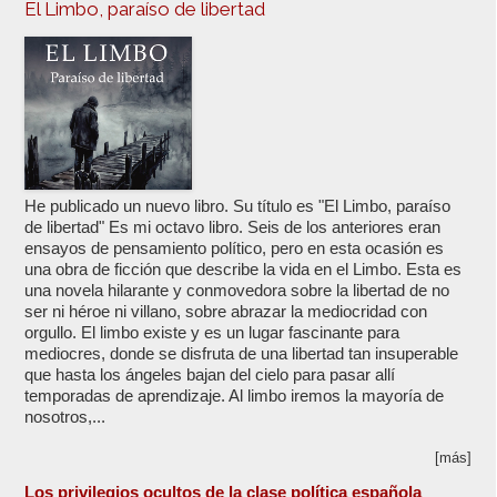
El Limbo, paraíso de libertad
He publicado un nuevo libro. Su título es "El Limbo, paraíso
de libertad" Es mi octavo libro. Seis de los anteriores eran
ensayos de pensamiento político, pero en esta ocasión es
una obra de ficción que describe la vida en el Limbo. Esta es
una novela hilarante y conmovedora sobre la libertad de no
ser ni héroe ni villano, sobre abrazar la mediocridad con
orgullo. El limbo existe y es un lugar fascinante para
mediocres, donde se disfruta de una libertad tan insuperable
que hasta los ángeles bajan del cielo para pasar allí
temporadas de aprendizaje. Al limbo iremos la mayoría de
nosotros,...
[más]
Los privilegios ocultos de la clase política española