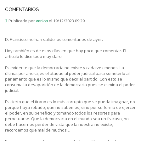
COMENTARIOS:
Publicado por
el 19/12/2023 09:29
1.
vanlop
D. Francisco no han salido los comentarios de ayer.
Hoy también es de esos días en que hay poco que comentar. El
artículo lo dice todo muy claro.
Es evidente que la democracia no existe y cada vez menos. La
última, por ahora, es el ataque al poder judicial para someterlo al
parlamento que es lo mismo que decir al partido. Con esto se
consuma la desaparición de la democracia pues se elimina el poder
judicial.
Es cierto que el tirano es lo más corrupto que se pueda imaginar, no
porque haya robado, que no sabemos, sino por su forma de ejercer
el poder, en su beneficio y tomando todos los resortes para
perpetuarse. Que la democracia en el mundo sea un fracaso, no
debe hacernos perder de vista que la nuestra no existe,
recordemos que mal de muchos…