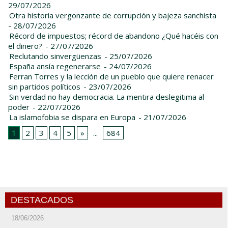
29/07/2026
Otra historia vergonzante de corrupción y bajeza sanchista
- 28/07/2026
Récord de impuestos; récord de abandono ¿Qué hacéis con
el dinero?
- 27/07/2026
Reclutando sinvergüenzas
- 25/07/2026
España ansía regenerarse
- 24/07/2026
Ferran Torres y la lección de un pueblo que quiere renacer
sin partidos políticos
- 23/07/2026
Sin verdad no hay democracia. La mentira deslegitima al
poder
- 22/07/2026
La islamofobia se dispara en Europa
- 21/07/2026
1
2
3
4
5
»
...
684
DESTACADOS
18/06/2026