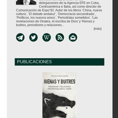
delegaciones de la Agencia EFE en Cuba,
Centroamérica e Italia, así como director de
Comunicación de Expo’92. Autor de los libros ‘China, nueva
cultura’, ‘El debate andaluz’, ‘Democracia secuestrada’,
‘Políticos, los nuevos amos’, ‘Periodistas sometidos’, 'Las
revelaciones de Onakra, el escriba de Dios' y 'Hienas y
buitres, periodismo y relaciones...
[más]
PUBLICACIONES