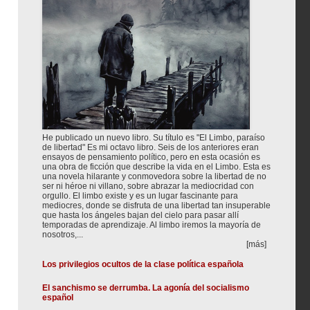
He publicado un nuevo libro. Su título es "El Limbo, paraíso
de libertad" Es mi octavo libro. Seis de los anteriores eran
ensayos de pensamiento político, pero en esta ocasión es
una obra de ficción que describe la vida en el Limbo. Esta es
una novela hilarante y conmovedora sobre la libertad de no
ser ni héroe ni villano, sobre abrazar la mediocridad con
orgullo. El limbo existe y es un lugar fascinante para
mediocres, donde se disfruta de una libertad tan insuperable
que hasta los ángeles bajan del cielo para pasar allí
temporadas de aprendizaje. Al limbo iremos la mayoría de
nosotros,...
[más]
Los privilegios ocultos de la clase política española
El sanchismo se derrumba. La agonía del socialismo
español