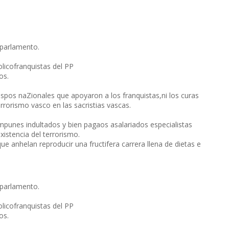
 parlamento.
olicofranquistas del PP
os.
spos naZionales que apoyaron a los franquistas,ni los curas
rorismo vasco en las sacristias vascas.
punes indultados y bien pagaos asalariados especialistas
xistencia del terrorismo.
e anhelan reproducir una fructifera carrera llena de dietas e
 parlamento.
olicofranquistas del PP
os.