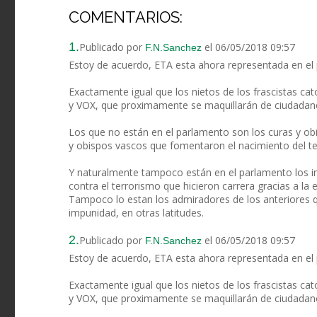
COMENTARIOS:
1.
Publicado por
el 06/05/2018 09:57
F.N.Sanchez
Estoy de acuerdo, ETA esta ahora representada en el
Exactamente igual que los nietos de los frascistas cat
y VOX, que proximamente se maquillarán de ciudadan
Los que no están en el parlamento son los curas y obi
y obispos vascos que fomentaron el nacimiento del ter
Y naturalmente tampoco están en el parlamento los im
contra el terrorismo que hicieron carrera gracias a la e
Tampoco lo estan los admiradores de los anteriores qu
impunidad, en otras latitudes.
2.
Publicado por
el 06/05/2018 09:57
F.N.Sanchez
Estoy de acuerdo, ETA esta ahora representada en el
Exactamente igual que los nietos de los frascistas cat
y VOX, que proximamente se maquillarán de ciudadan