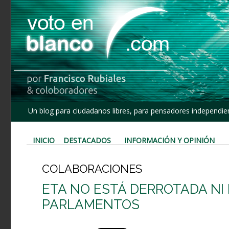
Un blog para ciudadanos libres, para pensadores independien
INICIO
DESTACADOS
INFORMACIÓN Y OPINIÓN
COLABORACIONES
ETA NO ESTÁ DERROTADA NI 
PARLAMENTOS