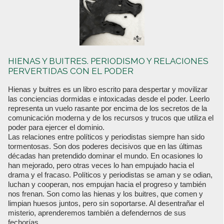
HIENAS Y BUITRES. PERIODISMO Y RELACIONES
PERVERTIDAS CON EL PODER
Hienas y buitres es un libro escrito para despertar y movilizar
las conciencias dormidas e intoxicadas desde el poder. Leerlo
representa un vuelo rasante por encima de los secretos de la
comunicación moderna y de los recursos y trucos que utiliza el
poder para ejercer el dominio.
Las relaciones entre políticos y periodistas siempre han sido
tormentosas. Son dos poderes decisivos que en las últimas
décadas han pretendido dominar el mundo. En ocasiones lo
han mejorado, pero otras veces lo han empujado hacia el
drama y el fracaso. Políticos y periodistas se aman y se odian,
luchan y cooperan, nos empujan hacia el progreso y también
nos frenan. Son como las hienas y los buitres, que comen y
limpian huesos juntos, pero sin soportarse. Al desentrañar el
misterio, aprenderemos también a defendernos de sus
fechorías.