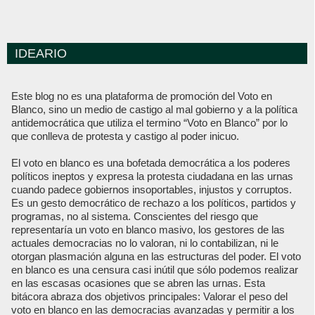
IDEARIO
Este blog no es una plataforma de promoción del Voto en
Blanco, sino un medio de castigo al mal gobierno y a la política
antidemocrática que utiliza el termino “Voto en Blanco” por lo
que conlleva de protesta y castigo al poder inicuo.
El voto en blanco es una bofetada democrática a los poderes
políticos ineptos y expresa la protesta ciudadana en las urnas
cuando padece gobiernos insoportables, injustos y corruptos.
Es un gesto democrático de rechazo a los políticos, partidos y
programas, no al sistema. Conscientes del riesgo que
representaría un voto en blanco masivo, los gestores de las
actuales democracias no lo valoran, ni lo contabilizan, ni le
otorgan plasmación alguna en las estructuras del poder. El voto
en blanco es una censura casi inútil que sólo podemos realizar
en las escasas ocasiones que se abren las urnas. Esta
bitácora abraza dos objetivos principales: Valorar el peso del
voto en blanco en las democracias avanzadas y permitir a los