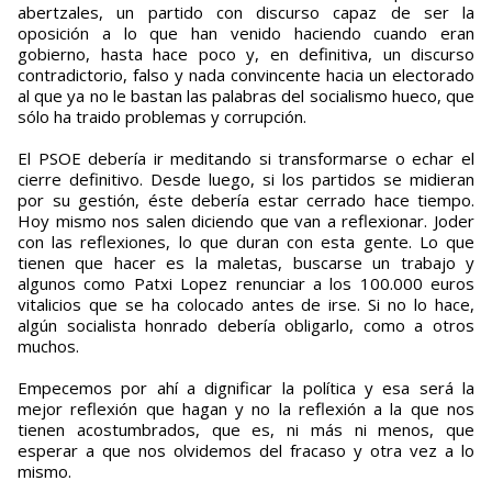
abertzales, un partido con discurso capaz de ser la
oposición a lo que han venido haciendo cuando eran
gobierno, hasta hace poco y, en definitiva, un discurso
contradictorio, falso y nada convincente hacia un electorado
al que ya no le bastan las palabras del socialismo hueco, que
sólo ha traido problemas y corrupción.
El PSOE debería ir meditando si transformarse o echar el
cierre definitivo. Desde luego, si los partidos se midieran
por su gestión, éste debería estar cerrado hace tiempo.
Hoy mismo nos salen diciendo que van a reflexionar. Joder
con las reflexiones, lo que duran con esta gente. Lo que
tienen que hacer es la maletas, buscarse un trabajo y
algunos como Patxi Lopez renunciar a los 100.000 euros
vitalicios que se ha colocado antes de irse. Si no lo hace,
algún socialista honrado debería obligarlo, como a otros
muchos.
Empecemos por ahí a dignificar la política y esa será la
mejor reflexión que hagan y no la reflexión a la que nos
tienen acostumbrados, que es, ni más ni menos, que
esperar a que nos olvidemos del fracaso y otra vez a lo
mismo.