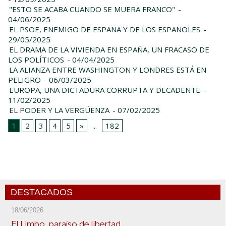
"ESTO SE ACABA CUANDO SE MUERA FRANCO"
-
04/06/2025
EL PSOE, ENEMIGO DE ESPAÑA Y DE LOS ESPAÑOLES
-
29/05/2025
EL DRAMA DE LA VIVIENDA EN ESPAÑA, UN FRACASO DE
LOS POLÍTICOS
- 04/04/2025
LA ALIANZA ENTRE WASHINGTON Y LONDRES ESTÁ EN
PELIGRO
- 06/03/2025
EUROPA, UNA DICTADURA CORRUPTA Y DECADENTE
-
11/02/2025
EL PODER Y LA VERGÜENZA
- 07/02/2025
1
2
3
4
5
»
...
182
DESTACADOS
18/06/2026
El Limbo, paraíso de libertad