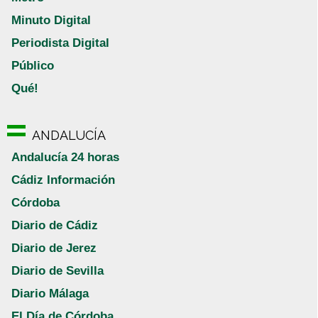
Minuto Digital
Periodista Digital
Público
Qué!
ANDALUCÍA
Andalucía 24 horas
Cádiz Información
Córdoba
Diario de Cádiz
Diario de Jerez
Diario de Sevilla
Diario Málaga
El Día de Córdoba