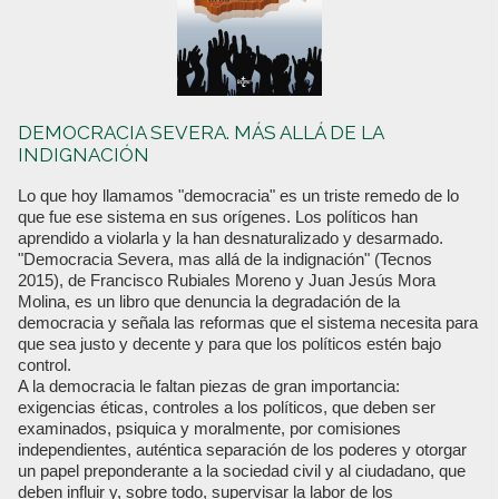
DEMOCRACIA SEVERA. MÁS ALLÁ DE LA
INDIGNACIÓN
Lo que hoy llamamos "democracia" es un triste remedo de lo
que fue ese sistema en sus orígenes. Los políticos han
aprendido a violarla y la han desnaturalizado y desarmado.
"Democracia Severa, mas allá de la indignación" (Tecnos
2015), de Francisco Rubiales Moreno y Juan Jesús Mora
Molina, es un libro que denuncia la degradación de la
democracia y señala las reformas que el sistema necesita para
que sea justo y decente y para que los políticos estén bajo
control.
A la democracia le faltan piezas de gran importancia:
exigencias éticas, controles a los políticos, que deben ser
examinados, psiquica y moralmente, por comisiones
independientes, auténtica separación de los poderes y otorgar
un papel preponderante a la sociedad civil y al ciudadano, que
deben influir y, sobre todo, supervisar la labor de los