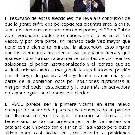
El resultado de estas elecciones me lleva a la conclusión de
que la gente sufre dos percepciones distintas ante la crisis,
unos deciden buscar protección en el poder, el PP en Galicia
es el verdadero poder y el nacionalismo lo es en el Pais
Vasco, y por otra parte, un rechazo cada vez mayor que
tiene como elemento principal la abstención. Esto implica
que los elementos intermedios van quedando fuera y que
aparecen dos formas radicalmente distintas de plantear las
soluciones, el poder institucionalizado y el rechazo que se
va institucionalizando al margen de las instituciones, perdón
por el juego de palabras. El significado es que una gran
parte de la población opta por soluciones rupturistas al
margen del poder establecido y la otra más conservadora
opta por seguir con el poder establecido.
El PSOE parece ser la primera victima en este nuevo
enfoque de la sociedad pues se ha demostrado un partido
sin discurso ni recursos que, lo mismo se apunta a un
federalismo nacido con urgencia por la deriva nacionalista
catalana que un pacto con el PP en el Pais Vasco pero que a
última hora casi acaba en acercamiento a posiciones