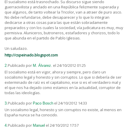
El sucialismo está trasnochado. Su discurso sigue siendo
guerracivilista y anclado en una República felizmente superada y
que algunos, de tanto voltear la Tricolor, van a atraer de puro asco.
No debe refundarse, debe desaparecer y lo que lo integran
dedicarse a otras cosas para las que están sobradamente
preparados y con los cuales la sociedad, vía judicatura es muy, muy
permisiva. Aluniceros, butroneros, estafadores y chorizos, todo lo
que abunda en el partido de Pablo Iglesias.
Un saludazo.
http://cspeinado.blogspot.com
Publicado por
el 24/10/2012 01:25
2.
M. Álvarez.
El socialismo está en vigor, ahora y siempre, pero claro un
socialismo legal y honesto y sin corruptos. Lo que si debería de ser
exterminado de raíz es el capitalismo, ese si es el verdadero mal y
el que nos ha dejado como estamos en la actualidad, corruptor de
todas las ideologías.
Publicado por
el 24/10/2012 14:33
3.
Paco Bosch
Un socialismo legal, honesto y sin corruptos no existe, al menos en
España nunca se ha conocido.
Publicado por
el 24/10/2012 17:57
4.
Manuel