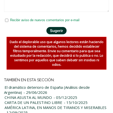
Recibir aviso de nuevos comentarios por e-mail
Dado el deplorable uso que algunos lectores están haciendo
del sistema de comentarios, hemos decidido establecer
filtros temporalmente. Envie su comentario para que sea
estudiado por la redacción, que decidirá si lo publica o no. Lo
sentimos por aquellos que saben debatir sin insidias ni
odios.
TAMBIÉN EN ESTA SECCIÓN:
El dramático deterioro de España (Análisis desde
Argentina)
- 29/06/2026
CHINA ASUSTA AL MUNDO
- 05/12/2025
CARTA DE UN PALESTINO LIBRE
- 15/10/2025
AMÉRICA LATINA, EN MANOS DE TIRANOS Y MISERABLES
- 12/09/2025