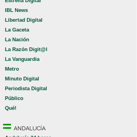
Estrella Digital
IBL News
Libertad Digital
La Gaceta
La Nación
La Razón Digit@l
La Vanguardia
Metro
Minuto Digital
Periodista Digital
Público
Qué!
ANDALUCÍA