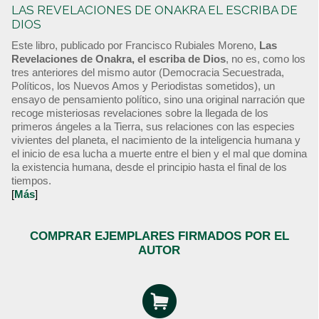
LAS REVELACIONES DE ONAKRA EL ESCRIBA DE
DIOS
Este libro, publicado por Francisco Rubiales Moreno,
Las
Revelaciones de Onakra, el escriba de Dios
, no es, como los
tres anteriores del mismo autor (Democracia Secuestrada,
Políticos, los Nuevos Amos y Periodistas sometidos), un
ensayo de pensamiento político, sino una original narración que
recoge misteriosas revelaciones sobre la llegada de los
primeros ángeles a la Tierra, sus relaciones con las especies
vivientes del planeta, el nacimiento de la inteligencia humana y
el inicio de esa lucha a muerte entre el bien y el mal que domina
la existencia humana, desde el principio hasta el final de los
tiempos.
[
Más
]
COMPRAR EJEMPLARES FIRMADOS POR EL
AUTOR