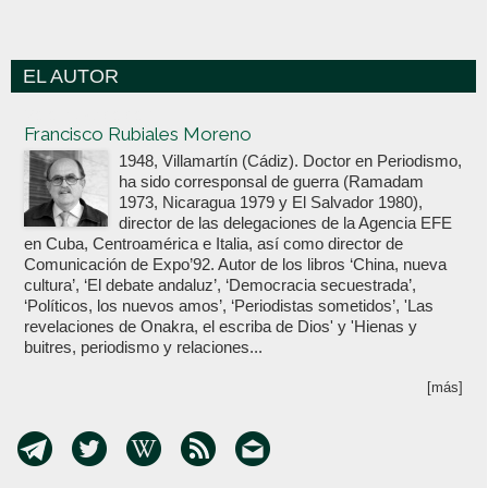
EL AUTOR
Votoenblanco.com
Francisco Rubiales Moreno
1948, Villamartín (Cádiz). Doctor en Periodismo,
ha sido corresponsal de guerra (Ramadam
1973, Nicaragua 1979 y El Salvador 1980),
director de las delegaciones de la Agencia EFE
en Cuba, Centroamérica e Italia, así como director de
Comunicación de Expo’92. Autor de los libros ‘China, nueva
cultura’, ‘El debate andaluz’, ‘Democracia secuestrada’,
‘Políticos, los nuevos amos’, ‘Periodistas sometidos’, 'Las
revelaciones de Onakra, el escriba de Dios' y 'Hienas y
buitres, periodismo y relaciones...
[más]