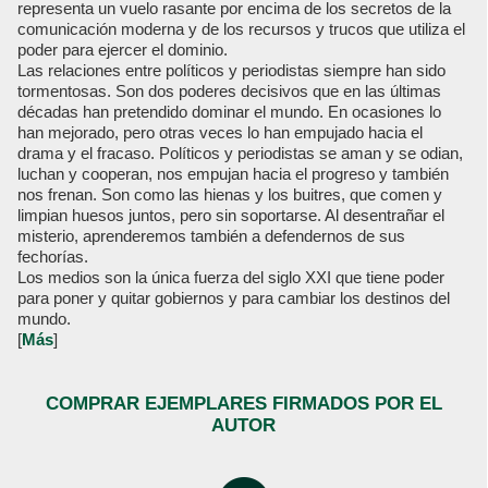
representa un vuelo rasante por encima de los secretos de la
comunicación moderna y de los recursos y trucos que utiliza el
poder para ejercer el dominio.
Las relaciones entre políticos y periodistas siempre han sido
tormentosas. Son dos poderes decisivos que en las últimas
décadas han pretendido dominar el mundo. En ocasiones lo
han mejorado, pero otras veces lo han empujado hacia el
drama y el fracaso. Políticos y periodistas se aman y se odian,
luchan y cooperan, nos empujan hacia el progreso y también
nos frenan. Son como las hienas y los buitres, que comen y
limpian huesos juntos, pero sin soportarse. Al desentrañar el
misterio, aprenderemos también a defendernos de sus
fechorías.
Los medios son la única fuerza del siglo XXI que tiene poder
para poner y quitar gobiernos y para cambiar los destinos del
mundo.
[
Más
]
COMPRAR EJEMPLARES FIRMADOS POR EL
AUTOR