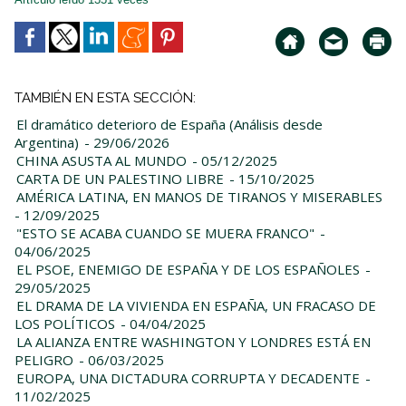
TAMBIÉN EN ESTA SECCIÓN:
El dramático deterioro de España (Análisis desde
Argentina)
- 29/06/2026
CHINA ASUSTA AL MUNDO
- 05/12/2025
CARTA DE UN PALESTINO LIBRE
- 15/10/2025
AMÉRICA LATINA, EN MANOS DE TIRANOS Y MISERABLES
- 12/09/2025
"ESTO SE ACABA CUANDO SE MUERA FRANCO"
-
04/06/2025
EL PSOE, ENEMIGO DE ESPAÑA Y DE LOS ESPAÑOLES
-
29/05/2025
EL DRAMA DE LA VIVIENDA EN ESPAÑA, UN FRACASO DE
LOS POLÍTICOS
- 04/04/2025
LA ALIANZA ENTRE WASHINGTON Y LONDRES ESTÁ EN
PELIGRO
- 06/03/2025
EUROPA, UNA DICTADURA CORRUPTA Y DECADENTE
-
11/02/2025