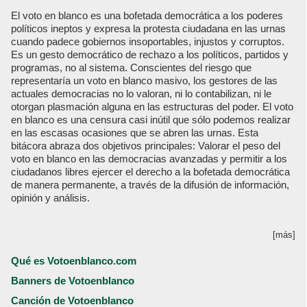
El voto en blanco es una bofetada democrática a los poderes
políticos ineptos y expresa la protesta ciudadana en las urnas
cuando padece gobiernos insoportables, injustos y corruptos.
Es un gesto democrático de rechazo a los políticos, partidos y
programas, no al sistema. Conscientes del riesgo que
representaría un voto en blanco masivo, los gestores de las
actuales democracias no lo valoran, ni lo contabilizan, ni le
otorgan plasmación alguna en las estructuras del poder. El voto
en blanco es una censura casi inútil que sólo podemos realizar
en las escasas ocasiones que se abren las urnas. Esta
bitácora abraza dos objetivos principales: Valorar el peso del
voto en blanco en las democracias avanzadas y permitir a los
ciudadanos libres ejercer el derecho a la bofetada democrática
de manera permanente, a través de la difusión de información,
opinión y análisis.
[más]
Qué es Votoenblanco.com
Banners de Votoenblanco
Canción de Votoenblanco