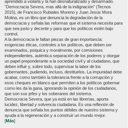
aprendido a violarla y la han desnaturalizado y desarmado.
"Democracia Severa, mas allá de la indignación" (Tecnos
2015), de Francisco Rubiales Moreno y Juan Jesús Mora
Molina, es un libro que denuncia la degradación de la
democracia y señala las reformas que el sistema necesita para
que sea justo y decente y para que los políticos estén bajo
control.
A la democracia le faltan piezas de gran importancia:
exigencias éticas, controles a los políticos, que deben ser
examinados, psiquica y moralmente, por comisiones
independientes, auténtica separación de los poderes y otorgar
un papel preponderante a la sociedad civil y al ciudadano, que
deben influir y, sobre todo, supervisar la labor de los
gobernantes, pudiendo, incluso, destituirlos. La impunidad debe
acabar, como también la tolerancia frente a la corrupción y
esos cheques en blanco que permiten a los políticos gobernar
como les da la gana, ignorando la opinión de los ciudadanos,
que son sus jefes y los soberanos del sistema.
Democracia Severa, que ya está en las librerías, aporta
lucidez, libertad y solvencia ciudadana. Es una reflexión de
denuncia que señala los puntos débiles de nuestro sistema y
ayuda a la regeneración y a construir un mundo mejor.
[
Más
]