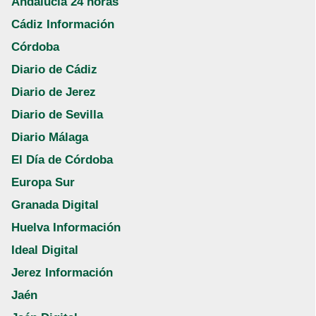
Andalucía 24 horas
Cádiz Información
Córdoba
Diario de Cádiz
Diario de Jerez
Diario de Sevilla
Diario Málaga
El Día de Córdoba
Europa Sur
Granada Digital
Huelva Información
Ideal Digital
Jerez Información
Jaén