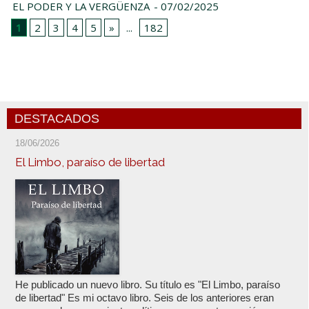
EL PODER Y LA VERGÜENZA
- 07/02/2025
1
2
3
4
5
»
...
182
DESTACADOS
18/06/2026
El Limbo, paraíso de libertad
He publicado un nuevo libro. Su título es "El Limbo, paraíso
de libertad" Es mi octavo libro. Seis de los anteriores eran