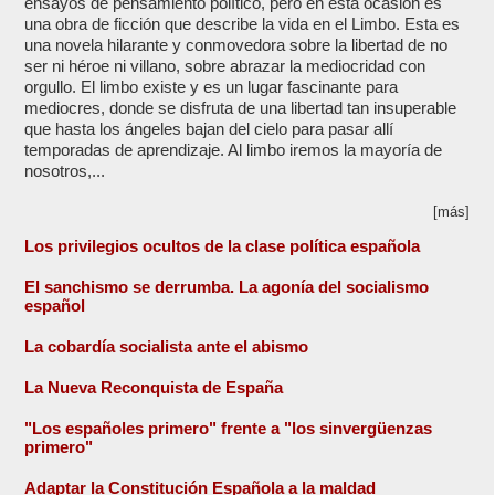
ensayos de pensamiento político, pero en esta ocasión es
una obra de ficción que describe la vida en el Limbo. Esta es
una novela hilarante y conmovedora sobre la libertad de no
ser ni héroe ni villano, sobre abrazar la mediocridad con
orgullo. El limbo existe y es un lugar fascinante para
mediocres, donde se disfruta de una libertad tan insuperable
que hasta los ángeles bajan del cielo para pasar allí
temporadas de aprendizaje. Al limbo iremos la mayoría de
nosotros,...
[más]
Los privilegios ocultos de la clase política española
El sanchismo se derrumba. La agonía del socialismo
español
La cobardía socialista ante el abismo
La Nueva Reconquista de España
"Los españoles primero" frente a "los sinvergüenzas
primero"
Adaptar la Constitución Española a la maldad