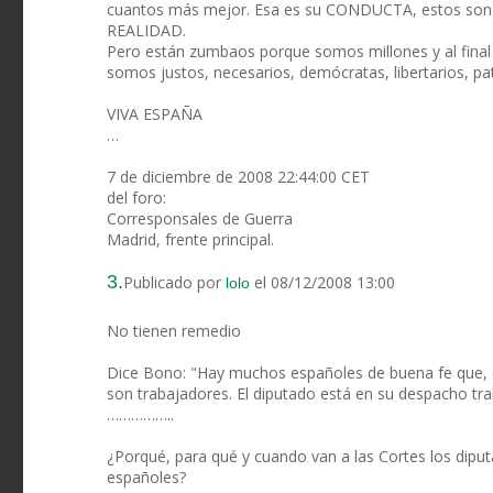
cuantos más mejor. Esa es su CONDUCTA, estos son
REALIDAD.
Pero están zumbaos porque somos millones y al final
somos justos, necesarios, demócratas, libertarios, p
VIVA ESPAÑA
…
7 de diciembre de 2008 22:44:00 CET
del foro:
Corresponsales de Guerra
Madrid, frente principal.
3.
Publicado por
el 08/12/2008 13:00
lolo
No tienen remedio
Dice Bono: "Hay muchos españoles de buena fe que, c
son trabajadores. El diputado está en su despacho tra
……………..
¿Porqué, para qué y cuando van a las Cortes los dipu
españoles?