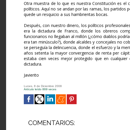
Otra muestra de lo que es nuestra Constitución es el 
políticos. Aquí no se andan por las ramas, los partidos 
quede un resquicio a sus hambrientas bocas.
Después, con nuestro dinero, los políticos profesional
era la dictadura de Franco, donde los obreros com
funcionarios no llegaban al millón (¿cómo diablos podrí
era tan minúsculo?), donde alcaldes y concejales no c
se perseguía la delincuencia, donde el esfuerzo y la meri
años setenta la mayor convergencia de renta per cáp
estaba cien veces mejor protegido que en cualquier di
dictadura.
Javierito
Lunes, 8 de Diciembre 2008
Artículo leído 869 veces
COMENTARIOS: