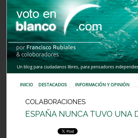
Un blog para ciudadanos libres, para pensadores independien
INICIO
DESTACADOS
INFORMACIÓN Y OPINIÓN
COLABORACIONES
ESPAÑA NUNCA TUVO UNA 