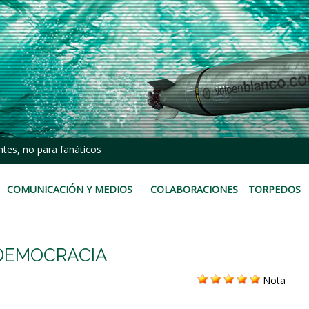
tes, no para fanáticos
COMUNICACIÓN Y MEDIOS
COLABORACIONES
TORPEDOS
DEMOCRACIA
Nota