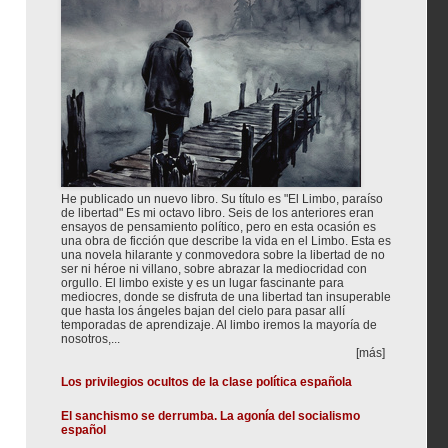
He publicado un nuevo libro. Su título es "El Limbo, paraíso
de libertad" Es mi octavo libro. Seis de los anteriores eran
ensayos de pensamiento político, pero en esta ocasión es
una obra de ficción que describe la vida en el Limbo. Esta es
una novela hilarante y conmovedora sobre la libertad de no
ser ni héroe ni villano, sobre abrazar la mediocridad con
orgullo. El limbo existe y es un lugar fascinante para
mediocres, donde se disfruta de una libertad tan insuperable
que hasta los ángeles bajan del cielo para pasar allí
temporadas de aprendizaje. Al limbo iremos la mayoría de
nosotros,...
[más]
Los privilegios ocultos de la clase política española
El sanchismo se derrumba. La agonía del socialismo
español