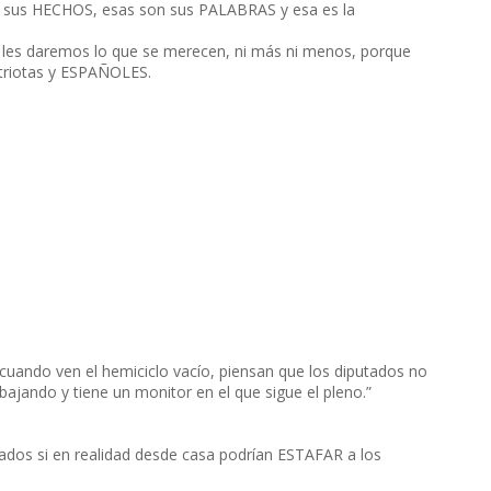
 sus HECHOS, esas son sus PALABRAS y esa es la
 les daremos lo que se merecen, ni más ni menos, porque
atriotas y ESPAÑOLES.
uando ven el hemiciclo vacío, piensan que los diputados no
bajando y tiene un monitor en el que sigue el pleno.”
tados si en realidad desde casa podrían ESTAFAR a los