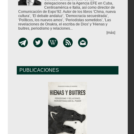
delegaciones de la Agencia EFE en Cuba,
Centroamérica e Italia, así como director de
Comunicación de Expo’92. Autor de los libros ‘China, nueva
cultura’, ‘El debate andaluz’, ‘Democracia secuestrada’,
‘Políticos, los nuevos amos’, ‘Periodistas sometidos’, 'Las
revelaciones de Onakra, el escriba de Dios' y 'Hienas y
buitres, periodismo y relaciones...
[más]
PUBLICACIONES