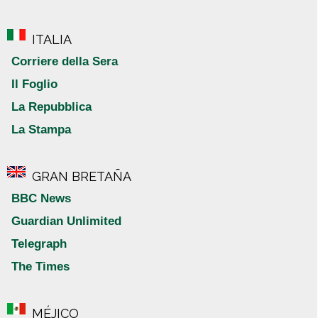
ITALIA
Corriere della Sera
Il Foglio
La Repubblica
La Stampa
GRAN BRETAÑA
BBC News
Guardian Unlimited
Telegraph
The Times
MÉJICO