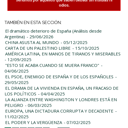
odios.
TAMBIÉN EN ESTA SECCIÓN:
El dramático deterioro de España (Análisis desde
Argentina)
- 29/06/2026
CHINA ASUSTA AL MUNDO
- 05/12/2025
CARTA DE UN PALESTINO LIBRE
- 15/10/2025
AMÉRICA LATINA, EN MANOS DE TIRANOS Y MISERABLES
- 12/09/2025
"ESTO SE ACABA CUANDO SE MUERA FRANCO"
-
04/06/2025
EL PSOE, ENEMIGO DE ESPAÑA Y DE LOS ESPAÑOLES
-
29/05/2025
EL DRAMA DE LA VIVIENDA EN ESPAÑA, UN FRACASO DE
LOS POLÍTICOS
- 04/04/2025
LA ALIANZA ENTRE WASHINGTON Y LONDRES ESTÁ EN
PELIGRO
- 06/03/2025
EUROPA, UNA DICTADURA CORRUPTA Y DECADENTE
-
11/02/2025
EL PODER Y LA VERGÜENZA
- 07/02/2025