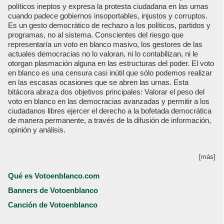
políticos ineptos y expresa la protesta ciudadana en las urnas
cuando padece gobiernos insoportables, injustos y corruptos.
Es un gesto democrático de rechazo a los políticos, partidos y
programas, no al sistema. Conscientes del riesgo que
representaría un voto en blanco masivo, los gestores de las
actuales democracias no lo valoran, ni lo contabilizan, ni le
otorgan plasmación alguna en las estructuras del poder. El voto
en blanco es una censura casi inútil que sólo podemos realizar
en las escasas ocasiones que se abren las urnas. Esta
bitácora abraza dos objetivos principales: Valorar el peso del
voto en blanco en las democracias avanzadas y permitir a los
ciudadanos libres ejercer el derecho a la bofetada democrática
de manera permanente, a través de la difusión de información,
opinión y análisis.
[más]
Qué es Votoenblanco.com
Banners de Votoenblanco
Canción de Votoenblanco