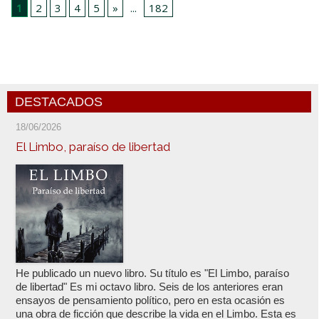
1
2
3
4
5
»
...
182
DESTACADOS
18/06/2026
El Limbo, paraíso de libertad
He publicado un nuevo libro. Su título es "El Limbo, paraíso
de libertad" Es mi octavo libro. Seis de los anteriores eran
ensayos de pensamiento político, pero en esta ocasión es
una obra de ficción que describe la vida en el Limbo. Esta es