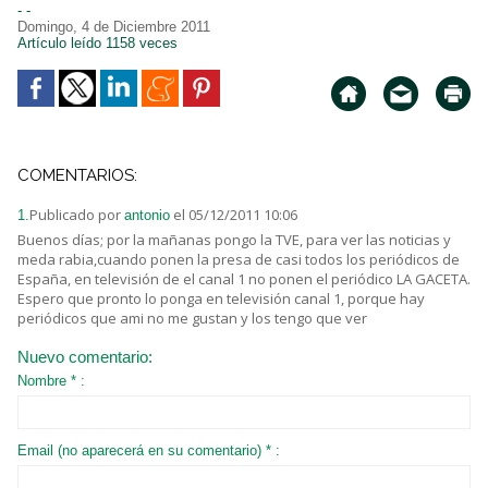
- -
Domingo, 4 de Diciembre 2011
Artículo leído 1158 veces
COMENTARIOS:
Publicado por
el 05/12/2011 10:06
1.
antonio
Buenos días; por la mañanas pongo la TVE, para ver las noticias y
meda rabia,cuando ponen la presa de casi todos los periódicos de
España, en televisión de el canal 1 no ponen el periódico LA GACETA.
Espero que pronto lo ponga en televisión canal 1, porque hay
periódicos que ami no me gustan y los tengo que ver
Nuevo comentario:
Nombre * :
Email (no aparecerá en su comentario) * :