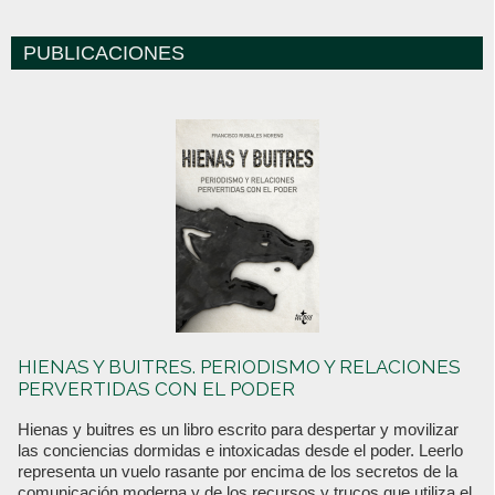
PUBLICACIONES
HIENAS Y BUITRES. PERIODISMO Y RELACIONES
PERVERTIDAS CON EL PODER
Hienas y buitres es un libro escrito para despertar y movilizar
las conciencias dormidas e intoxicadas desde el poder. Leerlo
representa un vuelo rasante por encima de los secretos de la
comunicación moderna y de los recursos y trucos que utiliza el