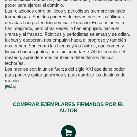
poder para ejercer el dominio.
Las relaciones entre políticos y periodistas siempre han sido
tormentosas. Son dos poderes decisivos que en las últimas
décadas han pretendido dominar el mundo. En ocasiones lo
han mejorado, pero otras veces lo han empujado hacia el
drama y el fracaso. Políticos y periodistas se aman y se odian,
luchan y cooperan, nos empujan hacia el progreso y también
nos frenan. Son como las hienas y los buitres, que comen y
limpian huesos juntos, pero sin soportarse. Al desentrañar el
misterio, aprenderemos también a defendernos de sus
fechorías.
Los medios son la única fuerza del siglo XXI que tiene poder
para poner y quitar gobiernos y para cambiar los destinos del
mundo.
[
Más
]
COMPRAR EJEMPLARES FIRMADOS POR EL
AUTOR