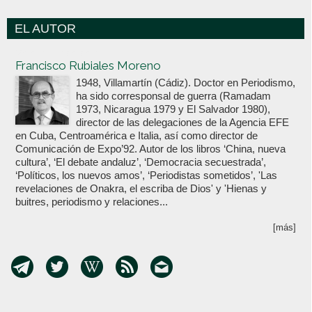
EL AUTOR
Votoenblanco.com
Francisco Rubiales Moreno
1948, Villamartín (Cádiz). Doctor en Periodismo,
ha sido corresponsal de guerra (Ramadam
1973, Nicaragua 1979 y El Salvador 1980),
director de las delegaciones de la Agencia EFE
en Cuba, Centroamérica e Italia, así como director de
Comunicación de Expo’92. Autor de los libros ‘China, nueva
cultura’, ‘El debate andaluz’, ‘Democracia secuestrada’,
‘Políticos, los nuevos amos’, ‘Periodistas sometidos’, 'Las
revelaciones de Onakra, el escriba de Dios' y 'Hienas y
buitres, periodismo y relaciones...
[más]