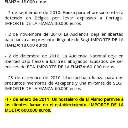
FIANZA: 18.000 euros
- 7 de septiembre de 2010: Fianza para el presunto etarra
detenido en Bélgica por llevar explosivo a Portugal.
IMPORTE DE LA FIANZA: 30.000 euros
- 2 de noviembre de 2010: La Audiencia deja en libertad
bajo fianza a un presunto dirigente de Segi. IMPORTE DE LA
FIANZA: 18.000 euros
- 2 de diciembre de 2010: La Audiencia Nacional deja en
libertad bajo fianza a los tres abogados acusados de ser
enlaces de ETA. IMPORTE DE LA FIANZA: 60..000 euros
- 23 de diciembre de 2010: Libertad bajo fianza para dos
presuntos miembros de Askapena y una militante de SEGI.
IMPORTE DE LA FIANZA: 60.000 euros
-17 de enero de 2011: Un hostelero de El Alamo permite a
los clientes fumar en el establecimiento. IMPORTE DE LA
MULTA: 600.000 euros.