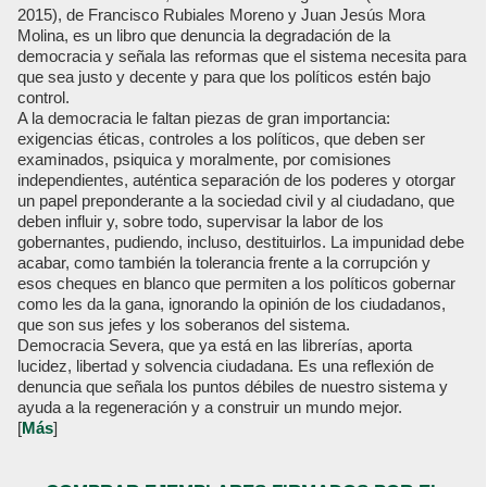
2015), de Francisco Rubiales Moreno y Juan Jesús Mora
Molina, es un libro que denuncia la degradación de la
democracia y señala las reformas que el sistema necesita para
que sea justo y decente y para que los políticos estén bajo
control.
A la democracia le faltan piezas de gran importancia:
exigencias éticas, controles a los políticos, que deben ser
examinados, psiquica y moralmente, por comisiones
independientes, auténtica separación de los poderes y otorgar
un papel preponderante a la sociedad civil y al ciudadano, que
deben influir y, sobre todo, supervisar la labor de los
gobernantes, pudiendo, incluso, destituirlos. La impunidad debe
acabar, como también la tolerancia frente a la corrupción y
esos cheques en blanco que permiten a los políticos gobernar
como les da la gana, ignorando la opinión de los ciudadanos,
que son sus jefes y los soberanos del sistema.
Democracia Severa, que ya está en las librerías, aporta
lucidez, libertad y solvencia ciudadana. Es una reflexión de
denuncia que señala los puntos débiles de nuestro sistema y
ayuda a la regeneración y a construir un mundo mejor.
[
Más
]