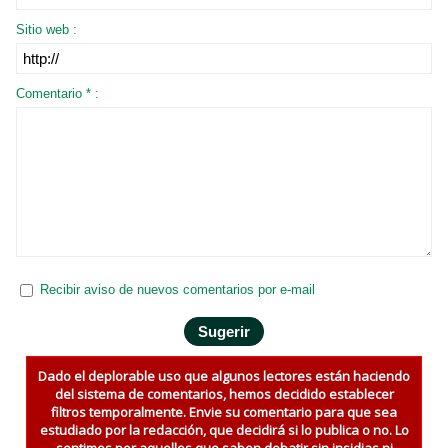
Sitio web :
Comentario * :
Recibir aviso de nuevos comentarios por e-mail
Dado el deplorable uso que algunos lectores están haciendo
del sistema de comentarios, hemos decidido establecer
filtros temporalmente. Envie su comentario para que sea
estudiado por la redacción, que decidirá si lo publica o no. Lo
sentimos por aquellos que saben debatir sin insidias ni