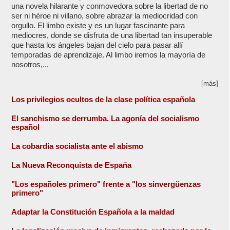
una novela hilarante y conmovedora sobre la libertad de no
ser ni héroe ni villano, sobre abrazar la mediocridad con
orgullo. El limbo existe y es un lugar fascinante para
mediocres, donde se disfruta de una libertad tan insuperable
que hasta los ángeles bajan del cielo para pasar allí
temporadas de aprendizaje. Al limbo iremos la mayoría de
nosotros,...
[más]
Los privilegios ocultos de la clase política española
El sanchismo se derrumba. La agonía del socialismo
español
La cobardía socialista ante el abismo
La Nueva Reconquista de España
"Los españoles primero" frente a "los sinvergüenzas
primero"
Adaptar la Constitución Española a la maldad