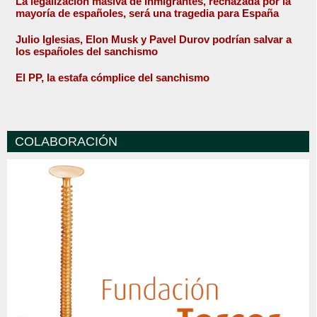
La legalización masiva de inmigrantes, rechazada por la
mayoría de españoles, será una tragedia para España
Julio Iglesias, Elon Musk y Pavel Durov podrían salvar a
los españoles del sanchismo
El PP, la estafa cómplice del sanchismo
COLABORACIÓN