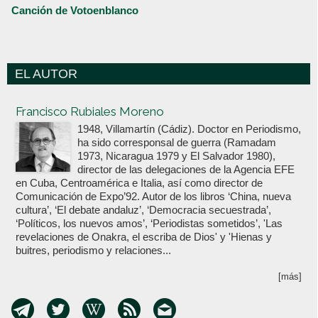
Canción de Votoenblanco
EL AUTOR
Votoenblanco.com
Francisco Rubiales Moreno
1948, Villamartín (Cádiz). Doctor en Periodismo,
ha sido corresponsal de guerra (Ramadam
1973, Nicaragua 1979 y El Salvador 1980),
director de las delegaciones de la Agencia EFE
en Cuba, Centroamérica e Italia, así como director de
Comunicación de Expo’92. Autor de los libros ‘China, nueva
cultura’, ‘El debate andaluz’, ‘Democracia secuestrada’,
‘Políticos, los nuevos amos’, ‘Periodistas sometidos’, 'Las
revelaciones de Onakra, el escriba de Dios' y 'Hienas y
buitres, periodismo y relaciones...
[más]