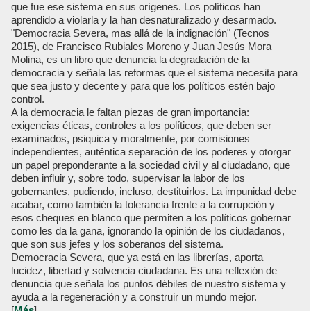
que fue ese sistema en sus orígenes. Los políticos han
aprendido a violarla y la han desnaturalizado y desarmado.
"Democracia Severa, mas allá de la indignación" (Tecnos
2015), de Francisco Rubiales Moreno y Juan Jesús Mora
Molina, es un libro que denuncia la degradación de la
democracia y señala las reformas que el sistema necesita para
que sea justo y decente y para que los políticos estén bajo
control.
A la democracia le faltan piezas de gran importancia:
exigencias éticas, controles a los políticos, que deben ser
examinados, psiquica y moralmente, por comisiones
independientes, auténtica separación de los poderes y otorgar
un papel preponderante a la sociedad civil y al ciudadano, que
deben influir y, sobre todo, supervisar la labor de los
gobernantes, pudiendo, incluso, destituirlos. La impunidad debe
acabar, como también la tolerancia frente a la corrupción y
esos cheques en blanco que permiten a los políticos gobernar
como les da la gana, ignorando la opinión de los ciudadanos,
que son sus jefes y los soberanos del sistema.
Democracia Severa, que ya está en las librerías, aporta
lucidez, libertad y solvencia ciudadana. Es una reflexión de
denuncia que señala los puntos débiles de nuestro sistema y
ayuda a la regeneración y a construir un mundo mejor.
[
Más
]