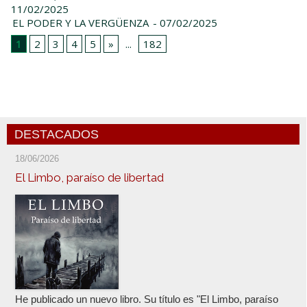
11/02/2025
EL PODER Y LA VERGÜENZA
- 07/02/2025
1
2
3
4
5
»
...
182
DESTACADOS
18/06/2026
El Limbo, paraíso de libertad
He publicado un nuevo libro. Su título es "El Limbo, paraíso