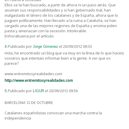
Ellos se la han buscado, a partir de ahora ni un paso atrás. Que
asuman sus responsabilidades y si han gobernado mal, han
malgastado el dinero de los catalanes y de España, ahora que lo
paguen políticamente. Han llevado a la ruina a Cataluña, se han
cargado una de las mejores regiones de España y encima piden
pasta y amenazan con la secesión. Intolerable.
Enhorabuena por el artículo.
Publicado por
el 20/09/2012 09:33
4.
Jorge Gimenez
Hola, he encontrado un blog que va muy en la línea de lo que haceis
vosotros que intentais informar bien a la gente. A ver que os
parece?
www.entremitosyrealidades.com
http://www.entremitosyrealidades.com
Publicado por
el 20/09/2012 09:56
5.
LIGUR
BARCELONA 12 DE OCTUBRE
Catalanes españolistas convocan una marcha contra la
independencia