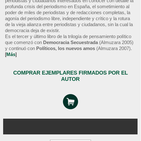
periodistas y ciudadanos interesados en conocer con detalle la
profunda crisis del periodismo en España, el sometimiento al
poder de miles de periodistas y de redacciones completas, la
agonía del periodismo libre, independiente y crítico y la rotura
de la vieja alianza entre periodistas y ciudadanos, sin la cual la
democracia deja de existir.
Es el tercer y último libro de la trilogía de pensamiento político
que comenzó con
Democracia Secuestrada
(Almuzara 2005)
y continuó con
Políticos, los nuevos amos
(Almuzara 2007).
[
Más
]
COMPRAR EJEMPLARES FIRMADOS POR EL
AUTOR