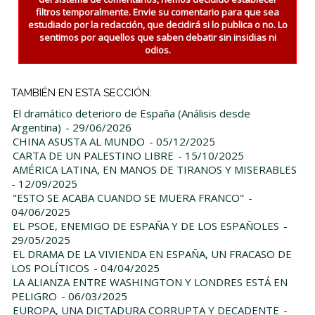
filtros temporalmente. Envie su comentario para que sea
estudiado por la redacción, que decidirá si lo publica o no. Lo
sentimos por aquellos que saben debatir sin insidias ni
odios.
TAMBIÉN EN ESTA SECCIÓN:
El dramático deterioro de España (Análisis desde
Argentina)
- 29/06/2026
CHINA ASUSTA AL MUNDO
- 05/12/2025
CARTA DE UN PALESTINO LIBRE
- 15/10/2025
AMÉRICA LATINA, EN MANOS DE TIRANOS Y MISERABLES
- 12/09/2025
"ESTO SE ACABA CUANDO SE MUERA FRANCO"
-
04/06/2025
EL PSOE, ENEMIGO DE ESPAÑA Y DE LOS ESPAÑOLES
-
29/05/2025
EL DRAMA DE LA VIVIENDA EN ESPAÑA, UN FRACASO DE
LOS POLÍTICOS
- 04/04/2025
LA ALIANZA ENTRE WASHINGTON Y LONDRES ESTÁ EN
PELIGRO
- 06/03/2025
EUROPA, UNA DICTADURA CORRUPTA Y DECADENTE
-