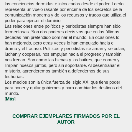
las conciencias dormidas e intoxicadas desde el poder. Leerlo
representa un vuelo rasante por encima de los secretos de la
comunicación moderna y de los recursos y trucos que utiliza el
poder para ejercer el dominio.
Las relaciones entre políticos y periodistas siempre han sido
tormentosas. Son dos poderes decisivos que en las últimas
décadas han pretendido dominar el mundo. En ocasiones lo
han mejorado, pero otras veces lo han empujado hacia el
drama y el fracaso. Políticos y periodistas se aman y se odian,
luchan y cooperan, nos empujan hacia el progreso y también
nos frenan. Son como las hienas y los buitres, que comen y
limpian huesos juntos, pero sin soportarse. Al desentrañar el
misterio, aprenderemos también a defendernos de sus
fechorías.
Los medios son la única fuerza del siglo XXI que tiene poder
para poner y quitar gobiernos y para cambiar los destinos del
mundo.
[
Más
]
COMPRAR EJEMPLARES FIRMADOS POR EL
AUTOR