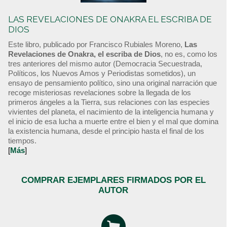
LAS REVELACIONES DE ONAKRA EL ESCRIBA DE
DIOS
Este libro, publicado por Francisco Rubiales Moreno,
Las
Revelaciones de Onakra, el escriba de Dios
, no es, como los
tres anteriores del mismo autor (Democracia Secuestrada,
Políticos, los Nuevos Amos y Periodistas sometidos), un
ensayo de pensamiento político, sino una original narración que
recoge misteriosas revelaciones sobre la llegada de los
primeros ángeles a la Tierra, sus relaciones con las especies
vivientes del planeta, el nacimiento de la inteligencia humana y
el inicio de esa lucha a muerte entre el bien y el mal que domina
la existencia humana, desde el principio hasta el final de los
tiempos.
[
Más
]
COMPRAR EJEMPLARES FIRMADOS POR EL
AUTOR