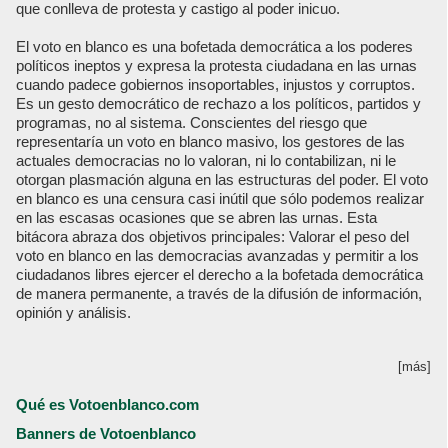
que conlleva de protesta y castigo al poder inicuo.
El voto en blanco es una bofetada democrática a los poderes
políticos ineptos y expresa la protesta ciudadana en las urnas
cuando padece gobiernos insoportables, injustos y corruptos.
Es un gesto democrático de rechazo a los políticos, partidos y
programas, no al sistema. Conscientes del riesgo que
representaría un voto en blanco masivo, los gestores de las
actuales democracias no lo valoran, ni lo contabilizan, ni le
otorgan plasmación alguna en las estructuras del poder. El voto
en blanco es una censura casi inútil que sólo podemos realizar
en las escasas ocasiones que se abren las urnas. Esta
bitácora abraza dos objetivos principales: Valorar el peso del
voto en blanco en las democracias avanzadas y permitir a los
ciudadanos libres ejercer el derecho a la bofetada democrática
de manera permanente, a través de la difusión de información,
opinión y análisis.
[más]
Qué es Votoenblanco.com
Banners de Votoenblanco