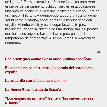
de libertad" Es mi octavo libro. Seis de los anteriores eran
ensayos de pensamiento político, pero en esta ocasión es
una obra de ficción que describe la vida en el Limbo. Esta es
una novela hilarante y conmovedora sobre la libertad de no
ser ni héroe ni villano, sobre abrazar la mediocridad con
orgullo. El limbo existe y es un lugar fascinante para
mediocres, donde se disfruta de una libertad tan insuperable
que hasta los ángeles bajan del cielo para pasar allí
temporadas de aprendizaje. Al limbo iremos la mayoría de
nosotros,...
[más]
Los privilegios ocultos de la clase política española
El sanchismo se derrumba. La agonía del socialismo
español
La cobardía socialista ante el abismo
La Nueva Reconquista de España
"Los españoles primero" frente a "los sinvergüenzas
primero"