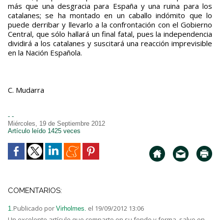
más que una desgracia para España y una ruina para los
catalanes; se ha montado en un caballo indómito que lo
puede derribar y llevarlo a la confrontación con el Gobierno
Central, que sólo hallará un final fatal, pues la independencia
dividirá a los catalanes y suscitará una reacción imprevisible
en la Nación Española.
C. Mudarra
- -
Miércoles, 19 de Septiembre 2012
Artículo leído 1425 veces
COMENTARIOS:
Publicado por
el 19/09/2012 13:06
1.
Virholmes.
Un excelente artículo que comparto en su fondo y forma, salvo en