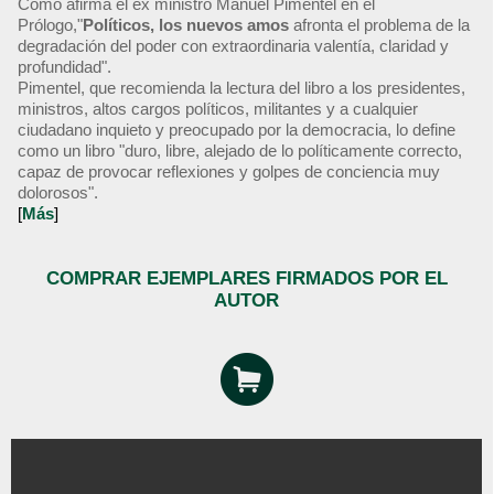
Como afirma el ex ministro Manuel Pimentel en el
Prólogo,"
Políticos, los nuevos amos
afronta el problema de la
degradación del poder con extraordinaria valentía, claridad y
profundidad".
Pimentel, que recomienda la lectura del libro a los presidentes,
ministros, altos cargos políticos, militantes y a cualquier
ciudadano inquieto y preocupado por la democracia, lo define
como un libro "duro, libre, alejado de lo políticamente correcto,
capaz de provocar reflexiones y golpes de conciencia muy
dolorosos".
[
Más
]
COMPRAR EJEMPLARES FIRMADOS POR EL
AUTOR