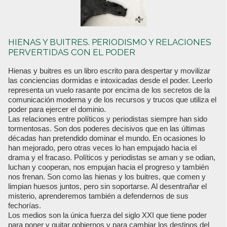
HIENAS Y BUITRES. PERIODISMO Y RELACIONES
PERVERTIDAS CON EL PODER
Hienas y buitres es un libro escrito para despertar y movilizar
las conciencias dormidas e intoxicadas desde el poder. Leerlo
representa un vuelo rasante por encima de los secretos de la
comunicación moderna y de los recursos y trucos que utiliza el
poder para ejercer el dominio.
Las relaciones entre políticos y periodistas siempre han sido
tormentosas. Son dos poderes decisivos que en las últimas
décadas han pretendido dominar el mundo. En ocasiones lo
han mejorado, pero otras veces lo han empujado hacia el
drama y el fracaso. Políticos y periodistas se aman y se odian,
luchan y cooperan, nos empujan hacia el progreso y también
nos frenan. Son como las hienas y los buitres, que comen y
limpian huesos juntos, pero sin soportarse. Al desentrañar el
misterio, aprenderemos también a defendernos de sus
fechorías.
Los medios son la única fuerza del siglo XXI que tiene poder
para poner y quitar gobiernos y para cambiar los destinos del