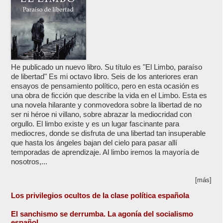
He publicado un nuevo libro. Su título es "El Limbo, paraíso
de libertad" Es mi octavo libro. Seis de los anteriores eran
ensayos de pensamiento político, pero en esta ocasión es
una obra de ficción que describe la vida en el Limbo. Esta es
una novela hilarante y conmovedora sobre la libertad de no
ser ni héroe ni villano, sobre abrazar la mediocridad con
orgullo. El limbo existe y es un lugar fascinante para
mediocres, donde se disfruta de una libertad tan insuperable
que hasta los ángeles bajan del cielo para pasar allí
temporadas de aprendizaje. Al limbo iremos la mayoría de
nosotros,...
[más]
Los privilegios ocultos de la clase política española
El sanchismo se derrumba. La agonía del socialismo
español