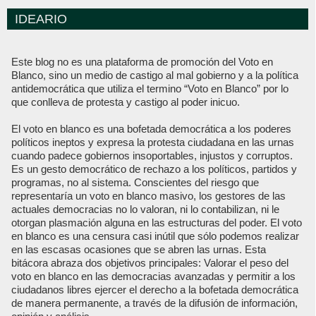
IDEARIO
Este blog no es una plataforma de promoción del Voto en
Blanco, sino un medio de castigo al mal gobierno y a la política
antidemocrática que utiliza el termino “Voto en Blanco” por lo
que conlleva de protesta y castigo al poder inicuo.
El voto en blanco es una bofetada democrática a los poderes
políticos ineptos y expresa la protesta ciudadana en las urnas
cuando padece gobiernos insoportables, injustos y corruptos.
Es un gesto democrático de rechazo a los políticos, partidos y
programas, no al sistema. Conscientes del riesgo que
representaría un voto en blanco masivo, los gestores de las
actuales democracias no lo valoran, ni lo contabilizan, ni le
otorgan plasmación alguna en las estructuras del poder. El voto
en blanco es una censura casi inútil que sólo podemos realizar
en las escasas ocasiones que se abren las urnas. Esta
bitácora abraza dos objetivos principales: Valorar el peso del
voto en blanco en las democracias avanzadas y permitir a los
ciudadanos libres ejercer el derecho a la bofetada democrática
de manera permanente, a través de la difusión de información,