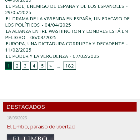
EL PSOE, ENEMIGO DE ESPAÑA Y DE LOS ESPAÑOLES
-
29/05/2025
EL DRAMA DE LA VIVIENDA EN ESPAÑA, UN FRACASO DE
LOS POLÍTICOS
- 04/04/2025
LA ALIANZA ENTRE WASHINGTON Y LONDRES ESTÁ EN
PELIGRO
- 06/03/2025
EUROPA, UNA DICTADURA CORRUPTA Y DECADENTE
-
11/02/2025
EL PODER Y LA VERGÜENZA
- 07/02/2025
1
2
3
4
5
»
...
182
DESTACADOS
18/06/2026
El Limbo, paraíso de libertad