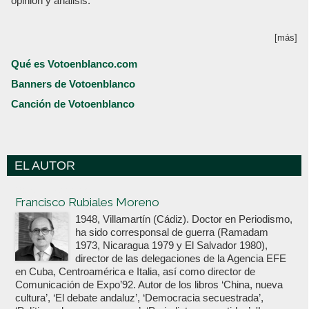
opinión y análisis.
[más]
Qué es Votoenblanco.com
Banners de Votoenblanco
Canción de Votoenblanco
EL AUTOR
Votoenblanco.com
Francisco Rubiales Moreno
1948, Villamartín (Cádiz). Doctor en Periodismo,
ha sido corresponsal de guerra (Ramadam
1973, Nicaragua 1979 y El Salvador 1980),
director de las delegaciones de la Agencia EFE
en Cuba, Centroamérica e Italia, así como director de
Comunicación de Expo’92. Autor de los libros ‘China, nueva
cultura’, ‘El debate andaluz’, ‘Democracia secuestrada’,