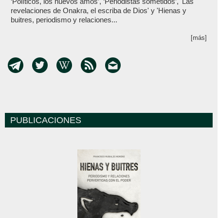
‘Políticos, los nuevos amos’, ‘Periodistas sometidos’, 'Las
revelaciones de Onakra, el escriba de Dios' y 'Hienas y
buitres, periodismo y relaciones...
[más]
PUBLICACIONES