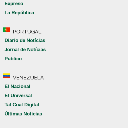
Expreso
La República
PORTUGAL
Diario de Notícias
Jornal de Notícias
Publico
VENEZUELA
El Nacional
El Universal
Tal Cual Digital
Últimas Noticias