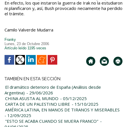
En efecto, los que instaron la guerra de Irak no la estudiaron
ni planificaron y, así, Bush provocado neciamente ha perdido
el trámite.
Camilo Valverde Mudarra
Franky
Lunes, 23 de Octubre 2006
Artículo leído 1195 veces
TAMBIÉN EN ESTA SECCIÓN:
El dramático deterioro de España (Análisis desde
Argentina)
- 29/06/2026
CHINA ASUSTA AL MUNDO
- 05/12/2025
CARTA DE UN PALESTINO LIBRE
- 15/10/2025
AMÉRICA LATINA, EN MANOS DE TIRANOS Y MISERABLES
- 12/09/2025
"ESTO SE ACABA CUANDO SE MUERA FRANCO"
-
04/06/2025