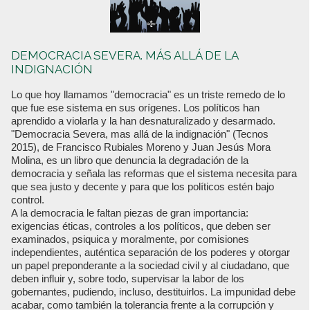
DEMOCRACIA SEVERA. MÁS ALLÁ DE LA
INDIGNACIÓN
Lo que hoy llamamos "democracia" es un triste remedo de lo
que fue ese sistema en sus orígenes. Los políticos han
aprendido a violarla y la han desnaturalizado y desarmado.
"Democracia Severa, mas allá de la indignación" (Tecnos
2015), de Francisco Rubiales Moreno y Juan Jesús Mora
Molina, es un libro que denuncia la degradación de la
democracia y señala las reformas que el sistema necesita para
que sea justo y decente y para que los políticos estén bajo
control.
A la democracia le faltan piezas de gran importancia:
exigencias éticas, controles a los políticos, que deben ser
examinados, psiquica y moralmente, por comisiones
independientes, auténtica separación de los poderes y otorgar
un papel preponderante a la sociedad civil y al ciudadano, que
deben influir y, sobre todo, supervisar la labor de los
gobernantes, pudiendo, incluso, destituirlos. La impunidad debe
acabar, como también la tolerancia frente a la corrupción y