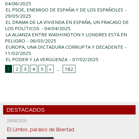
04/06/2025
EL PSOE, ENEMIGO DE ESPAÑA Y DE LOS ESPAÑOLES
-
29/05/2025
EL DRAMA DE LA VIVIENDA EN ESPAÑA, UN FRACASO DE
LOS POLÍTICOS
- 04/04/2025
LA ALIANZA ENTRE WASHINGTON Y LONDRES ESTÁ EN
PELIGRO
- 06/03/2025
EUROPA, UNA DICTADURA CORRUPTA Y DECADENTE
-
11/02/2025
EL PODER Y LA VERGÜENZA
- 07/02/2025
1
2
3
4
5
»
...
182
DESTACADOS
18/06/2026
El Limbo, paraíso de libertad