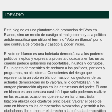
IDEARIO
Este blog no es una plataforma de promoción del Voto en
Blanco, sino un medio de castigo al mal gobierno y a la política
antidemocrática que utiliza el termino “Voto en Blanco” por lo
que conlleva de protesta y castigo al poder inicuo.
El voto en blanco es una bofetada democrática a los poderes
políticos ineptos y expresa la protesta ciudadana en las urnas
cuando padece gobiernos insoportables, injustos y corruptos.
Es un gesto democrático de rechazo a los políticos, partidos y
programas, no al sistema. Conscientes del riesgo que
representaría un voto en blanco masivo, los gestores de las
actuales democracias no lo valoran, ni lo contabilizan, ni le
otorgan plasmación alguna en las estructuras del poder. El voto
en blanco es una censura casi inútil que sólo podemos realizar
en las escasas ocasiones que se abren las urnas. Esta
bitácora abraza dos objetivos principales: Valorar el peso del
voto en blanco en las democracias avanzadas y permitir a los
ciudadanos libres ejercer el derecho a la bofetada democrática