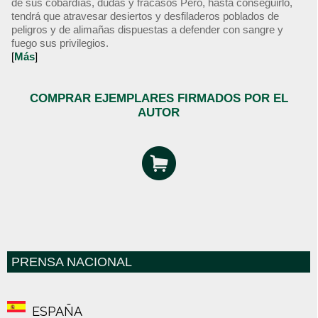
de sus cobardías, dudas y fracasos Pero, hasta conseguirlo,
tendrá que atravesar desiertos y desfiladeros poblados de
peligros y de alimañas dispuestas a defender con sangre y
fuego sus privilegios.
[
Más
]
COMPRAR EJEMPLARES FIRMADOS POR EL
AUTOR
PRENSA NACIONAL
ESPAÑA