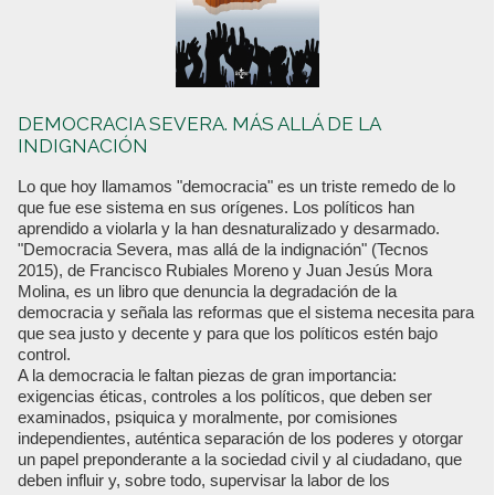
DEMOCRACIA SEVERA. MÁS ALLÁ DE LA
INDIGNACIÓN
Lo que hoy llamamos "democracia" es un triste remedo de lo
que fue ese sistema en sus orígenes. Los políticos han
aprendido a violarla y la han desnaturalizado y desarmado.
"Democracia Severa, mas allá de la indignación" (Tecnos
2015), de Francisco Rubiales Moreno y Juan Jesús Mora
Molina, es un libro que denuncia la degradación de la
democracia y señala las reformas que el sistema necesita para
que sea justo y decente y para que los políticos estén bajo
control.
A la democracia le faltan piezas de gran importancia:
exigencias éticas, controles a los políticos, que deben ser
examinados, psiquica y moralmente, por comisiones
independientes, auténtica separación de los poderes y otorgar
un papel preponderante a la sociedad civil y al ciudadano, que
deben influir y, sobre todo, supervisar la labor de los