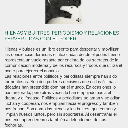
HIENAS Y BUITRES. PERIODISMO Y RELACIONES
PERVERTIDAS CON EL PODER
Hienas y buitres es un libro escrito para despertar y movilizar
las conciencias dormidas e intoxicadas desde el poder. Leerlo
representa un vuelo rasante por encima de los secretos de la
comunicación moderna y de los recursos y trucos que utiliza el
poder para ejercer el dominio.
Las relaciones entre políticos y periodistas siempre han sido
tormentosas. Son dos poderes decisivos que en las últimas
décadas han pretendido dominar el mundo. En ocasiones lo
han mejorado, pero otras veces lo han empujado hacia el
drama y el fracaso. Políticos y periodistas se aman y se odian,
luchan y cooperan, nos empujan hacia el progreso y también
nos frenan. Son como las hienas y los buitres, que comen y
limpian huesos juntos, pero sin soportarse. Al desentrañar el
misterio, aprenderemos también a defendernos de sus
fechorías.