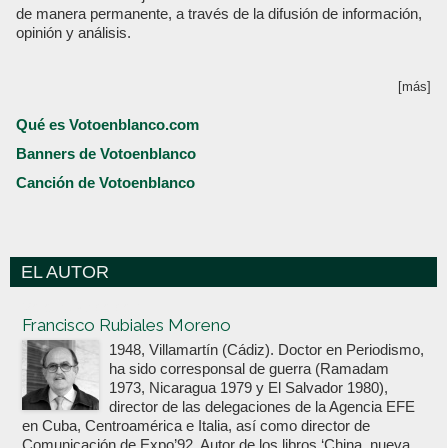
de manera permanente, a través de la difusión de información,
opinión y análisis.
[más]
Qué es Votoenblanco.com
Banners de Votoenblanco
Canción de Votoenblanco
EL AUTOR
Votoenblanco.com
Francisco Rubiales Moreno
1948, Villamartín (Cádiz). Doctor en Periodismo,
ha sido corresponsal de guerra (Ramadam
1973, Nicaragua 1979 y El Salvador 1980),
director de las delegaciones de la Agencia EFE
en Cuba, Centroamérica e Italia, así como director de
Comunicación de Expo’92. Autor de los libros ‘China, nueva