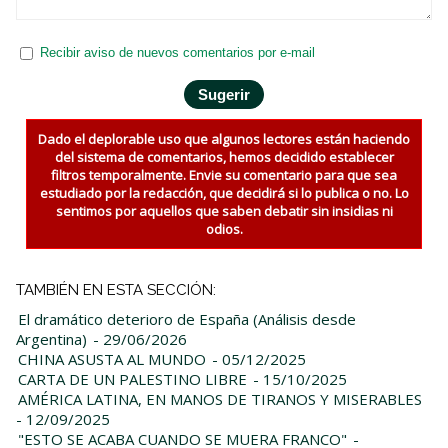
Recibir aviso de nuevos comentarios por e-mail
Dado el deplorable uso que algunos lectores están haciendo
del sistema de comentarios, hemos decidido establecer
filtros temporalmente. Envie su comentario para que sea
estudiado por la redacción, que decidirá si lo publica o no. Lo
sentimos por aquellos que saben debatir sin insidias ni
odios.
TAMBIÉN EN ESTA SECCIÓN:
El dramático deterioro de España (Análisis desde
Argentina)
- 29/06/2026
CHINA ASUSTA AL MUNDO
- 05/12/2025
CARTA DE UN PALESTINO LIBRE
- 15/10/2025
AMÉRICA LATINA, EN MANOS DE TIRANOS Y MISERABLES
- 12/09/2025
"ESTO SE ACABA CUANDO SE MUERA FRANCO"
-