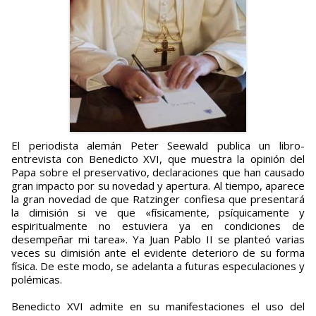
El pe­riodista alemán Peter Seewald publica un libro-
entrevista con Benedicto XVI, que muestra la opi­nión del
Papa sobre el preserva­tivo, declaraciones que han causado
gran impacto por su novedad y apertura. Al tiempo, aparece
la gran novedad de que Ratzinger confiesa que presentará
la dimisión si ve que «físicamente, psí­quicamente y
espiritualmente no estuviera ya en condiciones de
desempeñar mi tarea». Ya Juan Pablo II se planteó varias
veces su dimisión ante el evidente deterio­ro de su forma
física. De este modo, se adelanta a futuras especula­ciones y
polémi­cas.
Benedicto XVI admite en su manifestaciones el uso del