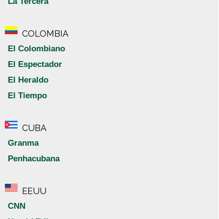
La Tercera
COLOMBIA
El Colombiano
El Espectador
El Heraldo
El Tiempo
CUBA
Granma
Penhacubana
EEUU
CNN