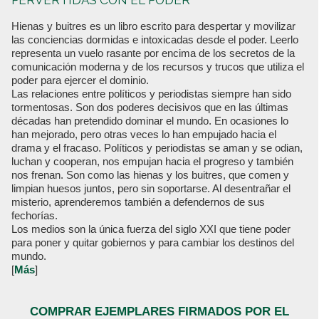
PERVERTIDAS CON EL PODER
Hienas y buitres es un libro escrito para despertar y movilizar
las conciencias dormidas e intoxicadas desde el poder. Leerlo
representa un vuelo rasante por encima de los secretos de la
comunicación moderna y de los recursos y trucos que utiliza el
poder para ejercer el dominio.
Las relaciones entre políticos y periodistas siempre han sido
tormentosas. Son dos poderes decisivos que en las últimas
décadas han pretendido dominar el mundo. En ocasiones lo
han mejorado, pero otras veces lo han empujado hacia el
drama y el fracaso. Políticos y periodistas se aman y se odian,
luchan y cooperan, nos empujan hacia el progreso y también
nos frenan. Son como las hienas y los buitres, que comen y
limpian huesos juntos, pero sin soportarse. Al desentrañar el
misterio, aprenderemos también a defendernos de sus
fechorías.
Los medios son la única fuerza del siglo XXI que tiene poder
para poner y quitar gobiernos y para cambiar los destinos del
mundo.
[
Más
]
COMPRAR EJEMPLARES FIRMADOS POR EL