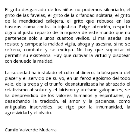
El grito desgarrado de los niños no podemos silenciarlo; el
grito de las favelas, el grito de la orfandad solitaria, el grito
de la mendicidad callejera, el grito que rebusca en las
basuras clama contra la injusticia. Exige atención, respeto
digno al justo reparto de la riqueza de este mundo que no
pertenece sólo a unos cuantos vivillos. El mal asedia, se
resiste y campea; la maldad vigila, ahoga y asesina, si no se
refrena, combate y se extirpa. No hay que soportar ni
permitir su existencia. Hay que cultivar la virtud y pisotear
con denuedo la maldad.
La sociedad ha instalado el culto al dinero, la búsqueda del
placer y el servicio de su yo, en un feroz egoísmo del todo
vale, de la trepa y el triunfo; desnaturalizada ha abrazado el
relativismo absoluto y el laicismo y ateísmo galopantes; se
ha desprendido de los valores humanos y espirituales; y,
desechando la tradición, el amor y la paciencia, como
antiguallas inservibles, se rige por la inhumanidad, la
agresividad y el olvido.
Camilo Valverde Mudarra