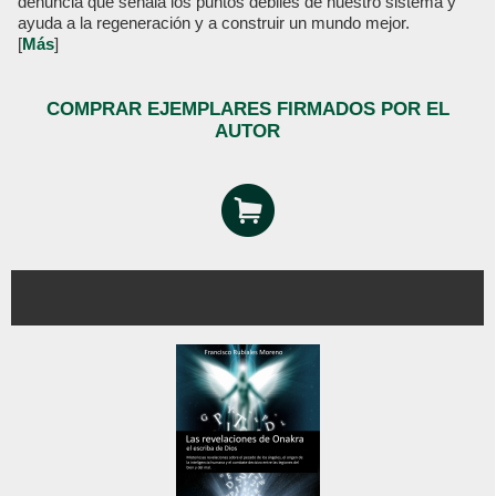
denuncia que señala los puntos débiles de nuestro sistema y
ayuda a la regeneración y a construir un mundo mejor.
[
Más
]
COMPRAR EJEMPLARES FIRMADOS POR EL
AUTOR