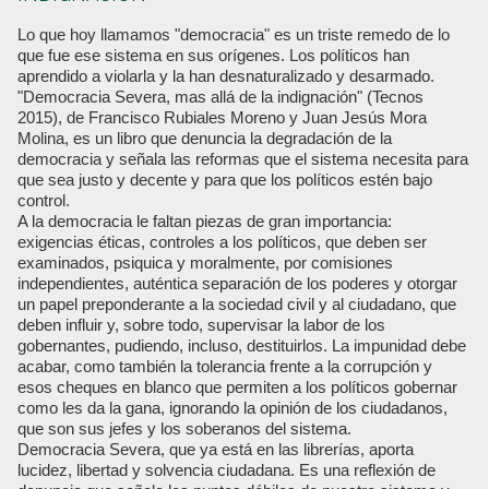
Lo que hoy llamamos "democracia" es un triste remedo de lo
que fue ese sistema en sus orígenes. Los políticos han
aprendido a violarla y la han desnaturalizado y desarmado.
"Democracia Severa, mas allá de la indignación" (Tecnos
2015), de Francisco Rubiales Moreno y Juan Jesús Mora
Molina, es un libro que denuncia la degradación de la
democracia y señala las reformas que el sistema necesita para
que sea justo y decente y para que los políticos estén bajo
control.
A la democracia le faltan piezas de gran importancia:
exigencias éticas, controles a los políticos, que deben ser
examinados, psiquica y moralmente, por comisiones
independientes, auténtica separación de los poderes y otorgar
un papel preponderante a la sociedad civil y al ciudadano, que
deben influir y, sobre todo, supervisar la labor de los
gobernantes, pudiendo, incluso, destituirlos. La impunidad debe
acabar, como también la tolerancia frente a la corrupción y
esos cheques en blanco que permiten a los políticos gobernar
como les da la gana, ignorando la opinión de los ciudadanos,
que son sus jefes y los soberanos del sistema.
Democracia Severa, que ya está en las librerías, aporta
lucidez, libertad y solvencia ciudadana. Es una reflexión de