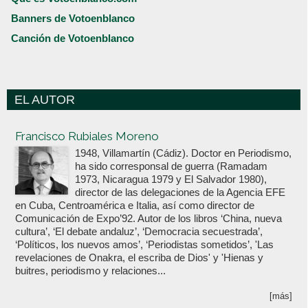
Banners de Votoenblanco
Canción de Votoenblanco
EL AUTOR
Votoenblanco.com
Francisco Rubiales Moreno
1948, Villamartín (Cádiz). Doctor en Periodismo,
ha sido corresponsal de guerra (Ramadam
1973, Nicaragua 1979 y El Salvador 1980),
director de las delegaciones de la Agencia EFE
en Cuba, Centroamérica e Italia, así como director de
Comunicación de Expo’92. Autor de los libros ‘China, nueva
cultura’, ‘El debate andaluz’, ‘Democracia secuestrada’,
‘Políticos, los nuevos amos’, ‘Periodistas sometidos’, 'Las
revelaciones de Onakra, el escriba de Dios' y 'Hienas y
buitres, periodismo y relaciones...
[más]