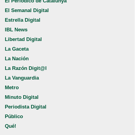
El Periódico de Catalunya
El Semanal Digital
Estrella Digital
IBL News
Libertad Digital
La Gaceta
La Nación
La Razón Digit@l
La Vanguardia
Metro
Minuto Digital
Periodista Digital
Público
Qué!