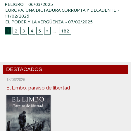
PELIGRO
- 06/03/2025
EUROPA, UNA DICTADURA CORRUPTA Y DECADENTE
-
11/02/2025
EL PODER Y LA VERGÜENZA
- 07/02/2025
1
2
3
4
5
»
...
182
DESTACADOS
18/06/2026
El Limbo, paraíso de libertad