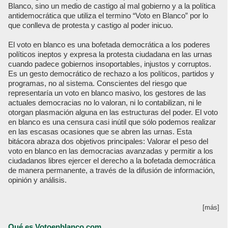
Blanco, sino un medio de castigo al mal gobierno y a la política
antidemocrática que utiliza el termino “Voto en Blanco” por lo
que conlleva de protesta y castigo al poder inicuo.
El voto en blanco es una bofetada democrática a los poderes
políticos ineptos y expresa la protesta ciudadana en las urnas
cuando padece gobiernos insoportables, injustos y corruptos.
Es un gesto democrático de rechazo a los políticos, partidos y
programas, no al sistema. Conscientes del riesgo que
representaría un voto en blanco masivo, los gestores de las
actuales democracias no lo valoran, ni lo contabilizan, ni le
otorgan plasmación alguna en las estructuras del poder. El voto
en blanco es una censura casi inútil que sólo podemos realizar
en las escasas ocasiones que se abren las urnas. Esta
bitácora abraza dos objetivos principales: Valorar el peso del
voto en blanco en las democracias avanzadas y permitir a los
ciudadanos libres ejercer el derecho a la bofetada democrática
de manera permanente, a través de la difusión de información,
opinión y análisis.
[más]
Qué es Votoenblanco.com