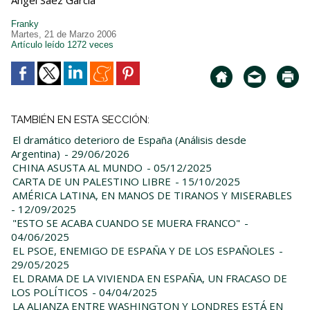
Ángel Sáez García
Franky
Martes, 21 de Marzo 2006
Artículo leído 1272 veces
TAMBIÉN EN ESTA SECCIÓN:
El dramático deterioro de España (Análisis desde
Argentina)
- 29/06/2026
CHINA ASUSTA AL MUNDO
- 05/12/2025
CARTA DE UN PALESTINO LIBRE
- 15/10/2025
AMÉRICA LATINA, EN MANOS DE TIRANOS Y MISERABLES
- 12/09/2025
"ESTO SE ACABA CUANDO SE MUERA FRANCO"
-
04/06/2025
EL PSOE, ENEMIGO DE ESPAÑA Y DE LOS ESPAÑOLES
-
29/05/2025
EL DRAMA DE LA VIVIENDA EN ESPAÑA, UN FRACASO DE
LOS POLÍTICOS
- 04/04/2025
LA ALIANZA ENTRE WASHINGTON Y LONDRES ESTÁ EN