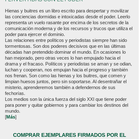
Hienas y buitres es un libro escrito para despertar y movilizar
las conciencias dormidas e intoxicadas desde el poder. Leerlo
representa un vuelo rasante por encima de los secretos de la
comunicación moderna y de los recursos y trucos que utiliza el
poder para ejercer el dominio.
Las relaciones entre políticos y periodistas siempre han sido
tormentosas. Son dos poderes decisivos que en las últimas
décadas han pretendido dominar el mundo. En ocasiones lo
han mejorado, pero otras veces lo han empujado hacia el
drama y el fracaso. Políticos y periodistas se aman y se odian,
luchan y cooperan, nos empujan hacia el progreso y también
nos frenan. Son como las hienas y los buitres, que comen y
limpian huesos juntos, pero sin soportarse. Al desentrañar el
misterio, aprenderemos también a defendernos de sus
fechorías.
Los medios son la única fuerza del siglo XXI que tiene poder
para poner y quitar gobiernos y para cambiar los destinos del
mundo.
[
Más
]
COMPRAR EJEMPLARES FIRMADOS POR EL