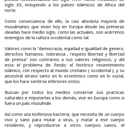
siglo XX, incluyendo a los países islámicos de Africa del
norte.
Como consecuencia de ello, la casi absoluta mayoría de
musulmanes que viven hoy en Europa desde las primeras
oleadas hace medio siglo, como las actuales, son acérrimos
enemigos de la cultura occidental como tal.
Valores como la "democracia, equidad e igualdad de genero,
derechos humanos, tolerancia , respeto libertad y libertad
de prensa" son contrarios a sus valores religiosos, y ahí
esta el problema de fondo; el histórico resentimiento
islámico, con respecto al mundo cristiano ( occidental ), y su
ancestral atraso tanto en lo económico como en lo social,
que los hace sentirse inferiores estos.
Buscan por todos los medios conservar sus practicas
culturales e imponerlas a los demás, vivir en Europa como si
fuera un país musulmán.
Así como una inofensiva bacteria, que necesita de un cuerpo
vivo y sano para mutar a virus, y matar a ese cuerpo
residente, y reproducirse a otros cuerpos sanos, el