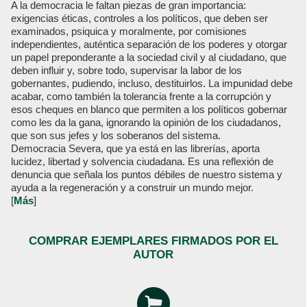
A la democracia le faltan piezas de gran importancia:
exigencias éticas, controles a los políticos, que deben ser
examinados, psiquica y moralmente, por comisiones
independientes, auténtica separación de los poderes y otorgar
un papel preponderante a la sociedad civil y al ciudadano, que
deben influir y, sobre todo, supervisar la labor de los
gobernantes, pudiendo, incluso, destituirlos. La impunidad debe
acabar, como también la tolerancia frente a la corrupción y
esos cheques en blanco que permiten a los políticos gobernar
como les da la gana, ignorando la opinión de los ciudadanos,
que son sus jefes y los soberanos del sistema.
Democracia Severa, que ya está en las librerías, aporta
lucidez, libertad y solvencia ciudadana. Es una reflexión de
denuncia que señala los puntos débiles de nuestro sistema y
ayuda a la regeneración y a construir un mundo mejor.
[
Más
]
COMPRAR EJEMPLARES FIRMADOS POR EL
AUTOR