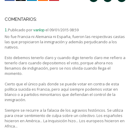
COMENTARIOS:
Publicado por
el 09/01/2015 08:59
1.
vanlop
No fue Francia ni Alemania ni España, fueron las respectivas castas
las que propiciaron la inmigración y además perjudicando a los
nativos.
Esto debemos tenerlo claro y cuando digo tenerlo claro me refiero a
tenerlo claro cuando depositemos el voto, porque ahora nos
llenamos de indignación, pero se nos olvida cuando llega el
momento.
Cierto que el único país donde se puede votar en contra de esta
política suicida es Francia, pero aquí siempre podemos votar en
blanco o a partidos minoritarios que defiendan el control de la
inmigración.
Siempre se recurre a la falacia de los agravios históricos. Se utiliza
para crear sentimiento de culpa sobre un colectivo. Los españoles
hicieron en América... La Inquisición hizo... Los europeos hicieron en
Africa...