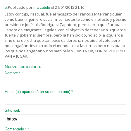
Publicado por
el 21/01/2015 21:16
5.
marcetelo
Estoy contigo, Pascual, fue el mojigato de Francois Miterrang quién
como buen ingeniero social, incompetente como el nefasto y pésimo
presidente José luís Rodríguez Zapatero, permitieron que Europa se
llenara de emigrante ilegales, con el objetivo de tener una izquierda
fuerte y gobernar siempre, pero la han jodido, no solo la izquierda
sino una derecha que tampoco es derecha nos pide el voto pero
nos engañan. Invito a todo el mundo a ir a las urnas pero no votar a
los que nos engañan y nos manipulan. ¡BASTA YA!, CON MI VOTO NO
VAN A JUGAR.
Nuevo comentario:
Nombre * :
Email (no aparecerá en su comentario) * :
Sitio web :
Comentario * :