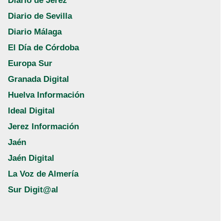
Diario de Jerez
Diario de Sevilla
Diario Málaga
El Día de Córdoba
Europa Sur
Granada Digital
Huelva Información
Ideal Digital
Jerez Información
Jaén
Jaén Digital
La Voz de Almería
Sur Digit@al