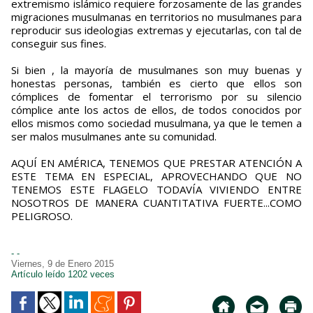
extremismo islámico requiere forzosamente de las grandes
migraciones musulmanas en territorios no musulmanes para
reproducir sus ideologias extremas y ejecutarlas, con tal de
conseguir sus fines.
Si bien , la mayoría de musulmanes son muy buenas y
honestas personas, también es cierto que ellos son
cómplices de fomentar el terrorismo por su silencio
cómplice ante los actos de ellos, de todos conocidos por
ellos mismos como sociedad musulmana, ya que le temen a
ser malos musulmanes ante su comunidad.
AQUÍ EN AMÉRICA, TENEMOS QUE PRESTAR ATENCIÓN A
ESTE TEMA EN ESPECIAL, APROVECHANDO QUE NO
TENEMOS ESTE FLAGELO TODAVÍA VIVIENDO ENTRE
NOSOTROS DE MANERA CUANTITATIVA FUERTE...COMO
PELIGROSO.
- -
Viernes, 9 de Enero 2015
Artículo leído 1202 veces