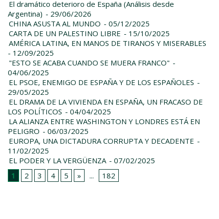
El dramático deterioro de España (Análisis desde
Argentina)
- 29/06/2026
CHINA ASUSTA AL MUNDO
- 05/12/2025
CARTA DE UN PALESTINO LIBRE
- 15/10/2025
AMÉRICA LATINA, EN MANOS DE TIRANOS Y MISERABLES
- 12/09/2025
"ESTO SE ACABA CUANDO SE MUERA FRANCO"
-
04/06/2025
EL PSOE, ENEMIGO DE ESPAÑA Y DE LOS ESPAÑOLES
-
29/05/2025
EL DRAMA DE LA VIVIENDA EN ESPAÑA, UN FRACASO DE
LOS POLÍTICOS
- 04/04/2025
LA ALIANZA ENTRE WASHINGTON Y LONDRES ESTÁ EN
PELIGRO
- 06/03/2025
EUROPA, UNA DICTADURA CORRUPTA Y DECADENTE
-
11/02/2025
EL PODER Y LA VERGÜENZA
- 07/02/2025
1
2
3
4
5
»
...
182