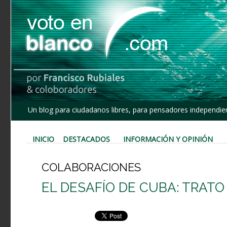
Un blog para ciudadanos libres, para pensadores independien
INICIO
DESTACADOS
INFORMACIÓN Y OPINIÓN
COLABORACIONES
EL DESAFÍO DE CUBA: TRATO