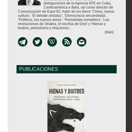
delegaciones de la Agencia EFE en Cuba,
Centroamérica e Italia, así como director de
Comunicación de Expo’92. Autor de los libros ‘China, nueva
cultura’, ‘El debate andaluz’, ‘Democracia secuestrada’,
‘Políticos, los nuevos amos’, ‘Periodistas sometidos’, 'Las
revelaciones de Onakra, el escriba de Dios' y 'Hienas y
buitres, periodismo y relaciones...
[más]
PUBLICACIONES