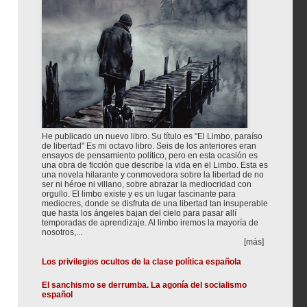
He publicado un nuevo libro. Su título es "El Limbo, paraíso
de libertad" Es mi octavo libro. Seis de los anteriores eran
ensayos de pensamiento político, pero en esta ocasión es
una obra de ficción que describe la vida en el Limbo. Esta es
una novela hilarante y conmovedora sobre la libertad de no
ser ni héroe ni villano, sobre abrazar la mediocridad con
orgullo. El limbo existe y es un lugar fascinante para
mediocres, donde se disfruta de una libertad tan insuperable
que hasta los ángeles bajan del cielo para pasar allí
temporadas de aprendizaje. Al limbo iremos la mayoría de
nosotros,...
[más]
Los privilegios ocultos de la clase política española
El sanchismo se derrumba. La agonía del socialismo
español