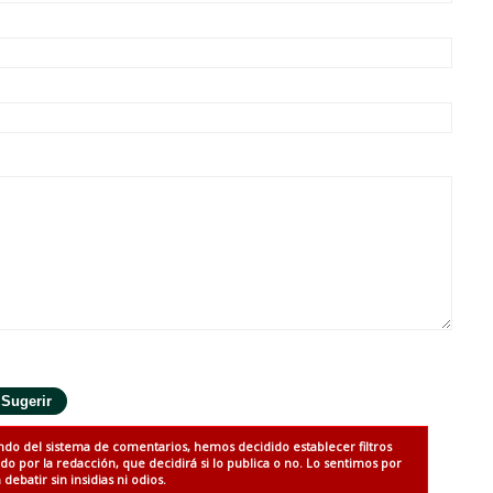
ndo del sistema de comentarios, hemos decidido establecer filtros
 por la redacción, que decidirá si lo publica o no. Lo sentimos por
debatir sin insidias ni odios.