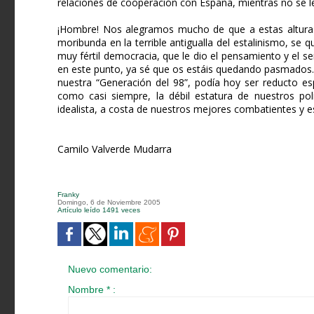
relaciones de cooperación con España, mientras no se le 
¡Hombre! Nos alegramos mucho de que a estas alturas 
moribunda en la terrible antigualla del estalinismo, se 
muy fértil democracia, que le dio el pensamiento y el ser 
en este punto, ya sé que os estáis quedando pasmados.
nuestra “Generación del 98”, podía hoy ser reducto e
como casi siempre, la débil estatura de nuestros pol
idealista, a costa de nuestros mejores combatientes y 
Camilo Valverde Mudarra
Franky
Domingo, 6 de Noviembre 2005
Artículo leído 1491 veces
Nuevo comentario:
Nombre * :