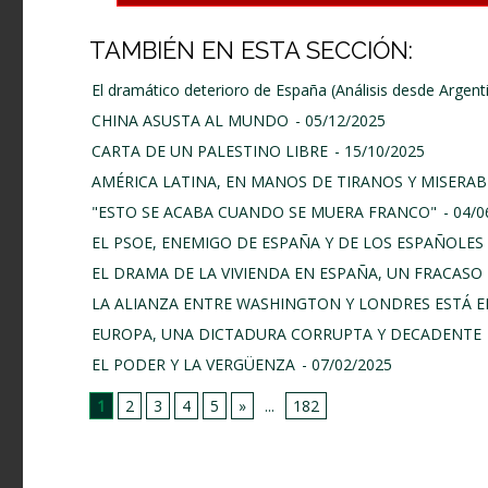
TAMBIÉN EN ESTA SECCIÓN:
El dramático deterioro de España (Análisis desde Argent
CHINA ASUSTA AL MUNDO
- 05/12/2025
CARTA DE UN PALESTINO LIBRE
- 15/10/2025
AMÉRICA LATINA, EN MANOS DE TIRANOS Y MISERAB
"ESTO SE ACABA CUANDO SE MUERA FRANCO"
- 04/
EL PSOE, ENEMIGO DE ESPAÑA Y DE LOS ESPAÑOLES
EL DRAMA DE LA VIVIENDA EN ESPAÑA, UN FRACASO 
LA ALIANZA ENTRE WASHINGTON Y LONDRES ESTÁ E
EUROPA, UNA DICTADURA CORRUPTA Y DECADENTE
EL PODER Y LA VERGÜENZA
- 07/02/2025
1
2
3
4
5
»
...
182