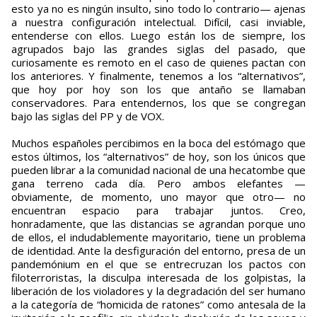
esto ya no es ningún insulto, sino todo lo contrario— ajenas
a nuestra configuración intelectual. Difícil, casi inviable,
entenderse con ellos. Luego están los de siempre, los
agrupados bajo las grandes siglas del pasado, que
curiosamente es remoto en el caso de quienes pactan con
los anteriores. Y finalmente, tenemos a los “alternativos”,
que hoy por hoy son los que antaño se llamaban
conservadores. Para entendernos, los que se congregan
bajo las siglas del PP y de VOX.
Muchos españoles percibimos en la boca del estómago que
estos últimos, los “alternativos” de hoy, son los únicos que
pueden librar a la comunidad nacional de una hecatombe que
gana terreno cada día. Pero ambos elefantes —
obviamente, de momento, uno mayor que otro— no
encuentran espacio para trabajar juntos. Creo,
honradamente, que las distancias se agrandan porque uno
de ellos, el indudablemente mayoritario, tiene un problema
de identidad. Ante la desfiguración del entorno, presa de un
pandemónium en el que se entrecruzan los pactos con
filoterroristas, la disculpa interesada de los golpistas, la
liberación de los violadores y la degradación del ser humano
a la categoría de “homicida de ratones” como antesala de la