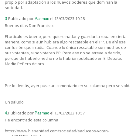
propio por adaptación a los nuevos poderes que dominan la
sociedad.
Publicado por
el 13/03/2023 10:28
3.
Pasmao
Buenos días Don Francisco
El artículo es bueno, pero quiere nadar y guardar la ropa en cierta
manera, como si aún hubiera algo rescatable en el PP. De ahí esa
confusión que irradia. Cuando lo único rescatable son muchos de
sus votantes, si no votaran PP. Pero eso no se atreve a decirlo,
porque de haberlo hecho no lo habrían publicado en El Debate.
Medio PePero de pro.
Por lo demás, ayer puse un comentario en su columna pero se voló.
Un saludo
Publicado por
el 13/03/2023 10:57
4.
Pasmao
He encontrado esta columna
https://www.hispanidad.com/sociedad/saduceos-votan-