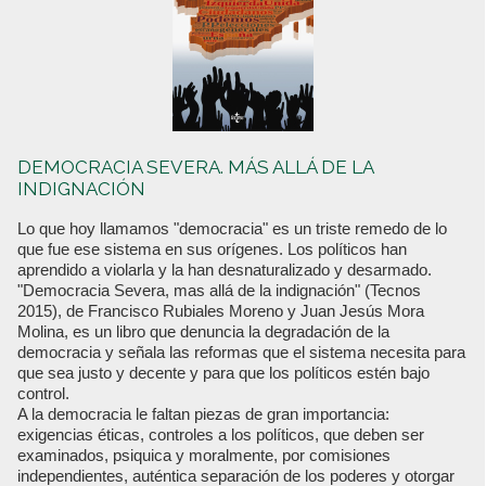
DEMOCRACIA SEVERA. MÁS ALLÁ DE LA
INDIGNACIÓN
Lo que hoy llamamos "democracia" es un triste remedo de lo
que fue ese sistema en sus orígenes. Los políticos han
aprendido a violarla y la han desnaturalizado y desarmado.
"Democracia Severa, mas allá de la indignación" (Tecnos
2015), de Francisco Rubiales Moreno y Juan Jesús Mora
Molina, es un libro que denuncia la degradación de la
democracia y señala las reformas que el sistema necesita para
que sea justo y decente y para que los políticos estén bajo
control.
A la democracia le faltan piezas de gran importancia:
exigencias éticas, controles a los políticos, que deben ser
examinados, psiquica y moralmente, por comisiones
independientes, auténtica separación de los poderes y otorgar