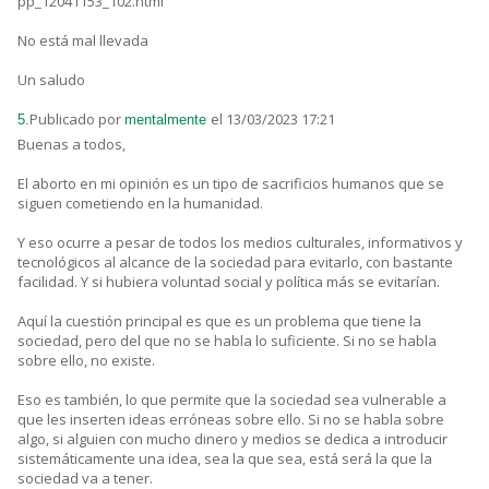
pp_12041153_102.html
No está mal llevada
Un saludo
Publicado por
el 13/03/2023 17:21
5.
mentalmente
Buenas a todos,
El aborto en mi opinión es un tipo de sacrificios humanos que se
siguen cometiendo en la humanidad.
Y eso ocurre a pesar de todos los medios culturales, informativos y
tecnológicos al alcance de la sociedad para evitarlo, con bastante
facilidad. Y si hubiera voluntad social y política más se evitarían.
Aquí la cuestión principal es que es un problema que tiene la
sociedad, pero del que no se habla lo suficiente. Si no se habla
sobre ello, no existe.
Eso es también, lo que permite que la sociedad sea vulnerable a
que les inserten ideas erróneas sobre ello. Si no se habla sobre
algo, si alguien con mucho dinero y medios se dedica a introducir
sistemáticamente una idea, sea la que sea, está será la que la
sociedad va a tener.