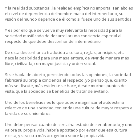
Y la realidad substancial, la realidad empírica no importa. Tan alto es
el nivel de dependencia del hombre-masa del intermediario, su
visión del mundo depende de él como si fuese uno de sus sentidos.
Y es por ello que se vuelve muy relevante la necesidad para la
sociedad masificada de desarrollar una conciencia especial al
respecto de que debe desconfiar del intermediario.
De esta desconfianza traducida a cultura, reglas, principios, etc.
nace la posibilidad para una masa entera, de vivir de manera más
libre, civilizada, con mayor justicia y orden social.
Si se habla de aborto, permitiendo todas las opiniones, la sociedad
fabricará su propia conciencia al respecto, yo pienso que, cuanto
más se discute, más evidente se hace, desde muchos puntos de
vista, que la sociedad se beneficia de tratar de evitarlo.
Uno de los beneficios es lo que puede magnificar el autoestima
colectivo de una sociedad, teniendo una cultura de mayor respeto a
la vida de sus miembros.
Uno debe pensar cuanto de cerca ha estado de ser abortado, y uno
valora su propia vida, habría apostado por evitar que esa cultura
exista, y sea otra más acogedora sobre la propia vida.