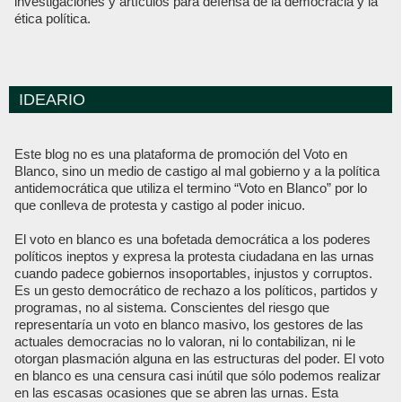
investigaciones y artículos para defensa de la democracia y la
ética política.
IDEARIO
Este blog no es una plataforma de promoción del Voto en
Blanco, sino un medio de castigo al mal gobierno y a la política
antidemocrática que utiliza el termino “Voto en Blanco” por lo
que conlleva de protesta y castigo al poder inicuo.
El voto en blanco es una bofetada democrática a los poderes
políticos ineptos y expresa la protesta ciudadana en las urnas
cuando padece gobiernos insoportables, injustos y corruptos.
Es un gesto democrático de rechazo a los políticos, partidos y
programas, no al sistema. Conscientes del riesgo que
representaría un voto en blanco masivo, los gestores de las
actuales democracias no lo valoran, ni lo contabilizan, ni le
otorgan plasmación alguna en las estructuras del poder. El voto
en blanco es una censura casi inútil que sólo podemos realizar
en las escasas ocasiones que se abren las urnas. Esta