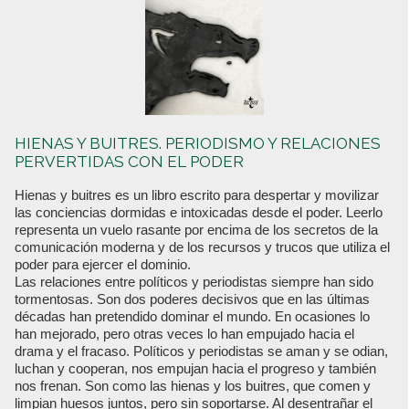
HIENAS Y BUITRES. PERIODISMO Y RELACIONES
PERVERTIDAS CON EL PODER
Hienas y buitres es un libro escrito para despertar y movilizar
las conciencias dormidas e intoxicadas desde el poder. Leerlo
representa un vuelo rasante por encima de los secretos de la
comunicación moderna y de los recursos y trucos que utiliza el
poder para ejercer el dominio.
Las relaciones entre políticos y periodistas siempre han sido
tormentosas. Son dos poderes decisivos que en las últimas
décadas han pretendido dominar el mundo. En ocasiones lo
han mejorado, pero otras veces lo han empujado hacia el
drama y el fracaso. Políticos y periodistas se aman y se odian,
luchan y cooperan, nos empujan hacia el progreso y también
nos frenan. Son como las hienas y los buitres, que comen y
limpian huesos juntos, pero sin soportarse. Al desentrañar el