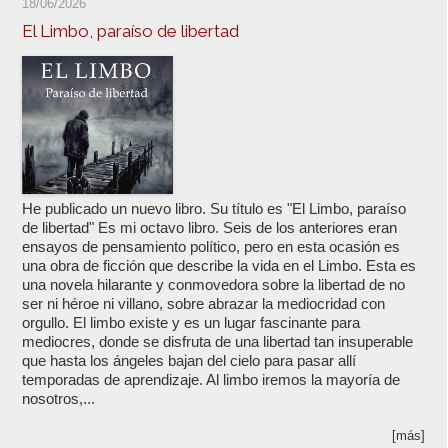
18/06/2026
El Limbo, paraíso de libertad
He publicado un nuevo libro. Su título es "El Limbo, paraíso
de libertad" Es mi octavo libro. Seis de los anteriores eran
ensayos de pensamiento político, pero en esta ocasión es
una obra de ficción que describe la vida en el Limbo. Esta es
una novela hilarante y conmovedora sobre la libertad de no
ser ni héroe ni villano, sobre abrazar la mediocridad con
orgullo. El limbo existe y es un lugar fascinante para
mediocres, donde se disfruta de una libertad tan insuperable
que hasta los ángeles bajan del cielo para pasar allí
temporadas de aprendizaje. Al limbo iremos la mayoría de
nosotros,...
[más]