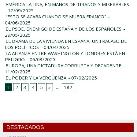
AMÉRICA LATINA, EN MANOS DE TIRANOS Y MISERABLES
- 12/09/2025
"ESTO SE ACABA CUANDO SE MUERA FRANCO"
-
04/06/2025
EL PSOE, ENEMIGO DE ESPAÑA Y DE LOS ESPAÑOLES
-
29/05/2025
EL DRAMA DE LA VIVIENDA EN ESPAÑA, UN FRACASO DE
LOS POLÍTICOS
- 04/04/2025
LA ALIANZA ENTRE WASHINGTON Y LONDRES ESTÁ EN
PELIGRO
- 06/03/2025
EUROPA, UNA DICTADURA CORRUPTA Y DECADENTE
-
11/02/2025
EL PODER Y LA VERGÜENZA
- 07/02/2025
1
2
3
4
5
»
...
182
DESTACADOS