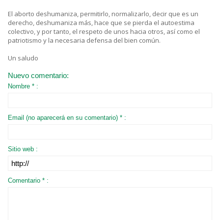
El aborto deshumaniza, permitirlo, normalizarlo, decir que es un
derecho, deshumaniza más, hace que se pierda el autoestima
colectivo, y por tanto, el respeto de unos hacia otros, así como el
patriotismo y la necesaria defensa del bien común.
Un saludo
Nuevo comentario:
Nombre * :
Email (no aparecerá en su comentario) * :
Sitio web :
Comentario * :