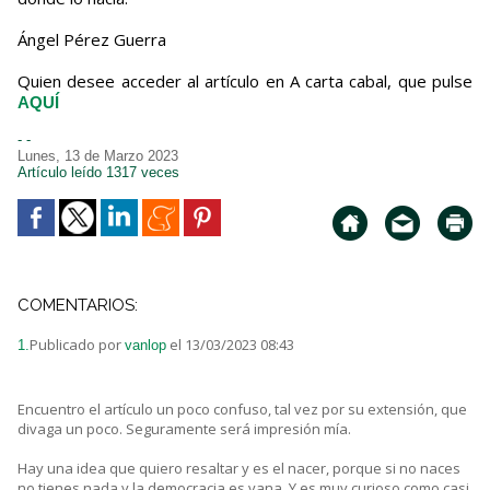
Ángel Pérez Guerra
Quien desee acceder al artículo en A carta cabal, que pulse
AQUÍ
- -
Lunes, 13 de Marzo 2023
Artículo leído 1317 veces
COMENTARIOS:
Publicado por
el 13/03/2023 08:43
1.
vanlop
Encuentro el artículo un poco confuso, tal vez por su extensión, que
divaga un poco. Seguramente será impresión mía.
Hay una idea que quiero resaltar y es el nacer, porque si no naces
no tienes nada y la democracia es vana. Y es muy curioso como casi