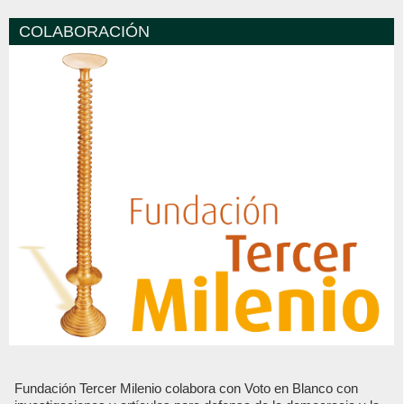
COLABORACIÓN
Fundación Tercer Milenio colabora con Voto en Blanco con