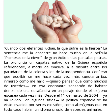
“Cuando dos elefantes luchan, la que sufre es la hierba.” La
sentencia me la encontré no hace mucho en la película
“Palmeras en la nieve”, de gran éxito en las pantallas patrias.
La pronuncia un capataz nativo de la Guinea española
refiriéndose, a modo de evasiva, a la disputa entre los
partidarios de la colonia y los de la independencia. Confieso
que escribir se me hace cada vez más cuesta arriba,
inmerso como me hallo —quiero pensar que como muchos
de ustedes— en esa enervante sensación de habitar
dentro de una escafandra en un paraje donde el oxígeno
escasea cada vez más. Desde el 11 de marzo de 2004 —ya
ha llovido… en algunos sitios— la política española se ha
visto invadida por seres extraños, como alienígenas que en
todo caso hablan un idioma propio de especies animales —