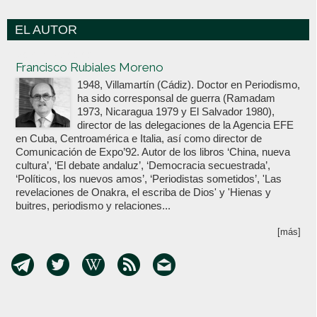
EL AUTOR
Votoenblanco.com
Francisco Rubiales Moreno
1948, Villamartín (Cádiz). Doctor en Periodismo,
ha sido corresponsal de guerra (Ramadam
1973, Nicaragua 1979 y El Salvador 1980),
director de las delegaciones de la Agencia EFE
en Cuba, Centroamérica e Italia, así como director de
Comunicación de Expo’92. Autor de los libros ‘China, nueva
cultura’, ‘El debate andaluz’, ‘Democracia secuestrada’,
‘Políticos, los nuevos amos’, ‘Periodistas sometidos’, 'Las
revelaciones de Onakra, el escriba de Dios' y 'Hienas y
buitres, periodismo y relaciones...
[más]