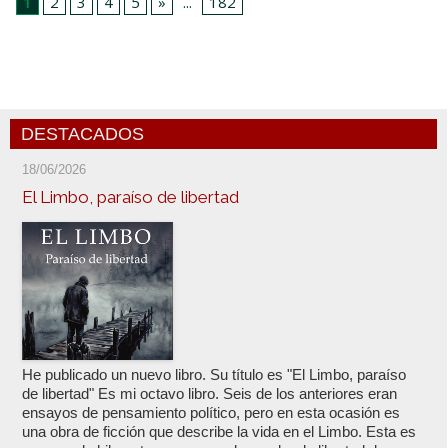
1
2
3
4
5
»
...
182
DESTACADOS
18/06/2026
El Limbo, paraíso de libertad
He publicado un nuevo libro. Su título es "El Limbo, paraíso
de libertad" Es mi octavo libro. Seis de los anteriores eran
ensayos de pensamiento político, pero en esta ocasión es
una obra de ficción que describe la vida en el Limbo. Esta es