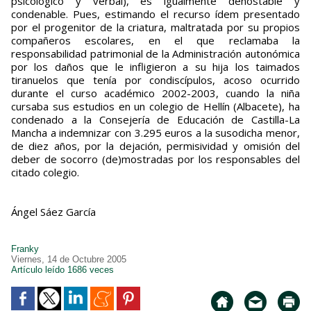
psicológico y verbal), es igualmente denostable y
condenable. Pues, estimando el recurso ídem presentado
por el progenitor de la criatura, maltratada por su propios
compañeros escolares, en el que reclamaba la
responsabilidad patrimonial de la Administración autonómica
por los daños que le infligieron a su hija los taimados
tiranuelos que tenía por condiscípulos, acoso ocurrido
durante el curso académico 2002-2003, cuando la niña
cursaba sus estudios en un colegio de Hellín (Albacete), ha
condenado a la Consejería de Educación de Castilla-La
Mancha a indemnizar con 3.295 euros a la susodicha menor,
de diez años, por la dejación, permisividad y omisión del
deber de socorro (de)mostradas por los responsables del
citado colegio.
Ángel Sáez García
Franky
Viernes, 14 de Octubre 2005
Artículo leído 1686 veces