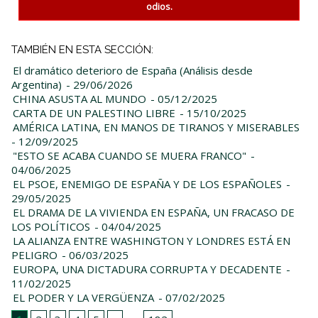
odios.
TAMBIÉN EN ESTA SECCIÓN:
El dramático deterioro de España (Análisis desde
Argentina)
- 29/06/2026
CHINA ASUSTA AL MUNDO
- 05/12/2025
CARTA DE UN PALESTINO LIBRE
- 15/10/2025
AMÉRICA LATINA, EN MANOS DE TIRANOS Y MISERABLES
- 12/09/2025
"ESTO SE ACABA CUANDO SE MUERA FRANCO"
-
04/06/2025
EL PSOE, ENEMIGO DE ESPAÑA Y DE LOS ESPAÑOLES
-
29/05/2025
EL DRAMA DE LA VIVIENDA EN ESPAÑA, UN FRACASO DE
LOS POLÍTICOS
- 04/04/2025
LA ALIANZA ENTRE WASHINGTON Y LONDRES ESTÁ EN
PELIGRO
- 06/03/2025
EUROPA, UNA DICTADURA CORRUPTA Y DECADENTE
-
11/02/2025
EL PODER Y LA VERGÜENZA
- 07/02/2025