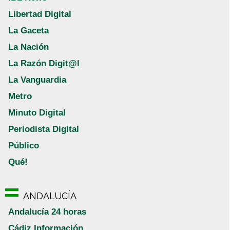
Libertad Digital
La Gaceta
La Nación
La Razón Digit@l
La Vanguardia
Metro
Minuto Digital
Periodista Digital
Público
Qué!
ANDALUCÍA
Andalucía 24 horas
Cádiz Información