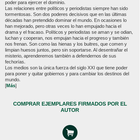
poder para ejercer el dominio.
Las relaciones entre políticos y periodistas siempre han sido
tormentosas. Son dos poderes decisivos que en las últimas
décadas han pretendido dominar el mundo. En ocasiones lo
han mejorado, pero otras veces lo han empujado hacia el
drama y el fracaso. Políticos y periodistas se aman y se odian,
luchan y cooperan, nos empujan hacia el progreso y también
nos frenan. Son como las hienas y los buitres, que comen y
limpian huesos juntos, pero sin soportarse. Al desentrañar el
misterio, aprenderemos también a defendernos de sus
fechorías.
Los medios son la única fuerza del siglo XXI que tiene poder
para poner y quitar gobiernos y para cambiar los destinos del
mundo.
[
Más
]
COMPRAR EJEMPLARES FIRMADOS POR EL
AUTOR