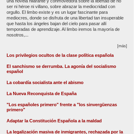
una novela hilarante y conmovedora sobre la libertad de no
ser ni héroe ni villano, sobre abrazar la mediocridad con
orgullo. El limbo existe y es un lugar fascinante para
mediocres, donde se disfruta de una libertad tan insuperable
que hasta los ángeles bajan del cielo para pasar allí
temporadas de aprendizaje. Al limbo iremos la mayoría de
nosotros,...
[más]
Los privilegios ocultos de la clase política española
El sanchismo se derrumba. La agonía del socialismo
español
La cobardía socialista ante el abismo
La Nueva Reconquista de España
"Los españoles primero" frente a "los sinvergüenzas
primero"
Adaptar la Constitución Española a la maldad
La legalización masiva de inmigrantes, rechazada por la