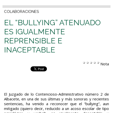
COLABORACIONES
EL “BULLYING” ATENUADO
ES IGUALMENTE
REPRENSIBLE E
INACEPTABLE
Nota
El Juzgado de lo Contencioso-Administrativo número 2 de
Albacete, en una de sus últimas y más sonoras y recientes
sentencias, ha venido a reconocer que el “bullying”, aun
mitigado (quiero decir, reducido a un acoso escolar de tipo