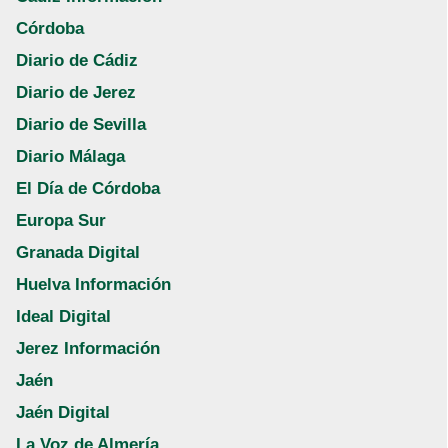
Córdoba
Diario de Cádiz
Diario de Jerez
Diario de Sevilla
Diario Málaga
El Día de Córdoba
Europa Sur
Granada Digital
Huelva Información
Ideal Digital
Jerez Información
Jaén
Jaén Digital
La Voz de Almería