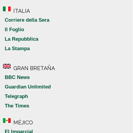
ITALIA
Corriere della Sera
Il Foglio
La Repubblica
La Stampa
GRAN BRETAÑA
BBC News
Guardian Unlimited
Telegraph
The Times
MÉJICO
El Imparcial