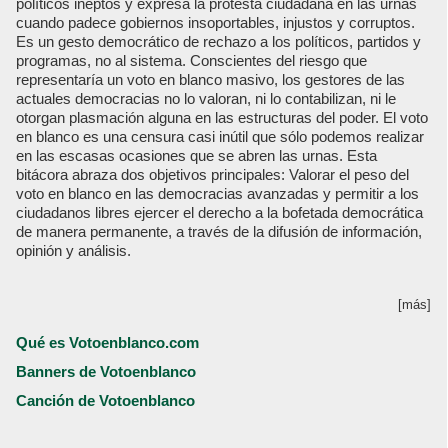
políticos ineptos y expresa la protesta ciudadana en las urnas
cuando padece gobiernos insoportables, injustos y corruptos.
Es un gesto democrático de rechazo a los políticos, partidos y
programas, no al sistema. Conscientes del riesgo que
representaría un voto en blanco masivo, los gestores de las
actuales democracias no lo valoran, ni lo contabilizan, ni le
otorgan plasmación alguna en las estructuras del poder. El voto
en blanco es una censura casi inútil que sólo podemos realizar
en las escasas ocasiones que se abren las urnas. Esta
bitácora abraza dos objetivos principales: Valorar el peso del
voto en blanco en las democracias avanzadas y permitir a los
ciudadanos libres ejercer el derecho a la bofetada democrática
de manera permanente, a través de la difusión de información,
opinión y análisis.
[más]
Qué es Votoenblanco.com
Banners de Votoenblanco
Canción de Votoenblanco