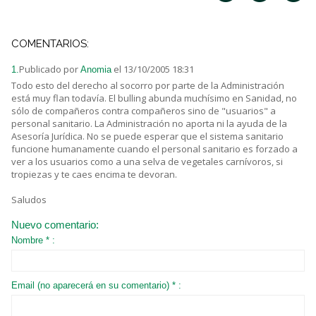
COMENTARIOS:
Publicado por
el 13/10/2005 18:31
1.
Anomia
Todo esto del derecho al socorro por parte de la Administración
está muy flan todavía. El bulling abunda muchísimo en Sanidad, no
sólo de compañeros contra compañeros sino de "usuarios" a
personal sanitario. La Administración no aporta ni la ayuda de la
Asesoría Jurídica. No se puede esperar que el sistema sanitario
funcione humanamente cuando el personal sanitario es forzado a
ver a los usuarios como a una selva de vegetales carnívoros, si
tropiezas y te caes encima te devoran.
Saludos
Nuevo comentario:
Nombre * :
Email (no aparecerá en su comentario) * :