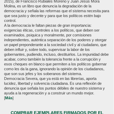
2015), de Francisco Rubiales Moreno y Juan Jesús Mora
Molina, es un libro que denuncia la degradación de la
democracia y señala las reformas que el sistema necesita para
que sea justo y decente y para que los políticos estén bajo
control.
A la democracia le faltan piezas de gran importancia:
exigencias éticas, controles a los políticos, que deben ser
examinados, psiquica y moralmente, por comisiones
independientes, auténtica separación de los poderes y otorgar
un papel preponderante a la sociedad civil y al ciudadano, que
deben influir y, sobre todo, supervisar la labor de los
gobernantes, pudiendo, incluso, destituirlos. La impunidad debe
acabar, como también la tolerancia frente a la corrupción y
esos cheques en blanco que permiten a los políticos gobernar
como les da la gana, ignorando la opinión de los ciudadanos,
que son sus jefes y los soberanos del sistema.
Democracia Severa, que ya está en las librerías, aporta
lucidez, libertad y solvencia ciudadana. Es una reflexión de
denuncia que señala los puntos débiles de nuestro sistema y
ayuda a la regeneración y a construir un mundo mejor.
[
Más
]
COMPRAR EJEMPLARES FIRMADOS POR EL