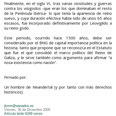
Finalmente, en el siglo VI, tras varias vicisitudes y guerras
contra los visigodos -que eran los que dominaban el resto
de la Península Ibérica- lo que tenía la apariencia de reino
suevo, y cuya duración efectiva había sido de unos 65 años
escasos, fue incorporado definitivamente por Leovigildo a
su reino godo.
Este periodo, ocurrido hace 1500 años, debe ser
considerado por el BNG de capital importancia política en la
historia, tanto que propone que se reconozca en el Estatuto
que fue el que consolidó el marco político del Reino de
Galiza, y le sirve también como argumento para afirmar “a
nosa existencia como nación”.
Firmado por:
Un hombre de Neandertal (y por tanto con más derechos
históricos)
jkmm@wanadoo.es
Viernes, 30 de Diciembre 2005
Artículo leído 6249 veces