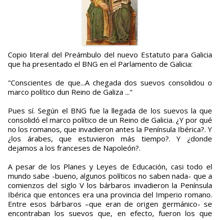
Copio literal del Preámbulo del nuevo Estatuto para Galicia
que ha presentado el BNG en el Parlamento de Galicia:
"Conscientes de que...A chegada dos suevos consolidou o
marco político dun Reino de Galiza ..."
Pues sí. Según el BNG fue la llegada de los suevos la que
consolidó el marco político de un Reino de Galicia. ¿Y por qué
no los romanos, que invadieron antes la Península Ibérica?. Y
¿los árabes, que estuvieron más tiempo?. Y ¿donde
dejamos a los franceses de Napoleón?.
A pesar de los Planes y Leyes de Educación, casi todo el
mundo sabe -bueno, algunos políticos no saben nada- que a
comienzos del siglo V los bárbaros invadieron la Península
Ibérica que entonces era una provincia del Imperio romano.
Entre esos bárbaros –que eran de origen germánico- se
encontraban los suevos que, en efecto, fueron los que