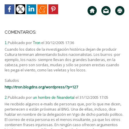
COMENTARIOS:
Publicado por
el 30/12/2005 17:36
1.
Tron
Cuando los datos de la investigación histórica dejan de producir
Cultura terminan alimentando bulos nacionalistas. Los burros -por
ejemplo, los nazis- siempre llevan dos grandes banderas, en la
cabeza, pero son sordas, mudas y sólo se ponen erectas cuando
les pega el viento, como las veletas y los locos.
Saludos
http://tron.blogdns.org/wordpress/?p=127
Publicado por
el 31/12/2005 17:05
2.
un hombre de Neandertal
He recibido algunos e-mails de personas que, por lo que me dicen,
pertenecen o están próximas al BNG. Una de ellas, incluso, dice
hablar en nombre de la delegación en Vigo de dicho partido político.
El correo de esta persona es el menos insultante, ya que los otros
contienen frases injuriosas. En ningún caso ofrecen argumentos