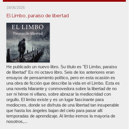
18/06/2026
El Limbo, paraíso de libertad
He publicado un nuevo libro. Su título es "El Limbo, paraíso
de libertad" Es mi octavo libro. Seis de los anteriores eran
ensayos de pensamiento político, pero en esta ocasión es
una obra de ficción que describe la vida en el Limbo. Esta es
una novela hilarante y conmovedora sobre la libertad de no
ser ni héroe ni villano, sobre abrazar la mediocridad con
orgullo. El limbo existe y es un lugar fascinante para
mediocres, donde se disfruta de una libertad tan insuperable
que hasta los ángeles bajan del cielo para pasar allí
temporadas de aprendizaje. Al limbo iremos la mayoría de
nosotros,...