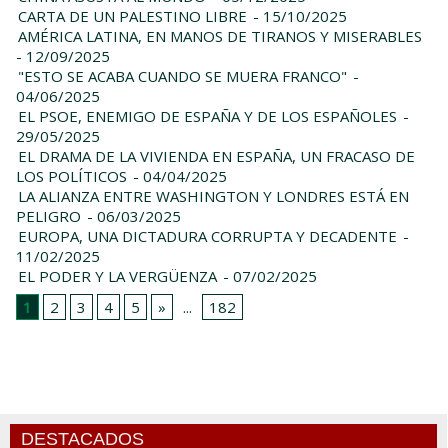
CARTA DE UN PALESTINO LIBRE
- 15/10/2025
AMÉRICA LATINA, EN MANOS DE TIRANOS Y MISERABLES
- 12/09/2025
"ESTO SE ACABA CUANDO SE MUERA FRANCO"
-
04/06/2025
EL PSOE, ENEMIGO DE ESPAÑA Y DE LOS ESPAÑOLES
-
29/05/2025
EL DRAMA DE LA VIVIENDA EN ESPAÑA, UN FRACASO DE
LOS POLÍTICOS
- 04/04/2025
LA ALIANZA ENTRE WASHINGTON Y LONDRES ESTÁ EN
PELIGRO
- 06/03/2025
EUROPA, UNA DICTADURA CORRUPTA Y DECADENTE
-
11/02/2025
EL PODER Y LA VERGÜENZA
- 07/02/2025
1
2
3
4
5
»
...
182
DESTACADOS