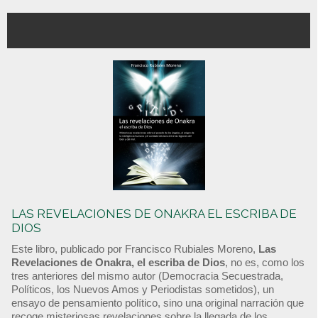
LAS REVELACIONES DE ONAKRA EL ESCRIBA DE
DIOS
Este libro, publicado por Francisco Rubiales Moreno,
Las
Revelaciones de Onakra, el escriba de Dios
, no es, como los
tres anteriores del mismo autor (Democracia Secuestrada,
Políticos, los Nuevos Amos y Periodistas sometidos), un
ensayo de pensamiento político, sino una original narración que
recoge misteriosas revelaciones sobre la llegada de los