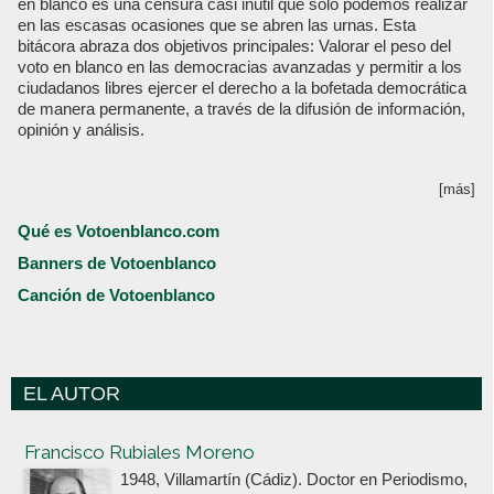
en blanco es una censura casi inútil que sólo podemos realizar
en las escasas ocasiones que se abren las urnas. Esta
bitácora abraza dos objetivos principales: Valorar el peso del
voto en blanco en las democracias avanzadas y permitir a los
ciudadanos libres ejercer el derecho a la bofetada democrática
de manera permanente, a través de la difusión de información,
opinión y análisis.
[más]
Qué es Votoenblanco.com
Banners de Votoenblanco
Canción de Votoenblanco
EL AUTOR
Votoenblanco.com
Francisco Rubiales Moreno
1948, Villamartín (Cádiz). Doctor en Periodismo,