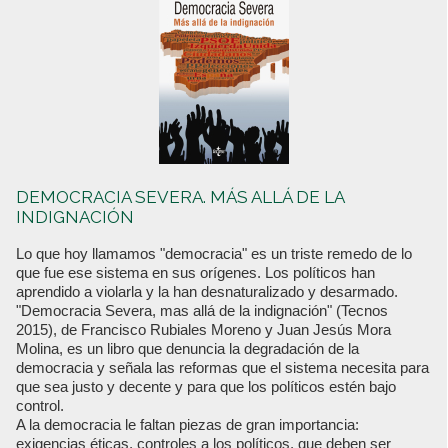
DEMOCRACIA SEVERA. MÁS ALLÁ DE LA
INDIGNACIÓN
Lo que hoy llamamos "democracia" es un triste remedo de lo
que fue ese sistema en sus orígenes. Los políticos han
aprendido a violarla y la han desnaturalizado y desarmado.
"Democracia Severa, mas allá de la indignación" (Tecnos
2015), de Francisco Rubiales Moreno y Juan Jesús Mora
Molina, es un libro que denuncia la degradación de la
democracia y señala las reformas que el sistema necesita para
que sea justo y decente y para que los políticos estén bajo
control.
A la democracia le faltan piezas de gran importancia:
exigencias éticas, controles a los políticos, que deben ser