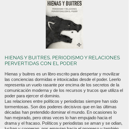
HIENAS Y BUITRES. PERIODISMO Y RELACIONES
PERVERTIDAS CON EL PODER
Hienas y buitres es un libro escrito para despertar y movilizar
las conciencias dormidas e intoxicadas desde el poder. Leerlo
representa un vuelo rasante por encima de los secretos de la
comunicación moderna y de los recursos y trucos que utiliza el
poder para ejercer el dominio.
Las relaciones entre políticos y periodistas siempre han sido
tormentosas. Son dos poderes decisivos que en las últimas
décadas han pretendido dominar el mundo. En ocasiones lo
han mejorado, pero otras veces lo han empujado hacia el
drama y el fracaso. Políticos y periodistas se aman y se odian,
luchan y cooperan, nos empujan hacia el progreso y también