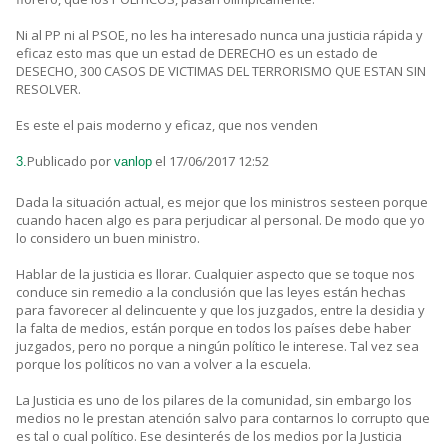
Ni al PP ni al PSOE, no les ha interesado nunca una justicia rápida y
eficaz esto mas que un estad de DERECHO es un estado de
DESECHO, 300 CASOS DE VICTIMAS DEL TERRORISMO QUE ESTAN SIN
RESOLVER.
Es este el pais moderno y eficaz, que nos venden
Publicado por
el 17/06/2017 12:52
3.
vanlop
Dada la situación actual, es mejor que los ministros sesteen porque
cuando hacen algo es para perjudicar al personal. De modo que yo
lo considero un buen ministro.
Hablar de la justicia es llorar. Cualquier aspecto que se toque nos
conduce sin remedio a la conclusión que las leyes están hechas
para favorecer al delincuente y que los juzgados, entre la desidia y
la falta de medios, están porque en todos los países debe haber
juzgados, pero no porque a ningún político le interese. Tal vez sea
porque los políticos no van a volver a la escuela.
La Justicia es uno de los pilares de la comunidad, sin embargo los
medios no le prestan atención salvo para contarnos lo corrupto que
es tal o cual político. Ese desinterés de los medios por la Justicia