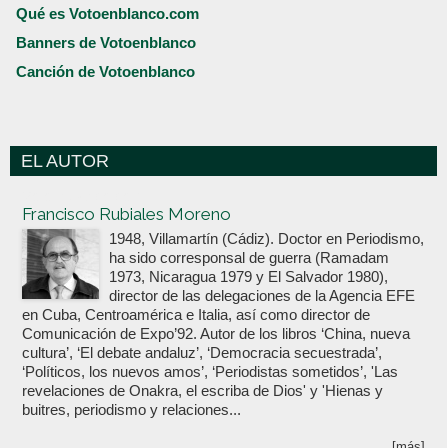
Qué es Votoenblanco.com
Banners de Votoenblanco
Canción de Votoenblanco
EL AUTOR
Votoenblanco.com
Francisco Rubiales Moreno
1948, Villamartín (Cádiz). Doctor en Periodismo,
ha sido corresponsal de guerra (Ramadam
1973, Nicaragua 1979 y El Salvador 1980),
director de las delegaciones de la Agencia EFE
en Cuba, Centroamérica e Italia, así como director de
Comunicación de Expo’92. Autor de los libros ‘China, nueva
cultura’, ‘El debate andaluz’, ‘Democracia secuestrada’,
‘Políticos, los nuevos amos’, ‘Periodistas sometidos’, 'Las
revelaciones de Onakra, el escriba de Dios' y 'Hienas y
buitres, periodismo y relaciones...
[más]