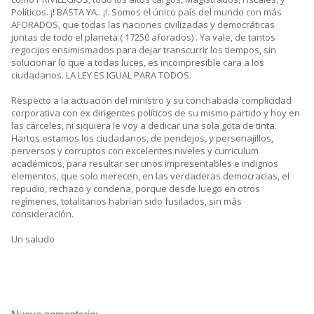
Políticos. ¡! BASTA YA.. ¡!. Somos el único país del mundo con más
AFORADOS, que todas las naciones civilizadas y democráticas
juntas de todo el planeta.( 17250 aforados) . Ya vale, de tantos
regocijos ensimismados para dejar transcurrir los tiempos, sin
solucionar lo que a todas luces, es incompresible cara a los
ciudadanos. LA LEY ES IGUAL PARA TODOS.
Respecto a la actuación del ministro y su conchabada complicidad
corporativa con ex dirigentes políticos de su mismo partido y hoy en
las cárceles, ni siquiera le voy a dedicar una sola gota de tinta.
Hartos estamos los ciudadanos, de pendejos, y personajillos,
perversos y corruptos con excelentes niveles y curriculum
académicos, para resultar ser unos impresentables e indignos
elementos, que solo merecen, en las verdaderas democracias, el
repudio, rechazo y condena, porque desde luego en otros
regímenes, totalitarios habrían sido fusilados, sin más
consideración.
Un saludo