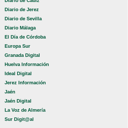
Diario de Cádiz
Diario de Jerez
Diario de Sevilla
Diario Málaga
El Día de Córdoba
Europa Sur
Granada Digital
Huelva Información
Ideal Digital
Jerez Información
Jaén
Jaén Digital
La Voz de Almería
Sur Digit@al