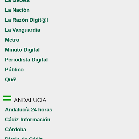
La Gaceta
La Nación
La Razón Digit@l
La Vanguardia
Metro
Minuto Digital
Periodista Digital
Público
Qué!
ANDALUCÍA
Andalucía 24 horas
Cádiz Información
Córdoba