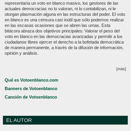
representaría un voto en blanco masivo, los gestores de las
actuales democracias no lo valoran, ni lo contabilizan, ni le
otorgan plasmación alguna en las estructuras del poder. El voto
en blanco es una censura casi inútil que sólo podemos realizar
en las escasas ocasiones que se abren las urnas. Esta
bitácora abraza dos objetivos principales: Valorar el peso del
voto en blanco en las democracias avanzadas y permitir a los
ciudadanos libres ejercer el derecho a la bofetada democrática
de manera permanente, a través de la difusión de información,
opinión y análisis.
[más]
Qué es Votoenblanco.com
Banners de Votoenblanco
Canción de Votoenblanco
EL AUTOR
Votoenblanco.com