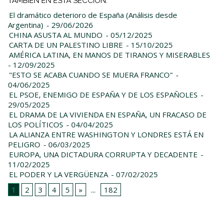
TAMBIÉN EN ESTA SECCIÓN:
El dramático deterioro de España (Análisis desde
Argentina)
- 29/06/2026
CHINA ASUSTA AL MUNDO
- 05/12/2025
CARTA DE UN PALESTINO LIBRE
- 15/10/2025
AMÉRICA LATINA, EN MANOS DE TIRANOS Y MISERABLES
- 12/09/2025
"ESTO SE ACABA CUANDO SE MUERA FRANCO"
-
04/06/2025
EL PSOE, ENEMIGO DE ESPAÑA Y DE LOS ESPAÑOLES
-
29/05/2025
EL DRAMA DE LA VIVIENDA EN ESPAÑA, UN FRACASO DE
LOS POLÍTICOS
- 04/04/2025
LA ALIANZA ENTRE WASHINGTON Y LONDRES ESTÁ EN
PELIGRO
- 06/03/2025
EUROPA, UNA DICTADURA CORRUPTA Y DECADENTE
-
11/02/2025
EL PODER Y LA VERGÜENZA
- 07/02/2025
1
2
3
4
5
»
...
182