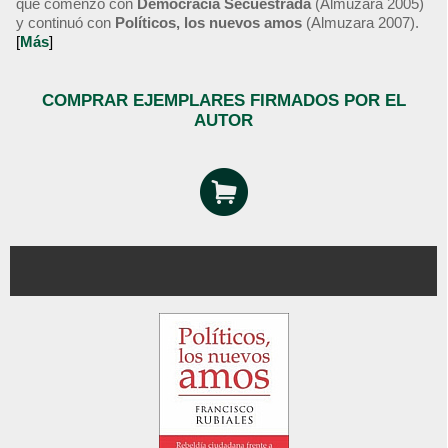
que comenzó con
Democracia Secuestrada
(Almuzara 2005)
y continuó con
Políticos, los nuevos amos
(Almuzara 2007).
[
Más
]
COMPRAR EJEMPLARES FIRMADOS POR EL
AUTOR