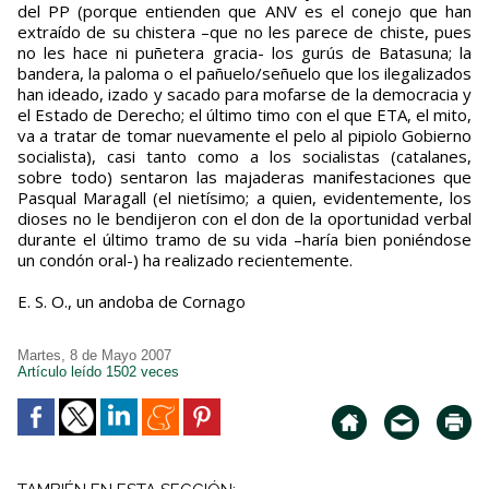
del PP (porque entienden que ANV es el conejo que han
extraído de su chistera –que no les parece de chiste, pues
no les hace ni puñetera gracia- los gurús de Batasuna; la
bandera, la paloma o el pañuelo/señuelo que los ilegalizados
han ideado, izado y sacado para mofarse de la democracia y
el Estado de Derecho; el último timo con el que ETA, el mito,
va a tratar de tomar nuevamente el pelo al pipiolo Gobierno
socialista), casi tanto como a los socialistas (catalanes,
sobre todo) sentaron las majaderas manifestaciones que
Pasqual Maragall (el nietísimo; a quien, evidentemente, los
dioses no le bendijeron con el don de la oportunidad verbal
durante el último tramo de su vida –haría bien poniéndose
un condón oral-) ha realizado recientemente.
E. S. O., un andoba de Cornago
Martes, 8 de Mayo 2007
Artículo leído 1502 veces