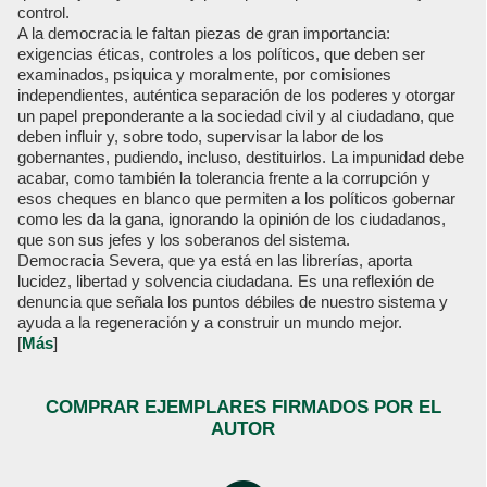
control.
A la democracia le faltan piezas de gran importancia:
exigencias éticas, controles a los políticos, que deben ser
examinados, psiquica y moralmente, por comisiones
independientes, auténtica separación de los poderes y otorgar
un papel preponderante a la sociedad civil y al ciudadano, que
deben influir y, sobre todo, supervisar la labor de los
gobernantes, pudiendo, incluso, destituirlos. La impunidad debe
acabar, como también la tolerancia frente a la corrupción y
esos cheques en blanco que permiten a los políticos gobernar
como les da la gana, ignorando la opinión de los ciudadanos,
que son sus jefes y los soberanos del sistema.
Democracia Severa, que ya está en las librerías, aporta
lucidez, libertad y solvencia ciudadana. Es una reflexión de
denuncia que señala los puntos débiles de nuestro sistema y
ayuda a la regeneración y a construir un mundo mejor.
[
Más
]
COMPRAR EJEMPLARES FIRMADOS POR EL
AUTOR