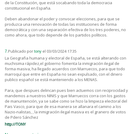
de la Constitución, que está socabando toda la democracia
constitucional en España.
Deben abandonar el poder y convocar elecciones, para que se
produzca una renovación de todas las instituciones de forma
democrática y con una separación efectiva de los tres poderes, no
como ahora, que todo depende de los partidos políticos.
Publicado por
el 03/03/2024 17:35
7.
tony
La Geografia humana y electoral de España, se está alterando con
muchisima rápidez,el gobierno fomenta la inmigración ilegal de
forma masiva, ha llegado acuerdos con Marruecos, para que todo
marroquí que entre en España no sean expulsado, con el dinero
publico español se está manteniendo a los MENAS.
Para, que despues delincan pues bien actuemos con reciprocidad y
mandemos a nuestros NINIS y que Marruecos corra con los gastos
de manuntención, ya se sabe como se hizo la limpieza electoral del
Pais Vasco, para que de esa manera se allanara el camino a los
Nazio-nalistas, , la inmigración ilegal masiva es el granero de votos
de Pdero Sánchez
http://TONY