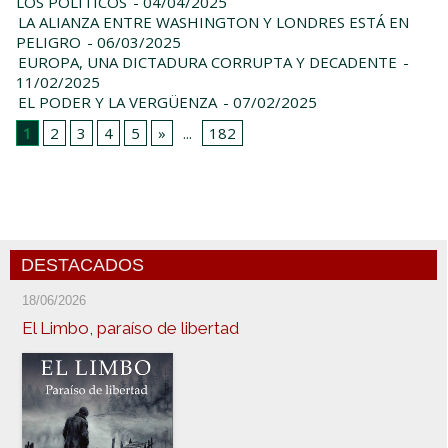
LOS POLÍTICOS
- 04/04/2025
LA ALIANZA ENTRE WASHINGTON Y LONDRES ESTÁ EN
PELIGRO
- 06/03/2025
EUROPA, UNA DICTADURA CORRUPTA Y DECADENTE
-
11/02/2025
EL PODER Y LA VERGÜENZA
- 07/02/2025
1
2
3
4
5
»
...
182
DESTACADOS
18/06/2026
El Limbo, paraíso de libertad