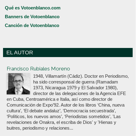
Qué es Votoenblanco.com
Banners de Votoenblanco
Canción de Votoenblanco
EL AUTOR
Votoenblanco.com
Francisco Rubiales Moreno
1948, Villamartín (Cádiz). Doctor en Periodismo,
ha sido corresponsal de guerra (Ramadam
1973, Nicaragua 1979 y El Salvador 1980),
director de las delegaciones de la Agencia EFE
en Cuba, Centroamérica e Italia, así como director de
Comunicación de Expo’92. Autor de los libros ‘China, nueva
cultura’, ‘El debate andaluz’, ‘Democracia secuestrada’,
‘Políticos, los nuevos amos’, ‘Periodistas sometidos’, 'Las
revelaciones de Onakra, el escriba de Dios' y 'Hienas y
buitres, periodismo y relaciones...