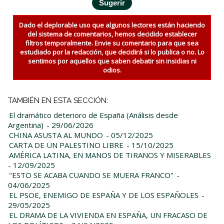
Dado el deplorable uso que algunos lectores están haciendo
del sistema de comentarios, hemos decidido establecer
filtros temporalmente. Envie su comentario para que sea
estudiado por la redacción, que decidirá si lo publica o no. Lo
sentimos por aquellos que saben debatir sin insidias ni
odios.
TAMBIÉN EN ESTA SECCIÓN:
El dramático deterioro de España (Análisis desde
Argentina)
- 29/06/2026
CHINA ASUSTA AL MUNDO
- 05/12/2025
CARTA DE UN PALESTINO LIBRE
- 15/10/2025
AMÉRICA LATINA, EN MANOS DE TIRANOS Y MISERABLES
- 12/09/2025
"ESTO SE ACABA CUANDO SE MUERA FRANCO"
-
04/06/2025
EL PSOE, ENEMIGO DE ESPAÑA Y DE LOS ESPAÑOLES
-
29/05/2025
EL DRAMA DE LA VIVIENDA EN ESPAÑA, UN FRACASO DE