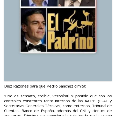
Diez Razones para que Pedro Sánchez dimita:
1.No es sensato, creíble, verosímil ni posible que con los
controles existentes tanto internos de las AA.PP. (IGAE y
Secretarias Generales Técnicas) como externos, Tribunal de
Cuentas, Banco de España, además del CNI y cientos de
asesores, Sánchez no conociera la existencia de la trama