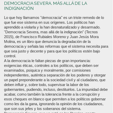
DEMOCRACIA SEVERA. MÁS ALLÁ DE LA
INDIGNACIÓN
Lo que hoy llamamos "democracia" es un triste remedo de lo
que fue ese sistema en sus orígenes. Los políticos han
aprendido a violarla y la han desnaturalizado y desarmado.
"Democracia Severa, mas allá de la indignación" (Tecnos
2015), de Francisco Rubiales Moreno y Juan Jesús Mora
Molina, es un libro que denuncia la degradación de la
democracia y señala las reformas que el sistema necesita para
que sea justo y decente y para que los políticos estén bajo
control.
A la democracia le faltan piezas de gran importancia:
exigencias éticas, controles a los políticos, que deben ser
examinados, psiquica y moralmente, por comisiones
independientes, auténtica separación de los poderes y otorgar
un papel preponderante a la sociedad civil y al ciudadano, que
deben influir y, sobre todo, supervisar la labor de los
gobernantes, pudiendo, incluso, destituirlos. La impunidad debe
acabar, como también la tolerancia frente a la corrupción y
esos cheques en blanco que permiten a los políticos gobernar
como les da la gana, ignorando la opinión de los ciudadanos,
que son sus jefes y los soberanos del sistema.