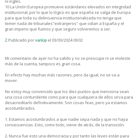
ni inglés.
10 La Unión Europea promueve estándares elevados en integridad
institucional, por lo que lo lógico es que españa se salga de Europa
para que toda su delincuencia institucionalizada no tenga que
temer nada de tribunales"extranjeros" que odian a España y el
gran imperio que fuimos y que seguro volveremos a ser.
Publicado por
el 03/03/2024 09:02
2.
vanlop
Mi comentario de ayer no ha salido y no se preocupe ni se moleste
más de la cuenta, tampoco es gran cosa.
En efecto hay muchas más razones, pero da igual, no se va a
mover.
No estoy muy convencido que los diez puntos que menciona sean
una cosa contundente como para que cualquiera de ellos sirva para
desacreditarlo definitivamente. Son cosas feas, pero ya estamos
acostumbrados.
1. Estamos acostumbrados a que nadie sepa nada y que no haya
consecuencias. Esto, como todo, viene de atrás, de la transición.
2. Nunca fue esto una democracia y por tanto las leyes están para