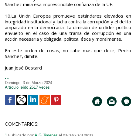
Sánchez mina esa imprescindible confianza de la UE.
10.La Unión Europea promueve estándares elevados en
integridad institucional y lucha contra la corrupción y el delito
amparado en la democracia. La dimisión de un líder político
envuelto en el caso de una trama de corrupción es una
acción necesaria y obligada, política, ética y moralmente.
En este orden de cosas, no cabe mas que decir, Pedro
Sánchez, dimite.
Juan José Bestard
- -
Domingo, 3 de Marzo 2024
Artículo leído 2617 veces
COMENTARIOS:
Publicado por
el 03/03/2024 08:33
1.
A.G.Jimenez