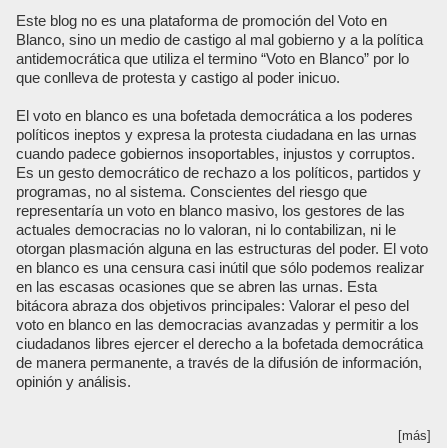
Este blog no es una plataforma de promoción del Voto en
Blanco, sino un medio de castigo al mal gobierno y a la política
antidemocrática que utiliza el termino “Voto en Blanco” por lo
que conlleva de protesta y castigo al poder inicuo.
El voto en blanco es una bofetada democrática a los poderes
políticos ineptos y expresa la protesta ciudadana en las urnas
cuando padece gobiernos insoportables, injustos y corruptos.
Es un gesto democrático de rechazo a los políticos, partidos y
programas, no al sistema. Conscientes del riesgo que
representaría un voto en blanco masivo, los gestores de las
actuales democracias no lo valoran, ni lo contabilizan, ni le
otorgan plasmación alguna en las estructuras del poder. El voto
en blanco es una censura casi inútil que sólo podemos realizar
en las escasas ocasiones que se abren las urnas. Esta
bitácora abraza dos objetivos principales: Valorar el peso del
voto en blanco en las democracias avanzadas y permitir a los
ciudadanos libres ejercer el derecho a la bofetada democrática
de manera permanente, a través de la difusión de información,
opinión y análisis.
[más]