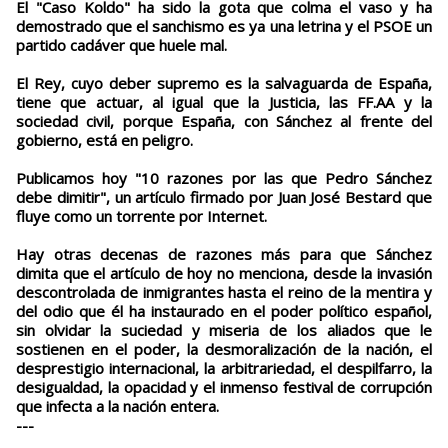
El "Caso Koldo" ha sido la gota que colma el vaso y ha
demostrado que el sanchismo es ya una letrina y el PSOE un
partido cadáver que huele mal.
El Rey, cuyo deber supremo es la salvaguarda de España,
tiene que actuar, al igual que la Justicia, las FF.AA y la
sociedad civil, porque España, con Sánchez al frente del
gobierno, está en peligro.
Publicamos hoy "10 razones por las que Pedro Sánchez
debe dimitir", un artículo firmado por Juan José Bestard que
fluye como un torrente por Internet.
Hay otras decenas de razones más para que Sánchez
dimita que el artículo de hoy no menciona, desde la invasión
descontrolada de inmigrantes hasta el reino de la mentira y
del odio que él ha instaurado en el poder político español,
sin olvidar la suciedad y miseria de los aliados que le
sostienen en el poder, la desmoralización de la nación, el
desprestigio internacional, la arbitrariedad, el despilfarro, la
desigualdad, la opacidad y el inmenso festival de corrupción
que infecta a la nación entera.
---