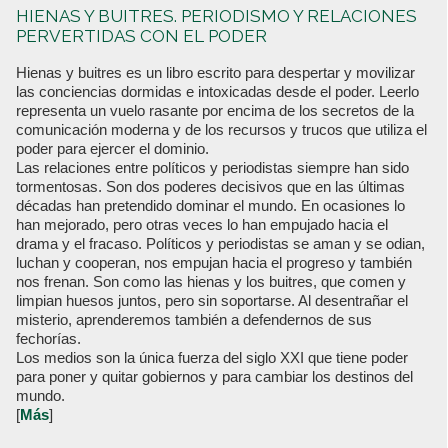
HIENAS Y BUITRES. PERIODISMO Y RELACIONES
PERVERTIDAS CON EL PODER
Hienas y buitres es un libro escrito para despertar y movilizar
las conciencias dormidas e intoxicadas desde el poder. Leerlo
representa un vuelo rasante por encima de los secretos de la
comunicación moderna y de los recursos y trucos que utiliza el
poder para ejercer el dominio.
Las relaciones entre políticos y periodistas siempre han sido
tormentosas. Son dos poderes decisivos que en las últimas
décadas han pretendido dominar el mundo. En ocasiones lo
han mejorado, pero otras veces lo han empujado hacia el
drama y el fracaso. Políticos y periodistas se aman y se odian,
luchan y cooperan, nos empujan hacia el progreso y también
nos frenan. Son como las hienas y los buitres, que comen y
limpian huesos juntos, pero sin soportarse. Al desentrañar el
misterio, aprenderemos también a defendernos de sus
fechorías.
Los medios son la única fuerza del siglo XXI que tiene poder
para poner y quitar gobiernos y para cambiar los destinos del
mundo.
[
Más
]