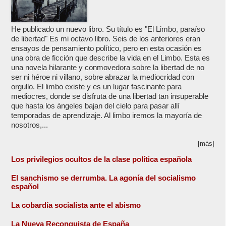
He publicado un nuevo libro. Su título es "El Limbo, paraíso
de libertad" Es mi octavo libro. Seis de los anteriores eran
ensayos de pensamiento político, pero en esta ocasión es
una obra de ficción que describe la vida en el Limbo. Esta es
una novela hilarante y conmovedora sobre la libertad de no
ser ni héroe ni villano, sobre abrazar la mediocridad con
orgullo. El limbo existe y es un lugar fascinante para
mediocres, donde se disfruta de una libertad tan insuperable
que hasta los ángeles bajan del cielo para pasar allí
temporadas de aprendizaje. Al limbo iremos la mayoría de
nosotros,...
[más]
Los privilegios ocultos de la clase política española
El sanchismo se derrumba. La agonía del socialismo
español
La cobardía socialista ante el abismo
La Nueva Reconquista de España