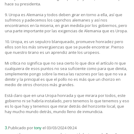
hace su presidenta.
9. Uropa es Alemania y todos deben girar en torno a ella, así que
sufrimos y padecemos los caprichos alemanes y así nos
encontramos en la miseria, en gran medida por los gobiernos, pero
una parte importante por las exigencias de Alemania que es Uropa.
10. Uropa, es un sepulcro blanqueado, promueve honradez pero
ellos son los más sinvergüenzas que se puede encontrar. Pienso
que nuestro tirano es un aprendiz ante los uropeos.
Mi crítica no significa que no sea cierto lo que dice el artículo ni que
cualquiera de esos puntos no sea suficiente como para que dimita,
simplemente pongo sobre la mesa las razones por las que no va a
dimitir y la principal es que el pollo no es más que un chorizo en
medio de otros chorizos más grandes.
Está claro que en una Uropa honrada y que mirara por todos, este
gobierno ni se habría instalado, pero tenemos lo que tenemos y eso
es lo que hay y tenemos que mirar detrás del horizonte local, que
hay mucho mundo detrás, mundo lleno de inmundicia.
Publicado por
el 03/03/2024 09:24
3.
tony