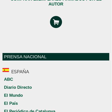
AUTOR
PRENSA NACIONAL
ESPAÑA
ABC
Diario Directo
El Mundo
El País
El Periódico de Catalunya