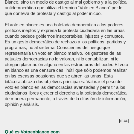
Blanco, sino un medio de castigo al mal gobierno y a la política
antidemocrática que utiliza el termino “Voto en Blanco” por lo
que conlleva de protesta y castigo al poder inicuo.
El voto en blanco es una bofetada democrática a los poderes
políticos ineptos y expresa la protesta ciudadana en las urnas
cuando padece gobiernos insoportables, injustos y corruptos.
Es un gesto democrático de rechazo a los políticos, partidos y
programas, no al sistema. Conscientes del riesgo que
representaría un voto en blanco masivo, los gestores de las
actuales democracias no lo valoran, ni lo contabilizan, ni le
otorgan plasmación alguna en las estructuras del poder. El voto
en blanco es una censura casi inútil que sólo podemos realizar
en las escasas ocasiones que se abren las urnas. Esta
bitácora abraza dos objetivos principales: Valorar el peso del
voto en blanco en las democracias avanzadas y permitir a los
ciudadanos libres ejercer el derecho a la bofetada democrática
de manera permanente, a través de la difusión de información,
opinión y análisis.
[más]
Qué es Votoenblanco.com