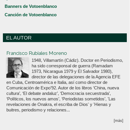
Banners de Votoenblanco
Canción de Votoenblanco
EL AUTOR
Votoenblanco.com
Francisco Rubiales Moreno
1948, Villamartín (Cádiz). Doctor en Periodismo,
ha sido corresponsal de guerra (Ramadam
1973, Nicaragua 1979 y El Salvador 1980),
director de las delegaciones de la Agencia EFE
en Cuba, Centroamérica e Italia, así como director de
Comunicación de Expo’92. Autor de los libros ‘China, nueva
cultura’, ‘El debate andaluz’, ‘Democracia secuestrada’,
‘Políticos, los nuevos amos’, ‘Periodistas sometidos’, 'Las
revelaciones de Onakra, el escriba de Dios' y 'Hienas y
buitres, periodismo y relaciones...
[más]