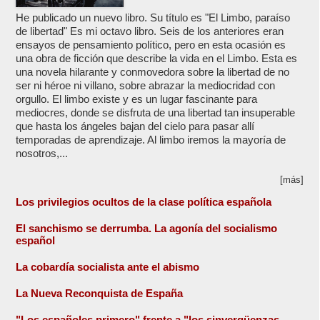
He publicado un nuevo libro. Su título es "El Limbo, paraíso
de libertad" Es mi octavo libro. Seis de los anteriores eran
ensayos de pensamiento político, pero en esta ocasión es
una obra de ficción que describe la vida en el Limbo. Esta es
una novela hilarante y conmovedora sobre la libertad de no
ser ni héroe ni villano, sobre abrazar la mediocridad con
orgullo. El limbo existe y es un lugar fascinante para
mediocres, donde se disfruta de una libertad tan insuperable
que hasta los ángeles bajan del cielo para pasar allí
temporadas de aprendizaje. Al limbo iremos la mayoría de
nosotros,...
[más]
Los privilegios ocultos de la clase política española
El sanchismo se derrumba. La agonía del socialismo
español
La cobardía socialista ante el abismo
La Nueva Reconquista de España
"Los españoles primero" frente a "los sinvergüenzas