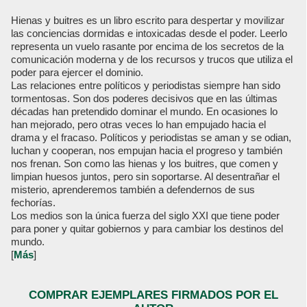
Hienas y buitres es un libro escrito para despertar y movilizar
las conciencias dormidas e intoxicadas desde el poder. Leerlo
representa un vuelo rasante por encima de los secretos de la
comunicación moderna y de los recursos y trucos que utiliza el
poder para ejercer el dominio.
Las relaciones entre políticos y periodistas siempre han sido
tormentosas. Son dos poderes decisivos que en las últimas
décadas han pretendido dominar el mundo. En ocasiones lo
han mejorado, pero otras veces lo han empujado hacia el
drama y el fracaso. Políticos y periodistas se aman y se odian,
luchan y cooperan, nos empujan hacia el progreso y también
nos frenan. Son como las hienas y los buitres, que comen y
limpian huesos juntos, pero sin soportarse. Al desentrañar el
misterio, aprenderemos también a defendernos de sus
fechorías.
Los medios son la única fuerza del siglo XXI que tiene poder
para poner y quitar gobiernos y para cambiar los destinos del
mundo.
[
Más
]
COMPRAR EJEMPLARES FIRMADOS POR EL