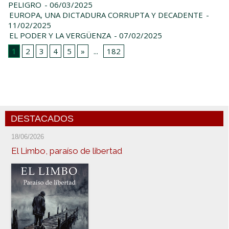
PELIGRO
- 06/03/2025
EUROPA, UNA DICTADURA CORRUPTA Y DECADENTE
-
11/02/2025
EL PODER Y LA VERGÜENZA
- 07/02/2025
1
2
3
4
5
»
...
182
DESTACADOS
18/06/2026
El Limbo, paraíso de libertad