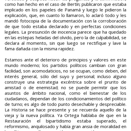
como han hecho en el caso de Bertín; publicaron que estaba
implicado en los papeles de Panamá y luego le pidieron la
explicación, que, en cuanto lo llamaron, lo aclaró todo y les
mandó fotocopia de la documentación con la corroboración
de que todo estaba declarado y en perfectas condiciones
legales. La presunción de inocencia parece que ha quedado
en las estepas heladas del olvido, pero la de culpabilidad, se
declara al momento, sin que luego se rectifique y lave la
fama dañada con la misma rapidez.
Estamos ante el deterioro de principios y valores en este
mundo moderno; los partidos políticos cambian con gran
facilidad, son acomodaticios, no se ocupan, como deben, del
interés general, sólo del suyo y personal; incluso alguno
construye una estrategia excéntrica sobre el prurito de
amistad o de enemistad; no se puede permitir que los
asuntos de ámbito nacional, como el bienestar de los
ciudadanos, dependan de los condicionamientos del político
de turno; es algo de todo punto desechable y despreciable.
La Historia se hace presente y se recuerda aquello de la
vieja y la nueva política. Ya Ortega hablaba de que en la
Restauración el bipartidismo estaba superado, el
reformismo, anquilosado y había gran ansia de moralidad en