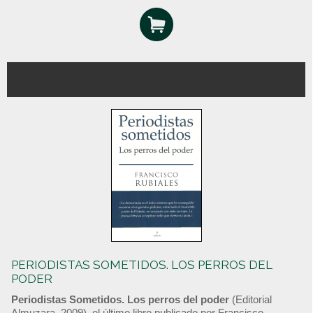
PERIODISTAS SOMETIDOS. LOS PERROS DEL
PODER
Periodistas Sometidos. Los perros del poder
(Editorial
Almuzara, 2009), el último libro publicado por Francisco