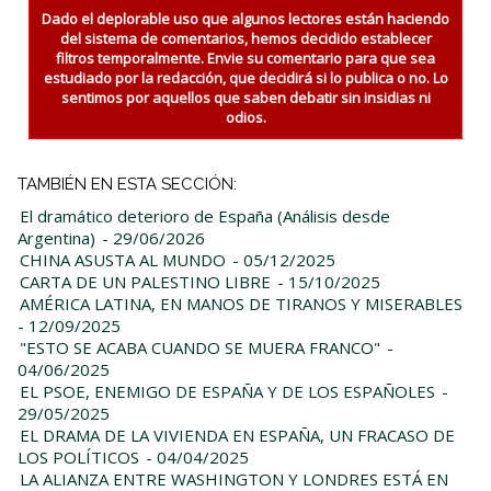
Dado el deplorable uso que algunos lectores están haciendo
del sistema de comentarios, hemos decidido establecer
filtros temporalmente. Envie su comentario para que sea
estudiado por la redacción, que decidirá si lo publica o no. Lo
sentimos por aquellos que saben debatir sin insidias ni
odios.
TAMBIÉN EN ESTA SECCIÓN:
El dramático deterioro de España (Análisis desde
Argentina)
- 29/06/2026
CHINA ASUSTA AL MUNDO
- 05/12/2025
CARTA DE UN PALESTINO LIBRE
- 15/10/2025
AMÉRICA LATINA, EN MANOS DE TIRANOS Y MISERABLES
- 12/09/2025
"ESTO SE ACABA CUANDO SE MUERA FRANCO"
-
04/06/2025
EL PSOE, ENEMIGO DE ESPAÑA Y DE LOS ESPAÑOLES
-
29/05/2025
EL DRAMA DE LA VIVIENDA EN ESPAÑA, UN FRACASO DE
LOS POLÍTICOS
- 04/04/2025
LA ALIANZA ENTRE WASHINGTON Y LONDRES ESTÁ EN