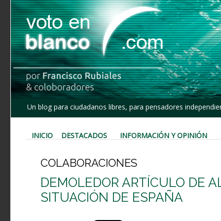
Un blog para ciudadanos libres, para pensadores independien
INICIO
DESTACADOS
INFORMACIÓN Y OPINIÓN
COLABORACIONES
DEMOLEDOR ARTÍCULO DE A
SITUACIÓN DE ESPAÑA