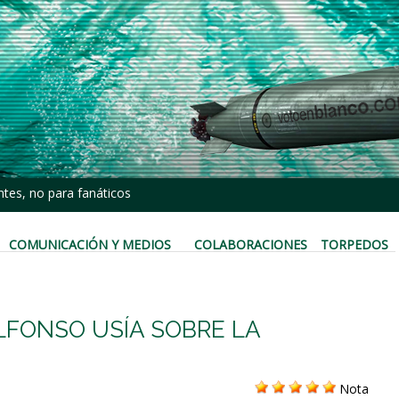
tes, no para fanáticos
COMUNICACIÓN Y MEDIOS
COLABORACIONES
TORPEDOS
LFONSO USÍA SOBRE LA
Nota