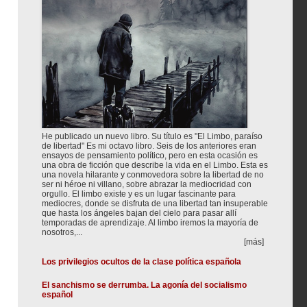
He publicado un nuevo libro. Su título es "El Limbo, paraíso
de libertad" Es mi octavo libro. Seis de los anteriores eran
ensayos de pensamiento político, pero en esta ocasión es
una obra de ficción que describe la vida en el Limbo. Esta es
una novela hilarante y conmovedora sobre la libertad de no
ser ni héroe ni villano, sobre abrazar la mediocridad con
orgullo. El limbo existe y es un lugar fascinante para
mediocres, donde se disfruta de una libertad tan insuperable
que hasta los ángeles bajan del cielo para pasar allí
temporadas de aprendizaje. Al limbo iremos la mayoría de
nosotros,...
[más]
Los privilegios ocultos de la clase política española
El sanchismo se derrumba. La agonía del socialismo
español