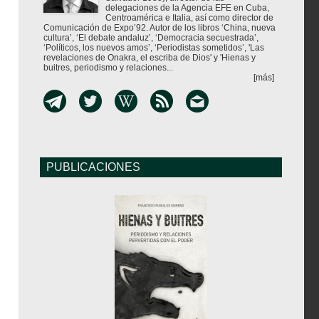
delegaciones de la Agencia EFE en Cuba,
Centroamérica e Italia, así como director de
Comunicación de Expo’92. Autor de los libros ‘China, nueva
cultura’, ‘El debate andaluz’, ‘Democracia secuestrada’,
‘Políticos, los nuevos amos’, ‘Periodistas sometidos’, 'Las
revelaciones de Onakra, el escriba de Dios' y 'Hienas y
buitres, periodismo y relaciones...
[más]
PUBLICACIONES