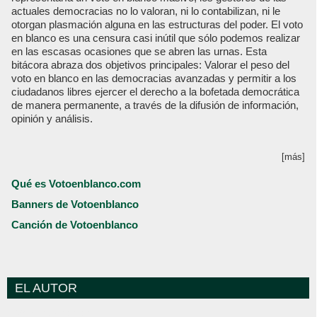
actuales democracias no lo valoran, ni lo contabilizan, ni le
otorgan plasmación alguna en las estructuras del poder. El voto
en blanco es una censura casi inútil que sólo podemos realizar
en las escasas ocasiones que se abren las urnas. Esta
bitácora abraza dos objetivos principales: Valorar el peso del
voto en blanco en las democracias avanzadas y permitir a los
ciudadanos libres ejercer el derecho a la bofetada democrática
de manera permanente, a través de la difusión de información,
opinión y análisis.
[más]
Qué es Votoenblanco.com
Banners de Votoenblanco
Canción de Votoenblanco
EL AUTOR
Votoenblanco.com