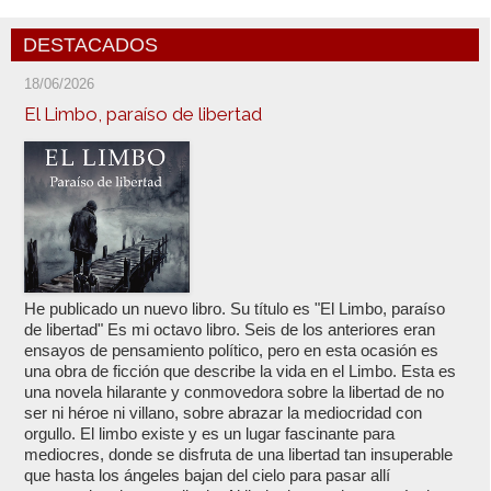
DESTACADOS
18/06/2026
El Limbo, paraíso de libertad
He publicado un nuevo libro. Su título es "El Limbo, paraíso
de libertad" Es mi octavo libro. Seis de los anteriores eran
ensayos de pensamiento político, pero en esta ocasión es
una obra de ficción que describe la vida en el Limbo. Esta es
una novela hilarante y conmovedora sobre la libertad de no
ser ni héroe ni villano, sobre abrazar la mediocridad con
orgullo. El limbo existe y es un lugar fascinante para
mediocres, donde se disfruta de una libertad tan insuperable
que hasta los ángeles bajan del cielo para pasar allí