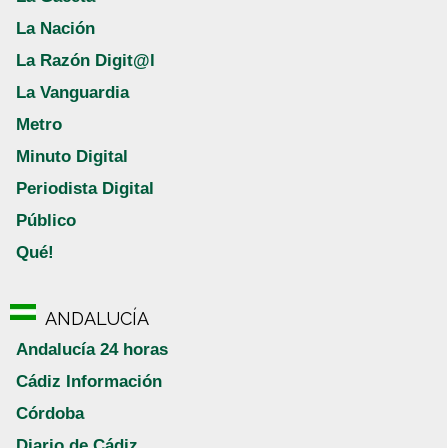
La Nación
La Razón Digit@l
La Vanguardia
Metro
Minuto Digital
Periodista Digital
Público
Qué!
ANDALUCÍA
Andalucía 24 horas
Cádiz Información
Córdoba
Diario de Cádiz