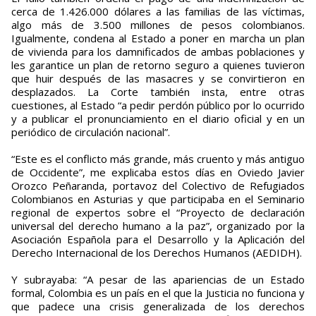
cerca de 1.426.000 dólares a las familias de las víctimas,
algo más de 3.500 millones de pesos colombianos.
Igualmente, condena al Estado a poner en marcha un plan
de vivienda para los damnificados de ambas poblaciones y
les garantice un plan de retorno seguro a quienes tuvieron
que huir después de las masacres y se convirtieron en
desplazados. La Corte también insta, entre otras
cuestiones, al Estado “a pedir perdón público por lo ocurrido
y a publicar el pronunciamiento en el diario oficial y en un
periódico de circulación nacional”.
“Este es el conflicto más grande, más cruento y más antiguo
de Occidente”, me explicaba estos días en Oviedo Javier
Orozco Peñaranda, portavoz del Colectivo de Refugiados
Colombianos en Asturias y que participaba en el Seminario
regional de expertos sobre el “Proyecto de declaración
universal del derecho humano a la paz”, organizado por la
Asociación Española para el Desarrollo y la Aplicación del
Derecho Internacional de los Derechos Humanos (AEDIDH).
Y subrayaba: “A pesar de las apariencias de un Estado
formal, Colombia es un país en el que la Justicia no funciona y
que padece una crisis generalizada de los derechos