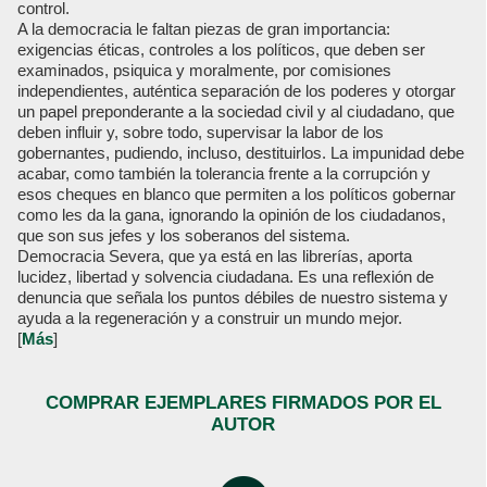
control.
A la democracia le faltan piezas de gran importancia:
exigencias éticas, controles a los políticos, que deben ser
examinados, psiquica y moralmente, por comisiones
independientes, auténtica separación de los poderes y otorgar
un papel preponderante a la sociedad civil y al ciudadano, que
deben influir y, sobre todo, supervisar la labor de los
gobernantes, pudiendo, incluso, destituirlos. La impunidad debe
acabar, como también la tolerancia frente a la corrupción y
esos cheques en blanco que permiten a los políticos gobernar
como les da la gana, ignorando la opinión de los ciudadanos,
que son sus jefes y los soberanos del sistema.
Democracia Severa, que ya está en las librerías, aporta
lucidez, libertad y solvencia ciudadana. Es una reflexión de
denuncia que señala los puntos débiles de nuestro sistema y
ayuda a la regeneración y a construir un mundo mejor.
[
Más
]
COMPRAR EJEMPLARES FIRMADOS POR EL
AUTOR