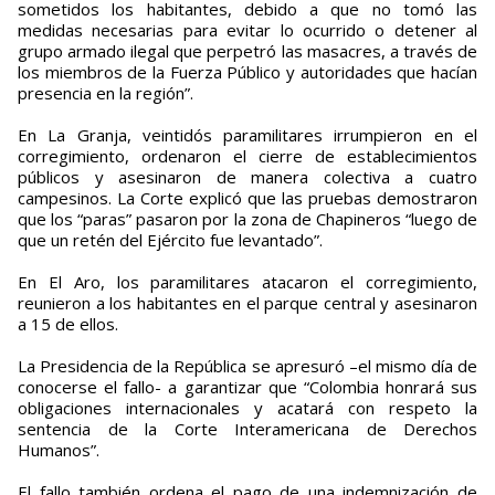
sometidos los habitantes, debido a que no tomó las
medidas necesarias para evitar lo ocurrido o detener al
grupo armado ilegal que perpetró las masacres, a través de
los miembros de la Fuerza Público y autoridades que hacían
presencia en la región”.
En La Granja, veintidós paramilitares irrumpieron en el
corregimiento, ordenaron el cierre de establecimientos
públicos y asesinaron de manera colectiva a cuatro
campesinos. La Corte explicó que las pruebas demostraron
que los “paras” pasaron por la zona de Chapineros “luego de
que un retén del Ejército fue levantado”.
En El Aro, los paramilitares atacaron el corregimiento,
reunieron a los habitantes en el parque central y asesinaron
a 15 de ellos.
La Presidencia de la República se apresuró –el mismo día de
conocerse el fallo- a garantizar que “Colombia honrará sus
obligaciones internacionales y acatará con respeto la
sentencia de la Corte Interamericana de Derechos
Humanos”.
El fallo también ordena el pago de una indemnización de