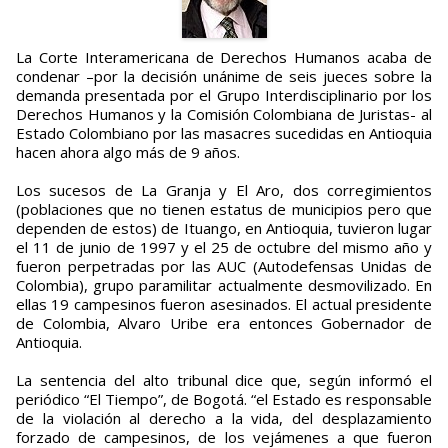
La Corte Interamericana de Derechos Humanos acaba de
condenar –por la decisión unánime de seis jueces sobre la
demanda presentada por el Grupo Interdisciplinario por los
Derechos Humanos y la Comisión Colombiana de Juristas- al
Estado Colombiano por las masacres sucedidas en Antioquia
hacen ahora algo más de 9 años.
Los sucesos de La Granja y El Aro, dos corregimientos
(poblaciones que no tienen estatus de municipios pero que
dependen de estos) de Ituango, en Antioquia, tuvieron lugar
el 11 de junio de 1997 y el 25 de octubre del mismo año y
fueron perpetradas por las AUC (Autodefensas Unidas de
Colombia), grupo paramilitar actualmente desmovilizado. En
ellas 19 campesinos fueron asesinados. El actual presidente
de Colombia, Alvaro Uribe era entonces Gobernador de
Antioquia.
La sentencia del alto tribunal dice que, según informó el
periódico “El Tiempo”, de Bogotá. “el Estado es responsable
de la violación al derecho a la vida, del desplazamiento
forzado de campesinos, de los vejámenes a que fueron