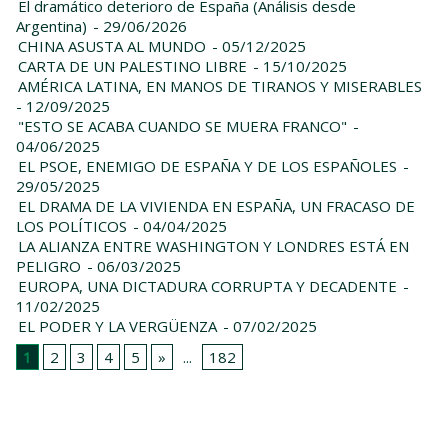
El dramático deterioro de España (Análisis desde
Argentina)
- 29/06/2026
CHINA ASUSTA AL MUNDO
- 05/12/2025
CARTA DE UN PALESTINO LIBRE
- 15/10/2025
AMÉRICA LATINA, EN MANOS DE TIRANOS Y MISERABLES
- 12/09/2025
"ESTO SE ACABA CUANDO SE MUERA FRANCO"
-
04/06/2025
EL PSOE, ENEMIGO DE ESPAÑA Y DE LOS ESPAÑOLES
-
29/05/2025
EL DRAMA DE LA VIVIENDA EN ESPAÑA, UN FRACASO DE
LOS POLÍTICOS
- 04/04/2025
LA ALIANZA ENTRE WASHINGTON Y LONDRES ESTÁ EN
PELIGRO
- 06/03/2025
EUROPA, UNA DICTADURA CORRUPTA Y DECADENTE
-
11/02/2025
EL PODER Y LA VERGÜENZA
- 07/02/2025
1
2
3
4
5
»
...
182