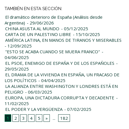
TAMBIÉN EN ESTA SECCIÓN:
El dramático deterioro de España (Análisis desde
Argentina)
- 29/06/2026
CHINA ASUSTA AL MUNDO
- 05/12/2025
CARTA DE UN PALESTINO LIBRE
- 15/10/2025
AMÉRICA LATINA, EN MANOS DE TIRANOS Y MISERABLES
- 12/09/2025
"ESTO SE ACABA CUANDO SE MUERA FRANCO"
-
04/06/2025
EL PSOE, ENEMIGO DE ESPAÑA Y DE LOS ESPAÑOLES
-
29/05/2025
EL DRAMA DE LA VIVIENDA EN ESPAÑA, UN FRACASO DE
LOS POLÍTICOS
- 04/04/2025
LA ALIANZA ENTRE WASHINGTON Y LONDRES ESTÁ EN
PELIGRO
- 06/03/2025
EUROPA, UNA DICTADURA CORRUPTA Y DECADENTE
-
11/02/2025
EL PODER Y LA VERGÜENZA
- 07/02/2025
1
2
3
4
5
»
...
182