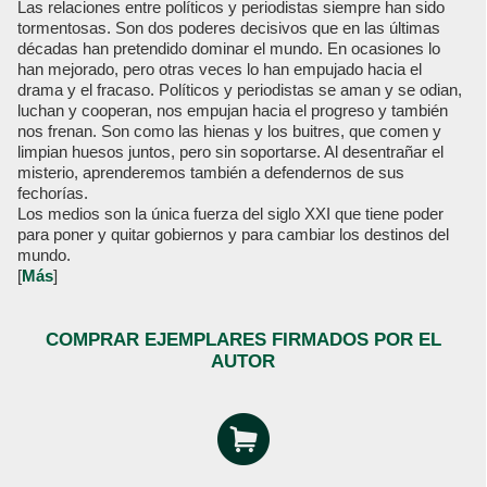
Las relaciones entre políticos y periodistas siempre han sido
tormentosas. Son dos poderes decisivos que en las últimas
décadas han pretendido dominar el mundo. En ocasiones lo
han mejorado, pero otras veces lo han empujado hacia el
drama y el fracaso. Políticos y periodistas se aman y se odian,
luchan y cooperan, nos empujan hacia el progreso y también
nos frenan. Son como las hienas y los buitres, que comen y
limpian huesos juntos, pero sin soportarse. Al desentrañar el
misterio, aprenderemos también a defendernos de sus
fechorías.
Los medios son la única fuerza del siglo XXI que tiene poder
para poner y quitar gobiernos y para cambiar los destinos del
mundo.
[
Más
]
COMPRAR EJEMPLARES FIRMADOS POR EL
AUTOR