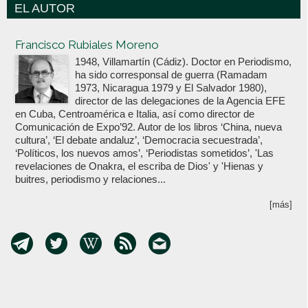
EL AUTOR
Votoenblanco.com
Francisco Rubiales Moreno
1948, Villamartín (Cádiz). Doctor en Periodismo,
ha sido corresponsal de guerra (Ramadam
1973, Nicaragua 1979 y El Salvador 1980),
director de las delegaciones de la Agencia EFE
en Cuba, Centroamérica e Italia, así como director de
Comunicación de Expo’92. Autor de los libros ‘China, nueva
cultura’, ‘El debate andaluz’, ‘Democracia secuestrada’,
‘Políticos, los nuevos amos’, ‘Periodistas sometidos’, 'Las
revelaciones de Onakra, el escriba de Dios' y 'Hienas y
buitres, periodismo y relaciones...
[más]