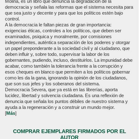
Molina, es un libro que denuncia la degradación de la
democracia y señala las reformas que el sistema necesita para
que sea justo y decente y para que los políticos estén bajo
control.
A la democracia le faltan piezas de gran importancia:
exigencias éticas, controles a los políticos, que deben ser
examinados, psiquica y moralmente, por comisiones
independientes, auténtica separación de los poderes y otorgar
un papel preponderante a la sociedad civil y al ciudadano, que
deben influir y, sobre todo, supervisar la labor de los
gobernantes, pudiendo, incluso, destituirlos. La impunidad debe
acabar, como también la tolerancia frente a la corrupción y
esos cheques en blanco que permiten a los políticos gobernar
como les da la gana, ignorando la opinión de los ciudadanos,
que son sus jefes y los soberanos del sistema.
Democracia Severa, que ya está en las librerías, aporta
lucidez, libertad y solvencia ciudadana. Es una reflexión de
denuncia que señala los puntos débiles de nuestro sistema y
ayuda a la regeneración y a construir un mundo mejor.
[
Más
]
COMPRAR EJEMPLARES FIRMADOS POR EL
AUTOR