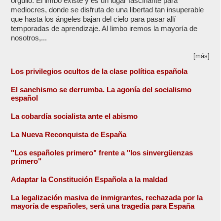
orgullo. El limbo existe y es un lugar fascinante para
mediocres, donde se disfruta de una libertad tan insuperable
que hasta los ángeles bajan del cielo para pasar allí
temporadas de aprendizaje. Al limbo iremos la mayoría de
nosotros,...
[más]
Los privilegios ocultos de la clase política española
El sanchismo se derrumba. La agonía del socialismo
español
La cobardía socialista ante el abismo
La Nueva Reconquista de España
"Los españoles primero" frente a "los sinvergüenzas
primero"
Adaptar la Constitución Española a la maldad
La legalización masiva de inmigrantes, rechazada por la
mayoría de españoles, será una tragedia para España