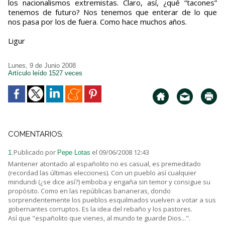
los nacionalismos extremistas. Claro, así, ¿qué “tacones”
tenemos de futuro? Nos tenemos que enterar de lo que
nos pasa por los de fuera. Como hace muchos años.
Ligur
Lunes, 9 de Junio 2008
Artículo leído 1527 veces
COMENTARIOS:
Publicado por
el 09/06/2008 12:43
1.
Pepe Lotas
Mantener atontado al españolito no es casual, es premeditado
(recordad las últimas elecciones). Con un pueblo así cualquier
mindundi (¿se dice así?) emboba y engaña sin temor y consigue su
propósito. Como en las repúblicas bananeras, dondo
sorprendentemente los pueblos esquilmados vuelven a votar a sus
gobernantes corruptos. Es la idea del rebaño y los pastores.
Así que "españolito que vienes, al mundo te guarde Dios...".