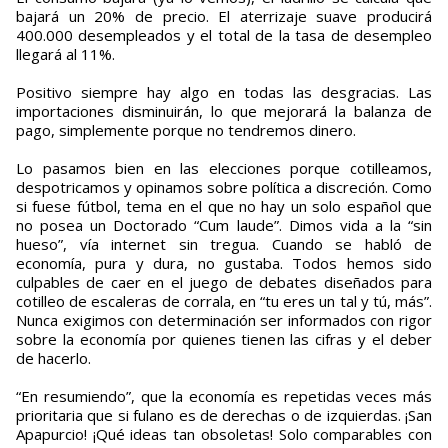
bajará un 20% de precio. El aterrizaje suave producirá
400.000 desempleados y el total de la tasa de desempleo
llegará al 11%.
Positivo siempre hay algo en todas las desgracias. Las
importaciones disminuirán, lo que mejorará la balanza de
pago, simplemente porque no tendremos dinero.
Lo pasamos bien en las elecciones porque cotilleamos,
despotricamos y opinamos sobre política a discreción. Como
si fuese fútbol, tema en el que no hay un solo español que
no posea un Doctorado “Cum laude”. Dimos vida a la “sin
hueso”, vía internet sin tregua. Cuando se habló de
economía, pura y dura, no gustaba. Todos hemos sido
culpables de caer en el juego de debates diseñados para
cotilleo de escaleras de corrala, en “tu eres un tal y tú, más”.
Nunca exigimos con determinación ser informados con rigor
sobre la economía por quienes tienen las cifras y el deber
de hacerlo.
“En resumiendo”, que la economía es repetidas veces más
prioritaria que si fulano es de derechas o de izquierdas. ¡San
Apapurcio! ¡Qué ideas tan obsoletas! Solo comparables con