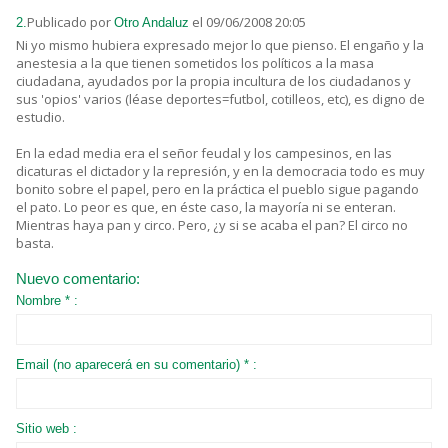
Publicado por
el 09/06/2008 20:05
2.
Otro Andaluz
Ni yo mismo hubiera expresado mejor lo que pienso. El engaño y la
anestesia a la que tienen sometidos los políticos a la masa
ciudadana, ayudados por la propia incultura de los ciudadanos y
sus 'opios' varios (léase deportes=futbol, cotilleos, etc), es digno de
estudio.
En la edad media era el señor feudal y los campesinos, en las
dicaturas el dictador y la represión, y en la democracia todo es muy
bonito sobre el papel, pero en la práctica el pueblo sigue pagando
el pato. Lo peor es que, en éste caso, la mayoría ni se enteran.
Mientras haya pan y circo. Pero, ¿y si se acaba el pan? El circo no
basta.
Nuevo comentario:
Nombre * :
Email (no aparecerá en su comentario) * :
Sitio web :