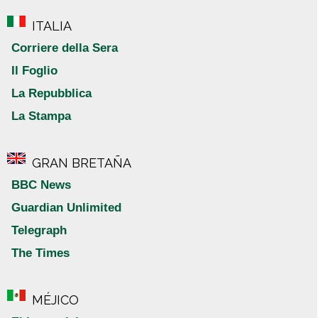
ITALIA
Corriere della Sera
Il Foglio
La Repubblica
La Stampa
GRAN BRETAÑA
BBC News
Guardian Unlimited
Telegraph
The Times
MÉJICO