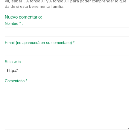
VII, Isabel II, Alfonso XII y Alfonso XIII para poder comprender lo que
da de sí esta benemérita familia.
Nuevo comentario:
Nombre * :
Email (no aparecerá en su comentario) * :
Sitio web :
Comentario * :