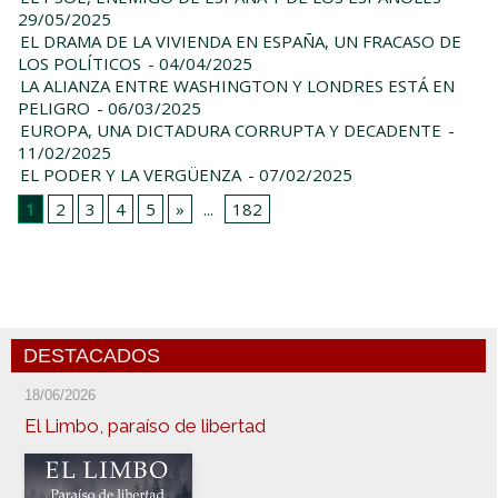
29/05/2025
EL DRAMA DE LA VIVIENDA EN ESPAÑA, UN FRACASO DE
LOS POLÍTICOS
- 04/04/2025
LA ALIANZA ENTRE WASHINGTON Y LONDRES ESTÁ EN
PELIGRO
- 06/03/2025
EUROPA, UNA DICTADURA CORRUPTA Y DECADENTE
-
11/02/2025
EL PODER Y LA VERGÜENZA
- 07/02/2025
1
2
3
4
5
»
...
182
DESTACADOS
18/06/2026
El Limbo, paraíso de libertad