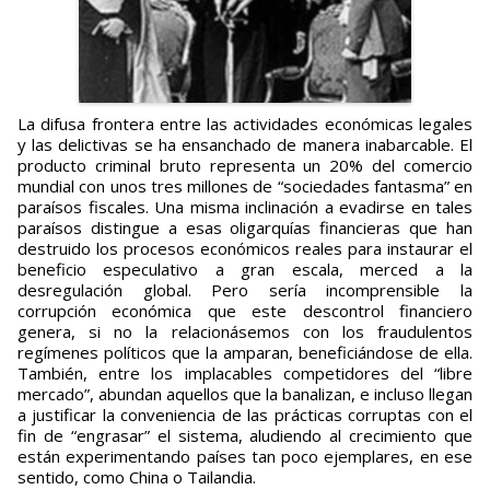
La difusa frontera entre las actividades económicas legales
y las delictivas se ha ensanchado de manera inabarcable. El
producto criminal bruto representa un 20% del comercio
mundial con unos tres millones de “sociedades fantasma” en
paraísos fiscales. Una misma inclinación a evadirse en tales
paraísos distingue a esas oligarquías financieras que han
destruido los procesos económicos reales para instaurar el
beneficio especulativo a gran escala, merced a la
desregulación global. Pero sería incomprensible la
corrupción económica que este descontrol financiero
genera, si no la relacionásemos con los fraudulentos
regímenes políticos que la amparan, beneficiándose de ella.
También, entre los implacables competidores del “libre
mercado”, abundan aquellos que la banalizan, e incluso llegan
a justificar la conveniencia de las prácticas corruptas con el
fin de “engrasar” el sistema, aludiendo al crecimiento que
están experimentando países tan poco ejemplares, en ese
sentido, como China o Tailandia.