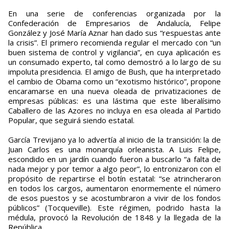
En una serie de conferencias organizada por la
Confederación de Empresarios de Andalucía, Felipe
González y José María Aznar han dado sus “respuestas ante
la crisis”. El primero recomienda regular el mercado con “un
buen sistema de control y vigilancia”, en cuya aplicación es
un consumado experto, tal como demostró a lo largo de su
impoluta presidencia. El amigo de Bush, que ha interpretado
el cambio de Obama como un “exotismo histórico”, propone
encaramarse en una nueva oleada de privatizaciones de
empresas públicas: es una lástima que este liberalísimo
Caballero de las Azores no incluya en esa oleada al Partido
Popular, que seguirá siendo estatal.
García Trevijano ya lo advertía al inicio de la transición: la de
Juan Carlos es una monarquía orleanista. A Luis Felipe,
escondido en un jardín cuando fueron a buscarlo “a falta de
nada mejor y por temor a algo peor”, lo entronizaron con el
propósito de repartirse el botín estatal: “se atrincheraron
en todos los cargos, aumentaron enormemente el número
de esos puestos y se acostumbraron a vivir de los fondos
públicos” (Tocqueville). Este régimen, podrido hasta la
médula, provocó la Revolución de 1848 y la llegada de la
República.