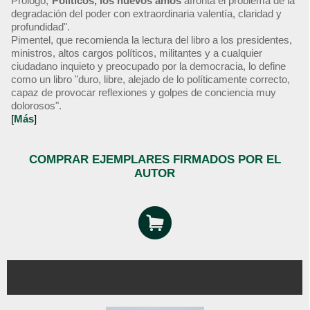
Prólogo,"
Políticos, los nuevos amos
afronta el problema de la
degradación del poder con extraordinaria valentía, claridad y
profundidad".
Pimentel, que recomienda la lectura del libro a los presidentes,
ministros, altos cargos políticos, militantes y a cualquier
ciudadano inquieto y preocupado por la democracia, lo define
como un libro "duro, libre, alejado de lo políticamente correcto,
capaz de provocar reflexiones y golpes de conciencia muy
dolorosos".
[
Más
]
COMPRAR EJEMPLARES FIRMADOS POR EL
AUTOR