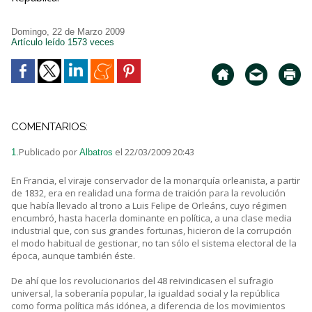
Domingo, 22 de Marzo 2009
Artículo leído 1573 veces
COMENTARIOS:
Publicado por
el 22/03/2009 20:43
1.
Albatros
En Francia, el viraje conservador de la monarquía orleanista, a partir
de 1832, era en realidad una forma de traición para la revolución
que había llevado al trono a Luis Felipe de Orleáns, cuyo régimen
encumbró, hasta hacerla dominante en política, a una clase media
industrial que, con sus grandes fortunas, hicieron de la corrupción
el modo habitual de gestionar, no tan sólo el sistema electoral de la
época, aunque también éste.
De ahí que los revolucionarios del 48 reivindicasen el sufragio
universal, la soberanía popular, la igualdad social y la república
como forma política más idónea, a diferencia de los movimientos