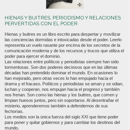
HIENAS Y BUITRES. PERIODISMO Y RELACIONES
PERVERTIDAS CON EL PODER
Hienas y buitres es un libro escrito para despertar y movilizar
las conciencias dormidas e intoxicadas desde el poder. Leerlo
representa un vuelo rasante por encima de los secretos de la
comunicación moderna y de los recursos y trucos que utiliza el
poder para ejercer el dominio.
Las relaciones entre políticos y periodistas siempre han sido
tormentosas. Son dos poderes decisivos que en las últimas
décadas han pretendido dominar el mundo. En ocasiones lo
han mejorado, pero otras veces lo han empujado hacia el
drama y el fracaso. Políticos y periodistas se aman y se odian,
luchan y cooperan, nos empujan hacia el progreso y también
nos frenan. Son como las hienas y los buitres, que comen y
limpian huesos juntos, pero sin soportarse. Al desentrañar el
misterio, aprenderemos también a defendernos de sus
fechorías.
Los medios son la única fuerza del siglo XXI que tiene poder
para poner y quitar gobiernos y para cambiar los destinos del
mundo.