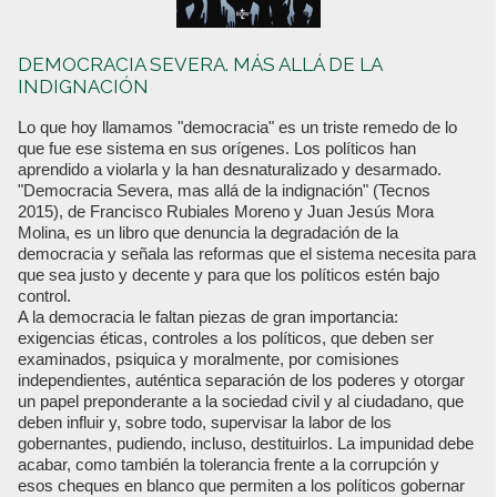
DEMOCRACIA SEVERA. MÁS ALLÁ DE LA
INDIGNACIÓN
Lo que hoy llamamos "democracia" es un triste remedo de lo
que fue ese sistema en sus orígenes. Los políticos han
aprendido a violarla y la han desnaturalizado y desarmado.
"Democracia Severa, mas allá de la indignación" (Tecnos
2015), de Francisco Rubiales Moreno y Juan Jesús Mora
Molina, es un libro que denuncia la degradación de la
democracia y señala las reformas que el sistema necesita para
que sea justo y decente y para que los políticos estén bajo
control.
A la democracia le faltan piezas de gran importancia:
exigencias éticas, controles a los políticos, que deben ser
examinados, psiquica y moralmente, por comisiones
independientes, auténtica separación de los poderes y otorgar
un papel preponderante a la sociedad civil y al ciudadano, que
deben influir y, sobre todo, supervisar la labor de los
gobernantes, pudiendo, incluso, destituirlos. La impunidad debe
acabar, como también la tolerancia frente a la corrupción y
esos cheques en blanco que permiten a los políticos gobernar