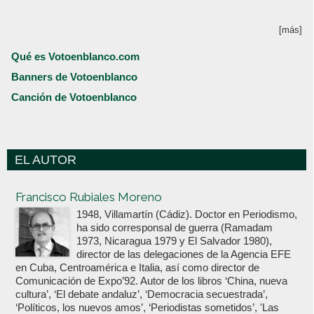
[más]
Qué es Votoenblanco.com
Banners de Votoenblanco
Canción de Votoenblanco
EL AUTOR
Votoenblanco.com
Francisco Rubiales Moreno
1948, Villamartín (Cádiz). Doctor en Periodismo,
ha sido corresponsal de guerra (Ramadam
1973, Nicaragua 1979 y El Salvador 1980),
director de las delegaciones de la Agencia EFE
en Cuba, Centroamérica e Italia, así como director de
Comunicación de Expo’92. Autor de los libros ‘China, nueva
cultura’, ‘El debate andaluz’, ‘Democracia secuestrada’,
‘Políticos, los nuevos amos’, ‘Periodistas sometidos’, 'Las