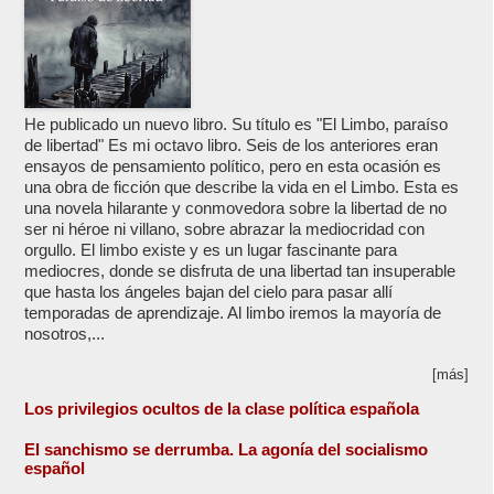
He publicado un nuevo libro. Su título es "El Limbo, paraíso
de libertad" Es mi octavo libro. Seis de los anteriores eran
ensayos de pensamiento político, pero en esta ocasión es
una obra de ficción que describe la vida en el Limbo. Esta es
una novela hilarante y conmovedora sobre la libertad de no
ser ni héroe ni villano, sobre abrazar la mediocridad con
orgullo. El limbo existe y es un lugar fascinante para
mediocres, donde se disfruta de una libertad tan insuperable
que hasta los ángeles bajan del cielo para pasar allí
temporadas de aprendizaje. Al limbo iremos la mayoría de
nosotros,...
[más]
Los privilegios ocultos de la clase política española
El sanchismo se derrumba. La agonía del socialismo
español