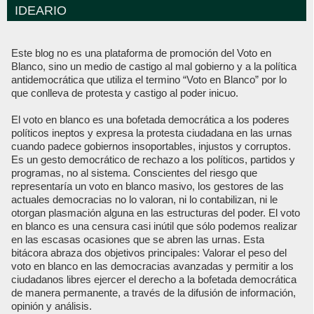
IDEARIO
Este blog no es una plataforma de promoción del Voto en
Blanco, sino un medio de castigo al mal gobierno y a la política
antidemocrática que utiliza el termino “Voto en Blanco” por lo
que conlleva de protesta y castigo al poder inicuo.
El voto en blanco es una bofetada democrática a los poderes
políticos ineptos y expresa la protesta ciudadana en las urnas
cuando padece gobiernos insoportables, injustos y corruptos.
Es un gesto democrático de rechazo a los políticos, partidos y
programas, no al sistema. Conscientes del riesgo que
representaría un voto en blanco masivo, los gestores de las
actuales democracias no lo valoran, ni lo contabilizan, ni le
otorgan plasmación alguna en las estructuras del poder. El voto
en blanco es una censura casi inútil que sólo podemos realizar
en las escasas ocasiones que se abren las urnas. Esta
bitácora abraza dos objetivos principales: Valorar el peso del
voto en blanco en las democracias avanzadas y permitir a los
ciudadanos libres ejercer el derecho a la bofetada democrática
de manera permanente, a través de la difusión de información,
opinión y análisis.