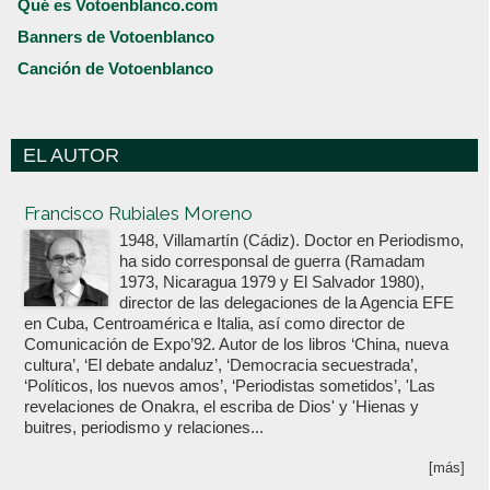
Qué es Votoenblanco.com
Banners de Votoenblanco
Canción de Votoenblanco
EL AUTOR
Votoenblanco.com
Francisco Rubiales Moreno
1948, Villamartín (Cádiz). Doctor en Periodismo,
ha sido corresponsal de guerra (Ramadam
1973, Nicaragua 1979 y El Salvador 1980),
director de las delegaciones de la Agencia EFE
en Cuba, Centroamérica e Italia, así como director de
Comunicación de Expo’92. Autor de los libros ‘China, nueva
cultura’, ‘El debate andaluz’, ‘Democracia secuestrada’,
‘Políticos, los nuevos amos’, ‘Periodistas sometidos’, 'Las
revelaciones de Onakra, el escriba de Dios' y 'Hienas y
buitres, periodismo y relaciones...
[más]