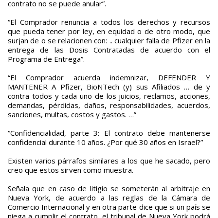
contrato no se puede anular”.
“El Comprador renuncia a todos los derechos y recursos
que pueda tener por ley, en equidad o de otro modo, que
surjan de o se relacionen con: .. cualquier falla de Pfizer en la
entrega de las Dosis Contratadas de acuerdo con el
Programa de Entrega”.
“El Comprador acuerda indemnizar, DEFENDER Y
MANTENER A Pfizer, BioNTech (y) sus Afiliados … de y
contra todos y cada uno de los juicios, reclamos, acciones,
demandas, pérdidas, daños, responsabilidades, acuerdos,
sanciones, multas, costos y gastos. …”
“Confidencialidad, parte 3: El contrato debe mantenerse
confidencial durante 10 años. ¿Por qué 30 años en Israel?”
Existen varios párrafos similares a los que he sacado, pero
creo que estos sirven como muestra.
Señala que en caso de litigio se someterán al arbitraje en
Nueva York, de acuerdo a las reglas de la Cámara de
Comercio Internacional y en otra parte dice que si un país se
niega a cumplir el contrato, el tribunal de Nueva York podrá