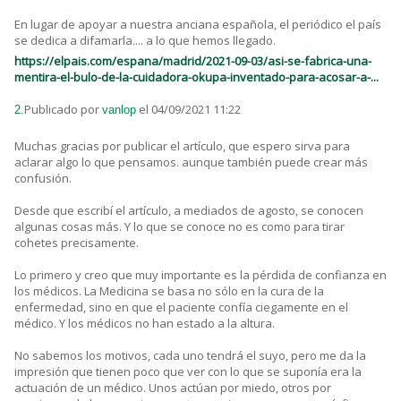
En lugar de apoyar a nuestra anciana española, el periódico el país
se dedica a difamarla.... a lo que hemos llegado.
https://elpais.com/espana/madrid/2021-09-03/asi-se-fabrica-una-
mentira-el-bulo-de-la-cuidadora-okupa-inventado-para-acosar-a-...
Publicado por
el 04/09/2021 11:22
2.
vanlop
Muchas gracias por publicar el artículo, que espero sirva para
aclarar algo lo que pensamos. aunque también puede crear más
confusión.
Desde que escribí el artículo, a mediados de agosto, se conocen
algunas cosas más. Y lo que se conoce no es como para tirar
cohetes precisamente.
Lo primero y creo que muy importante es la pérdida de confianza en
los médicos. La Medicina se basa no sólo en la cura de la
enfermedad, sino en que el paciente confía ciegamente en el
médico. Y los médicos no han estado a la altura.
No sabemos los motivos, cada uno tendrá el suyo, pero me da la
impresión que tienen poco que ver con lo que se suponía era la
actuación de un médico. Unos actúan por miedo, otros por