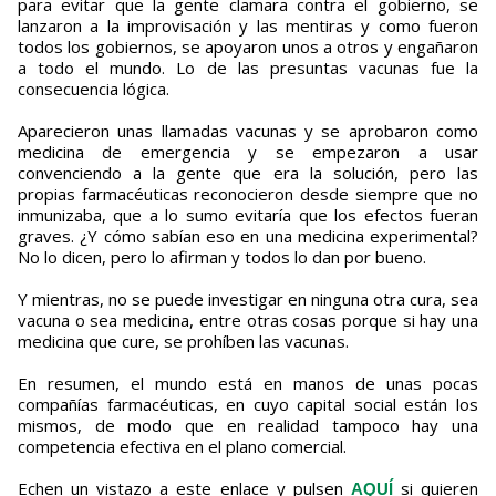
para evitar que la gente clamara contra el gobierno, se
lanzaron a la improvisación y las mentiras y como fueron
todos los gobiernos, se apoyaron unos a otros y engañaron
a todo el mundo. Lo de las presuntas vacunas fue la
consecuencia lógica.
Aparecieron unas llamadas vacunas y se aprobaron como
medicina de emergencia y se empezaron a usar
convenciendo a la gente que era la solución, pero las
propias farmacéuticas reconocieron desde siempre que no
inmunizaba, que a lo sumo evitaría que los efectos fueran
graves. ¿Y cómo sabían eso en una medicina experimental?
No lo dicen, pero lo afirman y todos lo dan por bueno.
Y mientras, no se puede investigar en ninguna otra cura, sea
vacuna o sea medicina, entre otras cosas porque si hay una
medicina que cure, se prohíben las vacunas.
En resumen, el mundo está en manos de unas pocas
compañías farmacéuticas, en cuyo capital social están los
mismos, de modo que en realidad tampoco hay una
competencia efectiva en el plano comercial.
Echen un vistazo a este enlace y pulsen
si quieren
AQUÍ