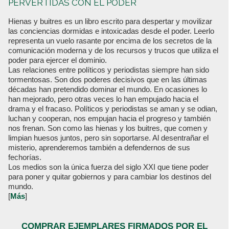
PERVERTIDAS CON EL PODER
Hienas y buitres es un libro escrito para despertar y movilizar
las conciencias dormidas e intoxicadas desde el poder. Leerlo
representa un vuelo rasante por encima de los secretos de la
comunicación moderna y de los recursos y trucos que utiliza el
poder para ejercer el dominio.
Las relaciones entre políticos y periodistas siempre han sido
tormentosas. Son dos poderes decisivos que en las últimas
décadas han pretendido dominar el mundo. En ocasiones lo
han mejorado, pero otras veces lo han empujado hacia el
drama y el fracaso. Políticos y periodistas se aman y se odian,
luchan y cooperan, nos empujan hacia el progreso y también
nos frenan. Son como las hienas y los buitres, que comen y
limpian huesos juntos, pero sin soportarse. Al desentrañar el
misterio, aprenderemos también a defendernos de sus
fechorías.
Los medios son la única fuerza del siglo XXI que tiene poder
para poner y quitar gobiernos y para cambiar los destinos del
mundo.
[
Más
]
COMPRAR EJEMPLARES FIRMADOS POR EL