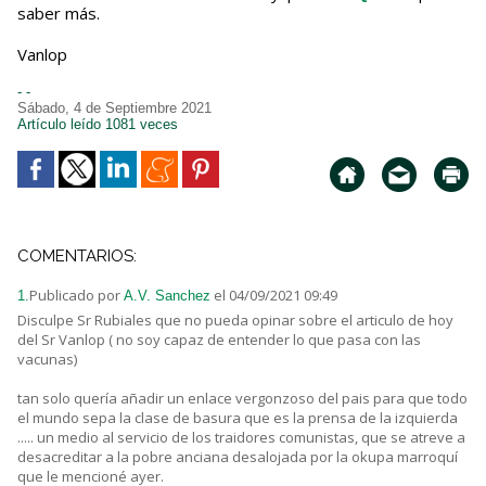
saber más.
Vanlop
- -
Sábado, 4 de Septiembre 2021
Artículo leído 1081 veces
COMENTARIOS:
Publicado por
el 04/09/2021 09:49
1.
A.V. Sanchez
Disculpe Sr Rubiales que no pueda opinar sobre el articulo de hoy
del Sr Vanlop ( no soy capaz de entender lo que pasa con las
vacunas)
tan solo quería añadir un enlace vergonzoso del pais para que todo
el mundo sepa la clase de basura que es la prensa de la izquierda
..... un medio al servicio de los traidores comunistas, que se atreve a
desacreditar a la pobre anciana desalojada por la okupa marroquí
que le mencioné ayer.