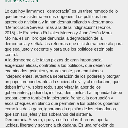
INDIGNACIÓN
Lo que hoy llamamos "democracia" es un triste remedo de lo
que fue ese sistema en sus orígenes. Los políticos han
aprendido a violarla y la han desnaturalizado y desarmado.
"Democracia Severa, mas allá de la indignación" (Tecnos
2015), de Francisco Rubiales Moreno y Juan Jesús Mora
Molina, es un libro que denuncia la degradación de la
democracia y señala las reformas que el sistema necesita para
que sea justo y decente y para que los políticos estén bajo
control.
A la democracia le faltan piezas de gran importancia:
exigencias éticas, controles a los políticos, que deben ser
examinados, psiquica y moralmente, por comisiones
independientes, auténtica separación de los poderes y otorgar
un papel preponderante a la sociedad civil y al ciudadano, que
deben influir y, sobre todo, supervisar la labor de los
gobernantes, pudiendo, incluso, destituirlos. La impunidad debe
acabar, como también la tolerancia frente a la corrupción y
esos cheques en blanco que permiten a los políticos gobernar
como les da la gana, ignorando la opinión de los ciudadanos,
que son sus jefes y los soberanos del sistema.
Democracia Severa, que ya está en las librerías, aporta
lucidez, libertad y solvencia ciudadana. Es una reflexión de