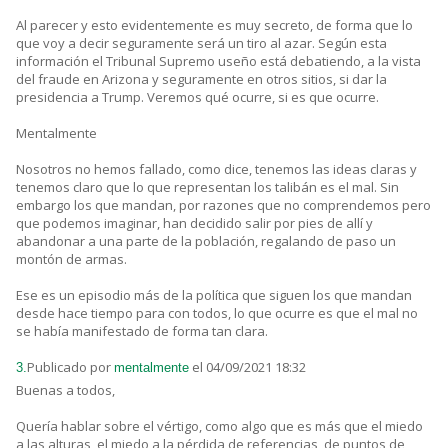
Al parecer y esto evidentemente es muy secreto, de forma que lo
que voy a decir seguramente será un tiro al azar. Según esta
información el Tribunal Supremo useño está debatiendo, a la vista
del fraude en Arizona y seguramente en otros sitios, si dar la
presidencia a Trump. Veremos qué ocurre, si es que ocurre.
Mentalmente
Nosotros no hemos fallado, como dice, tenemos las ideas claras y
tenemos claro que lo que representan los talibán es el mal. Sin
embargo los que mandan, por razones que no comprendemos pero
que podemos imaginar, han decidido salir por pies de allí y
abandonar a una parte de la población, regalando de paso un
montón de armas.
Ese es un episodio más de la política que siguen los que mandan
desde hace tiempo para con todos, lo que ocurre es que el mal no
se había manifestado de forma tan clara.
Publicado por
el 04/09/2021 18:32
3.
mentalmente
Buenas a todos,
Quería hablar sobre el vértigo, como algo que es más que el miedo
a las alturas, el miedo a la pérdida de referencias, de puntos de