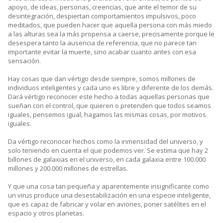
apoyo, de ideas, personas, creencias, que ante el temor de su
desintegración, despiertan comportamientos impulsivos, poco
meditados, que pueden hacer que aquella persona con más miedo
a las alturas sea la más propensa a caerse, precisamente porque le
desespera tanto la ausencia de referencia, que no parece tan
importante evitar la muerte, sino acabar cuanto antes con esa
sensación.
Hay cosas que dan vértigo desde siempre, somos millones de
individuos inteligentes y cada uno es libre y diferente de los demás.
Dará vértigo reconocer este hecho a todas aquellas personas que
sueñan con el control, que quieren o pretenden que todos seamos
iguales, pensemos igual, hagamos las mismas cosas, por motivos
iguales.
Da vértigo reconocer hechos como la inmensidad del universo, y
solo teniendo en cuenta el que podemos ver. Se estima que hay 2
billones de galaxias en el universo, en cada galaxia entre 100.000
millones y 200.000 millones de estrellas.
Y que una cosa tan pequeña y aparentemente insignificante como
un virus produce una desestabilización en una especie inteligente,
que es capaz de fabricar y volar en aviones, poner satélites en el
espacio y otros planetas.