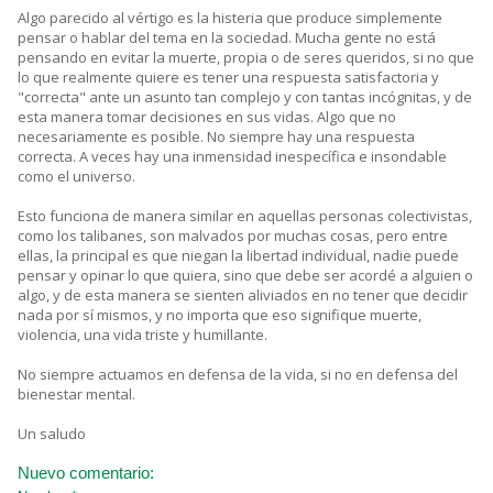
Algo parecido al vértigo es la histeria que produce simplemente
pensar o hablar del tema en la sociedad. Mucha gente no está
pensando en evitar la muerte, propia o de seres queridos, si no que
lo que realmente quiere es tener una respuesta satisfactoria y
"correcta" ante un asunto tan complejo y con tantas incógnitas, y de
esta manera tomar decisiones en sus vidas. Algo que no
necesariamente es posible. No siempre hay una respuesta
correcta. A veces hay una inmensidad inespecífica e insondable
como el universo.
Esto funciona de manera similar en aquellas personas colectivistas,
como los talibanes, son malvados por muchas cosas, pero entre
ellas, la principal es que niegan la libertad individual, nadie puede
pensar y opinar lo que quiera, sino que debe ser acordé a alguien o
algo, y de esta manera se sienten aliviados en no tener que decidir
nada por sí mismos, y no importa que eso signifique muerte,
violencia, una vida triste y humillante.
No siempre actuamos en defensa de la vida, si no en defensa del
bienestar mental.
Un saludo
Nuevo comentario: