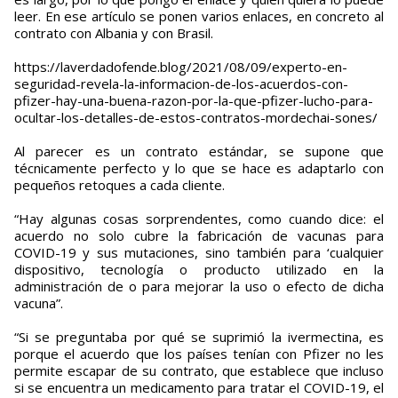
leer. En ese artículo se ponen varios enlaces, en concreto al
contrato con Albania y con Brasil.
https://laverdadofende.blog/2021/08/09/experto-en-
seguridad-revela-la-informacion-de-los-acuerdos-con-
pfizer-hay-una-buena-razon-por-la-que-pfizer-lucho-para-
ocultar-los-detalles-de-estos-contratos-mordechai-sones/
Al parecer es un contrato estándar, se supone que
técnicamente perfecto y lo que se hace es adaptarlo con
pequeños retoques a cada cliente.
“Hay algunas cosas sorprendentes, como cuando dice: el
acuerdo no solo cubre la fabricación de vacunas para
COVID-19 y sus mutaciones, sino también para ‘cualquier
dispositivo, tecnología o producto utilizado en la
administración de o para mejorar la uso o efecto de dicha
vacuna”.
“Si se preguntaba por qué se suprimió la ivermectina, es
porque el acuerdo que los países tenían con Pfizer no les
permite escapar de su contrato, que establece que incluso
si se encuentra un medicamento para tratar el COVID-19, el