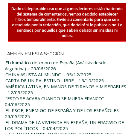
Dado el deplorable uso que algunos lectores están haciendo
del sistema de comentarios, hemos decidido establecer
filtros temporalmente. Envie su comentario para que sea
estudiado por la redacción, que decidirá si lo publica o no. Lo
sentimos por aquellos que saben debatir sin insidias ni
odios.
TAMBIÉN EN ESTA SECCIÓN:
El dramático deterioro de España (Análisis desde
Argentina)
- 29/06/2026
CHINA ASUSTA AL MUNDO
- 05/12/2025
CARTA DE UN PALESTINO LIBRE
- 15/10/2025
AMÉRICA LATINA, EN MANOS DE TIRANOS Y MISERABLES
- 12/09/2025
"ESTO SE ACABA CUANDO SE MUERA FRANCO"
-
04/06/2025
EL PSOE, ENEMIGO DE ESPAÑA Y DE LOS ESPAÑOLES
-
29/05/2025
EL DRAMA DE LA VIVIENDA EN ESPAÑA, UN FRACASO DE
LOS POLÍTICOS
- 04/04/2025