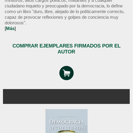
ministros, altos cargos políticos, militantes y a cualquier
ciudadano inquieto y preocupado por la democracia, lo define
como un libro "duro, libre, alejado de lo políticamente correcto,
capaz de provocar reflexiones y golpes de conciencia muy
dolorosos".
[
Más
]
COMPRAR EJEMPLARES FIRMADOS POR EL
AUTOR