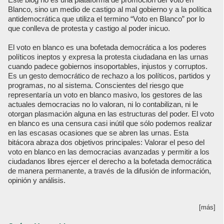
Blanco, sino un medio de castigo al mal gobierno y a la política
antidemocrática que utiliza el termino “Voto en Blanco” por lo
que conlleva de protesta y castigo al poder inicuo.
El voto en blanco es una bofetada democrática a los poderes
políticos ineptos y expresa la protesta ciudadana en las urnas
cuando padece gobiernos insoportables, injustos y corruptos.
Es un gesto democrático de rechazo a los políticos, partidos y
programas, no al sistema. Conscientes del riesgo que
representaría un voto en blanco masivo, los gestores de las
actuales democracias no lo valoran, ni lo contabilizan, ni le
otorgan plasmación alguna en las estructuras del poder. El voto
en blanco es una censura casi inútil que sólo podemos realizar
en las escasas ocasiones que se abren las urnas. Esta
bitácora abraza dos objetivos principales: Valorar el peso del
voto en blanco en las democracias avanzadas y permitir a los
ciudadanos libres ejercer el derecho a la bofetada democrática
de manera permanente, a través de la difusión de información,
opinión y análisis.
[más]