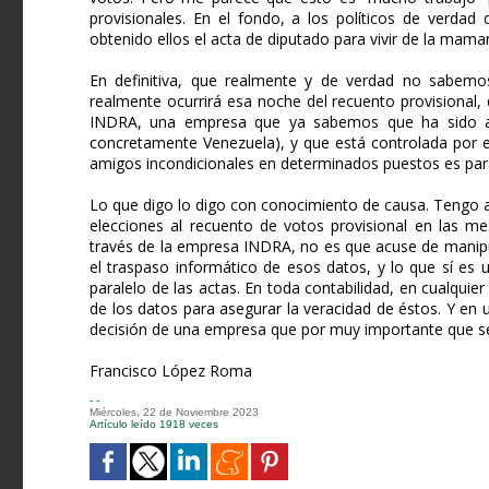
provisionales. En el fondo, a los políticos de verdad
obtenido ellos el acta de diputado para vivir de la mam
En definitiva, que realmente y de verdad no sabemo
realmente ocurrirá esa noche del recuento provisional
INDRA, una empresa que ya sabemos que ha sido ac
concretamente Venezuela), y que está controlada por e
amigos incondicionales en determinados puestos es par
Lo que digo lo digo con conocimiento de causa. Tengo 
elecciones al recuento de votos provisional en las m
través de la empresa INDRA, no es que acuse de manipula
el traspaso informático de esos datos, y lo que sí es 
paralelo de las actas. En toda contabilidad, en cualquie
de los datos para asegurar la veracidad de éstos. Y en
decisión de una empresa que por muy importante que sea
Francisco López Roma
- -
Miércoles, 22 de Noviembre 2023
Artículo leído 1918 veces