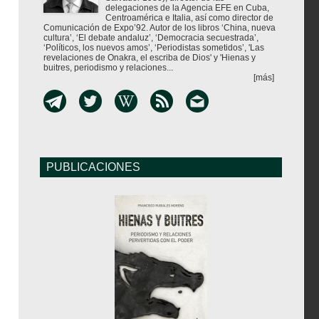
delegaciones de la Agencia EFE en Cuba,
Centroamérica e Italia, así como director de
Comunicación de Expo’92. Autor de los libros ‘China, nueva
cultura’, ‘El debate andaluz’, ‘Democracia secuestrada’,
‘Políticos, los nuevos amos’, ‘Periodistas sometidos’, 'Las
revelaciones de Onakra, el escriba de Dios' y 'Hienas y
buitres, periodismo y relaciones...
[más]
PUBLICACIONES