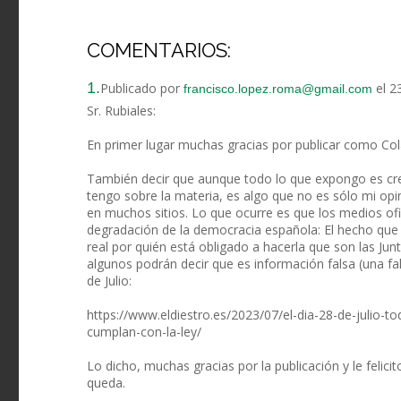
COMENTARIOS:
1.
Publicado por
el 2
francisco.lopez.roma@gmail.com
Sr. Rubiales:
En primer lugar muchas gracias por publicar como Col
También decir que aunque todo lo que expongo es cre
tengo sobre la materia, es algo que no es sólo mi opi
en muchos sitios. Lo que ocurre es que los medios ofi
degradación de la democracia española: El hecho que
real por quién está obligado a hacerla que son las Jun
algunos podrán decir que es información falsa (una fak
de Julio:
https://www.eldiestro.es/2023/07/el-dia-28-de-julio-tod
cumplan-con-la-ley/
Lo dicho, muchas gracias por la publicación y le felici
queda.