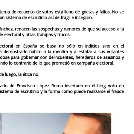
stema de recuento de votos está lleno de grietas y fallos. No se
 sistema de escrutinio así de frágil e inseguro.
chez, renacen las sospechas y rumores de que su acceso a la
e electoral y otras trampas y trucos.
ectoral en España se basa no sólo en indicios sino en el
 demostrado hábito a la mentira y a estafar a sus votantes
dose para gobernar con delincuentes, herederos de asesinos y
iendo lo contrario de lo que prometió en campaña electoral.
e luego, la ética no.
ario de Francisco López Roma insertado en el blog Voto en
sistema de escrutinio y la forma como puede realizarse el fraude