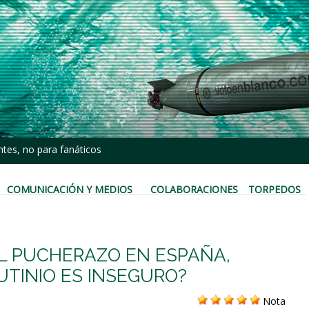
tes, no para fanáticos
COMUNICACIÓN Y MEDIOS
COLABORACIONES
TORPEDOS
EL PUCHERAZO EN ESPAÑA,
UTINIO ES INSEGURO?
Nota