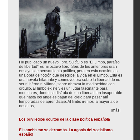
He publicado un nuevo libro. Su título es "El Limbo, paraíso
de libertad" Es mi octavo libro. Seis de los anteriores eran
ensayos de pensamiento político, pero en esta ocasión es
una obra de ficción que describe la vida en el Limbo. Esta es
una novela hilarante y conmovedora sobre la libertad de no
ser ni héroe ni villano, sobre abrazar la mediocridad con
orgullo. El limbo existe y es un lugar fascinante para
mediocres, donde se disfruta de una libertad tan insuperable
que hasta los ángeles bajan del cielo para pasar allí
temporadas de aprendizaje. Al limbo iremos la mayoría de
nosotros,...
[más]
Los privilegios ocultos de la clase política española
El sanchismo se derrumba. La agonía del socialismo
español