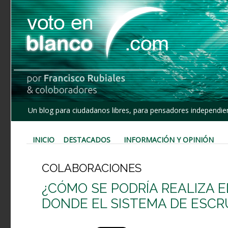
Un blog para ciudadanos libres, para pensadores independien
INICIO
DESTACADOS
INFORMACIÓN Y OPINIÓN
COLABORACIONES
¿CÓMO SE PODRÍA REALIZA 
DONDE EL SISTEMA DE ESCR