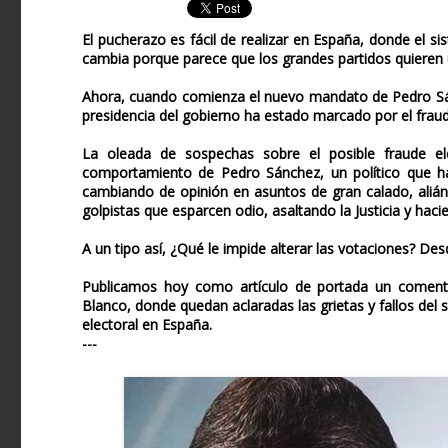
El pucherazo es fácil de realizar en España, donde el si
cambia porque parece que los grandes partidos quieren un
Ahora, cuando comienza el nuevo mandato de Pedro Sán
presidencia del gobierno ha estado marcado por el fraud
La oleada de sospechas sobre el posible fraude el
comportamiento de Pedro Sánchez, un político que ha
cambiando de opinión en asuntos de gran calado, alián
golpistas que esparcen odio, asaltando la Justicia y hac
A un tipo así, ¿Qué le impide alterar las votaciones? Desd
Publicamos hoy como artículo de portada un coment
Blanco, donde quedan aclaradas las grietas y fallos del 
electoral en España.
---