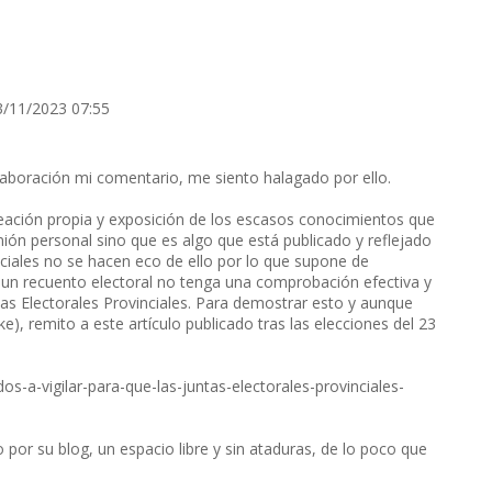
3/11/2023 07:55
aboración mi comentario, me siento halagado por ello.
ación propia y exposición de los escasos conocimientos que
nión personal sino que es algo que está publicado y reflejado
ciales no se hacen eco de ello por lo que supone de
 un recuento electoral no tenga una comprobación efectiva y
tas Electorales Provinciales. Para demostrar esto y aunque
e), remito a este artículo publicado tras las elecciones del 23
os-a-vigilar-para-que-las-juntas-electorales-provinciales-
to por su blog, un espacio libre y sin ataduras, de lo poco que