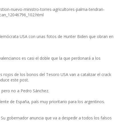
stion-nuevo-ministro-torres-agricultores-palma-tendran-
lcan_12046796_102.html
o demócrata USA con unas fotos de Hunter Biden que obran en
alencianos es casi el doble que la que perdonará a los
os rojos de los bonos del Tesoro USA van a catalizar el crack
raduce este post.
, pero no a Pedro Sánchez.
ente de España, país muy prioritario para los argentinos.
. Su gobernador anuncia que va a despedir a todos los falsos