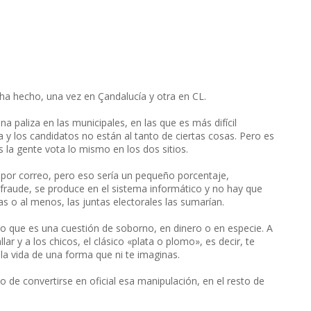
ha hecho, una vez en Çandalucía y otra en CL.
 paliza en las municipales, en las que es más difícil
 los candidatos no están al tanto de ciertas cosas. Pero es
 la gente vota lo mismo en los dos sitios.
por correo, pero eso sería un pequeño porcentaje,
n fraude, se produce en el sistema informático y no hay que
as o al menos, las juntas electorales las sumarían.
reo que es una cuestión de soborno, en dinero o en especie. A
ar y a los chicos, el clásico «plata o plomo», es decir, te
la vida de una forma que ni te imaginas.
o de convertirse en oficial esa manipulación, en el resto de