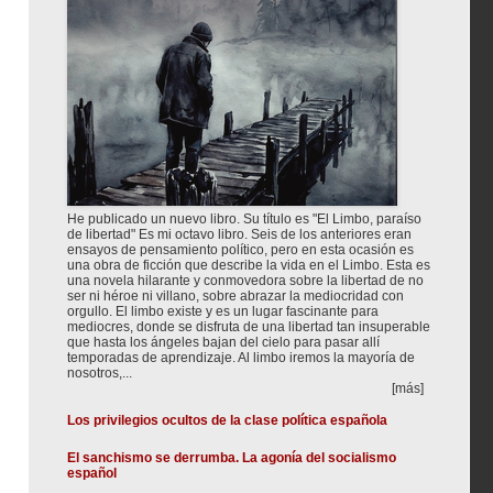
He publicado un nuevo libro. Su título es "El Limbo, paraíso
de libertad" Es mi octavo libro. Seis de los anteriores eran
ensayos de pensamiento político, pero en esta ocasión es
una obra de ficción que describe la vida en el Limbo. Esta es
una novela hilarante y conmovedora sobre la libertad de no
ser ni héroe ni villano, sobre abrazar la mediocridad con
orgullo. El limbo existe y es un lugar fascinante para
mediocres, donde se disfruta de una libertad tan insuperable
que hasta los ángeles bajan del cielo para pasar allí
temporadas de aprendizaje. Al limbo iremos la mayoría de
nosotros,...
[más]
Los privilegios ocultos de la clase política española
El sanchismo se derrumba. La agonía del socialismo
español