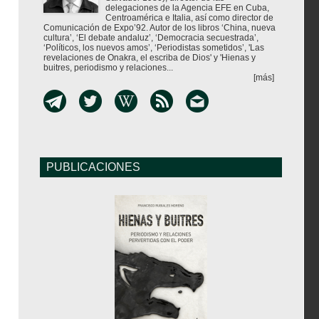
delegaciones de la Agencia EFE en Cuba,
Centroamérica e Italia, así como director de
Comunicación de Expo’92. Autor de los libros ‘China, nueva
cultura’, ‘El debate andaluz’, ‘Democracia secuestrada’,
‘Políticos, los nuevos amos’, ‘Periodistas sometidos’, 'Las
revelaciones de Onakra, el escriba de Dios' y 'Hienas y
buitres, periodismo y relaciones...
[más]
PUBLICACIONES