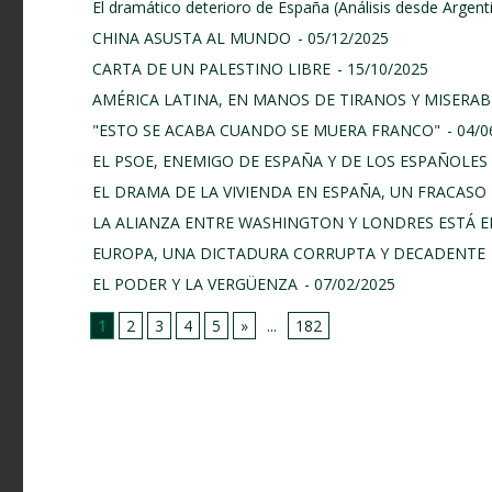
El dramático deterioro de España (Análisis desde Argent
CHINA ASUSTA AL MUNDO
- 05/12/2025
CARTA DE UN PALESTINO LIBRE
- 15/10/2025
AMÉRICA LATINA, EN MANOS DE TIRANOS Y MISERAB
"ESTO SE ACABA CUANDO SE MUERA FRANCO"
- 04/
EL PSOE, ENEMIGO DE ESPAÑA Y DE LOS ESPAÑOLES
EL DRAMA DE LA VIVIENDA EN ESPAÑA, UN FRACASO 
LA ALIANZA ENTRE WASHINGTON Y LONDRES ESTÁ E
EUROPA, UNA DICTADURA CORRUPTA Y DECADENTE
EL PODER Y LA VERGÜENZA
- 07/02/2025
1
2
3
4
5
»
...
182