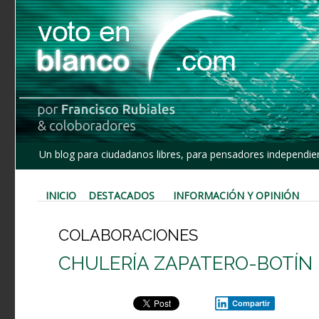
Un blog para ciudadanos libres, para pensadores independien
INICIO
DESTACADOS
INFORMACIÓN Y OPINIÓN
COLABORACIONES
CHULERÍA ZAPATERO-BOTÍN
Compartir