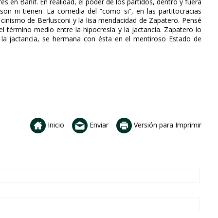
s en Banif. En realidad, el poder de los partidos, dentro y fuera
son ni tienen. La comedia del “como si”, en las partitocracias
l cinismo de Berlusconi y la lisa mendacidad de Zapatero. Pensé
el término medio entre la hipocresía y la jactancia. Zapatero lo
 la jactancia, se hermana con ésta en el mentiroso Estado de
Inicio
Enviar
Versión para Imprimir