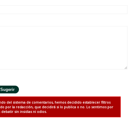
ndo del sistema de comentarios, hemos decidido establecer filtros
 por la redacción, que decidirá si lo publica o no. Lo sentimos por
debatir sin insidias ni odios.