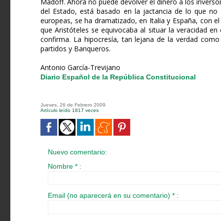
Madoff. Ahora no puede devolver el dinero a los inversore
del Estado, está basado en la jactancia de lo que no 
europeas, se ha dramatizado, en Italia y España, con e
que Aristóteles se equivocaba al situar la veracidad en 
confirma. La hipocresía, tan lejana de la verdad como
partidos y Banqueros.
Antonio García-Trevijano
Diario Español de la República Constitucional
Jueves, 26 de Febrero 2009
Artículo leído 1817 veces
Nuevo comentario:
Nombre * :
Email (no aparecerá en su comentario) * :