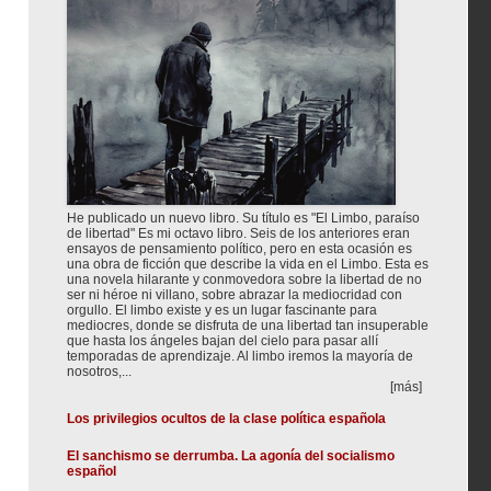
He publicado un nuevo libro. Su título es "El Limbo, paraíso
de libertad" Es mi octavo libro. Seis de los anteriores eran
ensayos de pensamiento político, pero en esta ocasión es
una obra de ficción que describe la vida en el Limbo. Esta es
una novela hilarante y conmovedora sobre la libertad de no
ser ni héroe ni villano, sobre abrazar la mediocridad con
orgullo. El limbo existe y es un lugar fascinante para
mediocres, donde se disfruta de una libertad tan insuperable
que hasta los ángeles bajan del cielo para pasar allí
temporadas de aprendizaje. Al limbo iremos la mayoría de
nosotros,...
[más]
Los privilegios ocultos de la clase política española
El sanchismo se derrumba. La agonía del socialismo
español