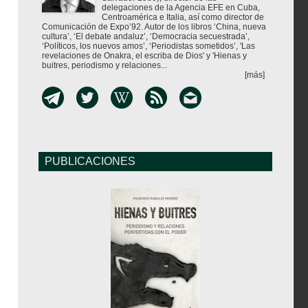
delegaciones de la Agencia EFE en Cuba,
Centroamérica e Italia, así como director de
Comunicación de Expo’92. Autor de los libros ‘China, nueva
cultura’, ‘El debate andaluz’, ‘Democracia secuestrada’,
‘Políticos, los nuevos amos’, ‘Periodistas sometidos’, 'Las
revelaciones de Onakra, el escriba de Dios' y 'Hienas y
buitres, periodismo y relaciones...
[más]
PUBLICACIONES