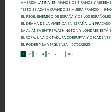
AMÉRICA LATINA, EN MANOS DE TIRANOS Y MISERAB
"ESTO SE ACABA CUANDO SE MUERA FRANCO"
- 04/
EL PSOE, ENEMIGO DE ESPAÑA Y DE LOS ESPAÑOLES
EL DRAMA DE LA VIVIENDA EN ESPAÑA, UN FRACASO 
LA ALIANZA ENTRE WASHINGTON Y LONDRES ESTÁ E
EUROPA, UNA DICTADURA CORRUPTA Y DECADENTE
EL PODER Y LA VERGÜENZA
- 07/02/2025
1
2
3
4
5
»
...
182