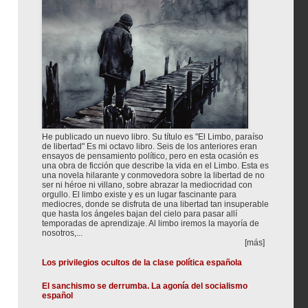
He publicado un nuevo libro. Su título es "El Limbo, paraíso
de libertad" Es mi octavo libro. Seis de los anteriores eran
ensayos de pensamiento político, pero en esta ocasión es
una obra de ficción que describe la vida en el Limbo. Esta es
una novela hilarante y conmovedora sobre la libertad de no
ser ni héroe ni villano, sobre abrazar la mediocridad con
orgullo. El limbo existe y es un lugar fascinante para
mediocres, donde se disfruta de una libertad tan insuperable
que hasta los ángeles bajan del cielo para pasar allí
temporadas de aprendizaje. Al limbo iremos la mayoría de
nosotros,...
[más]
Los privilegios ocultos de la clase política española
El sanchismo se derrumba. La agonía del socialismo
español