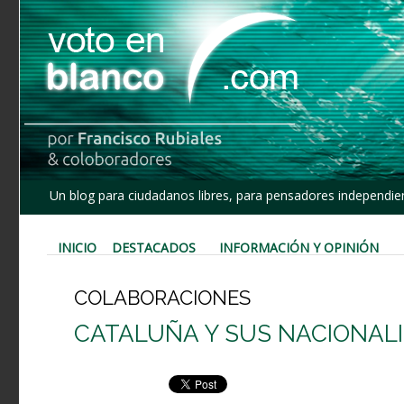
Un blog para ciudadanos libres, para pensadores independien
INICIO
DESTACADOS
INFORMACIÓN Y OPINIÓN
COLABORACIONES
CATALUÑA Y SUS NACIONAL