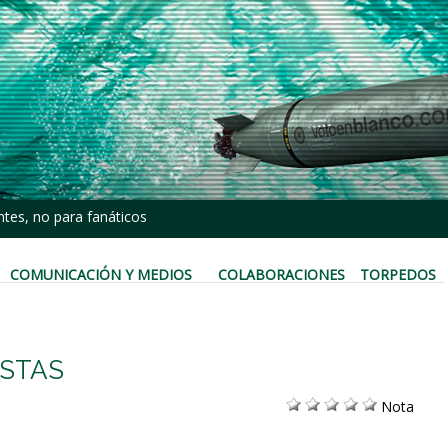
tes, no para fanáticos
COMUNICACIÓN Y MEDIOS
COLABORACIONES
TORPEDOS
ISTAS
Nota