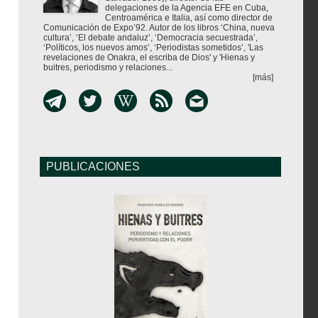
delegaciones de la Agencia EFE en Cuba,
Centroamérica e Italia, así como director de
Comunicación de Expo’92. Autor de los libros ‘China, nueva
cultura’, ‘El debate andaluz’, ‘Democracia secuestrada’,
‘Políticos, los nuevos amos’, ‘Periodistas sometidos’, 'Las
revelaciones de Onakra, el escriba de Dios' y 'Hienas y
buitres, periodismo y relaciones...
[más]
PUBLICACIONES