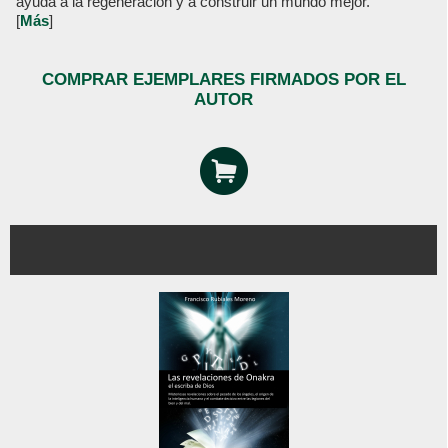
ayuda a la regeneración y a construir un mundo mejor.
[
Más
]
COMPRAR EJEMPLARES FIRMADOS POR EL
AUTOR