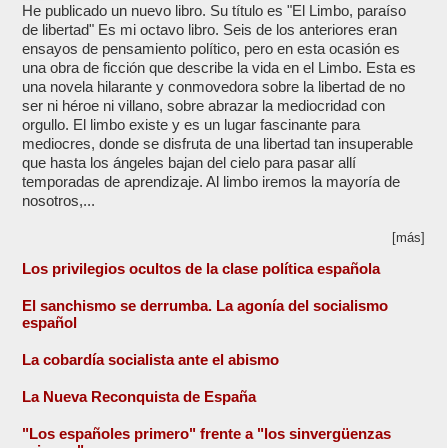
He publicado un nuevo libro. Su título es "El Limbo, paraíso
de libertad" Es mi octavo libro. Seis de los anteriores eran
ensayos de pensamiento político, pero en esta ocasión es
una obra de ficción que describe la vida en el Limbo. Esta es
una novela hilarante y conmovedora sobre la libertad de no
ser ni héroe ni villano, sobre abrazar la mediocridad con
orgullo. El limbo existe y es un lugar fascinante para
mediocres, donde se disfruta de una libertad tan insuperable
que hasta los ángeles bajan del cielo para pasar allí
temporadas de aprendizaje. Al limbo iremos la mayoría de
nosotros,...
[más]
Los privilegios ocultos de la clase política española
El sanchismo se derrumba. La agonía del socialismo
español
La cobardía socialista ante el abismo
La Nueva Reconquista de España
"Los españoles primero" frente a "los sinvergüenzas