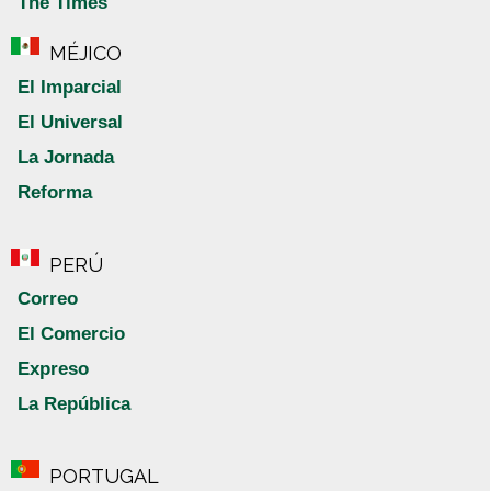
The Times
MÉJICO
El Imparcial
El Universal
La Jornada
Reforma
PERÚ
Correo
El Comercio
Expreso
La República
PORTUGAL