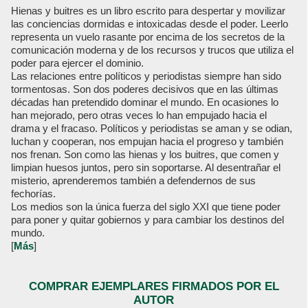
Hienas y buitres es un libro escrito para despertar y movilizar
las conciencias dormidas e intoxicadas desde el poder. Leerlo
representa un vuelo rasante por encima de los secretos de la
comunicación moderna y de los recursos y trucos que utiliza el
poder para ejercer el dominio.
Las relaciones entre políticos y periodistas siempre han sido
tormentosas. Son dos poderes decisivos que en las últimas
décadas han pretendido dominar el mundo. En ocasiones lo
han mejorado, pero otras veces lo han empujado hacia el
drama y el fracaso. Políticos y periodistas se aman y se odian,
luchan y cooperan, nos empujan hacia el progreso y también
nos frenan. Son como las hienas y los buitres, que comen y
limpian huesos juntos, pero sin soportarse. Al desentrañar el
misterio, aprenderemos también a defendernos de sus
fechorías.
Los medios son la única fuerza del siglo XXI que tiene poder
para poner y quitar gobiernos y para cambiar los destinos del
mundo.
[
Más
]
COMPRAR EJEMPLARES FIRMADOS POR EL
AUTOR