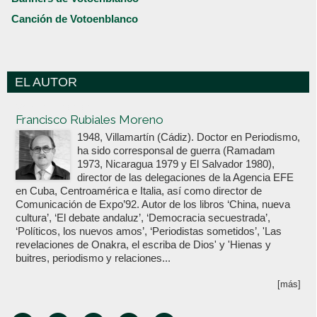
Canción de Votoenblanco
EL AUTOR
Votoenblanco.com
Francisco Rubiales Moreno
1948, Villamartín (Cádiz). Doctor en Periodismo,
ha sido corresponsal de guerra (Ramadam
1973, Nicaragua 1979 y El Salvador 1980),
director de las delegaciones de la Agencia EFE
en Cuba, Centroamérica e Italia, así como director de
Comunicación de Expo’92. Autor de los libros ‘China, nueva
cultura’, ‘El debate andaluz’, ‘Democracia secuestrada’,
‘Políticos, los nuevos amos’, ‘Periodistas sometidos’, 'Las
revelaciones de Onakra, el escriba de Dios' y 'Hienas y
buitres, periodismo y relaciones...
[más]