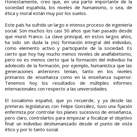
Honestamente, creo que, en una parte importante de la
sociedad española, los niveles de humanismo, o sea, de
ética y moral están muy por los suelos.
Este país ha sufrido un largo e intenso proceso de ingeniería
social. Son muchos los casi 50 años que han pasado desde
que murió Franco. La clave principal, en estos largos años,
ha sido sin duda la (no) formación integral del individuo,
como elemento activo y participante de la sociedad. Es
cierto que hoy hay mucho menos niveles de analfabetismo,
pero no es menos cierto que la formación del individuo ha
adolecido de la formación, por ejemplo, humanística que las
generaciones anteriores tenían, tanto en los niveles
primarios de enseñanza como en la enseñanza superior.
Tenemos hoy los resultados de múltiples informes
internacionales con respecto a las universidades.
El socialismo español, que yo recuerde, y ya desde las
primeras legislaturas con Felipe González, tuvo una fijación
enfermiza por controlar los planes sucesivos de enseñanza,
pero claro, controlarlos para empezar a focalizar el objetivo
final: un individuo deshumanizado desde el punto de vista
ético y por lo tanto social.