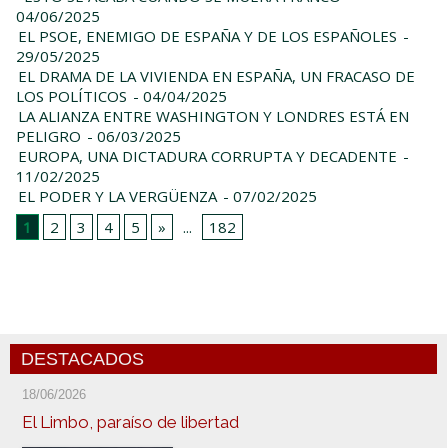
04/06/2025
EL PSOE, ENEMIGO DE ESPAÑA Y DE LOS ESPAÑOLES
-
29/05/2025
EL DRAMA DE LA VIVIENDA EN ESPAÑA, UN FRACASO DE
LOS POLÍTICOS
- 04/04/2025
LA ALIANZA ENTRE WASHINGTON Y LONDRES ESTÁ EN
PELIGRO
- 06/03/2025
EUROPA, UNA DICTADURA CORRUPTA Y DECADENTE
-
11/02/2025
EL PODER Y LA VERGÜENZA
- 07/02/2025
1
2
3
4
5
»
...
182
DESTACADOS
18/06/2026
El Limbo, paraíso de libertad