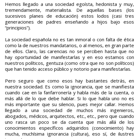
Hemos llegado a una sociedad egoísta, hedonista y muy,
tremendamente, materialista. De aquellas bases (los
sucesivos planes de educación) estos lodos (casi tres
generaciones de padres enseñando a hijos bajo esos
“principios”).
La sociedad española no es tan inmoral o con falta de ética
como la de nuestros mandatarios, o al menos, en gran parte
de ellos. Claro, las carencias no se perciben hasta que no
hay oportunidad de manifestarlas y en eso estamos con
nuestros políticos, gentuza (como otra que no son políticos)
que han tenido acceso público y notorio para manifestarlas.
Pero seguro que como esos hay bastantes detrás, en
nuestra sociedad. Es como la ignorancia, que se manifiesta
cuando cae en la fanfarronería y habla más de la cuenta, o
más allá de lo que debe hablar. Si lo que habla uno no es
más importante que su silencio, pues mejor callar. Hemos
llegado a una sociedad de muchos más ingenieros,
abogados, médicos, arquitectos, etc., etc., pero que cuando
uno rasca un poco se da cuenta que más allá de los
conocimientos específicos adquiridos (conocimiento) hay
mucha, muchísima ignorancia (cultura), eso sí, de ilustres