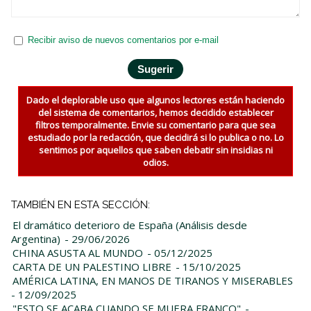
Recibir aviso de nuevos comentarios por e-mail
Dado el deplorable uso que algunos lectores están haciendo
del sistema de comentarios, hemos decidido establecer
filtros temporalmente. Envie su comentario para que sea
estudiado por la redacción, que decidirá si lo publica o no. Lo
sentimos por aquellos que saben debatir sin insidias ni
odios.
TAMBIÉN EN ESTA SECCIÓN:
El dramático deterioro de España (Análisis desde
Argentina)
- 29/06/2026
CHINA ASUSTA AL MUNDO
- 05/12/2025
CARTA DE UN PALESTINO LIBRE
- 15/10/2025
AMÉRICA LATINA, EN MANOS DE TIRANOS Y MISERABLES
- 12/09/2025
"ESTO SE ACABA CUANDO SE MUERA FRANCO"
-