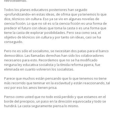
retrocediendo.
Todos los planes educativos posteriores han seguido
«profundizando» en estas ideas, de ofrma que ya tenemos lo que
dice, técnicos sin cultura. Eso ya se vio en algunas novelas de
ciencia ficción. Lo que no sé es si la ciencia ficción es una forma de
predecir el futuro con ideas que toma la casta o es una forma que
tiene la casta de explorar posibilidades. Pero sea como sea, el
objetivo de técnicos sin cultura y por tanto sin ideas, casi se ha
conseguido.
Pero no es sólo el socialismo, se necesitan dos patas para el banco
democrático. Las llamadas derechas han sido los colaboradores
necesarios para esto. Recordemos que no se ha modificado
ninguna ley educativa socialista y la tímida reforma ppera, fue
eliminada en cuanto volvieron los socialistas.
Parece que muchos están pensando que lo que tenemos no tiene
más recorrido que teminar en la esclavitud y están reaccionando, tal
vez por eso los amos tienen prisa.
Pienso como usted que no todo está perdido y que estamos en el
borde del precipicio, un paso en la dirección equivocada y todo se
hundirá. La casta seguramente piensa lo mismo.