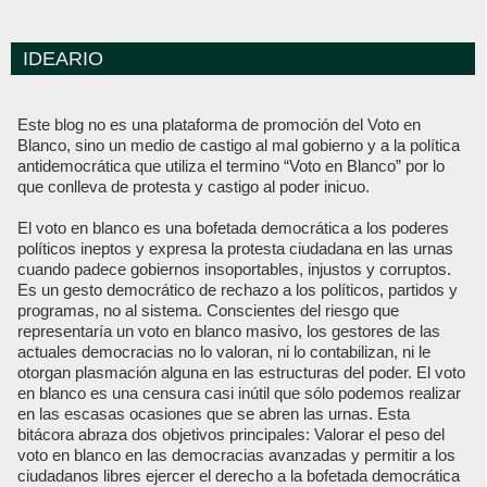
IDEARIO
Este blog no es una plataforma de promoción del Voto en
Blanco, sino un medio de castigo al mal gobierno y a la política
antidemocrática que utiliza el termino “Voto en Blanco” por lo
que conlleva de protesta y castigo al poder inicuo.
El voto en blanco es una bofetada democrática a los poderes
políticos ineptos y expresa la protesta ciudadana en las urnas
cuando padece gobiernos insoportables, injustos y corruptos.
Es un gesto democrático de rechazo a los políticos, partidos y
programas, no al sistema. Conscientes del riesgo que
representaría un voto en blanco masivo, los gestores de las
actuales democracias no lo valoran, ni lo contabilizan, ni le
otorgan plasmación alguna en las estructuras del poder. El voto
en blanco es una censura casi inútil que sólo podemos realizar
en las escasas ocasiones que se abren las urnas. Esta
bitácora abraza dos objetivos principales: Valorar el peso del
voto en blanco en las democracias avanzadas y permitir a los
ciudadanos libres ejercer el derecho a la bofetada democrática