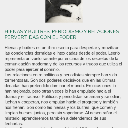
HIENAS Y BUITRES. PERIODISMO Y RELACIONES
PERVERTIDAS CON EL PODER
Hienas y buitres es un libro escrito para despertar y movilizar
las conciencias dormidas e intoxicadas desde el poder. Leerlo
representa un vuelo rasante por encima de los secretos de la
comunicación moderna y de los recursos y trucos que utiliza el
poder para ejercer el dominio.
Las relaciones entre políticos y periodistas siempre han sido
tormentosas. Son dos poderes decisivos que en las últimas
décadas han pretendido dominar el mundo. En ocasiones lo
han mejorado, pero otras veces lo han empujado hacia el
drama y el fracaso. Políticos y periodistas se aman y se odian,
luchan y cooperan, nos empujan hacia el progreso y también
nos frenan. Son como las hienas y los buitres, que comen y
limpian huesos juntos, pero sin soportarse. Al desentrañar el
misterio, aprenderemos también a defendernos de sus
fechorías.