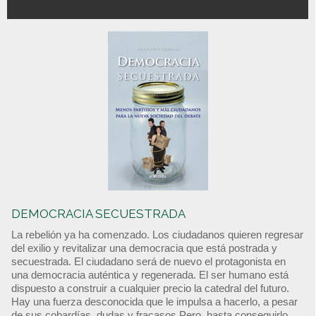
DEMOCRACIA SECUESTRADA
La rebelión ya ha comenzado. Los ciudadanos quieren regresar
del exilio y revitalizar una democracia que está postrada y
secuestrada. El ciudadano será de nuevo el protagonista en
una democracia auténtica y regenerada. El ser humano está
dispuesto a construir a cualquier precio la catedral del futuro.
Hay una fuerza desconocida que le impulsa a hacerlo, a pesar
de sus cobardías, dudas y fracasos Pero, hasta conseguirlo,