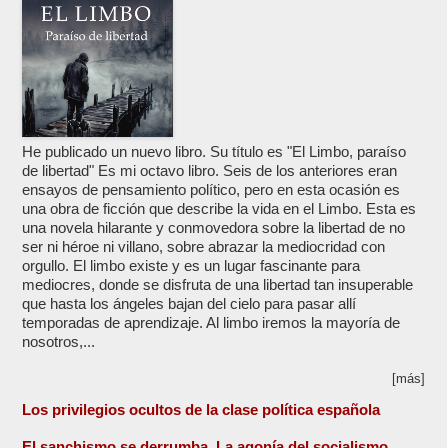
He publicado un nuevo libro. Su título es "El Limbo, paraíso
de libertad" Es mi octavo libro. Seis de los anteriores eran
ensayos de pensamiento político, pero en esta ocasión es
una obra de ficción que describe la vida en el Limbo. Esta es
una novela hilarante y conmovedora sobre la libertad de no
ser ni héroe ni villano, sobre abrazar la mediocridad con
orgullo. El limbo existe y es un lugar fascinante para
mediocres, donde se disfruta de una libertad tan insuperable
que hasta los ángeles bajan del cielo para pasar allí
temporadas de aprendizaje. Al limbo iremos la mayoría de
nosotros,...
[más]
Los privilegios ocultos de la clase política española
El sanchismo se derrumba. La agonía del socialismo