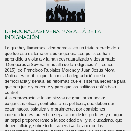
DEMOCRACIA SEVERA. MÁS ALLÁ DE LA
INDIGNACIÓN
Lo que hoy llamamos "democracia" es un triste remedo de lo
que fue ese sistema en sus orígenes. Los políticos han
aprendido a violarla y la han desnaturalizado y desarmado.
"Democracia Severa, mas allá de la indignación" (Tecnos
2015), de Francisco Rubiales Moreno y Juan Jesús Mora
Molina, es un libro que denuncia la degradación de la
democracia y señala las reformas que el sistema necesita para
que sea justo y decente y para que los políticos estén bajo
control.
A la democracia le faltan piezas de gran importancia:
exigencias éticas, controles a los políticos, que deben ser
examinados, psiquica y moralmente, por comisiones
independientes, auténtica separación de los poderes y otorgar
un papel preponderante a la sociedad civil y al ciudadano, que
deben influir y, sobre todo, supervisar la labor de los