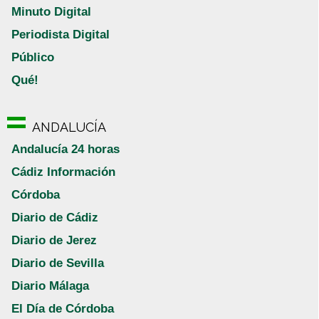
Minuto Digital
Periodista Digital
Público
Qué!
ANDALUCÍA
Andalucía 24 horas
Cádiz Información
Córdoba
Diario de Cádiz
Diario de Jerez
Diario de Sevilla
Diario Málaga
El Día de Córdoba