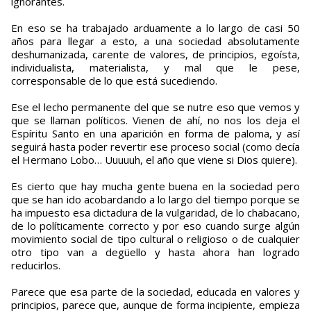
ignorantes.
En eso se ha trabajado arduamente a lo largo de casi 50
años para llegar a esto, a una sociedad absolutamente
deshumanizada, carente de valores, de principios, egoísta,
individualista, materialista, y mal que le pese,
corresponsable de lo que está sucediendo.
Ese el lecho permanente del que se nutre eso que vemos y
que se llaman políticos. Vienen de ahí, no nos los deja el
Espíritu Santo en una aparición en forma de paloma, y así
seguirá hasta poder revertir ese proceso social (como decía
el Hermano Lobo… Uuuuuh, el año que viene si Dios quiere).
Es cierto que hay mucha gente buena en la sociedad pero
que se han ido acobardando a lo largo del tiempo porque se
ha impuesto esa dictadura de la vulgaridad, de lo chabacano,
de lo políticamente correcto y por eso cuando surge algún
movimiento social de tipo cultural o religioso o de cualquier
otro tipo van a degüello y hasta ahora han logrado
reducirlos.
Parece que esa parte de la sociedad, educada en valores y
principios, parece que, aunque de forma incipiente, empieza