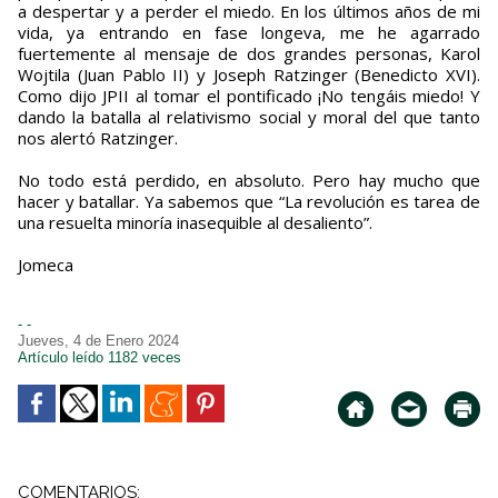
a despertar y a perder el miedo. En los últimos años de mi
vida, ya entrando en fase longeva, me he agarrado
fuertemente al mensaje de dos grandes personas, Karol
Wojtila (Juan Pablo II) y Joseph Ratzinger (Benedicto XVI).
Como dijo JPII al tomar el pontificado ¡No tengáis miedo! Y
dando la batalla al relativismo social y moral del que tanto
nos alertó Ratzinger.
No todo está perdido, en absoluto. Pero hay mucho que
hacer y batallar. Ya sabemos que “La revolución es tarea de
una resuelta minoría inasequible al desaliento”.
Jomeca
- -
Jueves, 4 de Enero 2024
Artículo leído 1182 veces
COMENTARIOS: