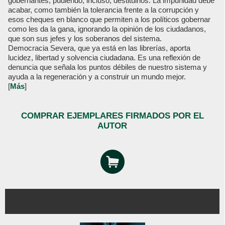
gobernantes, pudiendo, incluso, destituirlos. La impunidad debe
acabar, como también la tolerancia frente a la corrupción y
esos cheques en blanco que permiten a los políticos gobernar
como les da la gana, ignorando la opinión de los ciudadanos,
que son sus jefes y los soberanos del sistema.
Democracia Severa, que ya está en las librerías, aporta
lucidez, libertad y solvencia ciudadana. Es una reflexión de
denuncia que señala los puntos débiles de nuestro sistema y
ayuda a la regeneración y a construir un mundo mejor.
[
Más
]
COMPRAR EJEMPLARES FIRMADOS POR EL
AUTOR