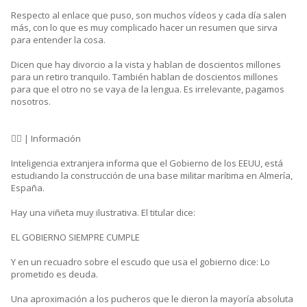
Respecto al enlace que puso, son muchos vídeos y cada día salen
más, con lo que es muy complicado hacer un resumen que sirva
para entender la cosa.
Dicen que hay divorcio a la vista y hablan de doscientos millones
para un retiro tranquilo. También hablan de doscientos millones
para que el otro no se vaya de la lengua. Es irrelevante, pagamos
nosotros.
🕵️‍♂️ | Información
Inteligencia extranjera informa que el Gobierno de los EEUU, está
estudiando la construcción de una base militar marítima en Almería,
España.
Hay una viñeta muy ilustrativa. El titular dice:
EL GOBIERNO SIEMPRE CUMPLE
Y en un recuadro sobre el escudo que usa el gobierno dice: Lo
prometido es deuda.
Una aproximación a los pucheros que le dieron la mayoría absoluta