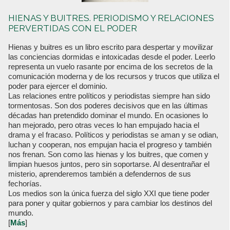
HIENAS Y BUITRES. PERIODISMO Y RELACIONES
PERVERTIDAS CON EL PODER
Hienas y buitres es un libro escrito para despertar y movilizar
las conciencias dormidas e intoxicadas desde el poder. Leerlo
representa un vuelo rasante por encima de los secretos de la
comunicación moderna y de los recursos y trucos que utiliza el
poder para ejercer el dominio.
Las relaciones entre políticos y periodistas siempre han sido
tormentosas. Son dos poderes decisivos que en las últimas
décadas han pretendido dominar el mundo. En ocasiones lo
han mejorado, pero otras veces lo han empujado hacia el
drama y el fracaso. Políticos y periodistas se aman y se odian,
luchan y cooperan, nos empujan hacia el progreso y también
nos frenan. Son como las hienas y los buitres, que comen y
limpian huesos juntos, pero sin soportarse. Al desentrañar el
misterio, aprenderemos también a defendernos de sus
fechorías.
Los medios son la única fuerza del siglo XXI que tiene poder
para poner y quitar gobiernos y para cambiar los destinos del
mundo.
[
Más
]