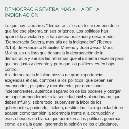
DEMOCRACIA SEVERA. MÁS ALLÁ DE LA
INDIGNACIÓN
Lo que hoy llamamos "democracia" es un triste remedo de lo
que fue ese sistema en sus orígenes. Los políticos han
aprendido a violarla y la han desnaturalizado y desarmado.
"Democracia Severa, mas allá de la indignación" (Tecnos
2015), de Francisco Rubiales Moreno y Juan Jesús Mora
Molina, es un libro que denuncia la degradación de la
democracia y señala las reformas que el sistema necesita para
que sea justo y decente y para que los políticos estén bajo
control.
A la democracia le faltan piezas de gran importancia:
exigencias éticas, controles a los políticos, que deben ser
examinados, psiquica y moralmente, por comisiones
independientes, auténtica separación de los poderes y otorgar
un papel preponderante a la sociedad civil y al ciudadano, que
deben influir y, sobre todo, supervisar la labor de los
gobernantes, pudiendo, incluso, destituirlos. La impunidad debe
acabar, como también la tolerancia frente a la corrupción y
esos cheques en blanco que permiten a los políticos gobernar
como les da la gana, ignorando la opinión de los ciudadanos,