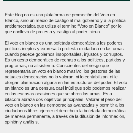
Este blog no es una plataforma de promoción del Voto en
Blanco, sino un medio de castigo al mal gobierno y a la política
antidemocrática que utiliza el termino “Voto en Blanco” por lo
que conlleva de protesta y castigo al poder inicuo.
El voto en blanco es una bofetada democrática a los poderes
políticos ineptos y expresa la protesta ciudadana en las urnas
cuando padece gobiernos insoportables, injustos y corruptos.
Es un gesto democrático de rechazo a los políticos, partidos y
programas, no al sistema. Conscientes del riesgo que
representaría un voto en blanco masivo, los gestores de las
actuales democracias no lo valoran, ni lo contabilizan, ni le
otorgan plasmación alguna en las estructuras del poder. El voto
en blanco es una censura casi inútil que sólo podemos realizar
en las escasas ocasiones que se abren las urnas. Esta
bitácora abraza dos objetivos principales: Valorar el peso del
voto en blanco en las democracias avanzadas y permitir a los
ciudadanos libres ejercer el derecho a la bofetada democrática
de manera permanente, a través de la difusión de información,
opinión y análisis.