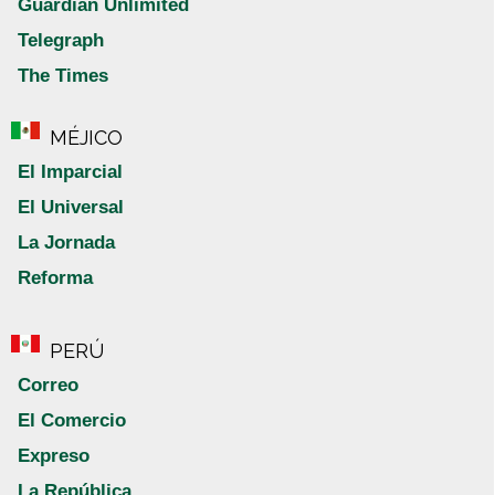
Guardian Unlimited
Telegraph
The Times
MÉJICO
El Imparcial
El Universal
La Jornada
Reforma
PERÚ
Correo
El Comercio
Expreso
La República