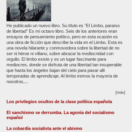
He publicado un nuevo libro. Su título es "El Limbo, paraíso
de libertad" Es mi octavo libro. Seis de los anteriores eran
ensayos de pensamiento político, pero en esta ocasión es
una obra de ficción que describe la vida en el Limbo. Esta es
una novela hilarante y conmovedora sobre la libertad de no
ser ni héroe ni villano, sobre abrazar la mediocridad con
orgullo. El limbo existe y es un lugar fascinante para
mediocres, donde se disfruta de una libertad tan insuperable
que hasta los ángeles bajan del cielo para pasar allí
temporadas de aprendizaje. Al limbo iremos la mayoría de
nosotros,...
[más]
Los privilegios ocultos de la clase política española
El sanchismo se derrumba. La agonía del socialismo
español
La cobardía socialista ante el abismo