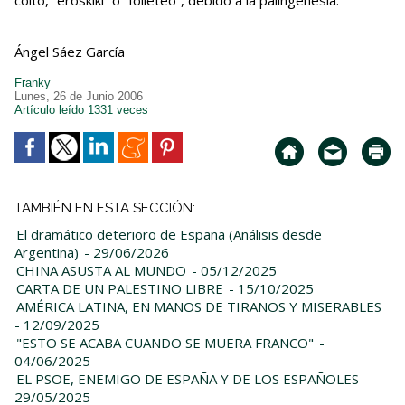
coito, “eroskiki” o “folleteo”, debido a la palingenesia.
Ángel Sáez García
Franky
Lunes, 26 de Junio 2006
Artículo leído 1331 veces
TAMBIÉN EN ESTA SECCIÓN:
El dramático deterioro de España (Análisis desde
Argentina)
- 29/06/2026
CHINA ASUSTA AL MUNDO
- 05/12/2025
CARTA DE UN PALESTINO LIBRE
- 15/10/2025
AMÉRICA LATINA, EN MANOS DE TIRANOS Y MISERABLES
- 12/09/2025
"ESTO SE ACABA CUANDO SE MUERA FRANCO"
-
04/06/2025
EL PSOE, ENEMIGO DE ESPAÑA Y DE LOS ESPAÑOLES
-
29/05/2025