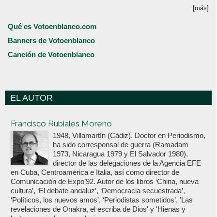
[más]
Qué es Votoenblanco.com
Banners de Votoenblanco
Canción de Votoenblanco
EL AUTOR
Votoenblanco.com
Francisco Rubiales Moreno
1948, Villamartín (Cádiz). Doctor en Periodismo,
ha sido corresponsal de guerra (Ramadam
1973, Nicaragua 1979 y El Salvador 1980),
director de las delegaciones de la Agencia EFE
en Cuba, Centroamérica e Italia, así como director de
Comunicación de Expo’92. Autor de los libros ‘China, nueva
cultura’, ‘El debate andaluz’, ‘Democracia secuestrada’,
‘Políticos, los nuevos amos’, ‘Periodistas sometidos’, 'Las
revelaciones de Onakra, el escriba de Dios' y 'Hienas y