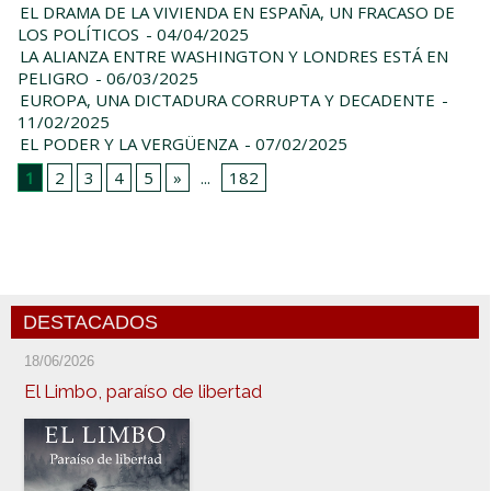
EL DRAMA DE LA VIVIENDA EN ESPAÑA, UN FRACASO DE
LOS POLÍTICOS
- 04/04/2025
LA ALIANZA ENTRE WASHINGTON Y LONDRES ESTÁ EN
PELIGRO
- 06/03/2025
EUROPA, UNA DICTADURA CORRUPTA Y DECADENTE
-
11/02/2025
EL PODER Y LA VERGÜENZA
- 07/02/2025
1
2
3
4
5
»
...
182
DESTACADOS
18/06/2026
El Limbo, paraíso de libertad