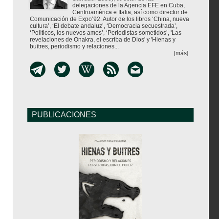
delegaciones de la Agencia EFE en Cuba,
Centroamérica e Italia, así como director de
Comunicación de Expo’92. Autor de los libros ‘China, nueva
cultura’, ‘El debate andaluz’, ‘Democracia secuestrada’,
‘Políticos, los nuevos amos’, ‘Periodistas sometidos’, 'Las
revelaciones de Onakra, el escriba de Dios' y 'Hienas y
buitres, periodismo y relaciones...
[más]
PUBLICACIONES