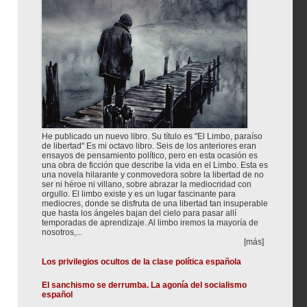
He publicado un nuevo libro. Su título es "El Limbo, paraíso
de libertad" Es mi octavo libro. Seis de los anteriores eran
ensayos de pensamiento político, pero en esta ocasión es
una obra de ficción que describe la vida en el Limbo. Esta es
una novela hilarante y conmovedora sobre la libertad de no
ser ni héroe ni villano, sobre abrazar la mediocridad con
orgullo. El limbo existe y es un lugar fascinante para
mediocres, donde se disfruta de una libertad tan insuperable
que hasta los ángeles bajan del cielo para pasar allí
temporadas de aprendizaje. Al limbo iremos la mayoría de
nosotros,...
[más]
Los privilegios ocultos de la clase política española
El sanchismo se derrumba. La agonía del socialismo
español