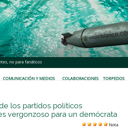
tes, no para fanáticos
COMUNICACIÓN Y MEDIOS
COLABORACIONES
TORPEDOS
de los partidos políticos
s es vergonzoso para un demócrata
Nota