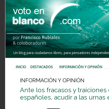
Un blog para ciudadanos libres, para pensadores independien
INICIO
DESTACADOS
INFORMACIÓN Y OPINIÓN
INFORMACIÓN Y OPINIÓN
Ante los fracasos y traiciones 
españoles, acudir a las urna