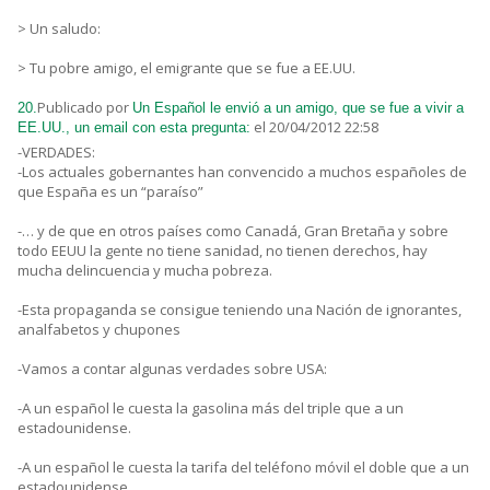
> Un saludo:
> Tu pobre amigo, el emigrante que se fue a EE.UU.
Publicado por
20.
Un Español le envió a un amigo, que se fue a vivir a
el 20/04/2012 22:58
EE.UU., un email con esta pregunta:
-VERDADES:
-Los actuales gobernantes han convencido a muchos españoles de
que España es un “paraíso”
-… y de que en otros países como Canadá, Gran Bretaña y sobre
todo EEUU la gente no tiene sanidad, no tienen derechos, hay
mucha delincuencia y mucha pobreza.
-Esta propaganda se consigue teniendo una Nación de ignorantes,
analfabetos y chupones
-Vamos a contar algunas verdades sobre USA:
-A un español le cuesta la gasolina más del triple que a un
estadounidense.
-A un español le cuesta la tarifa del teléfono móvil el doble que a un
estadounidense.