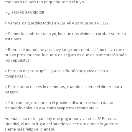
esto para un país tan pequeño como el tuyo.
> ¡¡¡ ESO ES SER RICO!!!
> Vamos, os quedáis todos en ESPAÑA porque sois RICOS.
> Somos los pobres como yo, los que nos vinimos a probar suerte a
este país.
> Bueno, te mando un abrazo y luego me cuentas cómo os va con el
nuevo presupuesto, lo que sí es seguro es que os aumentarán más
los impuestos.
> Pero no os preocupéis, que la inflación negativa os va a
compensar…..
> Pero bueno eso es lo de menos, cuando se tiene el dinero para
pagarlo.
> Y ten por seguro que en el próximo discurso le van a dar un
tremendo aplauso a vuestro simpático Presidente. >
Además eso es lo que hay que pagar por vivir en la 8ª Potencia
Mundial, el mejor lugar del mundo y el tercero donde la gente se
siente más feliz del planeta.