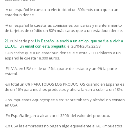
-A un español le cuesta la electricidad un 80% más cara que a un
estadounidense.
-A un español le cuesta las comisiones bancarias y mantenimiento
de tarjetas de crédito un 80% más caras que a un estadounidense.
Publicado por
21.
Un Español le envió a un amigo, que se fue a vivir a
el 20/04/2012 22:58
EE.UU., un email con esta pregunta:
1-Un coche que a un estadounidense le cuesta 2.000 dólares a un
español le cuesta 18.000 euros.
-El I.V.A. en USA es de un 2% la parte del estado y un 4% la parte
estatal.
-En total un 6% PARA TODOS LOS PRODUCTOS cuando en España es
de un 16% para muchos productos y ahora la van a subir a un 18%.
-Los impuestos &quot;especiales“ sobre tabaco y alcohol no existen
en USA.
-En España llegan a alcanzar el 320% del valor del producto.
-En USA las empresas no pagan algo equivalente al IAE (Impuestos