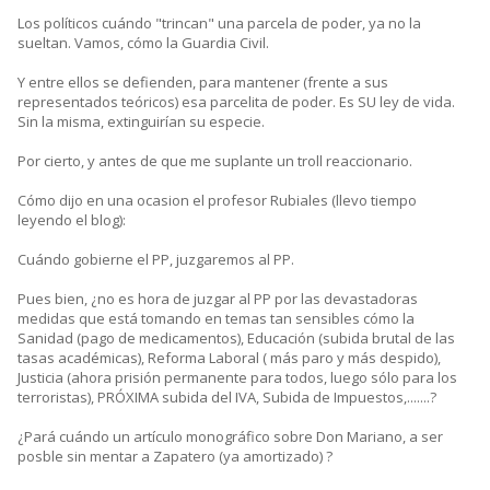
Los políticos cuándo "trincan" una parcela de poder, ya no la
sueltan. Vamos, cómo la Guardia Civil.
Y entre ellos se defienden, para mantener (frente a sus
representados teóricos) esa parcelita de poder. Es SU ley de vida.
Sin la misma, extinguirían su especie.
Por cierto, y antes de que me suplante un troll reaccionario.
Cómo dijo en una ocasion el profesor Rubiales (llevo tiempo
leyendo el blog):
Cuándo gobierne el PP, juzgaremos al PP.
Pues bien, ¿no es hora de juzgar al PP por las devastadoras
medidas que está tomando en temas tan sensibles cómo la
Sanidad (pago de medicamentos), Educación (subida brutal de las
tasas académicas), Reforma Laboral ( más paro y más despido),
Justicia (ahora prisión permanente para todos, luego sólo para los
terroristas), PRÓXIMA subida del IVA, Subida de Impuestos,.......?
¿Pará cuándo un artículo monográfico sobre Don Mariano, a ser
posble sin mentar a Zapatero (ya amortizado) ?