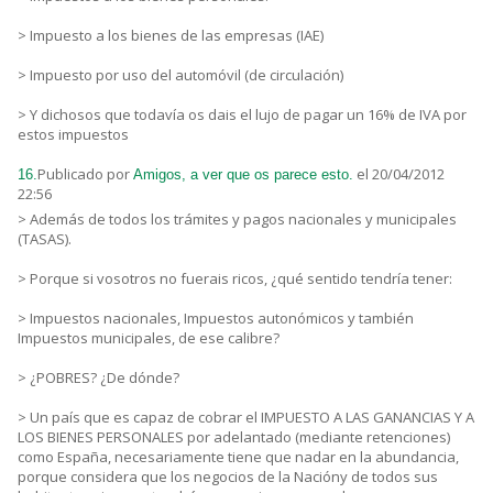
> Impuesto a los bienes de las empresas (IAE)
> Impuesto por uso del automóvil (de circulación)
> Y dichosos que todavía os dais el lujo de pagar un 16% de IVA por
estos impuestos
Publicado por
el 20/04/2012
16.
Amigos, a ver que os parece esto.
22:56
> Además de todos los trámites y pagos nacionales y municipales
(TASAS).
> Porque si vosotros no fuerais ricos, ¿qué sentido tendría tener:
> Impuestos nacionales, Impuestos autonómicos y también
Impuestos municipales, de ese calibre?
> ¿POBRES? ¿De dónde?
> Un país que es capaz de cobrar el IMPUESTO A LAS GANANCIAS Y A
LOS BIENES PERSONALES por adelantado (mediante retenciones)
como España, necesariamente tiene que nadar en la abundancia,
porque considera que los negocios de la Nacióny de todos sus