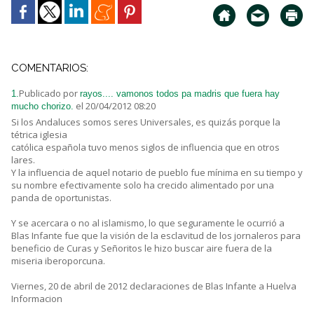
COMENTARIOS:
Publicado por
1.
rayos.... vamonos todos pa madris que fuera hay
el 20/04/2012 08:20
mucho chorizo.
Si los Andaluces somos seres Universales, es quizás porque la
tétrica iglesia
católica española tuvo menos siglos de influencia que en otros
lares.
Y la influencia de aquel notario de pueblo fue mínima en su tiempo y
su nombre efectivamente solo ha crecido alimentado por una
panda de oportunistas.
Y se acercara o no al islamismo, lo que seguramente le ocurrió a
Blas Infante fue que la visión de la esclavitud de los jornaleros para
beneficio de Curas y Señoritos le hizo buscar aire fuera de la
miseria iberoporcuna.
Viernes, 20 de abril de 2012 declaraciones de Blas Infante a Huelva
Informacion