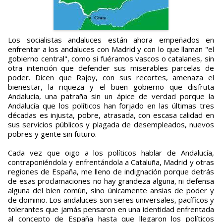
Los socialistas andaluces están ahora empeñados en
enfrentar a los andaluces con Madrid y con lo que llaman "el
gobierno central", como si fuéramos vascos o catalanes, sin
otra intención que defender sus miserables parcelas de
poder. Dicen que Rajoy, con sus recortes, amenaza el
bienestar, la riqueza y el buen gobierno que disfruta
Andalucía, una patraña sin un ápice de verdad porque la
Andalucía que los políticos han forjado en las últimas tres
décadas es injusta, pobre, atrasada, con escasa calidad en
sus servicios públicos y plagada de desempleados, nuevos
pobres y gente sin futuro.
Cada vez que oigo a los políticos hablar de Andalucía,
contraponiéndola y enfrentándola a Cataluña, Madrid y otras
regiones de España, me lleno de indignación porque detrás
de esas proclamaciones no hay grandeza alguna, ni defensa
alguna del bien común, sino únicamente ansias de poder y
de dominio. Los andaluces son seres universales, pacíficos y
tolerantes que jamás pensaron en una identidad enfrentada
al concepto de España hasta que llegaron los políticos