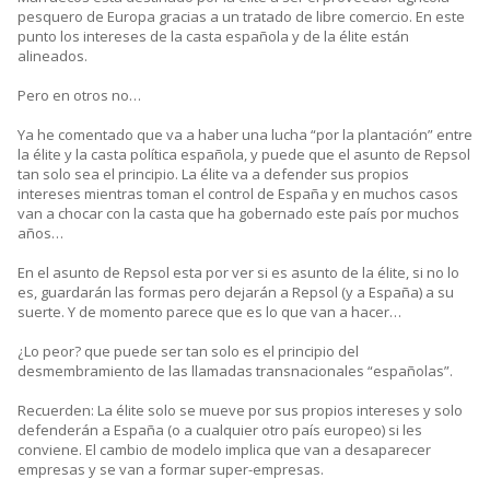
pesquero de Europa gracias a un tratado de libre comercio. En este
punto los intereses de la casta española y de la élite están
alineados.
Pero en otros no…
Ya he comentado que va a haber una lucha “por la plantación” entre
la élite y la casta política española, y puede que el asunto de Repsol
tan solo sea el principio. La élite va a defender sus propios
intereses mientras toman el control de España y en muchos casos
van a chocar con la casta que ha gobernado este país por muchos
años…
En el asunto de Repsol esta por ver si es asunto de la élite, si no lo
es, guardarán las formas pero dejarán a Repsol (y a España) a su
suerte. Y de momento parece que es lo que van a hacer…
¿Lo peor? que puede ser tan solo es el principio del
desmembramiento de las llamadas transnacionales “españolas”.
Recuerden: La élite solo se mueve por sus propios intereses y solo
defenderán a España (o a cualquier otro país europeo) si les
conviene. El cambio de modelo implica que van a desaparecer
empresas y se van a formar super-empresas.