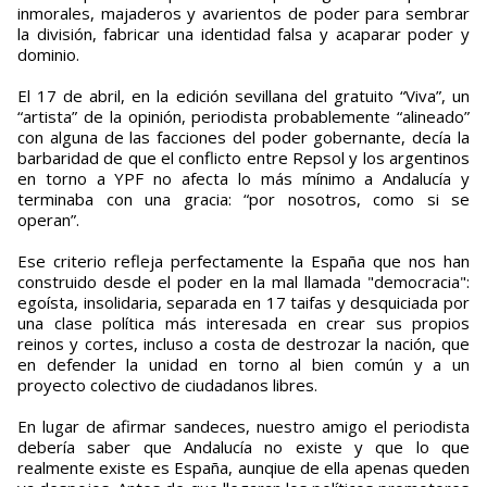
inmorales, majaderos y avarientos de poder para sembrar
la división, fabricar una identidad falsa y acaparar poder y
dominio.
El 17 de abril, en la edición sevillana del gratuito “Viva”, un
“artista” de la opinión, periodista probablemente “alineado”
con alguna de las facciones del poder gobernante, decía la
barbaridad de que el conflicto entre Repsol y los argentinos
en torno a YPF no afecta lo más mínimo a Andalucía y
terminaba con una gracia: “por nosotros, como si se
operan”.
Ese criterio refleja perfectamente la España que nos han
construido desde el poder en la mal llamada "democracia":
egoísta, insolidaria, separada en 17 taifas y desquiciada por
una clase política más interesada en crear sus propios
reinos y cortes, incluso a costa de destrozar la nación, que
en defender la unidad en torno al bien común y a un
proyecto colectivo de ciudadanos libres.
En lugar de afirmar sandeces, nuestro amigo el periodista
debería saber que Andalucía no existe y que lo que
realmente existe es España, aunqiue de ella apenas queden