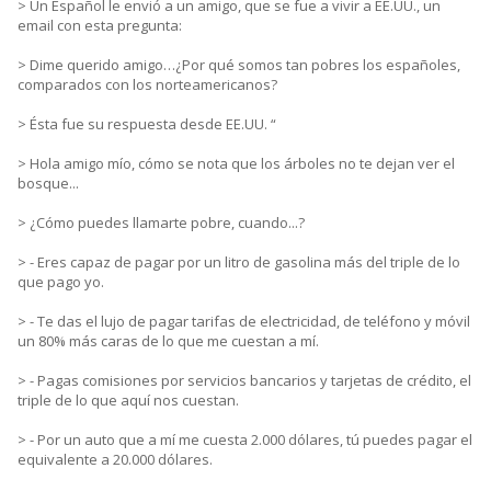
> Un Español le envió a un amigo, que se fue a vivir a EE.UU., un
email con esta pregunta:
> Dime querido amigo…¿Por qué somos tan pobres los españoles,
comparados con los norteamericanos?
> Ésta fue su respuesta desde EE.UU. “
> Hola amigo mío, cómo se nota que los árboles no te dejan ver el
bosque...
> ¿Cómo puedes llamarte pobre, cuando...?
> - Eres capaz de pagar por un litro de gasolina más del triple de lo
que pago yo.
> - Te das el lujo de pagar tarifas de electricidad, de teléfono y móvil
un 80% más caras de lo que me cuestan a mí.
> - Pagas comisiones por servicios bancarios y tarjetas de crédito, el
triple de lo que aquí nos cuestan.
> - Por un auto que a mí me cuesta 2.000 dólares, tú puedes pagar el
equivalente a 20.000 dólares.