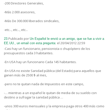
-200 Directores Generales,
-Más 2.000 asesores,
-Más De 300.000 liberados sindicales,
-etc..., etc..., etc...
Publicado por
23.
Un Español le envió a un amigo, que se fue a vivir a
el 20/04/2012 22:59
EE.UU., un email con esta pregunta:
-Casi hay un funcionario, pensionista o chupóptero de los
presupuestos cada 3 habitantes.
-En USA hay un funcionario Cada 145 habitantes.
-En USA no existe Sanidad pública (del Estado) para aquellos que
ganen más de 2500 $ al mes,
-pero no te quitan nada de Impuestos en este campo,
-… mientras a un español le quitan de media de su sueldo con
destino a sufragar la sanidad pública …
-unos 300 euros mensuales y la empresa paga otros 400 más como