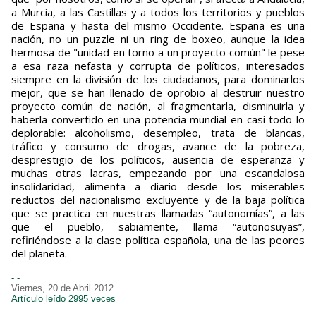
a Murcia, a las Castillas y a todos los territorios y pueblos
de España y hasta del mismo Occidente. España es una
nación, no un puzzle ni un ring de boxeo, aunque la idea
hermosa de "unidad en torno a un proyecto común" le pese
a esa raza nefasta y corrupta de políticos, interesados
siempre en la división de los ciudadanos, para dominarlos
mejor, que se han llenado de oprobio al destruir nuestro
proyecto común de nación, al fragmentarla, disminuirla y
haberla convertido en una potencia mundial en casi todo lo
deplorable: alcoholismo, desempleo, trata de blancas,
tráfico y consumo de drogas, avance de la pobreza,
desprestigio de los políticos, ausencia de esperanza y
muchas otras lacras, empezando por una escandalosa
insolidaridad, alimenta a diario desde los miserables
reductos del nacionalismo excluyente y de la baja política
que se practica en nuestras llamadas “autonomías”, a las
que el pueblo, sabiamente, llama “autonosuyas”,
refiriéndose a la clase política española, una de las peores
del planeta.
- -
Viernes, 20 de Abril 2012
Artículo leído 2995 veces