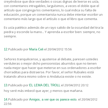
creyéndose que dice verdades o cosas dignas de leerse es usía,
con comentarios intragables, larguísimos, a veces el doble que el
artículo que congrega los comentarios, lo cual indica su falta de
educación, porque un comentarista nunca debe intentar escribir un
comentario más largo que el artículo o que el libro que comenta.
Es usía patético además de un rayo salido de la oscuridad del tira la
piedra y esconde la mano... Y aprenda a escribir bien: siempre, no
seimpre.
Publicado por
el 20/04/2012 15:56
12.
María Celi
Señores tranquilicense, y ajustense al debate, paresen ustedes
verduleras o mejor dicho pensionistas aburridos que no tienen
nada mejor que hacer que meterse en sus ordenadores a escribir
chorraditas para distraerse. Por favor, el señor Rubiales está
tratando ahora mismo sobre si Andalucia existe o no existe.
Publicado por
el 20/04/2012 20:12
13.
EL LEMA DEL TROLL
hoy seré más imbecil que ayer, y menos que mañana.
Publicado por
el 20/04/2012
14.
Amigos, a ver que os parece esto.
22:56