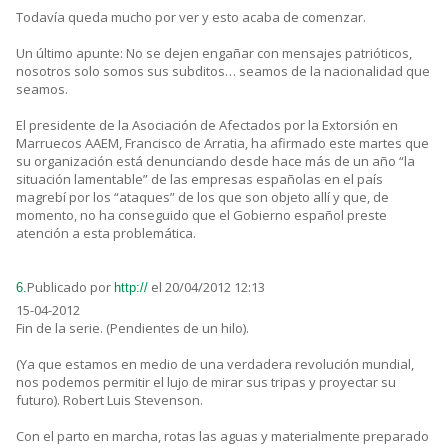
Todavía queda mucho por ver y esto acaba de comenzar.
Un último apunte: No se dejen engañar con mensajes patrióticos,
nosotros solo somos sus subditos… seamos de la nacionalidad que
seamos.
El presidente de la Asociación de Afectados por la Extorsión en
Marruecos AAEM, Francisco de Arratia, ha afirmado este martes que
su organización está denunciando desde hace más de un año “la
situación lamentable” de las empresas españolas en el país
magrebí por los “ataques” de los que son objeto allí y que, de
momento, no ha conseguido que el Gobierno español preste
atención a esta problemática.
Publicado por
el 20/04/2012 12:13
6.
http://
15-04-2012
Fin de la serie. (Pendientes de un hilo).
(Ya que estamos en medio de una verdadera revolución mundial,
nos podemos permitir el lujo de mirar sus tripas y proyectar su
futuro). Robert Luis Stevenson.
Con el parto en marcha, rotas las aguas y materialmente preparado