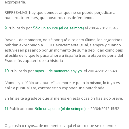
expropiarla.
REPRESALIAS, hay que demostrar que no se puede perjudicar a
nuestros intereses, que nosotros nos defendemos.
Publicado por
el 20/04/2012 15:46
9.
Sólo un apunte (el de seimpre)
Rayos... de momento, no sé por qué dice esto último, los argentinos
habrían expropiado a EE.UU. exactamente igual, siempre y cuando
estuviesen pasando por un momento de suma debilidad como país
al estilo de lo que le pasa ahora a España tras la etapa de pena del
Psoe más zapateril de su historia
Publicado por
el 20/04/2012 15:48
10.
rayos... de momento soy yo.
¡Vamos ya, "Sólo un apunte", siempre te pasa lo mismo, lo tuyo es
salir a puntualizar, contradecir o exponer una patochada.
En fin se te agradece que al menos en esta ocasión has sido breve.
Publicado por
el 20/04/2012 15:52
11.
Sólo un apunte (el de seimpre)
Oiga usía o rayos... de momento... aquí el único que se extiende