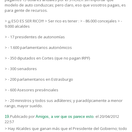
modelo de auto conduzcas; pero claro, eso que vosotros pagais, es
para gente de recursos.
> ¡¡¡ ESO ES SER RICO!!! > Ser rico es tener : > - 86.000 concejales > -
9.000 alcaldes
> - 17 presidentes de autonomías
> - 1.600 parlamentarios autonómicos
> - 350 diputados en Cortes (que no pagan IRPF)
> - 300 senadores
> - 200 parlamentarios en Estrasburgo
> - 600 Asesores presénciales
> - 20 ministros y todos sus adláteres; y paradójicamente a menor
rango, mayor sueldo.
Publicado por
el 20/04/2012
19.
Amigos, a ver que os parece esto.
22:57
> Hay Alcaldes que ganan más que el Presidente del Gobierno; todo