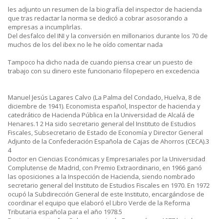
les adjunto un resumen de la biografía del inspector de hacienda
que tras redactar la norma se dedicó a cobrar asosorando a
empresas a incumplirlas.
Del desfalco del INI y la conversión en millonarios durante los 70 de
muchos de los del ibex no le he oído comentar nada
Tampoco ha dicho nada de cuando piensa crear un puesto de
trabajo con su dinero este funcionario filopepero en excedencia
Manuel Jesús Lagares Calvo (La Palma del Condado, Huelva, 8 de
diciembre de 1941). Economista español, Inspector de hacienda y
catedrático de Hacienda Pública en la Universidad de Alcalá de
Henares.1 2 Ha sido secretario general del Instituto de Estudios
Fiscales, Subsecretario de Estado de Economía y Director General
Adjunto de la Confederación Española de Cajas de Ahorros (CECA).3
4
Doctor en Ciencias Económicas y Empresariales por la Universidad
Complutense de Madrid, con Premio Extraordinario, en 1966 ganó
las oposiciones a la Inspección de Hacienda, siendo nombrado
secretario general del Instituto de Estudios Fiscales en 1970. En 1972
ocupó la Subdirección General de este Instituto, encargándose de
coordinar el equipo que elaboró el Libro Verde de la Reforma
Tributaria española para el año 1978.5