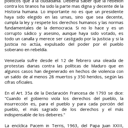
políticos que a la ciudadanía. Debería saber que la rebelión
contra los tiranos ha sido la parte mas digna y decente de la
Historia humana. Lo importante no es que un presidente
haya sido elegido en las urnas, sino que sea decente,
cumpla la ley y respete los derechos humanos y las normas
fundamentales de la democracia. Si no lo hace y es un
corrupto sádico y asesino, aunque haya sido votado, es
todo un canalla y merece ser castigado por la Justicia y si la
Justicia no actúa, expulsado del poder por el pueblo
soberano en rebeldía.
Venezuela sufre desde el 12 de febrero una oleada de
protestas diarias contra las políticas de Maduro que en
algunos casos han degenerado en hechos de violencia con
un saldo de al menos 28 muertos y 350 heridos, según las
cifras oficiales.
En el Art. 35a de la Declaración Francesa de 1793 se dice:
"Cuando el gobierno viola los derechos del pueblo, la
insurrección es, para el pueblo y para cada porción del
pueblo, el más sagrado de los derechos y el más
indispensable de los deberes."
La encíclica Pacem in Terris, 1963, del Papa Juan XXIII,