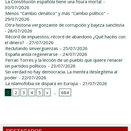
La Constitución española tiene una fisura mortal
-
30/07/2026
Menos "Cambio climático" y más "Cambio político"
-
29/07/2026
Otra historia vergonzante de corrupción y bajeza sanchista
- 28/07/2026
Récord de impuestos; récord de abandono ¿Qué hacéis con
el dinero?
- 27/07/2026
Reclutando sinvergüenzas
- 25/07/2026
España ansía regenerarse
- 24/07/2026
Ferran Torres y la lección de un pueblo que quiere renacer
sin partidos políticos
- 23/07/2026
Sin verdad no hay democracia. La mentira deslegitima al
poder
- 22/07/2026
La islamofobia se dispara en Europa
- 21/07/2026
1
2
3
4
5
»
...
684