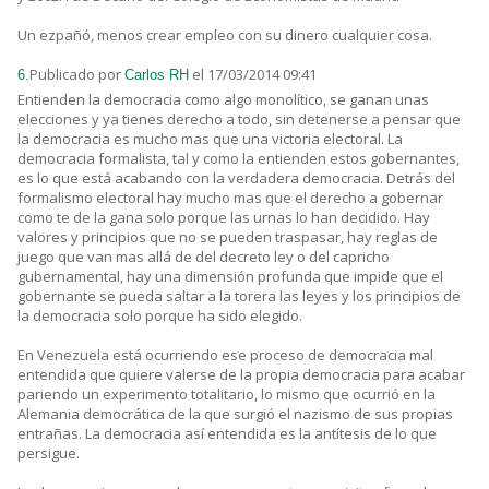
Un ezpañó, menos crear empleo con su dinero cualquier cosa.
Publicado por
el 17/03/2014 09:41
6.
Carlos RH
Entienden la democracia como algo monolítico, se ganan unas
elecciones y ya tienes derecho a todo, sin detenerse a pensar que
la democracia es mucho mas que una victoria electoral. La
democracia formalista, tal y como la entienden estos gobernantes,
es lo que está acabando con la verdadera democracia. Detrás del
formalismo electoral hay mucho mas que el derecho a gobernar
como te de la gana solo porque las urnas lo han decidido. Hay
valores y principios que no se pueden traspasar, hay reglas de
juego que van mas allá de del decreto ley o del capricho
gubernamental, hay una dimensión profunda que impide que el
gobernante se pueda saltar a la torera las leyes y los principios de
la democracia solo porque ha sido elegido.
En Venezuela está ocurriendo ese proceso de democracia mal
entendida que quiere valerse de la propia democracia para acabar
pariendo un experimento totalitario, lo mismo que ocurrió en la
Alemania democrática de la que surgió el nazismo de sus propias
entrañas. La democracia así entendida es la antítesis de lo que
persigue.