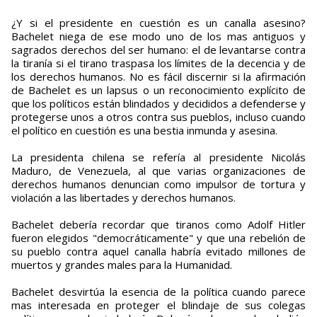
¿Y si el presidente en cuestión es un canalla asesino?
Bachelet niega de ese modo uno de los mas antiguos y
sagrados derechos del ser humano: el de levantarse contra
la tiranía si el tirano traspasa los límites de la decencia y de
los derechos humanos. No es fácil discernir si la afirmación
de Bachelet es un lapsus o un reconocimiento explícito de
que los políticos están blindados y decididos a defenderse y
protegerse unos a otros contra sus pueblos, incluso cuando
el político en cuestión es una bestia inmunda y asesina.
La presidenta chilena se refería al presidente Nicolás
Maduro, de Venezuela, al que varias organizaciones de
derechos humanos denuncian como impulsor de tortura y
violación a las libertades y derechos humanos.
Bachelet debería recordar que tiranos como Adolf Hitler
fueron elegidos "democráticamente" y que una rebelión de
su pueblo contra aquel canalla habría evitado millones de
muertos y grandes males para la Humanidad.
Bachelet desvirtúa la esencia de la política cuando parece
mas interesada en proteger el blindaje de sus colegas