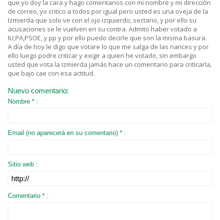
que yo doy la cara y hago comentarios con mi nombre y mi dirección
de correo, yo critico a todos por igual pero usted es una oveja de la
Izmierda que solo ve con el ojo izquierdo, sectario, y por ello su
acusaciones se le vuelven en su contra. Admito haber votado a
IU,PA,PSOE, y pp y por ello puedo decirle que son la misma basura.
A día de hoy le digo que votare lo que me salga de las narices y por
ello luego podre criticar y exigir a quien he votado, sin embargo
usted que vota la Izmierda jamás hace un comentario para criticarla,
que bajo cae con esa actitud.
Nuevo comentario:
Nombre * :
Email (no aparecerá en su comentario) * :
Sitio web :
Comentario * :