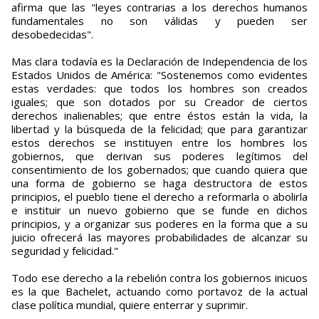
afirma que las "leyes contrarias a los derechos humanos
fundamentales no son válidas y pueden ser
desobedecidas".
Mas clara todavía es la Declaración de Independencia de los
Estados Unidos de América: "Sostenemos como evidentes
estas verdades: que todos los hombres son creados
iguales; que son dotados por su Creador de ciertos
derechos inalienables; que entre éstos están la vida, la
libertad y la búsqueda de la felicidad; que para garantizar
estos derechos se instituyen entre los hombres los
gobiernos, que derivan sus poderes legítimos del
consentimiento de los gobernados; que cuando quiera que
una forma de gobierno se haga destructora de estos
principios, el pueblo tiene el derecho a reformarla o abolirla
e instituir un nuevo gobierno que se funde en dichos
principios, y a organizar sus poderes en la forma que a su
juicio ofrecerá las mayores probabilidades de alcanzar su
seguridad y felicidad."
Todo ese derecho a la rebelión contra los gobiernos inicuos
es la que Bachelet, actuando como portavoz de la actual
clase política mundial, quiere enterrar y suprimir.