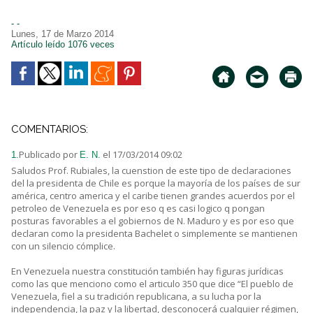
- -
Lunes, 17 de Marzo 2014
Artículo leído 1076 veces
COMENTARIOS:
Publicado por
el 17/03/2014 09:02
1.
E. N.
Saludos Prof. Rubiales, la cuenstion de este tipo de declaraciones
del la presidenta de Chile es porque la mayoría de los países de sur
américa, centro america y el caribe tienen grandes acuerdos por el
petroleo de Venezuela es por eso q es casi logico q pongan
posturas favorables a el gobiernos de N. Maduro y es por eso que
declaran como la presidenta Bachelet o simplemente se mantienen
con un silencio cómplice.
En Venezuela nuestra constitución también hay figuras jurídicas
como las que menciono como el articulo 350 que dice “El pueblo de
Venezuela, fiel a su tradición republicana, a su lucha por la
independencia, la paz y la libertad, desconocerá cualquier régimen,