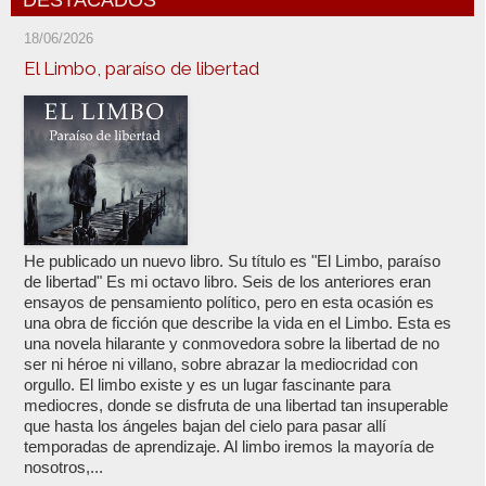
DESTACADOS
18/06/2026
El Limbo, paraíso de libertad
He publicado un nuevo libro. Su título es "El Limbo, paraíso
de libertad" Es mi octavo libro. Seis de los anteriores eran
ensayos de pensamiento político, pero en esta ocasión es
una obra de ficción que describe la vida en el Limbo. Esta es
una novela hilarante y conmovedora sobre la libertad de no
ser ni héroe ni villano, sobre abrazar la mediocridad con
orgullo. El limbo existe y es un lugar fascinante para
mediocres, donde se disfruta de una libertad tan insuperable
que hasta los ángeles bajan del cielo para pasar allí
temporadas de aprendizaje. Al limbo iremos la mayoría de
nosotros,...