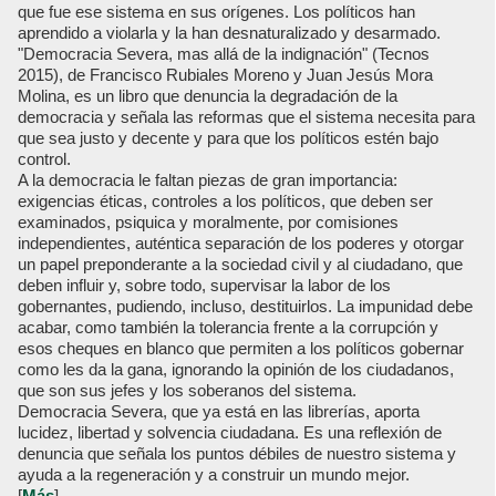
que fue ese sistema en sus orígenes. Los políticos han
aprendido a violarla y la han desnaturalizado y desarmado.
"Democracia Severa, mas allá de la indignación" (Tecnos
2015), de Francisco Rubiales Moreno y Juan Jesús Mora
Molina, es un libro que denuncia la degradación de la
democracia y señala las reformas que el sistema necesita para
que sea justo y decente y para que los políticos estén bajo
control.
A la democracia le faltan piezas de gran importancia:
exigencias éticas, controles a los políticos, que deben ser
examinados, psiquica y moralmente, por comisiones
independientes, auténtica separación de los poderes y otorgar
un papel preponderante a la sociedad civil y al ciudadano, que
deben influir y, sobre todo, supervisar la labor de los
gobernantes, pudiendo, incluso, destituirlos. La impunidad debe
acabar, como también la tolerancia frente a la corrupción y
esos cheques en blanco que permiten a los políticos gobernar
como les da la gana, ignorando la opinión de los ciudadanos,
que son sus jefes y los soberanos del sistema.
Democracia Severa, que ya está en las librerías, aporta
lucidez, libertad y solvencia ciudadana. Es una reflexión de
denuncia que señala los puntos débiles de nuestro sistema y
ayuda a la regeneración y a construir un mundo mejor.
[
Más
]