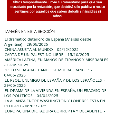
filtros temporalmente. Envie su comentario para que sea
estudiado por la redacción, que decidirá si lo publica o no. Lo
sentimos por aquellos que saben debatir sin insidias ni
odios.
TAMBIÉN EN ESTA SECCIÓN:
El dramático deterioro de España (Análisis desde
Argentina)
- 29/06/2026
CHINA ASUSTA AL MUNDO
- 05/12/2025
CARTA DE UN PALESTINO LIBRE
- 15/10/2025
AMÉRICA LATINA, EN MANOS DE TIRANOS Y MISERABLES
- 12/09/2025
"ESTO SE ACABA CUANDO SE MUERA FRANCO"
-
04/06/2025
EL PSOE, ENEMIGO DE ESPAÑA Y DE LOS ESPAÑOLES
-
29/05/2025
EL DRAMA DE LA VIVIENDA EN ESPAÑA, UN FRACASO DE
LOS POLÍTICOS
- 04/04/2025
LA ALIANZA ENTRE WASHINGTON Y LONDRES ESTÁ EN
PELIGRO
- 06/03/2025
EUROPA, UNA DICTADURA CORRUPTA Y DECADENTE
-