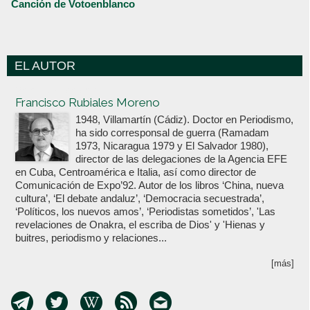
Canción de Votoenblanco
EL AUTOR
Votoenblanco.com
Francisco Rubiales Moreno
1948, Villamartín (Cádiz). Doctor en Periodismo,
ha sido corresponsal de guerra (Ramadam
1973, Nicaragua 1979 y El Salvador 1980),
director de las delegaciones de la Agencia EFE
en Cuba, Centroamérica e Italia, así como director de
Comunicación de Expo’92. Autor de los libros ‘China, nueva
cultura’, ‘El debate andaluz’, ‘Democracia secuestrada’,
‘Políticos, los nuevos amos’, ‘Periodistas sometidos’, 'Las
revelaciones de Onakra, el escriba de Dios' y 'Hienas y
buitres, periodismo y relaciones...
[más]