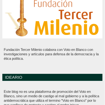
Fundación Tercer Milenio colabora con Voto en Blanco con
investigaciones y artículos para defensa de la democracia y la
ética política.
IDEARIO
Este blog no es una plataforma de promoción del Voto en
Blanco, sino un medio de castigo al mal gobierno y a la política
antidemocrática que utiliza el termino “Voto en Blanco” por lo
que conlleva de protesta y castigo al poder inicuo.