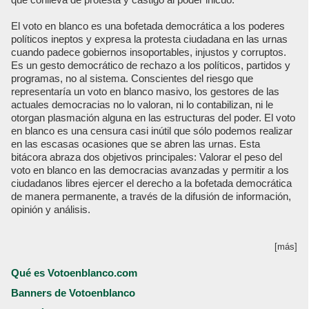
El voto en blanco es una bofetada democrática a los poderes
políticos ineptos y expresa la protesta ciudadana en las urnas
cuando padece gobiernos insoportables, injustos y corruptos.
Es un gesto democrático de rechazo a los políticos, partidos y
programas, no al sistema. Conscientes del riesgo que
representaría un voto en blanco masivo, los gestores de las
actuales democracias no lo valoran, ni lo contabilizan, ni le
otorgan plasmación alguna en las estructuras del poder. El voto
en blanco es una censura casi inútil que sólo podemos realizar
en las escasas ocasiones que se abren las urnas. Esta
bitácora abraza dos objetivos principales: Valorar el peso del
voto en blanco en las democracias avanzadas y permitir a los
ciudadanos libres ejercer el derecho a la bofetada democrática
de manera permanente, a través de la difusión de información,
opinión y análisis.
[más]
Qué es Votoenblanco.com
Banners de Votoenblanco