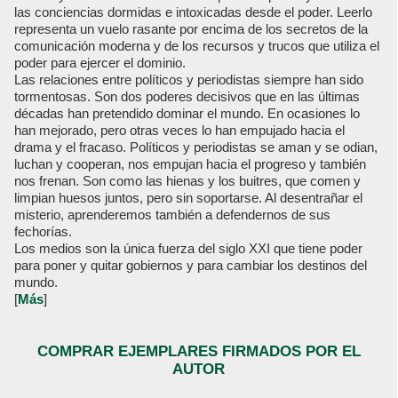
las conciencias dormidas e intoxicadas desde el poder. Leerlo
representa un vuelo rasante por encima de los secretos de la
comunicación moderna y de los recursos y trucos que utiliza el
poder para ejercer el dominio.
Las relaciones entre políticos y periodistas siempre han sido
tormentosas. Son dos poderes decisivos que en las últimas
décadas han pretendido dominar el mundo. En ocasiones lo
han mejorado, pero otras veces lo han empujado hacia el
drama y el fracaso. Políticos y periodistas se aman y se odian,
luchan y cooperan, nos empujan hacia el progreso y también
nos frenan. Son como las hienas y los buitres, que comen y
limpian huesos juntos, pero sin soportarse. Al desentrañar el
misterio, aprenderemos también a defendernos de sus
fechorías.
Los medios son la única fuerza del siglo XXI que tiene poder
para poner y quitar gobiernos y para cambiar los destinos del
mundo.
[
Más
]
COMPRAR EJEMPLARES FIRMADOS POR EL
AUTOR