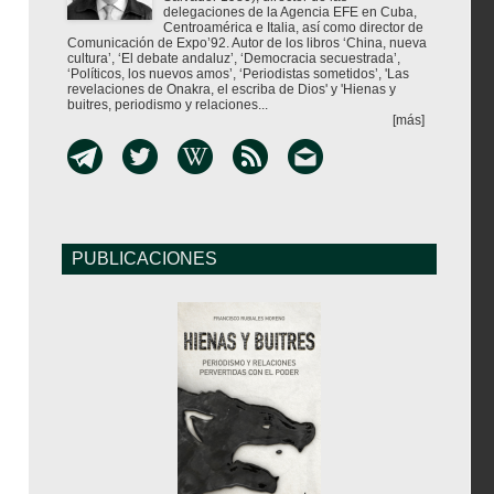
delegaciones de la Agencia EFE en Cuba,
Centroamérica e Italia, así como director de
Comunicación de Expo’92. Autor de los libros ‘China, nueva
cultura’, ‘El debate andaluz’, ‘Democracia secuestrada’,
‘Políticos, los nuevos amos’, ‘Periodistas sometidos’, 'Las
revelaciones de Onakra, el escriba de Dios' y 'Hienas y
buitres, periodismo y relaciones...
[más]
PUBLICACIONES