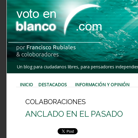
Un blog para ciudadanos libres, para pensadores independien
INICIO
DESTACADOS
INFORMACIÓN Y OPINIÓN
COLABORACIONES
ANCLADO EN EL PASADO