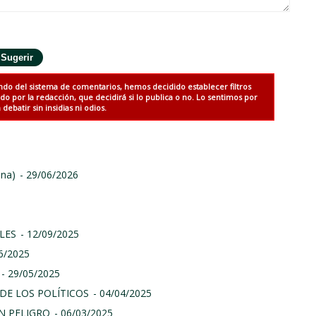
ndo del sistema de comentarios, hemos decidido establecer filtros
 por la redacción, que decidirá si lo publica o no. Lo sentimos por
debatir sin insidias ni odios.
ina)
- 29/06/2026
LES
- 12/09/2025
06/2025
- 29/05/2025
DE LOS POLÍTICOS
- 04/04/2025
N PELIGRO
- 06/03/2025