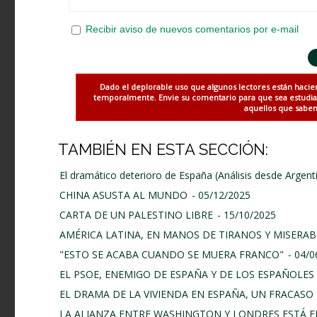
Recibir aviso de nuevos comentarios por e-mail
Dado el deplorable uso que algunos lectores están hacie
temporalmente. Envie su comentario para que sea estudiado
aquellos que saben 
TAMBIÉN EN ESTA SECCIÓN:
El dramático deterioro de España (Análisis desde Argent
CHINA ASUSTA AL MUNDO
- 05/12/2025
CARTA DE UN PALESTINO LIBRE
- 15/10/2025
AMÉRICA LATINA, EN MANOS DE TIRANOS Y MISERAB
"ESTO SE ACABA CUANDO SE MUERA FRANCO"
- 04/
EL PSOE, ENEMIGO DE ESPAÑA Y DE LOS ESPAÑOLES
EL DRAMA DE LA VIVIENDA EN ESPAÑA, UN FRACASO 
LA ALIANZA ENTRE WASHINGTON Y LONDRES ESTÁ E