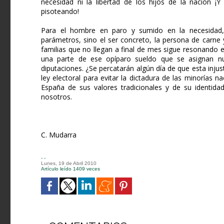
necesidad ni la libertad de los hijos de la nación ¡Y
pisoteando!
Para el hombre en paro y sumido en la necesidad,
parámetros, sino el ser concreto, la persona de carne 
familias que no llegan a final de mes sigue resonando 
una parte de ese opíparo sueldo que se asignan nues
diputaciones. ¿Se percatarán algún día de que esta injus
ley electoral para evitar la dictadura de las minorías n
España de sus valores tradicionales y de su identid
nosotros.
C. Mudarra
- -
Lunes, 19 de Abril 2010
Artículo leído 1409 veces