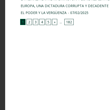
EUROPA, UNA DICTADURA CORRUPTA Y DECADENTE
EL PODER Y LA VERGÜENZA
- 07/02/2025
1
2
3
4
5
»
...
182