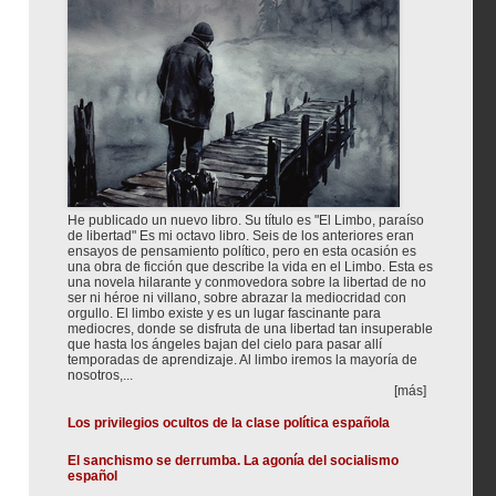
He publicado un nuevo libro. Su título es "El Limbo, paraíso
de libertad" Es mi octavo libro. Seis de los anteriores eran
ensayos de pensamiento político, pero en esta ocasión es
una obra de ficción que describe la vida en el Limbo. Esta es
una novela hilarante y conmovedora sobre la libertad de no
ser ni héroe ni villano, sobre abrazar la mediocridad con
orgullo. El limbo existe y es un lugar fascinante para
mediocres, donde se disfruta de una libertad tan insuperable
que hasta los ángeles bajan del cielo para pasar allí
temporadas de aprendizaje. Al limbo iremos la mayoría de
nosotros,...
[más]
Los privilegios ocultos de la clase política española
El sanchismo se derrumba. La agonía del socialismo
español