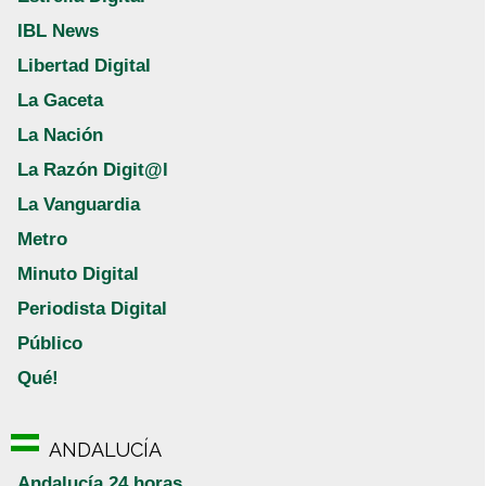
IBL News
Libertad Digital
La Gaceta
La Nación
La Razón Digit@l
La Vanguardia
Metro
Minuto Digital
Periodista Digital
Público
Qué!
ANDALUCÍA
Andalucía 24 horas