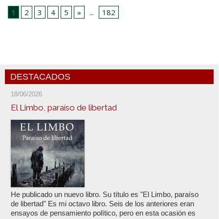
1
2
3
4
5
»
...
182
DESTACADOS
18/06/2026
El Limbo, paraíso de libertad
He publicado un nuevo libro. Su título es "El Limbo, paraíso
de libertad" Es mi octavo libro. Seis de los anteriores eran
ensayos de pensamiento político, pero en esta ocasión es