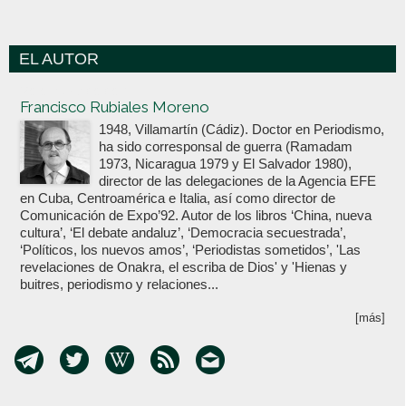
EL AUTOR
Votoenblanco.com
Francisco Rubiales Moreno
1948, Villamartín (Cádiz). Doctor en Periodismo,
ha sido corresponsal de guerra (Ramadam
1973, Nicaragua 1979 y El Salvador 1980),
director de las delegaciones de la Agencia EFE
en Cuba, Centroamérica e Italia, así como director de
Comunicación de Expo’92. Autor de los libros ‘China, nueva
cultura’, ‘El debate andaluz’, ‘Democracia secuestrada’,
‘Políticos, los nuevos amos’, ‘Periodistas sometidos’, 'Las
revelaciones de Onakra, el escriba de Dios' y 'Hienas y
buitres, periodismo y relaciones...
[más]