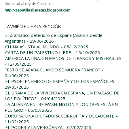
fidelidad al rey de Castilla.
http://zapatillasbaratas.blogspot.com
TAMBIÉN EN ESTA SECCIÓN:
El dramático deterioro de España (Análisis desde
Argentina)
- 29/06/2026
CHINA ASUSTA AL MUNDO
- 05/12/2025
CARTA DE UN PALESTINO LIBRE
- 15/10/2025
AMÉRICA LATINA, EN MANOS DE TIRANOS Y MISERABLES
- 12/09/2025
"ESTO SE ACABA CUANDO SE MUERA FRANCO"
-
04/06/2025
EL PSOE, ENEMIGO DE ESPAÑA Y DE LOS ESPAÑOLES
-
29/05/2025
EL DRAMA DE LA VIVIENDA EN ESPAÑA, UN FRACASO DE
LOS POLÍTICOS
- 04/04/2025
LA ALIANZA ENTRE WASHINGTON Y LONDRES ESTÁ EN
PELIGRO
- 06/03/2025
EUROPA, UNA DICTADURA CORRUPTA Y DECADENTE
-
11/02/2025
EL PODER Y LA VERGÜENZA
- 07/02/2025