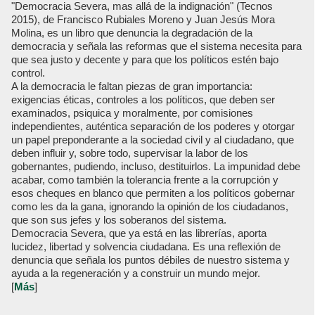
"Democracia Severa, mas allá de la indignación" (Tecnos
2015), de Francisco Rubiales Moreno y Juan Jesús Mora
Molina, es un libro que denuncia la degradación de la
democracia y señala las reformas que el sistema necesita para
que sea justo y decente y para que los políticos estén bajo
control.
A la democracia le faltan piezas de gran importancia:
exigencias éticas, controles a los políticos, que deben ser
examinados, psiquica y moralmente, por comisiones
independientes, auténtica separación de los poderes y otorgar
un papel preponderante a la sociedad civil y al ciudadano, que
deben influir y, sobre todo, supervisar la labor de los
gobernantes, pudiendo, incluso, destituirlos. La impunidad debe
acabar, como también la tolerancia frente a la corrupción y
esos cheques en blanco que permiten a los políticos gobernar
como les da la gana, ignorando la opinión de los ciudadanos,
que son sus jefes y los soberanos del sistema.
Democracia Severa, que ya está en las librerías, aporta
lucidez, libertad y solvencia ciudadana. Es una reflexión de
denuncia que señala los puntos débiles de nuestro sistema y
ayuda a la regeneración y a construir un mundo mejor.
[
Más
]