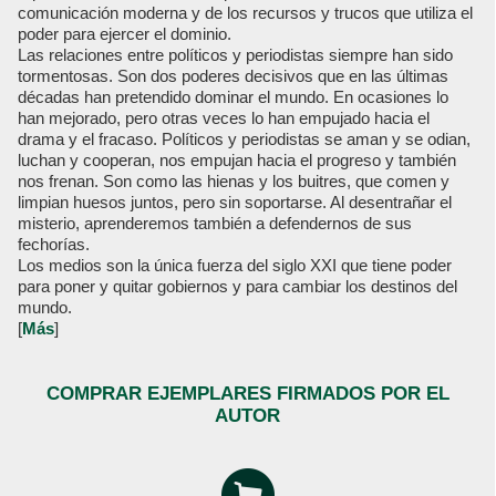
comunicación moderna y de los recursos y trucos que utiliza el
poder para ejercer el dominio.
Las relaciones entre políticos y periodistas siempre han sido
tormentosas. Son dos poderes decisivos que en las últimas
décadas han pretendido dominar el mundo. En ocasiones lo
han mejorado, pero otras veces lo han empujado hacia el
drama y el fracaso. Políticos y periodistas se aman y se odian,
luchan y cooperan, nos empujan hacia el progreso y también
nos frenan. Son como las hienas y los buitres, que comen y
limpian huesos juntos, pero sin soportarse. Al desentrañar el
misterio, aprenderemos también a defendernos de sus
fechorías.
Los medios son la única fuerza del siglo XXI que tiene poder
para poner y quitar gobiernos y para cambiar los destinos del
mundo.
[
Más
]
COMPRAR EJEMPLARES FIRMADOS POR EL
AUTOR