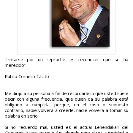
“Irritarse por un reproche es reconocer que se ha
merecido”.
Publio Cornelio Tácito
Me dirijo a su persona a fin de recordarle lo que usted suele
decir con alguna frecuencia, que quien da su palabra está
obligado a cumplirla, porque, en el caso o supuesto
contrario, nadie volverá a creerle, nadie volverá a tomar su
palabra en serio.
Si no recuerdo mal, usted es el actual Lehendakari del
Gobierno Vasco porque fue elegido para dicha autoridad o