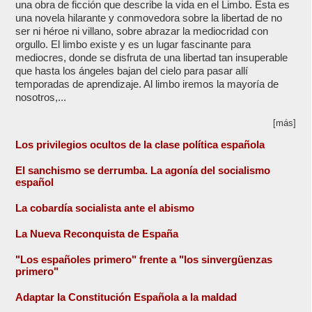
una obra de ficción que describe la vida en el Limbo. Esta es
una novela hilarante y conmovedora sobre la libertad de no
ser ni héroe ni villano, sobre abrazar la mediocridad con
orgullo. El limbo existe y es un lugar fascinante para
mediocres, donde se disfruta de una libertad tan insuperable
que hasta los ángeles bajan del cielo para pasar allí
temporadas de aprendizaje. Al limbo iremos la mayoría de
nosotros,...
[más]
Los privilegios ocultos de la clase política española
El sanchismo se derrumba. La agonía del socialismo
español
La cobardía socialista ante el abismo
La Nueva Reconquista de España
"Los españoles primero" frente a "los sinvergüenzas
primero"
Adaptar la Constitución Española a la maldad