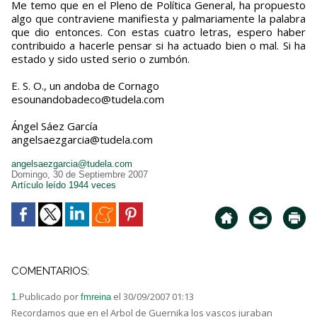
Me temo que en el Pleno de Política General, ha propuesto
algo que contraviene manifiesta y palmariamente la palabra
que dio entonces. Con estas cuatro letras, espero haber
contribuido a hacerle pensar si ha actuado bien o mal. Si ha
estado y sido usted serio o zumbón.
E. S. O., un andoba de Cornago
esounandobadeco@tudela.com
Ángel Sáez García
angelsaezgarcia@tudela.com
angelsaezgarcia@tudela.com
Domingo, 30 de Septiembre 2007
Artículo leído 1944 veces
COMENTARIOS:
Publicado por
el 30/09/2007 01:13
1.
fmreina
Recordamos que en el Arbol de Guernika los vascos juraban