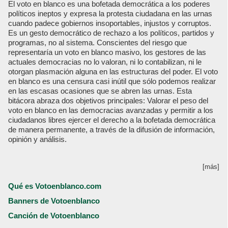
El voto en blanco es una bofetada democrática a los poderes
políticos ineptos y expresa la protesta ciudadana en las urnas
cuando padece gobiernos insoportables, injustos y corruptos.
Es un gesto democrático de rechazo a los políticos, partidos y
programas, no al sistema. Conscientes del riesgo que
representaría un voto en blanco masivo, los gestores de las
actuales democracias no lo valoran, ni lo contabilizan, ni le
otorgan plasmación alguna en las estructuras del poder. El voto
en blanco es una censura casi inútil que sólo podemos realizar
en las escasas ocasiones que se abren las urnas. Esta
bitácora abraza dos objetivos principales: Valorar el peso del
voto en blanco en las democracias avanzadas y permitir a los
ciudadanos libres ejercer el derecho a la bofetada democrática
de manera permanente, a través de la difusión de información,
opinión y análisis.
[más]
Qué es Votoenblanco.com
Banners de Votoenblanco
Canción de Votoenblanco