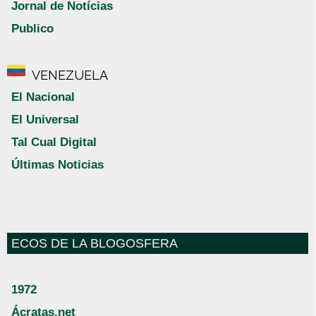
Jornal de Notícias
Publico
VENEZUELA
El Nacional
El Universal
Tal Cual Digital
Últimas Noticias
ECOS DE LA BLOGOSFERA
1972
Ácratas.net