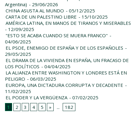
Argentina)
- 29/06/2026
CHINA ASUSTA AL MUNDO
- 05/12/2025
CARTA DE UN PALESTINO LIBRE
- 15/10/2025
AMÉRICA LATINA, EN MANOS DE TIRANOS Y MISERABLES
- 12/09/2025
"ESTO SE ACABA CUANDO SE MUERA FRANCO"
-
04/06/2025
EL PSOE, ENEMIGO DE ESPAÑA Y DE LOS ESPAÑOLES
-
29/05/2025
EL DRAMA DE LA VIVIENDA EN ESPAÑA, UN FRACASO DE
LOS POLÍTICOS
- 04/04/2025
LA ALIANZA ENTRE WASHINGTON Y LONDRES ESTÁ EN
PELIGRO
- 06/03/2025
EUROPA, UNA DICTADURA CORRUPTA Y DECADENTE
-
11/02/2025
EL PODER Y LA VERGÜENZA
- 07/02/2025
1
2
3
4
5
»
...
182