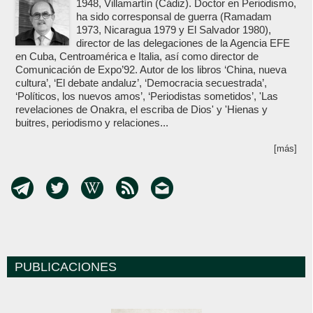
1948, Villamartín (Cádiz). Doctor en Periodismo,
ha sido corresponsal de guerra (Ramadam
1973, Nicaragua 1979 y El Salvador 1980),
director de las delegaciones de la Agencia EFE
en Cuba, Centroamérica e Italia, así como director de
Comunicación de Expo’92. Autor de los libros ‘China, nueva
cultura’, ‘El debate andaluz’, ‘Democracia secuestrada’,
‘Políticos, los nuevos amos’, ‘Periodistas sometidos’, 'Las
revelaciones de Onakra, el escriba de Dios' y 'Hienas y
buitres, periodismo y relaciones...
[más]
PUBLICACIONES