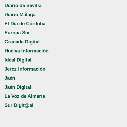
Diario de Sevilla
Diario Málaga
El Día de Córdoba
Europa Sur
Granada Digital
Huelva Información
Ideal Digital
Jerez Información
Jaén
Jaén Digital
La Voz de Almería
Sur Digit@al