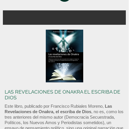
LAS REVELACIONES DE ONAKRA EL ESCRIBA DE
DIOS
Este libro, publicado por Francisco Rubiales Moreno,
Las
Revelaciones de Onakra, el escriba de Dios
, no es, como los
tres anteriores del mismo autor (Democracia Secuestrada,
Políticos, los Nuevos Amos y Periodistas sometidos), un
ensayo de pensamiento político, sino una original narración que