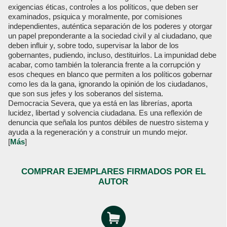
exigencias éticas, controles a los políticos, que deben ser
examinados, psiquica y moralmente, por comisiones
independientes, auténtica separación de los poderes y otorgar
un papel preponderante a la sociedad civil y al ciudadano, que
deben influir y, sobre todo, supervisar la labor de los
gobernantes, pudiendo, incluso, destituirlos. La impunidad debe
acabar, como también la tolerancia frente a la corrupción y
esos cheques en blanco que permiten a los políticos gobernar
como les da la gana, ignorando la opinión de los ciudadanos,
que son sus jefes y los soberanos del sistema.
Democracia Severa, que ya está en las librerías, aporta
lucidez, libertad y solvencia ciudadana. Es una reflexión de
denuncia que señala los puntos débiles de nuestro sistema y
ayuda a la regeneración y a construir un mundo mejor.
[
Más
]
COMPRAR EJEMPLARES FIRMADOS POR EL
AUTOR