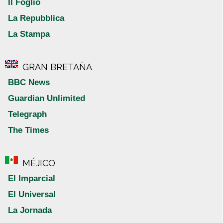
Il Foglio
La Repubblica
La Stampa
GRAN BRETAÑA
BBC News
Guardian Unlimited
Telegraph
The Times
MÉJICO
El Imparcial
El Universal
La Jornada