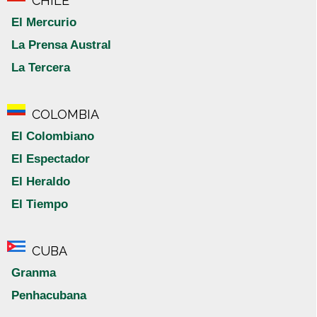
CHILE
El Mercurio
La Prensa Austral
La Tercera
COLOMBIA
El Colombiano
El Espectador
El Heraldo
El Tiempo
CUBA
Granma
Penhacubana