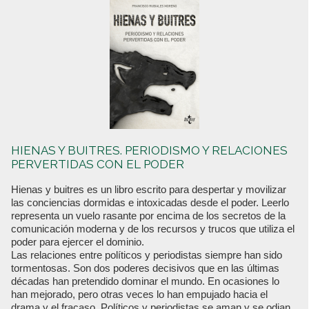
HIENAS Y BUITRES. PERIODISMO Y RELACIONES
PERVERTIDAS CON EL PODER
Hienas y buitres es un libro escrito para despertar y movilizar
las conciencias dormidas e intoxicadas desde el poder. Leerlo
representa un vuelo rasante por encima de los secretos de la
comunicación moderna y de los recursos y trucos que utiliza el
poder para ejercer el dominio.
Las relaciones entre políticos y periodistas siempre han sido
tormentosas. Son dos poderes decisivos que en las últimas
décadas han pretendido dominar el mundo. En ocasiones lo
han mejorado, pero otras veces lo han empujado hacia el
drama y el fracaso. Políticos y periodistas se aman y se odian,