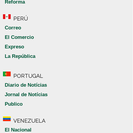
Reforma
PERÚ
Correo
El Comercio
Expreso
La República
PORTUGAL
Diario de Notícias
Jornal de Notícias
Publico
VENEZUELA
El Nacional