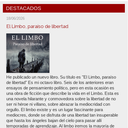
DESTACADOS
18/06/2026
El Limbo, paraíso de libertad
He publicado un nuevo libro. Su título es "El Limbo, paraíso
de libertad" Es mi octavo libro. Seis de los anteriores eran
ensayos de pensamiento político, pero en esta ocasión es
una obra de ficción que describe la vida en el Limbo. Esta es
una novela hilarante y conmovedora sobre la libertad de no
ser ni héroe ni villano, sobre abrazar la mediocridad con
orgullo. El limbo existe y es un lugar fascinante para
mediocres, donde se disfruta de una libertad tan insuperable
que hasta los ángeles bajan del cielo para pasar allí
temporadas de aprendizaje. Al limbo iremos la mayoría de