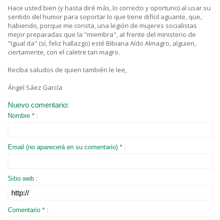
Hace usted bien (y hasta diré más, lo correcto y oportuno) al usar su
sentido del humor para soportar lo que tiene difícil aguante, que,
habiendo, porque me consta, una legión de mujeres socialistas
mejor preparadas que la "miembra", al frente del ministerio de
"Igual da" (sí, feliz hallazgo) esté Bibiana Aído Almagro, alguien,
ciertamente, con el caletre tan magro.
Reciba saludos de quien también le lee,
Ángel Sáez García
Nuevo comentario:
Nombre * :
Email (no aparecerá en su comentario) * :
Sitio web :
Comentario * :