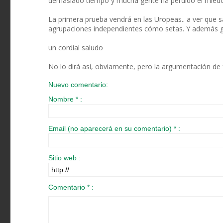
demasiado tiempo y mucha gente ha perdido el miedo
La primera prueba vendrá en las Uropeas.. a ver que sal
agrupaciones independientes cómo setas. Y además 
un cordial saludo
No lo dirá así, obviamente, pero la argumentación de
Nuevo comentario:
Nombre * :
Email (no aparecerá en su comentario) * :
Sitio web :
Comentario * :