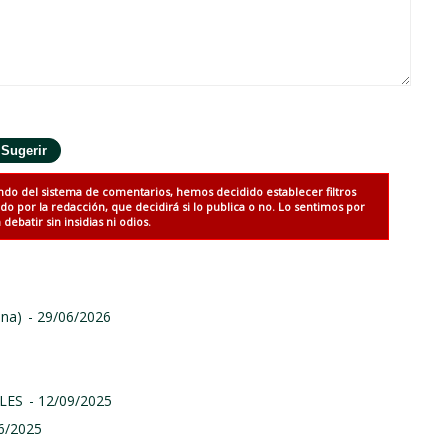
ndo del sistema de comentarios, hemos decidido establecer filtros
 por la redacción, que decidirá si lo publica o no. Lo sentimos por
debatir sin insidias ni odios.
ina)
- 29/06/2026
LES
- 12/09/2025
06/2025