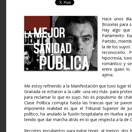
Hace unos días
Bruselas para s
Hay algo que 
Parlamento Eu
Partido, miembr
la de los suyos
reconocerlo. 
hipocresía, tuv
romántico y se
entre quien lo
ajena.
Me estoy refiriendo a la Manifestación que tuvo lugar e
Granada se echaron a la calle -una vez más- para protes
para reclamar lo que es suyo. No es populismo de chán
Clase Política corrupta hasta las trancas que se pav
imponente realidad es que el Tribunal Superior de Ju
político, ha anulado la fusión hospitalaria en Huelva a 
tenido que dar marcha atrás en lo que respecta a la de 
Recortes encubiertos para evitar tener, al menos, dos 