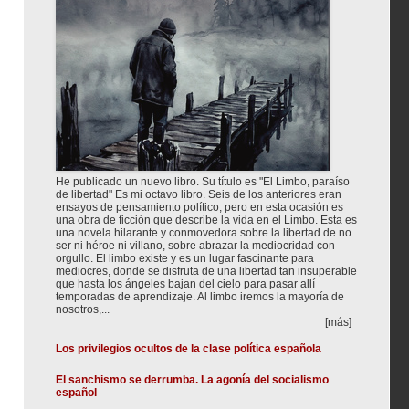
He publicado un nuevo libro. Su título es "El Limbo, paraíso
de libertad" Es mi octavo libro. Seis de los anteriores eran
ensayos de pensamiento político, pero en esta ocasión es
una obra de ficción que describe la vida en el Limbo. Esta es
una novela hilarante y conmovedora sobre la libertad de no
ser ni héroe ni villano, sobre abrazar la mediocridad con
orgullo. El limbo existe y es un lugar fascinante para
mediocres, donde se disfruta de una libertad tan insuperable
que hasta los ángeles bajan del cielo para pasar allí
temporadas de aprendizaje. Al limbo iremos la mayoría de
nosotros,...
[más]
Los privilegios ocultos de la clase política española
El sanchismo se derrumba. La agonía del socialismo
español