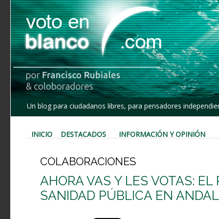
Un blog para ciudadanos libres, para pensadores independien
INICIO
DESTACADOS
INFORMACIÓN Y OPINIÓN
COLABORACIONES
AHORA VAS Y LES VOTAS: EL
SANIDAD PÚBLICA EN ANDAL