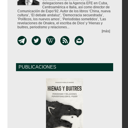
delegaciones de la Agencia EFE en Cuba,
Centroamérica e Italia, así como director de
Comunicación de Expo’92. Autor de los libros ‘China, nueva
cultura’, ‘El debate andaluz’, ‘Democracia secuestrada’,
‘Políticos, los nuevos amos’, ‘Periodistas sometidos’, 'Las
revelaciones de Onakra, el escriba de Dios' y 'Hienas y
buitres, periodismo y relaciones...
[más]
PUBLICACIONES