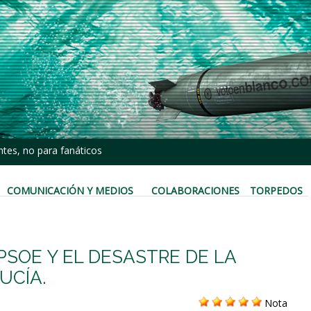
tes, no para fanáticos
COMUNICACIÓN Y MEDIOS
COLABORACIONES
TORPEDOS
 PSOE Y EL DESASTRE DE LA
UCÍA.
Nota