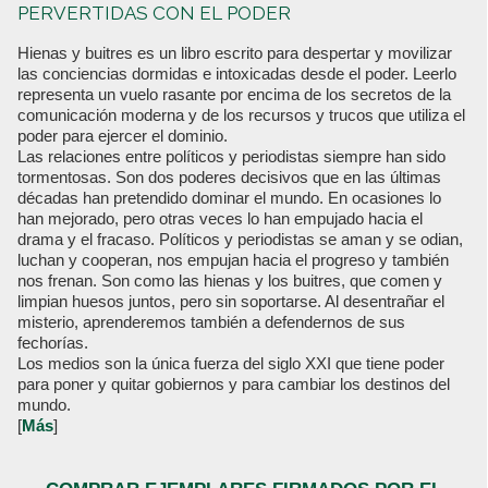
PERVERTIDAS CON EL PODER
Hienas y buitres es un libro escrito para despertar y movilizar
las conciencias dormidas e intoxicadas desde el poder. Leerlo
representa un vuelo rasante por encima de los secretos de la
comunicación moderna y de los recursos y trucos que utiliza el
poder para ejercer el dominio.
Las relaciones entre políticos y periodistas siempre han sido
tormentosas. Son dos poderes decisivos que en las últimas
décadas han pretendido dominar el mundo. En ocasiones lo
han mejorado, pero otras veces lo han empujado hacia el
drama y el fracaso. Políticos y periodistas se aman y se odian,
luchan y cooperan, nos empujan hacia el progreso y también
nos frenan. Son como las hienas y los buitres, que comen y
limpian huesos juntos, pero sin soportarse. Al desentrañar el
misterio, aprenderemos también a defendernos de sus
fechorías.
Los medios son la única fuerza del siglo XXI que tiene poder
para poner y quitar gobiernos y para cambiar los destinos del
mundo.
[
Más
]