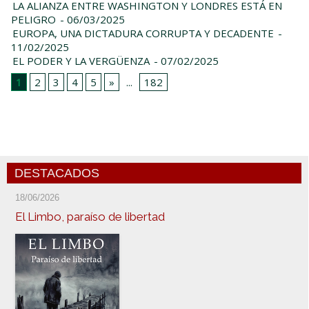
LA ALIANZA ENTRE WASHINGTON Y LONDRES ESTÁ EN
PELIGRO
- 06/03/2025
EUROPA, UNA DICTADURA CORRUPTA Y DECADENTE
-
11/02/2025
EL PODER Y LA VERGÜENZA
- 07/02/2025
1
2
3
4
5
»
...
182
DESTACADOS
18/06/2026
El Limbo, paraíso de libertad