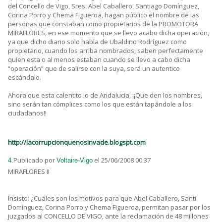
del Concello de Vigo, Sres. Abel Caballero, Santiago Domínguez,
Corina Porro y Chema Figueroa, hagan público el nombre de las
personas que constaban como propietarios de la PROMOTORA
MIRAFLORES, en ese momento que se llevo acabo dicha operación,
ya que dicho diario solo habla de Ubaldino Rodríguez como
propietario, cuando los arriba nombrados, saben perfectamente
quien esta o al menos estaban cuando se llevo a cabo dicha
“operación” que de salirse con la suya, será un autentico
escándalo.
Ahora que esta calentito lo de Andalucía, ¡¡Que den los nombres,
sino serán tan cómplices como los que están tapándole a los
ciudadanos!!
http://lacorrupcionquenosinvade.blogspt.com
Publicado por
el 25/06/2008 00:37
4.
Voltaire-Vigo
MIRAFLORES II
Insisto: ¿Cuáles son los motivos para que Abel Caballero, Santi
Domínguez, Corina Porro y Chema Figueroa, permitan pasar por los
juzgados al CONCELLO DE VIGO, ante la reclamación de 48 millones