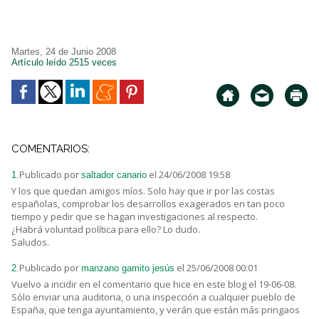
Martes, 24 de Junio 2008
Artículo leído 2515 veces
COMENTARIOS:
Publicado por
el 24/06/2008 19:58
1.
saltador canario
Y los que quedan amigos míos. Solo hay que ir por las costas
españolas, comprobar los desarrollos exagerados en tan poco
tiempo y pedir que se hagan investigaciones al respecto.
¿Habrá voluntad política para ello? Lo dudo.
Saludos.
Publicado por
el 25/06/2008 00:01
2.
manzano gamito jesús
Vuelvo a incidir en el comentario que hice en este blog el 19-06-08.
Sólo enviar una auditoria, o una inspección a cualquier pueblo de
España, que tenga ayuntamiento, y verán que están más pringaos