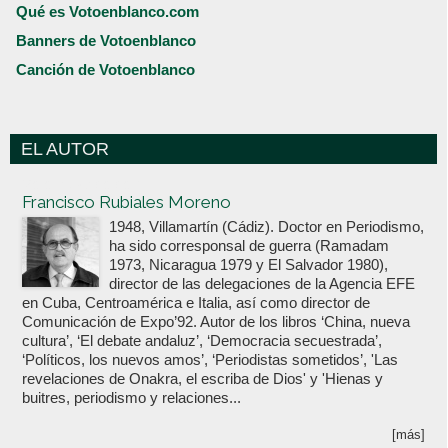
Qué es Votoenblanco.com
Banners de Votoenblanco
Canción de Votoenblanco
EL AUTOR
Votoenblanco.com
Francisco Rubiales Moreno
1948, Villamartín (Cádiz). Doctor en Periodismo,
ha sido corresponsal de guerra (Ramadam
1973, Nicaragua 1979 y El Salvador 1980),
director de las delegaciones de la Agencia EFE
en Cuba, Centroamérica e Italia, así como director de
Comunicación de Expo’92. Autor de los libros ‘China, nueva
cultura’, ‘El debate andaluz’, ‘Democracia secuestrada’,
‘Políticos, los nuevos amos’, ‘Periodistas sometidos’, 'Las
revelaciones de Onakra, el escriba de Dios' y 'Hienas y
buitres, periodismo y relaciones...
[más]