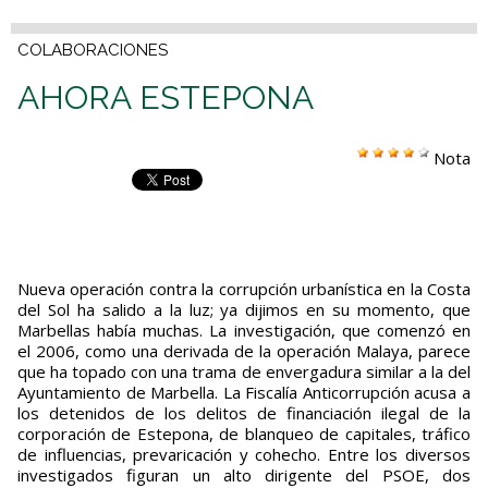
COLABORACIONES
AHORA ESTEPONA
Nota
Nueva operación contra la corrupción urbanística en la Costa
del Sol ha salido a la luz; ya dijimos en su momento, que
Marbellas había muchas. La investigación, que comenzó en
el 2006, como una derivada de la opera­ción Malaya, parece
que ha topado con una trama de enverga­dura similar a la del
Ayuntamiento de Marbella. La Fiscalía Anticorrupción acusa a
los detenidos de los delitos de financiación ilegal de la
corporación de Es­tepona, de blanqueo de capitales, tráfico
de influen­cias, prevaricación y cohecho. Entre los diversos
in­vestigados figuran un alto dirigente del PSOE, dos