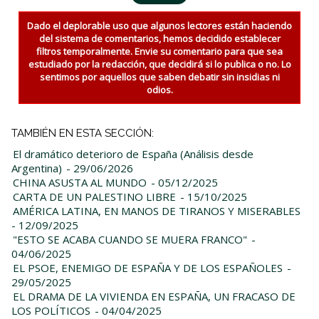
Dado el deplorable uso que algunos lectores están haciendo
del sistema de comentarios, hemos decidido establecer
filtros temporalmente. Envie su comentario para que sea
estudiado por la redacción, que decidirá si lo publica o no. Lo
sentimos por aquellos que saben debatir sin insidias ni
odios.
TAMBIÉN EN ESTA SECCIÓN:
El dramático deterioro de España (Análisis desde
Argentina)
- 29/06/2026
CHINA ASUSTA AL MUNDO
- 05/12/2025
CARTA DE UN PALESTINO LIBRE
- 15/10/2025
AMÉRICA LATINA, EN MANOS DE TIRANOS Y MISERABLES
- 12/09/2025
"ESTO SE ACABA CUANDO SE MUERA FRANCO"
-
04/06/2025
EL PSOE, ENEMIGO DE ESPAÑA Y DE LOS ESPAÑOLES
-
29/05/2025
EL DRAMA DE LA VIVIENDA EN ESPAÑA, UN FRACASO DE
LOS POLÍTICOS
- 04/04/2025