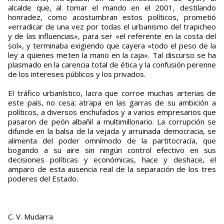
alcalde que, al tomar el mando en el 2001, destilando
honradez, como acostumbran estos políticos, prometió
«erradicar de una vez por todas el urbanismo del trapi­cheo
y de las influencias», para ser «el refe­rente en la costa del
sol», y terminaba exigiendo que ca­yera «todo el peso de la
ley a quienes meten la mano en la caja». Tal discurso se ha
plasmado en la carencia total de ética y la confusión perenne
de los intereses públicos y los privados.
El tráfico urbanístico, lacra que corroe muchas arterias de
este país, no cesa; atrapa en las garras de su ambición a
políticos, a diversos enchufados y a varios empresarios que
pasaron de peón albañil a multimillonario. La corrupción se
difunde en la balsa de la vejada y arruinada democracia, se
alimenta del poder omnímodo de la partitocracia, que
bogando a su aire sin ningún control efectivo en sus
decisiones políticas y económicas, hace y deshace, el
amparo de esta ausencia real de la separación de los tres
poderes del Estado.
C. V. Mudarra