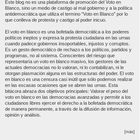
Este blog no es una plataforma de promoción del Voto en
Blanco, sino un medio de castigo al mal gobierno y a la política
antidemocrática que utiliza el termino “Voto en Blanco” por lo
que conlleva de protesta y castigo al poder inicuo.
El voto en blanco es una bofetada democrática a los poderes
políticos ineptos y expresa la protesta ciudadana en las urnas
cuando padece gobiernos insoportables, injustos y corruptos.
Es un gesto democrático de rechazo a los políticos, partidos y
programas, no al sistema. Conscientes del riesgo que
representaría un voto en blanco masivo, los gestores de las
actuales democracias no lo valoran, ni lo contabilizan, ni le
otorgan plasmación alguna en las estructuras del poder. El voto
en blanco es una censura casi inútil que sólo podemos realizar
en las escasas ocasiones que se abren las urnas. Esta
bitácora abraza dos objetivos principales: Valorar el peso del
voto en blanco en las democracias avanzadas y permitir a los
ciudadanos libres ejercer el derecho a la bofetada democrática
de manera permanente, a través de la difusión de información,
opinión y análisis.
[más]