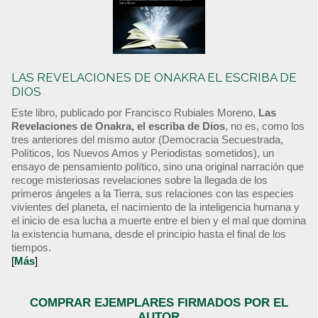
LAS REVELACIONES DE ONAKRA EL ESCRIBA DE
DIOS
Este libro, publicado por Francisco Rubiales Moreno,
Las
Revelaciones de Onakra, el escriba de Dios
, no es, como los
tres anteriores del mismo autor (Democracia Secuestrada,
Políticos, los Nuevos Amos y Periodistas sometidos), un
ensayo de pensamiento político, sino una original narración que
recoge misteriosas revelaciones sobre la llegada de los
primeros ángeles a la Tierra, sus relaciones con las especies
vivientes del planeta, el nacimiento de la inteligencia humana y
el inicio de esa lucha a muerte entre el bien y el mal que domina
la existencia humana, desde el principio hasta el final de los
tiempos.
[
Más
]
COMPRAR EJEMPLARES FIRMADOS POR EL
AUTOR