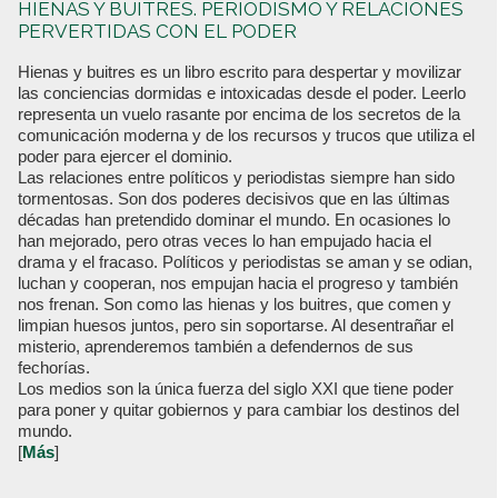
HIENAS Y BUITRES. PERIODISMO Y RELACIONES
PERVERTIDAS CON EL PODER
Hienas y buitres es un libro escrito para despertar y movilizar
las conciencias dormidas e intoxicadas desde el poder. Leerlo
representa un vuelo rasante por encima de los secretos de la
comunicación moderna y de los recursos y trucos que utiliza el
poder para ejercer el dominio.
Las relaciones entre políticos y periodistas siempre han sido
tormentosas. Son dos poderes decisivos que en las últimas
décadas han pretendido dominar el mundo. En ocasiones lo
han mejorado, pero otras veces lo han empujado hacia el
drama y el fracaso. Políticos y periodistas se aman y se odian,
luchan y cooperan, nos empujan hacia el progreso y también
nos frenan. Son como las hienas y los buitres, que comen y
limpian huesos juntos, pero sin soportarse. Al desentrañar el
misterio, aprenderemos también a defendernos de sus
fechorías.
Los medios son la única fuerza del siglo XXI que tiene poder
para poner y quitar gobiernos y para cambiar los destinos del
mundo.
[
Más
]