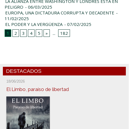
LA ALIANZA ENTRE WASHINGTON Y LONDRES ESTÁ EN
PELIGRO
- 06/03/2025
EUROPA, UNA DICTADURA CORRUPTA Y DECADENTE
-
11/02/2025
EL PODER Y LA VERGÜENZA
- 07/02/2025
1
2
3
4
5
»
...
182
DESTACADOS
18/06/2026
El Limbo, paraíso de libertad