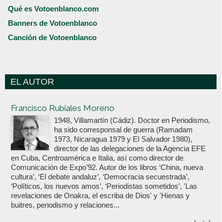
Qué es Votoenblanco.com
Banners de Votoenblanco
Canción de Votoenblanco
EL AUTOR
Votoenblanco.com
Francisco Rubiales Moreno
1948, Villamartín (Cádiz). Doctor en Periodismo,
ha sido corresponsal de guerra (Ramadam
1973, Nicaragua 1979 y El Salvador 1980),
director de las delegaciones de la Agencia EFE
en Cuba, Centroamérica e Italia, así como director de
Comunicación de Expo’92. Autor de los libros ‘China, nueva
cultura’, ‘El debate andaluz’, ‘Democracia secuestrada’,
‘Políticos, los nuevos amos’, ‘Periodistas sometidos’, 'Las
revelaciones de Onakra, el escriba de Dios' y 'Hienas y
buitres, periodismo y relaciones...