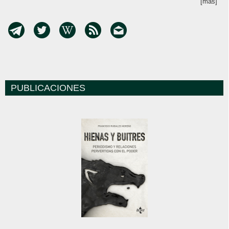
[más]
PUBLICACIONES