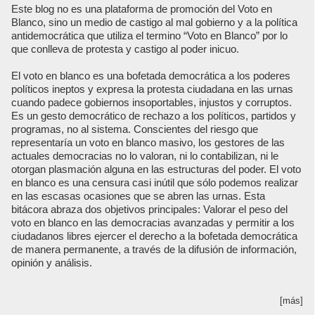
Este blog no es una plataforma de promoción del Voto en
Blanco, sino un medio de castigo al mal gobierno y a la política
antidemocrática que utiliza el termino “Voto en Blanco” por lo
que conlleva de protesta y castigo al poder inicuo.
El voto en blanco es una bofetada democrática a los poderes
políticos ineptos y expresa la protesta ciudadana en las urnas
cuando padece gobiernos insoportables, injustos y corruptos.
Es un gesto democrático de rechazo a los políticos, partidos y
programas, no al sistema. Conscientes del riesgo que
representaría un voto en blanco masivo, los gestores de las
actuales democracias no lo valoran, ni lo contabilizan, ni le
otorgan plasmación alguna en las estructuras del poder. El voto
en blanco es una censura casi inútil que sólo podemos realizar
en las escasas ocasiones que se abren las urnas. Esta
bitácora abraza dos objetivos principales: Valorar el peso del
voto en blanco en las democracias avanzadas y permitir a los
ciudadanos libres ejercer el derecho a la bofetada democrática
de manera permanente, a través de la difusión de información,
opinión y análisis.
[más]