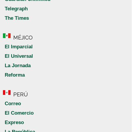
Telegraph
The Times
MÉJICO
El Imparcial
El Universal
La Jornada
Reforma
PERÚ
Correo
El Comercio
Expreso
La República