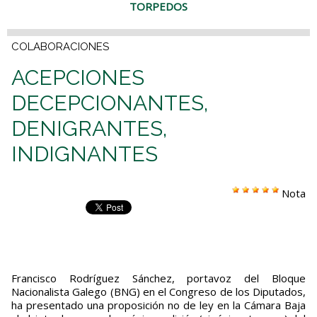
TORPEDOS
COLABORACIONES
ACEPCIONES
DECEPCIONANTES,
DENIGRANTES,
INDIGNANTES
Nota
Francisco Rodríguez Sánchez, portavoz del Bloque
Nacionalista Galego (BNG) en el Congreso de los Diputados,
ha presentado una proposición no de ley en la Cámara Baja