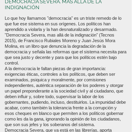
DEMOCRACIA SEVERA. MÁS ALLÁ DE LA
INDIGNACIÓN
Lo que hoy llamamos "democracia" es un triste remedo de lo
que fue ese sistema en sus orígenes. Los políticos han
aprendido a violarla y la han desnaturalizado y desarmado.
"Democracia Severa, mas allá de la indignación" (Tecnos
2015), de Francisco Rubiales Moreno y Juan Jesús Mora
Molina, es un libro que denuncia la degradación de la
democracia y señala las reformas que el sistema necesita para
que sea justo y decente y para que los políticos estén bajo
control.
A la democracia le faltan piezas de gran importancia:
exigencias éticas, controles a los políticos, que deben ser
examinados, psiquica y moralmente, por comisiones
independientes, auténtica separación de los poderes y otorgar
un papel preponderante a la sociedad civil y al ciudadano, que
deben influir y, sobre todo, supervisar la labor de los
gobernantes, pudiendo, incluso, destituirlos. La impunidad debe
acabar, como también la tolerancia frente a la corrupción y
esos cheques en blanco que permiten a los políticos gobernar
como les da la gana, ignorando la opinión de los ciudadanos,
que son sus jefes y los soberanos del sistema.
Democracia Severa, que ya está en las librerías, aporta