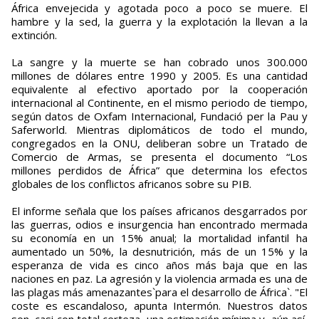
África envejecida y agotada poco a poco se muere. El
hambre y la sed, la guerra y la explotación la llevan a la
extinción.
La sangre y la muerte se han cobrado unos 300.000
millones de dólares entre 1990 y 2005. Es una cantidad
equivalente al efectivo aportado por la cooperación
internacional al Continente, en el mismo periodo de tiempo,
según datos de Oxfam Internacional, Fundació per la Pau y
Saferworld. Mientras diplomáticos de todo el mundo,
congregados en la ONU, deliberan sobre un Tratado de
Comercio de Armas, se presenta el documento “Los
millones perdidos de África” que determina los efectos
globales de los conflictos africanos sobre su PIB.
El informe señala que los países africanos desgarrados por
las guerras, odios e insurgencia han encontrado mermada
su economía en un 15% anual; la mortalidad infantil ha
aumentado un 50%, la desnutrición, más de un 15% y la
esperanza de vida es cinco años más baja que en las
naciones en paz. La agresión y la violencia armada es una de
las plagas más amenazantes`para el desarrollo de África`. "El
coste es escandaloso, apunta Intermón. Nuestros datos