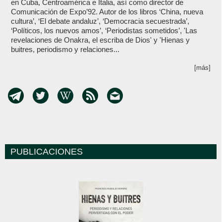
en Cuba, Centroamérica e Italia, así como director de
Comunicación de Expo’92. Autor de los libros ‘China, nueva
cultura’, ‘El debate andaluz’, ‘Democracia secuestrada’,
‘Políticos, los nuevos amos’, ‘Periodistas sometidos’, 'Las
revelaciones de Onakra, el escriba de Dios' y 'Hienas y
buitres, periodismo y relaciones...
[más]
PUBLICACIONES