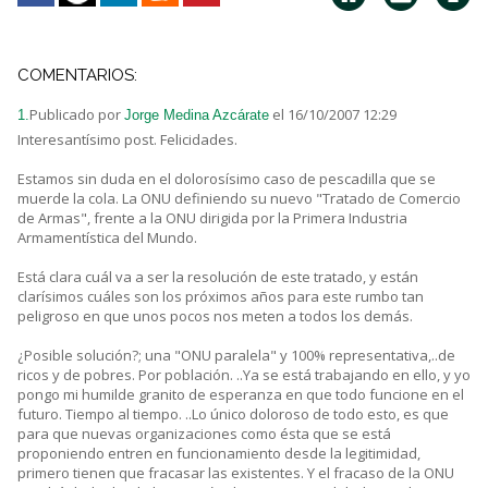
COMENTARIOS:
Publicado por
el 16/10/2007 12:29
1.
Jorge Medina Azcárate
Interesantísimo post. Felicidades.
Estamos sin duda en el dolorosísimo caso de pescadilla que se
muerde la cola. La ONU definiendo su nuevo "Tratado de Comercio
de Armas", frente a la ONU dirigida por la Primera Industria
Armamentística del Mundo.
Está clara cuál va a ser la resolución de este tratado, y están
clarísimos cuáles son los próximos años para este rumbo tan
peligroso en que unos pocos nos meten a todos los demás.
¿Posible solución?; una "ONU paralela" y 100% representativa,..de
ricos y de pobres. Por población. ..Ya se está trabajando en ello, y yo
pongo mi humilde granito de esperanza en que todo funcione en el
futuro. Tiempo al tiempo. ..Lo único doloroso de todo esto, es que
para que nuevas organizaciones como ésta que se está
proponiendo entren en funcionamiento desde la legitimidad,
primero tienen que fracasar las existentes. Y el fracaso de la ONU