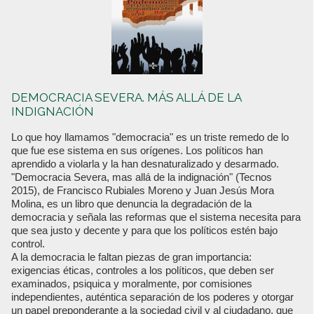
DEMOCRACIA SEVERA. MÁS ALLÁ DE LA
INDIGNACIÓN
Lo que hoy llamamos "democracia" es un triste remedo de lo
que fue ese sistema en sus orígenes. Los políticos han
aprendido a violarla y la han desnaturalizado y desarmado.
"Democracia Severa, mas allá de la indignación" (Tecnos
2015), de Francisco Rubiales Moreno y Juan Jesús Mora
Molina, es un libro que denuncia la degradación de la
democracia y señala las reformas que el sistema necesita para
que sea justo y decente y para que los políticos estén bajo
control.
A la democracia le faltan piezas de gran importancia:
exigencias éticas, controles a los políticos, que deben ser
examinados, psiquica y moralmente, por comisiones
independientes, auténtica separación de los poderes y otorgar
un papel preponderante a la sociedad civil y al ciudadano, que