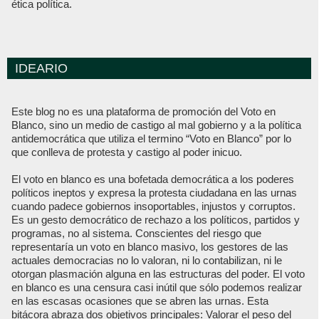
ética política.
IDEARIO
Este blog no es una plataforma de promoción del Voto en
Blanco, sino un medio de castigo al mal gobierno y a la política
antidemocrática que utiliza el termino “Voto en Blanco” por lo
que conlleva de protesta y castigo al poder inicuo.
El voto en blanco es una bofetada democrática a los poderes
políticos ineptos y expresa la protesta ciudadana en las urnas
cuando padece gobiernos insoportables, injustos y corruptos.
Es un gesto democrático de rechazo a los políticos, partidos y
programas, no al sistema. Conscientes del riesgo que
representaría un voto en blanco masivo, los gestores de las
actuales democracias no lo valoran, ni lo contabilizan, ni le
otorgan plasmación alguna en las estructuras del poder. El voto
en blanco es una censura casi inútil que sólo podemos realizar
en las escasas ocasiones que se abren las urnas. Esta
bitácora abraza dos objetivos principales: Valorar el peso del