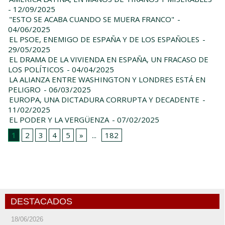
- 12/09/2025
"ESTO SE ACABA CUANDO SE MUERA FRANCO"
-
04/06/2025
EL PSOE, ENEMIGO DE ESPAÑA Y DE LOS ESPAÑOLES
-
29/05/2025
EL DRAMA DE LA VIVIENDA EN ESPAÑA, UN FRACASO DE
LOS POLÍTICOS
- 04/04/2025
LA ALIANZA ENTRE WASHINGTON Y LONDRES ESTÁ EN
PELIGRO
- 06/03/2025
EUROPA, UNA DICTADURA CORRUPTA Y DECADENTE
-
11/02/2025
EL PODER Y LA VERGÜENZA
- 07/02/2025
1
2
3
4
5
»
...
182
DESTACADOS
18/06/2026