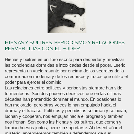
HIENAS Y BUITRES. PERIODISMO Y RELACIONES
PERVERTIDAS CON EL PODER
Hienas y buitres es un libro escrito para despertar y movilizar
las conciencias dormidas e intoxicadas desde el poder. Leerlo
representa un vuelo rasante por encima de los secretos de la
comunicación moderna y de los recursos y trucos que utiliza el
poder para ejercer el dominio.
Las relaciones entre políticos y periodistas siempre han sido
tormentosas. Son dos poderes decisivos que en las últimas
décadas han pretendido dominar el mundo. En ocasiones lo
han mejorado, pero otras veces lo han empujado hacia el
drama y el fracaso. Políticos y periodistas se aman y se odian,
luchan y cooperan, nos empujan hacia el progreso y también
nos frenan. Son como las hienas y los buitres, que comen y
limpian huesos juntos, pero sin soportarse. Al desentrañar el
misterio, aprenderemos también a defendernos de sus