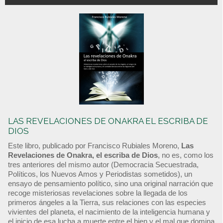
LAS REVELACIONES DE ONAKRA EL ESCRIBA DE
DIOS
Este libro, publicado por Francisco Rubiales Moreno,
Las
Revelaciones de Onakra, el escriba de Dios
, no es, como los
tres anteriores del mismo autor (Democracia Secuestrada,
Políticos, los Nuevos Amos y Periodistas sometidos), un
ensayo de pensamiento político, sino una original narración que
recoge misteriosas revelaciones sobre la llegada de los
primeros ángeles a la Tierra, sus relaciones con las especies
vivientes del planeta, el nacimiento de la inteligencia humana y
el inicio de esa lucha a muerte entre el bien y el mal que domina