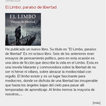
18/06/2026
El Limbo, paraíso de libertad
He publicado un nuevo libro. Su título es "El Limbo, paraíso
de libertad" Es mi octavo libro. Seis de los anteriores eran
ensayos de pensamiento político, pero en esta ocasión es
una obra de ficción que describe la vida en el Limbo. Esta es
una novela hilarante y conmovedora sobre la libertad de no
ser ni héroe ni villano, sobre abrazar la mediocridad con
orgullo. El limbo existe y es un lugar fascinante para
mediocres, donde se disfruta de una libertad tan insuperable
que hasta los ángeles bajan del cielo para pasar allí
temporadas de aprendizaje. Al limbo iremos la mayoría de
nosotros,...
[más]