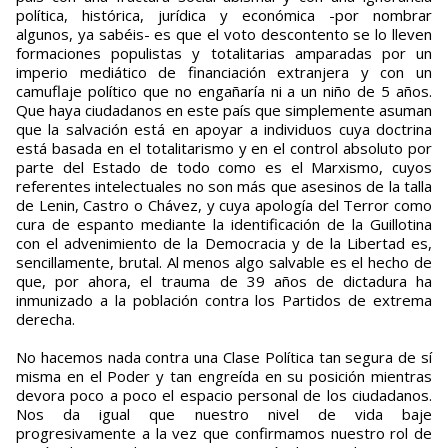
política, histórica, jurídica y económica -por nombrar
algunos, ya sabéis- es que el voto descontento se lo lleven
formaciones populistas y totalitarias amparadas por un
imperio mediático de financiación extranjera y con un
camuflaje político que no engañaría ni a un niño de 5 años.
Que haya ciudadanos en este país que simplemente asuman
que la salvación está en apoyar a individuos cuya doctrina
está basada en el totalitarismo y en el control absoluto por
parte del Estado de todo como es el Marxismo, cuyos
referentes intelectuales no son más que asesinos de la talla
de Lenin, Castro o Chávez, y cuya apología del Terror como
cura de espanto mediante la identificación de la Guillotina
con el advenimiento de la Democracia y de la Libertad es,
sencillamente, brutal. Al menos algo salvable es el hecho de
que, por ahora, el trauma de 39 años de dictadura ha
inmunizado a la población contra los Partidos de extrema
derecha.
No hacemos nada contra una Clase Política tan segura de sí
misma en el Poder y tan engreída en su posición mientras
devora poco a poco el espacio personal de los ciudadanos.
Nos da igual que nuestro nivel de vida baje
progresivamente a la vez que confirmamos nuestro rol de