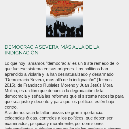
DEMOCRACIA SEVERA. MÁS ALLÁ DE LA
INDIGNACIÓN
Lo que hoy llamamos "democracia" es un triste remedo de lo
que fue ese sistema en sus orígenes. Los políticos han
aprendido a violarla y la han desnaturalizado y desarmado.
"Democracia Severa, mas allá de la indignación" (Tecnos
2015), de Francisco Rubiales Moreno y Juan Jesús Mora
Molina, es un libro que denuncia la degradación de la
democracia y señala las reformas que el sistema necesita para
que sea justo y decente y para que los políticos estén bajo
control.
A la democracia le faltan piezas de gran importancia:
exigencias éticas, controles a los políticos, que deben ser
examinados, psiquica y moralmente, por comisiones
independientes, auténtica separación de los poderes y otorgar