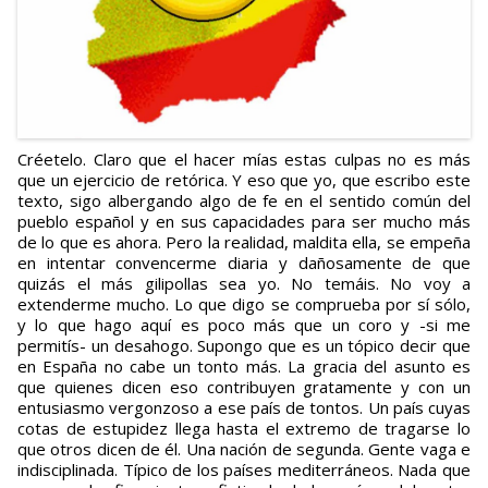
Créetelo. Claro que el hacer mías estas culpas no es más
que un ejercicio de retórica. Y eso que yo, que escribo este
texto, sigo albergando algo de fe en el sentido común del
pueblo español y en sus capacidades para ser mucho más
de lo que es ahora. Pero la realidad, maldita ella, se empeña
en intentar convencerme diaria y dañosamente de que
quizás el más gilipollas sea yo. No temáis. No voy a
extenderme mucho. Lo que digo se comprueba por sí sólo,
y lo que hago aquí es poco más que un coro y -si me
permitís- un desahogo. Supongo que es un tópico decir que
en España no cabe un tonto más. La gracia del asunto es
que quienes dicen eso contribuyen gratamente y con un
entusiasmo vergonzoso a ese país de tontos. Un país cuyas
cotas de estupidez llega hasta el extremo de tragarse lo
que otros dicen de él. Una nación de segunda. Gente vaga e
indisciplinada. Típico de los países mediterráneos. Nada que