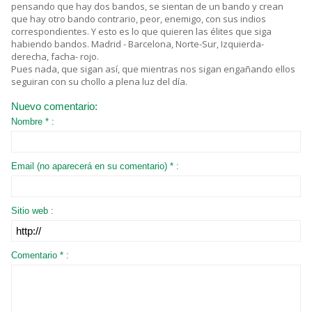
pensando que hay dos bandos, se sientan de un bando y crean
que hay otro bando contrario, peor, enemigo, con sus indios
correspondientes. Y esto es lo que quieren las élites que siga
habiendo bandos. Madrid - Barcelona, Norte-Sur, Izquierda-
derecha, facha- rojo.
Pues nada, que sigan así, que mientras nos sigan engañando ellos
seguiran con su chollo a plena luz del día.
Nuevo comentario:
Nombre * :
Email (no aparecerá en su comentario) * :
Sitio web :
Comentario * :