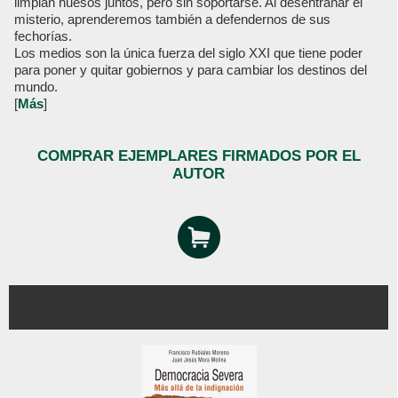
limpian huesos juntos, pero sin soportarse. Al desentrañar el
misterio, aprenderemos también a defendernos de sus
fechorías.
Los medios son la única fuerza del siglo XXI que tiene poder
para poner y quitar gobiernos y para cambiar los destinos del
mundo.
[
Más
]
COMPRAR EJEMPLARES FIRMADOS POR EL
AUTOR