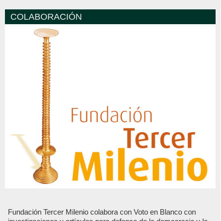
COLABORACIÓN
Fundación Tercer Milenio colabora con Voto en Blanco con