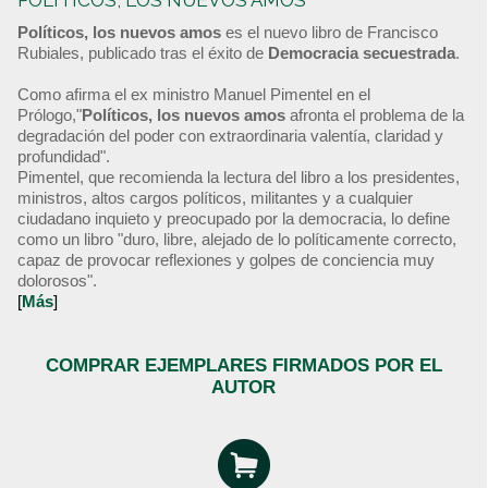
POLÍTICOS, LOS NUEVOS AMOS
Políticos, los nuevos amos
es el nuevo libro de Francisco
Rubiales, publicado tras el éxito de
Democracia secuestrada
.
Como afirma el ex ministro Manuel Pimentel en el
Prólogo,"
Políticos, los nuevos amos
afronta el problema de la
degradación del poder con extraordinaria valentía, claridad y
profundidad".
Pimentel, que recomienda la lectura del libro a los presidentes,
ministros, altos cargos políticos, militantes y a cualquier
ciudadano inquieto y preocupado por la democracia, lo define
como un libro "duro, libre, alejado de lo políticamente correcto,
capaz de provocar reflexiones y golpes de conciencia muy
dolorosos".
[
Más
]
COMPRAR EJEMPLARES FIRMADOS POR EL
AUTOR