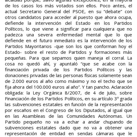
de los casos los más votados son ellos. Poco antes, el
actual Secretario General del PSOE, en su “debate” con
otros candidatos para acceder al puesto que ahora ocupa,
defiende la intervención del Estado en los Partidos
Políticos, lo que viene a significar para cualquiera que no
padezca una severa enfermedad mental que lo que
defiende en el futuro inmediato es la intervención de los
Partidos Mayoritarios -que son los que conforman hoy el
Estado- sobre el resto de Partidos y formaciones más
pequeñas. Para que sepamos quien maneja el corral. La
cosa no quedó ahí, y apuntaló “que se acabe con la
financiación privada de los Partidos Políticos y las
donaciones privadas de las personas físicas solamente sean
de 2.000 euros al año como máximo y no el techo que se
fija ahora del 100.000 euros al año”. Y tan pancho. Aclaración
obligada: la Ley Orgánica 8/2007, de 4 de Julio, sobre
Financiación de los Partidos Políticos, en su artículo 3º grada
las subvenciones estatales en función de la representación
por escaños en el Congreso de los Diputados, al igual que
en las Asambleas de las Comunidades Autónomas. Un
Partido pequeño no va a echar a andar chupando de
subvenciones estatales dado que no va a obtener una
representación de entidad en sendas cámaras que le