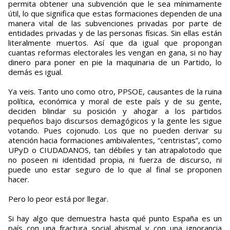
permita obtener una subvención que le sea mínimamente
útil, lo que significa que estas formaciones dependen de una
manera vital de las subvenciones privadas por parte de
entidades privadas y de las personas físicas. Sin ellas están
literalmente muertos. Así que da igual que propongan
cuantas reformas electorales les vengan en gana, si no hay
dinero para poner en pie la maquinaria de un Partido, lo
demás es igual.
Ya veis. Tanto uno como otro, PPSOE, causantes de la ruina
política, económica y moral de este país y de su gente,
deciden blindar su posición y ahogar a los partidos
pequeños bajo discursos demagógicos y la gente les sigue
votando. Pues cojonudo. Los que no pueden derivar su
atención hacia formaciones ambivalentes, “centristas”, como
UPyD o CIUDADANOS, tan débiles y tan atrapalotodo que
no poseen ni identidad propia, ni fuerza de discurso, ni
puede uno estar seguro de lo que al final se proponen
hacer.
Pero lo peor está por llegar.
Si hay algo que demuestra hasta qué punto España es un
país con una fractura social abismal y con una ignorancia