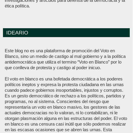
investigaciones y artículos para defensa de la democracia y la
ética política.
IDEARIO
Este blog no es una plataforma de promoción del Voto en
Blanco, sino un medio de castigo al mal gobierno y a la política
antidemocrática que utiliza el termino “Voto en Blanco” por lo
que conlleva de protesta y castigo al poder inicuo.
El voto en blanco es una bofetada democrática a los poderes
políticos ineptos y expresa la protesta ciudadana en las urnas
cuando padece gobiernos insoportables, injustos y corruptos.
Es un gesto democrático de rechazo a los políticos, partidos y
programas, no al sistema. Conscientes del riesgo que
representaría un voto en blanco masivo, los gestores de las
actuales democracias no lo valoran, ni lo contabilizan, ni le
otorgan plasmación alguna en las estructuras del poder. El voto
en blanco es una censura casi inútil que sólo podemos realizar
en las escasas ocasiones que se abren las urnas. Esta