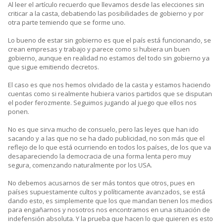
Al leer el artículo recuerdo que llevamos desde las elecciones sin
criticar a la casta, debatiendo las posibilidades de gobierno y por
otra parte temiendo que se forme uno.
Lo bueno de estar sin gobierno es que el país está funcionando, se
crean empresas y trabajo y parece como si hubiera un buen
gobierno, aunque en realidad no estamos del todo sin gobierno ya
que sigue emitiendo decretos.
El caso es que nos hemos olvidado de la casta y estamos haciendo
cuentas como si realmente hubiera varios partidos que se disputan
el poder ferozmente. Seguimos jugando al juego que ellos nos
ponen.
No es que sirva mucho de consuelo, pero las leyes que han ido
sacando y a las que no se ha dado publicidad, no son más que el
reflejo de lo que está ocurriendo en todos los países, de los que va
desapareciendo la democracia de una forma lenta pero muy
segura, comenzando naturalmente por los USA.
No debemos acusarnos de ser más tontos que otros, pues en
países supuestamente cultos y políticamente avanzados, se está
dando esto, es simplemente que los que mandan tienen los medios
para engañarnos y nosotros nos encontramos en una situación de
indefensión absoluta. Y la prueba que hacen lo que quieren es esto