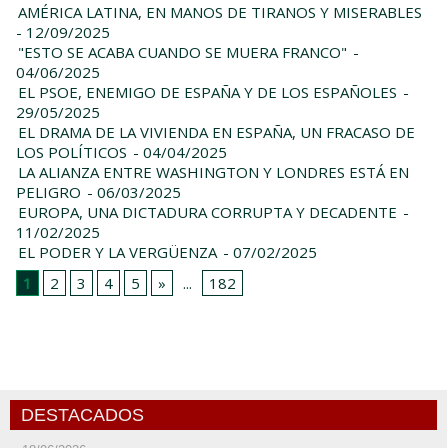
AMÉRICA LATINA, EN MANOS DE TIRANOS Y MISERABLES
- 12/09/2025
"ESTO SE ACABA CUANDO SE MUERA FRANCO"
-
04/06/2025
EL PSOE, ENEMIGO DE ESPAÑA Y DE LOS ESPAÑOLES
-
29/05/2025
EL DRAMA DE LA VIVIENDA EN ESPAÑA, UN FRACASO DE
LOS POLÍTICOS
- 04/04/2025
LA ALIANZA ENTRE WASHINGTON Y LONDRES ESTÁ EN
PELIGRO
- 06/03/2025
EUROPA, UNA DICTADURA CORRUPTA Y DECADENTE
-
11/02/2025
EL PODER Y LA VERGÜENZA
- 07/02/2025
1
2
3
4
5
»
...
182
DESTACADOS