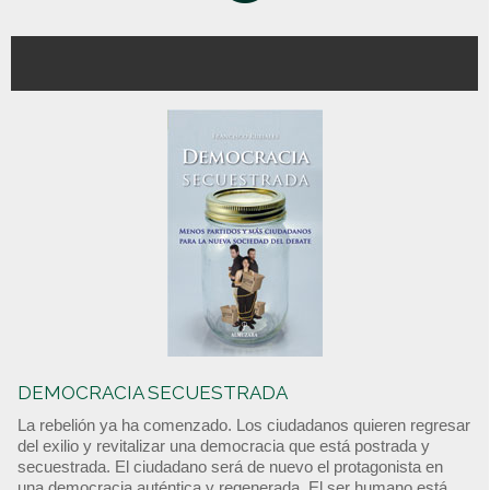
DEMOCRACIA SECUESTRADA
La rebelión ya ha comenzado. Los ciudadanos quieren regresar
del exilio y revitalizar una democracia que está postrada y
secuestrada. El ciudadano será de nuevo el protagonista en
una democracia auténtica y regenerada. El ser humano está