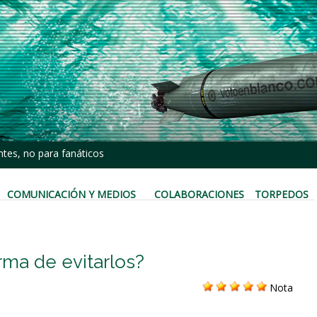
tes, no para fanáticos
COMUNICACIÓN Y MEDIOS
COLABORACIONES
TORPEDOS
rma de evitarlos?
Nota