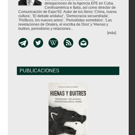
delegaciones de la Agencia EFE en Cuba,
Centroamérica e Italia, así como director de
Comunicación de Expo’92. Autor de los libros ‘China, nueva
cultura’, ‘El debate andaluz’, ‘Democracia secuestrada’,
‘Políticos, los nuevos amos’, ‘Periodistas sometidos’, 'Las
revelaciones de Onakra, el escriba de Dios' y 'Hienas y
buitres, periodismo y relaciones...
[más]
PUBLICACIONES