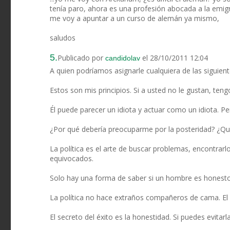
tenía paro, ahora es una profesión abocada a la emig
me voy a apuntar a un curso de alemán ya mismo,
saludos
5.
Publicado por
el 28/10/2011 12:04
candidolav
A quien podríamos asignarle cualquiera de las siguient
Estos son mis principios. Si a usted no le gustan, teng
Él puede parecer un idiota y actuar como un idiota. P
¿Por qué debería preocuparme por la posteridad? ¿Qu
La política es el arte de buscar problemas, encontrarl
equivocados.
Solo hay una forma de saber si un hombre es honesto:
La política no hace extraños compañeros de cama. El 
El secreto del éxito es la honestidad. Si puedes evitarl