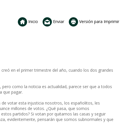
Inicio
Enviar
Versión para Imprimir
e creó en el primer trimestre del año, cuando los dos grandes
, pero como la noticia es actualidad, parece ser que a todos
a que pagar.
e votar esta injusticia nosotros, los españolitos, les
quince millones de votos. ¿Qué pasa, que somos
stos partidos? Si votan por quitarnos las casas y seguir
anza, evidentemente, pensarán que somos subnormales y que