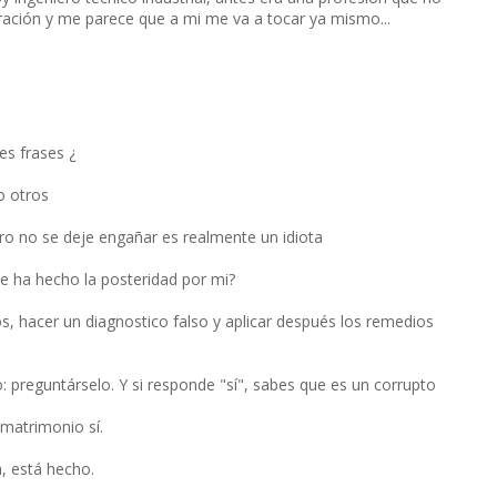
ración y me parece que a mi me va a tocar ya mismo...
es frases ¿
o otros
ero no se deje engañar es realmente un idiota
e ha hecho la posteridad por mi?
os, hacer un diagnostico falso y aplicar después los remedios
 preguntárselo. Y si responde "sí", sabes que es un corrupto
matrimonio sí.
a, está hecho.