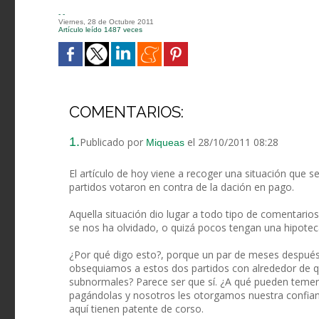
- -
Viernes, 28 de Octubre 2011
Artículo leído 1487 veces
COMENTARIOS:
1.
Publicado por
el 28/10/2011 08:28
Miqueas
El artículo de hoy viene a recoger una situación que s
partidos votaron en contra de la dación en pago.
Aquella situación dio lugar a todo tipo de comentarios
se nos ha olvidado, o quizá pocos tengan una hipotec
¿Por qué digo esto?, porque un par de meses después d
obsequiamos a estos dos partidos con alrededor de 
subnormales? Parece ser que sí. ¿A qué pueden temer e
pagándolas y nosotros les otorgamos nuestra confi
aquí tienen patente de corso.