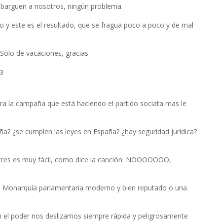
barguen a nosotros, ningún problema.
o y este es el resultado, que se fragua poco a poco y de mal
olo de vacaciones, gracias.
53
para la campaña que está haciendo el partido sociata mas le
ña? ¿se cumplen las leyes en España? ¿hay seguridad jurídica?
as tres es muy fácil, como dice la canción: NOOOOOOO,
on Monarquía parlamentaria moderno y bien reputado o una
en el poder nos deslizamos siempre rápida y peligrosamente