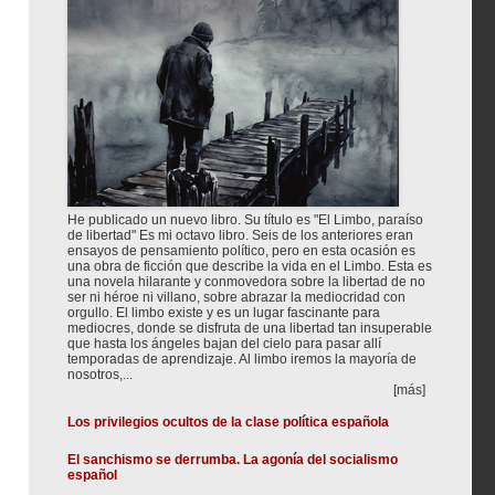
He publicado un nuevo libro. Su título es "El Limbo, paraíso
de libertad" Es mi octavo libro. Seis de los anteriores eran
ensayos de pensamiento político, pero en esta ocasión es
una obra de ficción que describe la vida en el Limbo. Esta es
una novela hilarante y conmovedora sobre la libertad de no
ser ni héroe ni villano, sobre abrazar la mediocridad con
orgullo. El limbo existe y es un lugar fascinante para
mediocres, donde se disfruta de una libertad tan insuperable
que hasta los ángeles bajan del cielo para pasar allí
temporadas de aprendizaje. Al limbo iremos la mayoría de
nosotros,...
[más]
Los privilegios ocultos de la clase política española
El sanchismo se derrumba. La agonía del socialismo
español