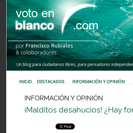
Un blog para ciudadanos libres, para pensadores independien
INICIO
DESTACADOS
INFORMACIÓN Y OPINIÓN
INFORMACIÓN Y OPINIÓN
¡Malditos desahucios! ¿Hay fo