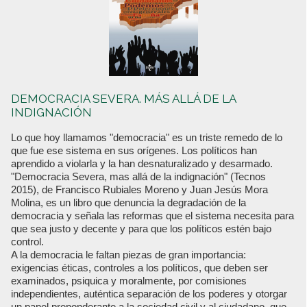
DEMOCRACIA SEVERA. MÁS ALLÁ DE LA
INDIGNACIÓN
Lo que hoy llamamos "democracia" es un triste remedo de lo
que fue ese sistema en sus orígenes. Los políticos han
aprendido a violarla y la han desnaturalizado y desarmado.
"Democracia Severa, mas allá de la indignación" (Tecnos
2015), de Francisco Rubiales Moreno y Juan Jesús Mora
Molina, es un libro que denuncia la degradación de la
democracia y señala las reformas que el sistema necesita para
que sea justo y decente y para que los políticos estén bajo
control.
A la democracia le faltan piezas de gran importancia:
exigencias éticas, controles a los políticos, que deben ser
examinados, psiquica y moralmente, por comisiones
independientes, auténtica separación de los poderes y otorgar
un papel preponderante a la sociedad civil y al ciudadano, que