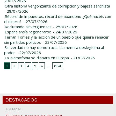
29/07/2026
Otra historia vergonzante de corrupción y bajeza sanchista
- 28/07/2026
Récord de impuestos; récord de abandono ¿Qué hacéis con
el dinero?
- 27/07/2026
Reclutando sinvergüenzas
- 25/07/2026
España ansía regenerarse
- 24/07/2026
Ferran Torres y la lección de un pueblo que quiere renacer
sin partidos políticos
- 23/07/2026
Sin verdad no hay democracia. La mentira deslegitima al
poder
- 22/07/2026
La islamofobia se dispara en Europa
- 21/07/2026
1
2
3
4
5
»
...
684
DESTACADOS
18/06/2026