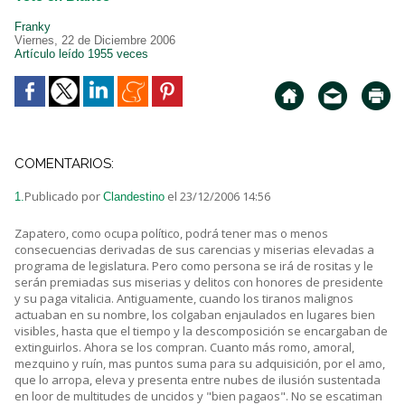
Franky
Viernes, 22 de Diciembre 2006
Artículo leído 1955 veces
COMENTARIOS:
Publicado por
el 23/12/2006 14:56
1.
Clandestino
Zapatero, como ocupa político, podrá tener mas o menos
consecuencias derivadas de sus carencias y miserias elevadas a
programa de legislatura. Pero como persona se irá de rositas y le
serán premiadas sus miserias y delitos con honores de presidente
y su paga vitalicia. Antiguamente, cuando los tiranos malignos
actuaban en su nombre, los colgaban enjaulados en lugares bien
visibles, hasta que el tiempo y la descomposición se encargaban de
extinguirlos. Ahora se los compran. Cuanto más romo, amoral,
mezquino y ruín, mas puntos suma para su adquisición, por el amo,
que lo arropa, eleva y presenta entre nubes de ilusión sustentada
en loor de multitudes de uncidos y "bien pagaos". No se escatiman