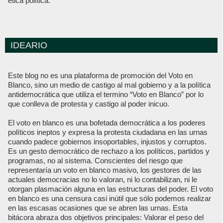
ética política.
IDEARIO
Este blog no es una plataforma de promoción del Voto en
Blanco, sino un medio de castigo al mal gobierno y a la política
antidemocrática que utiliza el termino “Voto en Blanco” por lo
que conlleva de protesta y castigo al poder inicuo.
El voto en blanco es una bofetada democrática a los poderes
políticos ineptos y expresa la protesta ciudadana en las urnas
cuando padece gobiernos insoportables, injustos y corruptos.
Es un gesto democrático de rechazo a los políticos, partidos y
programas, no al sistema. Conscientes del riesgo que
representaría un voto en blanco masivo, los gestores de las
actuales democracias no lo valoran, ni lo contabilizan, ni le
otorgan plasmación alguna en las estructuras del poder. El voto
en blanco es una censura casi inútil que sólo podemos realizar
en las escasas ocasiones que se abren las urnas. Esta
bitácora abraza dos objetivos principales: Valorar el peso del