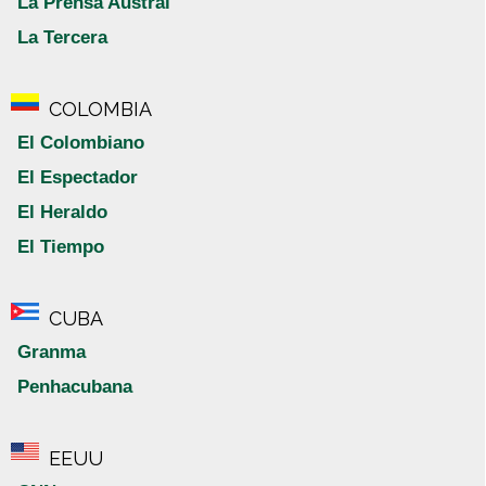
La Prensa Austral
La Tercera
COLOMBIA
El Colombiano
El Espectador
El Heraldo
El Tiempo
CUBA
Granma
Penhacubana
EEUU