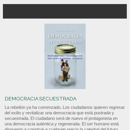
DEMOCRACIA SECUESTRADA
La rebelión ya ha comenzado. Los ciudadanos quieren regresar
del exilio y revitalizar una democracia que está postrada y
secuestrada. El ciudadano será de nuevo el protagonista en
una democracia auténtica y regenerada. El ser humano está
dispuesto a construir a cualquier precio la catedral del futuro.