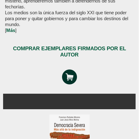
misterio, aprenderemos también a defendernos de sus
fechorías.
Los medios son la única fuerza del siglo XXI que tiene poder
para poner y quitar gobiernos y para cambiar los destinos del
mundo.
[
Más
]
COMPRAR EJEMPLARES FIRMADOS POR EL
AUTOR