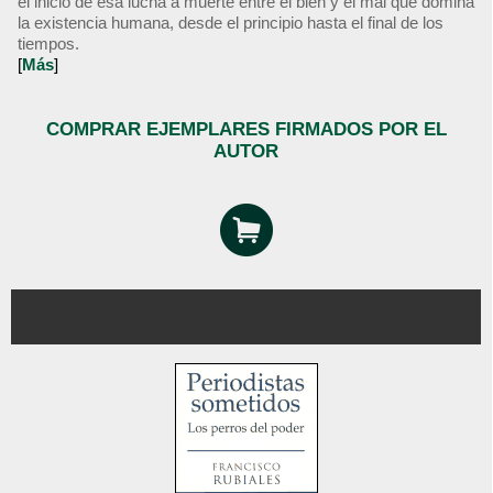
el inicio de esa lucha a muerte entre el bien y el mal que domina
la existencia humana, desde el principio hasta el final de los
tiempos.
[
Más
]
COMPRAR EJEMPLARES FIRMADOS POR EL
AUTOR