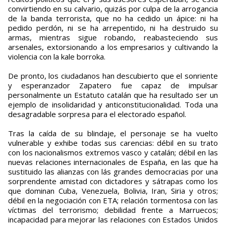
convirtiendo en su calvario, quizás por culpa de la arrogancia
de la banda terrorista, que no ha cedido un ápice: ni ha
pedido perdón, ni se ha arrepentido, ni ha destruido su
armas, mientras sigue robando, reabasteciendo sus
arsenales, extorsionando a los empresarios y cultivando la
violencia con la kale borroka.
De pronto, los ciudadanos han descubierto que el sonriente
y esperanzador Zapatero fue capaz de impulsar
personalmente un Estatuto catalán que ha resultado ser un
ejemplo de insolidaridad y anticonstitucionalidad. Toda una
desagradable sorpresa para el electorado español.
Tras la caída de su blindaje, el personaje se ha vuelto
vulnerable y exhibe todas sus carencias: débil en su trato
con los nacionalismos extremos vasco y catalán; débil en las
nuevas relaciones internacionales de España, en las que ha
sustituido las alianzas con lás grandes democracias por una
sorprendente amistad con dictadores y sátrapas como los
que dominan Cuba, Venezuela, Bolivia, Iran, Siria y otros;
débil en la negociación con ETA; relación tormentosa con las
víctimas del terrorismo; debilidad frente a Marruecos;
incapacidad para mejorar las relaciones con Estados Unidos