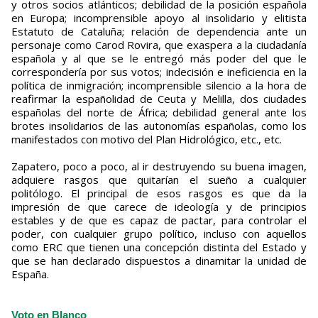
y otros socios atlánticos; debilidad de la posición española
en Europa; incomprensible apoyo al insolidario y elitista
Estatuto de Cataluña; relación de dependencia ante un
personaje como Carod Rovira, que exaspera a la ciudadanía
española y al que se le entregó más poder del que le
correspondería por sus votos; indecisión e ineficiencia en la
política de inmigración; incomprensible silencio a la hora de
reafirmar la españolidad de Ceuta y Melilla, dos ciudades
españolas del norte de África; debilidad general ante los
brotes insolidarios de las autonomías españolas, como los
manifestados con motivo del Plan Hidrológico, etc., etc.
Zapatero, poco a poco, al ir destruyendo su buena imagen,
adquiere rasgos que quitarían el sueño a cualquier
politólogo. El principal de esos rasgos es que da la
impresión de que carece de ideología y de principios
estables y de que es capaz de pactar, para controlar el
poder, con cualquier grupo político, incluso con aquellos
como ERC que tienen una concepción distinta del Estado y
que se han declarado dispuestos a dinamitar la unidad de
España.
Voto en Blanco