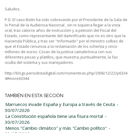
Saludos.
P.D. El caso Botín ha sido sobreseido por el Presidente de la Sala de
lo Penal de la Audiencia Nacional , sin ni siquiera llegar a la vista
oral, tras catorce años de instrucción y a petición del Fiscal del
Estado, como representante del damnificado que no es otro que la
Hacienda Pública, y tras ser "informado" por el ministro solbes de
que el Estado renuncia a la reclamación de los ochenta y cinco
millones de euros. Cosas de la justicia camaleónica con sus
diferentes pesas y platillos, que muestra, puntualmente, la faz
oculta del sistema y sus manejadores.
http://blogs.periodistadigital.com/nomentiras.php/2006/12/22/p6334
4#more63344
TAMBIÉN EN ESTA SECCIÓN:
Marruecos invade España y Europa a través de Ceuta
-
30/07/2026
La Constitución española tiene una fisura mortal
-
30/07/2026
Menos "Cambio climático" y más "Cambio político"
-