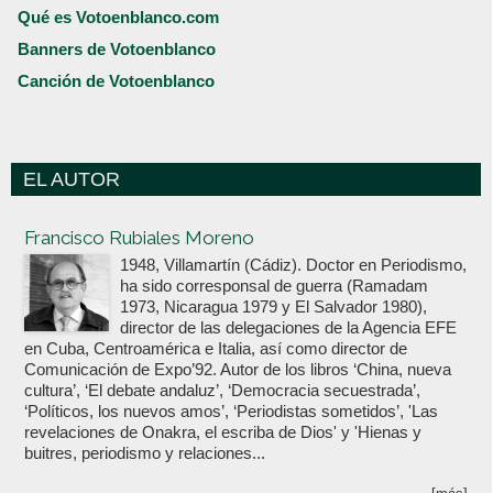
Qué es Votoenblanco.com
Banners de Votoenblanco
Canción de Votoenblanco
EL AUTOR
Votoenblanco.com
Francisco Rubiales Moreno
1948, Villamartín (Cádiz). Doctor en Periodismo,
ha sido corresponsal de guerra (Ramadam
1973, Nicaragua 1979 y El Salvador 1980),
director de las delegaciones de la Agencia EFE
en Cuba, Centroamérica e Italia, así como director de
Comunicación de Expo’92. Autor de los libros ‘China, nueva
cultura’, ‘El debate andaluz’, ‘Democracia secuestrada’,
‘Políticos, los nuevos amos’, ‘Periodistas sometidos’, 'Las
revelaciones de Onakra, el escriba de Dios' y 'Hienas y
buitres, periodismo y relaciones...