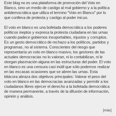
Este blog no es una plataforma de promoción del Voto en
Blanco, sino un medio de castigo al mal gobierno y a la política
antidemocrática que utiliza el termino “Voto en Blanco” por lo
que conlleva de protesta y castigo al poder inicuo.
El voto en blanco es una bofetada democrática a los poderes
políticos ineptos y expresa la protesta ciudadana en las urnas
cuando padece gobiernos insoportables, injustos y corruptos.
Es un gesto democrático de rechazo a los políticos, partidos y
programas, no al sistema. Conscientes del riesgo que
representaría un voto en blanco masivo, los gestores de las
actuales democracias no lo valoran, ni lo contabilizan, ni le
otorgan plasmación alguna en las estructuras del poder. El voto
en blanco es una censura casi inútil que sólo podemos realizar
en las escasas ocasiones que se abren las urnas. Esta
bitácora abraza dos objetivos principales: Valorar el peso del
voto en blanco en las democracias avanzadas y permitir a los
ciudadanos libres ejercer el derecho a la bofetada democrática
de manera permanente, a través de la difusión de información,
opinión y análisis.
[más]