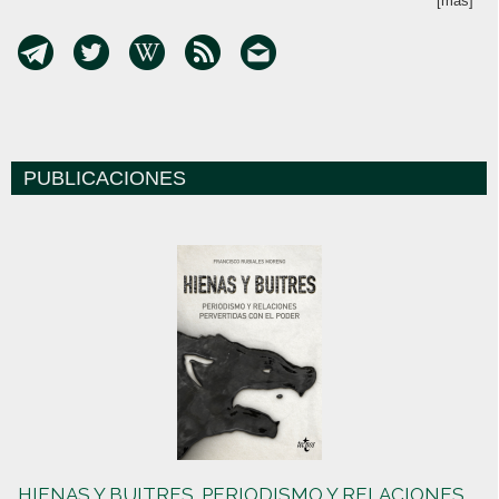
[más]
PUBLICACIONES
HIENAS Y BUITRES. PERIODISMO Y RELACIONES