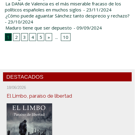
La DANA de Valencia es el más miserable fracaso de los
políticos españoles en muchos siglos
- 23/11/2024
¿Cómo puede aguantar Sánchez tanto desprecio y rechazo?
- 23/10/2024
Maduro tiene que ser depuesto
- 09/09/2024
1
2
3
4
5
»
...
10
DESTACADOS
18/06/2026
El Limbo, paraíso de libertad