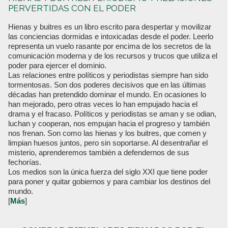
PERVERTIDAS CON EL PODER
Hienas y buitres es un libro escrito para despertar y movilizar
las conciencias dormidas e intoxicadas desde el poder. Leerlo
representa un vuelo rasante por encima de los secretos de la
comunicación moderna y de los recursos y trucos que utiliza el
poder para ejercer el dominio.
Las relaciones entre políticos y periodistas siempre han sido
tormentosas. Son dos poderes decisivos que en las últimas
décadas han pretendido dominar el mundo. En ocasiones lo
han mejorado, pero otras veces lo han empujado hacia el
drama y el fracaso. Políticos y periodistas se aman y se odian,
luchan y cooperan, nos empujan hacia el progreso y también
nos frenan. Son como las hienas y los buitres, que comen y
limpian huesos juntos, pero sin soportarse. Al desentrañar el
misterio, aprenderemos también a defendernos de sus
fechorías.
Los medios son la única fuerza del siglo XXI que tiene poder
para poner y quitar gobiernos y para cambiar los destinos del
mundo.
[
Más
]