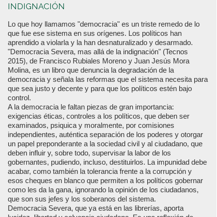
INDIGNACIÓN
Lo que hoy llamamos "democracia" es un triste remedo de lo
que fue ese sistema en sus orígenes. Los políticos han
aprendido a violarla y la han desnaturalizado y desarmado.
"Democracia Severa, mas allá de la indignación" (Tecnos
2015), de Francisco Rubiales Moreno y Juan Jesús Mora
Molina, es un libro que denuncia la degradación de la
democracia y señala las reformas que el sistema necesita para
que sea justo y decente y para que los políticos estén bajo
control.
A la democracia le faltan piezas de gran importancia:
exigencias éticas, controles a los políticos, que deben ser
examinados, psiquica y moralmente, por comisiones
independientes, auténtica separación de los poderes y otorgar
un papel preponderante a la sociedad civil y al ciudadano, que
deben influir y, sobre todo, supervisar la labor de los
gobernantes, pudiendo, incluso, destituirlos. La impunidad debe
acabar, como también la tolerancia frente a la corrupción y
esos cheques en blanco que permiten a los políticos gobernar
como les da la gana, ignorando la opinión de los ciudadanos,
que son sus jefes y los soberanos del sistema.
Democracia Severa, que ya está en las librerías, aporta