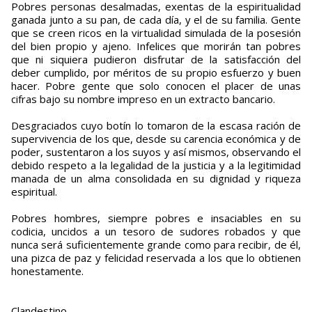
Pobres personas desalmadas, exentas de la espiritualidad
ganada junto a su pan, de cada día, y el de su familia. Gente
que se creen ricos en la virtualidad simulada de la posesión
del bien propio y ajeno. Infelices que morirán tan pobres
que ni siquiera pudieron disfrutar de la satisfacción del
deber cumplido, por méritos de su propio esfuerzo y buen
hacer. Pobre gente que solo conocen el placer de unas
cifras bajo su nombre impreso en un extracto bancario.
Desgraciados cuyo botín lo tomaron de la escasa ración de
supervivencia de los que, desde su carencia económica y de
poder, sustentaron a los suyos y así mismos, observando el
debido respeto a la legalidad de la justicia y a la legitimidad
manada de un alma consolidada en su dignidad y riqueza
espiritual.
Pobres hombres, siempre pobres e insaciables en su
codicia, uncidos a un tesoro de sudores robados y que
nunca será suficientemente grande como para recibir, de él,
una pizca de paz y felicidad reservada a los que lo obtienen
honestamente.
Clandestino