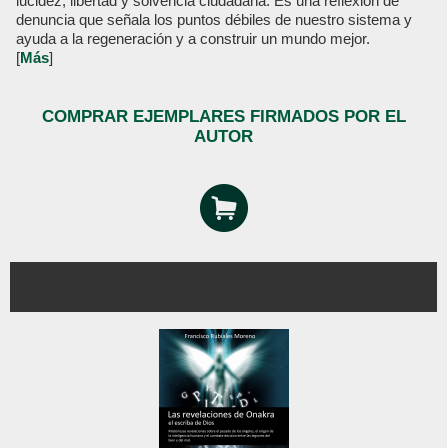
lucidez, libertad y solvencia ciudadana. Es una reflexión de
denuncia que señala los puntos débiles de nuestro sistema y
ayuda a la regeneración y a construir un mundo mejor.
[
Más
]
COMPRAR EJEMPLARES FIRMADOS POR EL
AUTOR